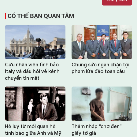
CÓ THỂ BẠN QUAN TÂM
Cựu nhân viên tình báo
Chung sức ngăn chặn tội
Italy và dấu hỏi về kênh
phạm lừa đảo toàn cầu
chuyển tin mật
Hệ lụy từ mối quan hệ
Thâm nhập “chợ đen”
tình báo giữa Anh và Mỹ
giấy tờ giả