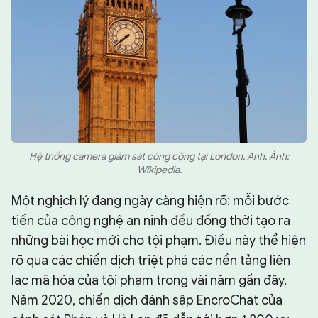
Hệ thống camera giám sát công cộng tại London, Anh. Ảnh:
Wikipedia.
Một nghịch lý đang ngày càng hiện rõ: mỗi bước
tiến của công nghệ an ninh đều đồng thời tạo ra
những bài học mới cho tội phạm. Điều này thể hiện
rõ qua các chiến dịch triệt phá các nền tảng liên
lạc mã hóa của tội phạm trong vài năm gần đây.
Năm 2020, chiến dịch đánh sập EncroChat của