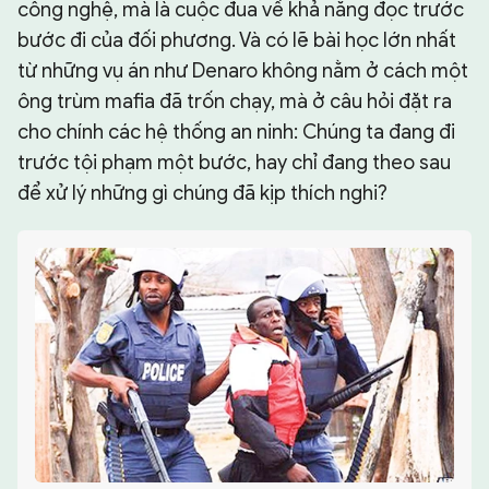
công nghệ, mà là cuộc đua về khả năng đọc trước
bước đi của đối phương. Và có lẽ bài học lớn nhất
từ những vụ án như Denaro không nằm ở cách một
ông trùm mafia đã trốn chạy, mà ở câu hỏi đặt ra
cho chính các hệ thống an ninh: Chúng ta đang đi
trước tội phạm một bước, hay chỉ đang theo sau
để xử lý những gì chúng đã kịp thích nghi?