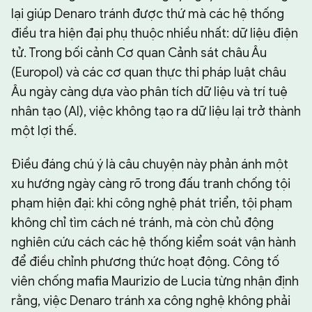
lại giúp Denaro tránh được thứ mà các hệ thống
điều tra hiện đại phụ thuộc nhiều nhất: dữ liệu điện
tử. Trong bối cảnh Cơ quan Cảnh sát châu Âu
(Europol) và các cơ quan thực thi pháp luật châu
Âu ngày càng dựa vào phân tích dữ liệu và trí tuệ
nhân tạo (AI), việc không tạo ra dữ liệu lại trở thành
một lợi thế.
Điều đáng chú ý là câu chuyện này phản ánh một
xu hướng ngày càng rõ trong đấu tranh chống tội
phạm hiện đại: khi công nghệ phát triển, tội phạm
không chỉ tìm cách né tránh, mà còn chủ động
nghiên cứu cách các hệ thống kiểm soát vận hành
để điều chỉnh phương thức hoạt động. Công tố
viên chống mafia Maurizio de Lucia từng nhận định
rằng, việc Denaro tránh xa công nghệ không phải