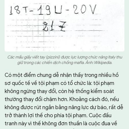
Các mẩu giấy viết tay (pizzini) được lực lượng chức năng Italy thu
giữ trong các chiến dịch chống mafia. Ảnh: Wikipedia.
Có một điểm chung dễ nhận thấy trong nhiều hồ
sơ quốc tế về tội phạm có tổ chức là: tội phạm
không ngừng thay đổi, còn hệ thống kiểm soát
thường thay đổi chậm hơn. Khoảng cách đó, nếu
không được rút ngắn bằng năng lực dự báo, rất dễ
trở thành lợi thế cho phía tội phạm. Cuộc đấu
tranh này vì thế không đơn thuần là cuộc đua về