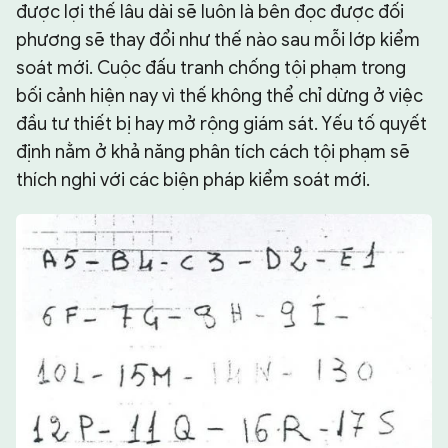
được lợi thế lâu dài sẽ luôn là bên đọc được đối
phương sẽ thay đổi như thế nào sau mỗi lớp kiểm
soát mới. Cuộc đấu tranh chống tội phạm trong
bối cảnh hiện nay vì thế không thể chỉ dừng ở việc
đầu tư thiết bị hay mở rộng giám sát. Yếu tố quyết
định nằm ở khả năng phân tích cách tội phạm sẽ
thích nghi với các biện pháp kiểm soát mới.