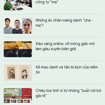
công ty “ma”
Những ác nhân mang danh “cha -
mẹ”!
Đào vàng online, vỡ mộng giấc mơ
làm giàu xuyên biên giới
Kẻ mạo danh và tấn bi kịch của niềm
tin
Chiêu lừa tinh vi từ những “suất nội bộ
giá rẻ”