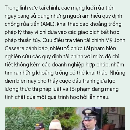
Trong lĩnh vực tài chính, các mạng lưới rửa tiền
ngày càng sử dụng những người am hiểu quy định
chống rửa tiền (AML), khai thác các khoảng trống
pháp lý thay vì chỉ dựa vào các giao dịch bất hợp
pháp thuần túy. Cựu điều tra viên tài chính Mỹ John
Cassara cảnh báo, nhiều tổ chức tội phạm hiện
nghiên cứu các quy định tài chính với mức độ chi
tiết không kém các doanh nghiệp hợp pháp, nhằm
tìm ra những khoảng trống có thể khai thác. Những
diễn biến này cho thấy cuộc đấu tranh giữa lực
lượng thực thi pháp luật và tội phạm đang mang
tính chất của một quá trình học hỏi lẫn nhau.