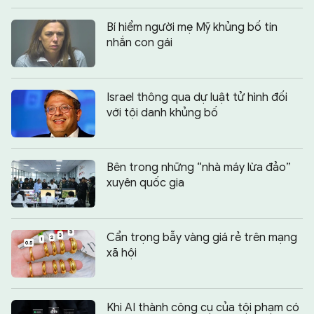
Bí hiểm người mẹ Mỹ khủng bố tin
nhắn con gái
Israel thông qua dự luật tử hình đối
với tội danh khủng bố
Bên trong những “nhà máy lừa đảo”
xuyên quốc gia
Cẩn trọng bẫy vàng giá rẻ trên mạng
xã hội
Khi AI thành công cụ của tội phạm có