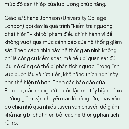
mức độ can thiệp của lực lượng chức năng.
Giáo sư Shane Johnson (University College
London) gọi đây là quá trình “kiểm tra ngưỡng
phát hiện” - khi tội phạm điều chỉnh hành vi để
không vượt qua mức cảnh báo của hệ thống giám
sát. Theo cách nhìn này, hệ thống an ninh không
chỉ là công cụ kiểm soát, mà nếu bị quan sát đủ
lâu, nó cũng có thể bị phân tích ngược. Trong lĩnh
vực buôn lậu và rửa tiền, khả năng thích nghi này
còn thể hiện rõ hơn. Theo các báo cáo của
Europol, các mạng lưới buôn lậu ma túy hiện có xu
hướng giảm vận chuyển các lô hàng lớn, thay vào
đó chia nhỏ qua nhiều tuyến vận chuyển để giảm
khả năng bị phát hiện bởi các hệ thống phân tích
rủi ro.