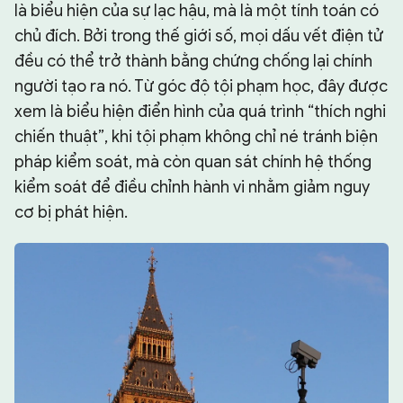
là biểu hiện của sự lạc hậu, mà là một tính toán có
chủ đích. Bởi trong thế giới số, mọi dấu vết điện tử
đều có thể trở thành bằng chứng chống lại chính
người tạo ra nó. Từ góc độ tội phạm học, đây được
xem là biểu hiện điển hình của quá trình “thích nghi
chiến thuật”, khi tội phạm không chỉ né tránh biện
pháp kiểm soát, mà còn quan sát chính hệ thống
kiểm soát để điều chỉnh hành vi nhằm giảm nguy
cơ bị phát hiện.