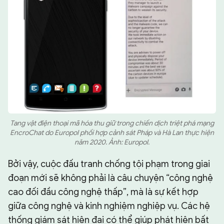
Tang vật điện thoại mã hóa thu giữ trong chiến dịch triệt phá mạng
EncroChat do Europol phối hợp cảnh sát Pháp và Hà Lan thực hiện
năm 2020. Ảnh: Europol.
Bởi vậy, cuộc đấu tranh chống tội phạm trong giai
đoạn mới sẽ không phải là câu chuyện “công nghệ
cao đối đầu công nghệ thấp”, mà là sự kết hợp
giữa công nghệ và kinh nghiệm nghiệp vụ. Các hệ
thống giám sát hiện đại có thể giúp phát hiện bất