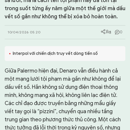
sa lưới, mà là cách tên tội phạm này đã tồn tại
trong suốt từng ấy năm giữa một thế giới mà dấu
CHUYÊN TRANG
vết số gần như không thể bị xóa bỏ hoàn toàn.
0
10/04/2026 05:20
Interpol với chiến dịch truy vết dòng tiền số
Giữa Palermo hiện đại, Denaro vẫn điều hành cả
một mạng lưới tội phạm mà gần như không để lại
dấu vết số. Hắn không sử dụng điện thoại thông
minh, không mạng xã hội, không liên lạc điện tử.
Các chỉ đạo được truyền bằng những mẩu giấy
viết tay gọi là “pizzini”, chuyển qua nhiều tầng
trung gian theo phương thức thủ công. Một cách
thức tưởng đã lỗi thời trong kỷ nguyên số, nhưng