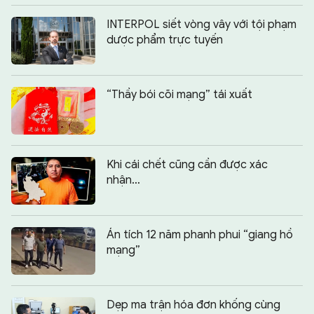
INTERPOL siết vòng vây với tội phạm
dược phẩm trực tuyến
“Thầy bói cõi mạng” tái xuất
Khi cái chết cũng cần được xác
nhận…
Án tích 12 năm phanh phui “giang hồ
mạng”
Dẹp ma trận hóa đơn khống cùng