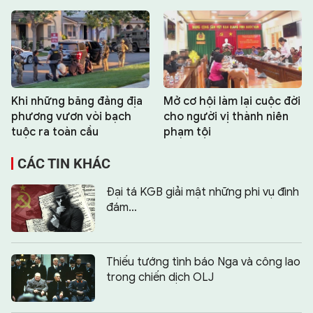
Khi những băng đảng địa
Mở cơ hội làm lại cuộc đời
phương vươn vòi bạch
cho người vị thành niên
tuộc ra toàn cầu
phạm tội
CÁC TIN KHÁC
Đại tá KGB giải mật những phi vụ đình
đám…
Thiếu tướng tình báo Nga và công lao
trong chiến dịch OLJ