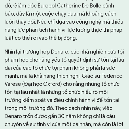
đó, Giám đốc Europol Catherine De Bolle cảnh
báo, đây là một cuộc chạy đua mà khoảng cách
luôn thay đổi. Nếu chỉ dựa vào công nghệ mà thiếu
năng lực phân tích hành vi, lực lượng thực thi pháp
luật có thể rơi vào thế bị động.
Nhìn lại trường hợp Denaro, các nhà nghiên cứu tội
phạm học cho rằng yếu tố quyết định sự tồn tại lâu
dài của các tổ chức tội phạm không phải là sức
mạnh, mà là khả năng thích nghi. Giáo sư Federico
Varese (Đại học Oxford) cho rằng những tổ chức
tồn tại lâu nhất là những tổ chức hiểu rõ môi
trường kiểm soát và điều chỉnh hành vi để tồn tại
trong môi trường đó. Theo cách nhìn này, việc
Denaro trốn được gần 30 năm không chỉ là câu
chuyện về sự tinh vi của một cá nhân, mà còn là lời