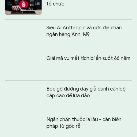
tổ chức
Siêu AI Anthropic và cơn địa chấn
ngân hàng Anh, Mỹ
Giải mã vụ mất tích bí ẩn suốt 66 năm
Bóc gỡ đường dây giả danh cán bộ
cấp cao để lừa đảo
Ngăn chặn thuốc lá lậu - cần biện
pháp từ gốc rễ