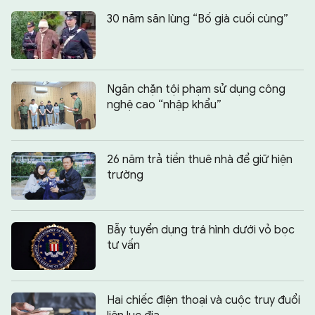
30 năm săn lùng “Bố già cuối cùng”
Ngăn chặn tội phạm sử dụng công
nghệ cao “nhập khẩu”
26 năm trả tiền thuê nhà để giữ hiện
trường
Bẫy tuyển dụng trá hình dưới vỏ bọc
tư vấn
Hai chiếc điện thoại và cuộc truy đuổi