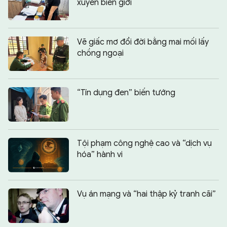
xuyên biên giới
Vẽ giấc mơ đổi đời bằng mai mối lấy
chồng ngoại
“Tín dụng đen” biến tướng
Tội phạm công nghệ cao và “dịch vụ
hóa” hành vi
Vụ án mạng và “hai thập kỷ tranh cãi”