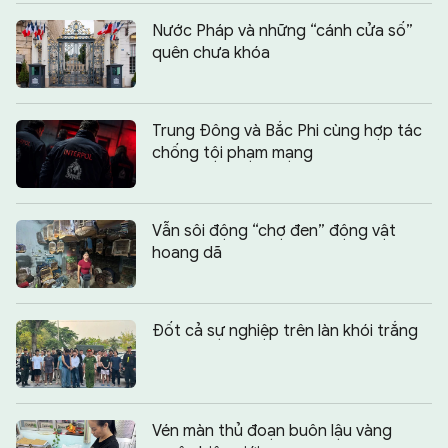
Nước Pháp và những “cánh cửa số”
quên chưa khóa
Trung Đông và Bắc Phi cùng hợp tác
chống tội phạm mạng
Vẫn sôi động “chợ đen” động vật
hoang dã
Đốt cả sự nghiệp trên làn khói trắng
Vén màn thủ đoạn buôn lậu vàng