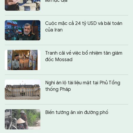
liên lục địa
Cuộc mặc cả 24 tỷ USD và bài toán
của Iran
Tranh cãi về việc bổ nhiệm tân giám
đốc Mossad
Nghi án lộ tài liệu mật tại Phủ Tổng
thống Pháp
Biến tướng ăn xin đường phố