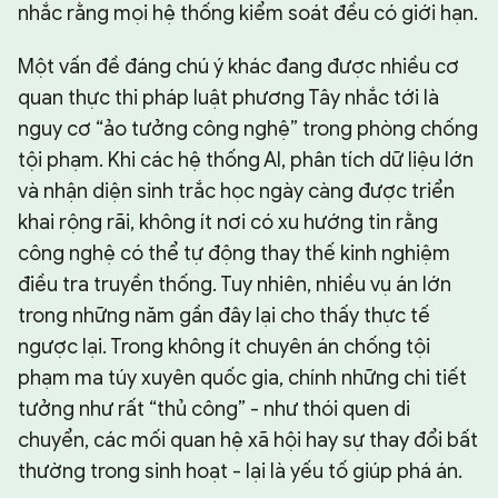
nhắc rằng mọi hệ thống kiểm soát đều có giới hạn.
Một vấn đề đáng chú ý khác đang được nhiều cơ
quan thực thi pháp luật phương Tây nhắc tới là
nguy cơ “ảo tưởng công nghệ” trong phòng chống
tội phạm. Khi các hệ thống AI, phân tích dữ liệu lớn
và nhận diện sinh trắc học ngày càng được triển
khai rộng rãi, không ít nơi có xu hướng tin rằng
công nghệ có thể tự động thay thế kinh nghiệm
điều tra truyền thống. Tuy nhiên, nhiều vụ án lớn
trong những năm gần đây lại cho thấy thực tế
ngược lại. Trong không ít chuyên án chống tội
phạm ma túy xuyên quốc gia, chính những chi tiết
tưởng như rất “thủ công” - như thói quen di
chuyển, các mối quan hệ xã hội hay sự thay đổi bất
thường trong sinh hoạt - lại là yếu tố giúp phá án.