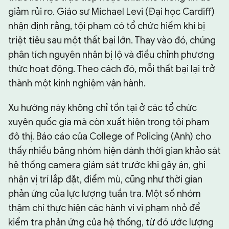
giảm rủi ro. Giáo sư Michael Levi (Đại học Cardiff)
nhận định rằng, tội phạm có tổ chức hiếm khi bị
triệt tiêu sau một thất bại lớn. Thay vào đó, chúng
phân tích nguyên nhân bị lộ và điều chỉnh phương
thức hoạt động. Theo cách đó, mỗi thất bại lại trở
thành một kinh nghiệm vận hành.
Xu hướng này không chỉ tồn tại ở các tổ chức
xuyên quốc gia mà còn xuất hiện trong tội phạm
đô thị. Báo cáo của College of Policing (Anh) cho
thấy nhiều băng nhóm hiện dành thời gian khảo sát
hệ thống camera giám sát trước khi gây án, ghi
nhận vị trí lắp đặt, điểm mù, cũng như thời gian
phản ứng của lực lượng tuần tra. Một số nhóm
thậm chí thực hiện các hành vi vi phạm nhỏ để
kiểm tra phản ứng của hệ thống, từ đó ước lượng