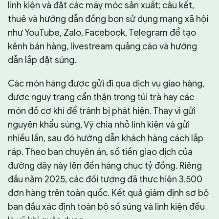
linh kiện và đặt các máy móc sản xuất; câu kết,
thuê và hướng dẫn đồng bọn sử dụng mạng xã hội
như YouTube, Zalo, Facebook, Telegram để tạo
kênh bán hàng, livestream quảng cáo và hướng
dẫn lắp đặt súng.
Các món hàng được gửi đi qua dịch vụ giao hàng,
được ngụy trang cẩn thận trong túi trà hay các
món đồ cơ khí để tránh bị phát hiện. Thay vì gửi
nguyên khẩu súng, Vỹ chia nhỏ linh kiện và gửi
nhiều lần, sau đó hướng dẫn khách hàng cách lắp
ráp. Theo ban chuyên án, số tiền giao dịch của
đường dây này lên đến hàng chục tỷ đồng. Riêng
đầu năm 2025, các đối tượng đã thực hiện 3.500
đơn hàng trên toàn quốc. Kết quả giám định sơ bộ
ban đầu xác định toàn bộ số súng và linh kiện đều