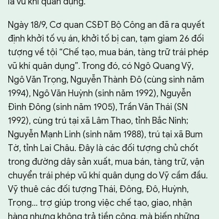
là vũ khí quân dụng.
Ngày 18/9, Cơ quan CSĐT Bộ Công an đã ra quyết
định khởi tố vụ án, khởi tố bị can, tạm giam 26 đối
tượng về tội “Chế tạo, mua bán, tàng trữ trái phép
vũ khí quân dụng”. Trong đó, có Ngô Quang Vỹ,
Ngô Văn Trọng, Nguyễn Thành Đô (cùng sinh năm
1994), Ngô Văn Huỳnh (sinh năm 1992), Nguyễn
Đình Đông (sinh năm 1905), Trần Văn Thái (SN
1992), cùng trú tại xã Lâm Thao, tỉnh Bắc Ninh;
Nguyễn Mạnh Linh (sinh năm 1988), trú tại xã Bum
Tờ, tỉnh Lai Châu. Đây là các đối tượng chủ chốt
trong đường dây sản xuất, mua bán, tàng trữ, vận
chuyển trái phép vũ khí quân dụng do Vỹ cầm đầu.
Vỹ thuê các đối tượng Thái, Đông, Đô, Huỳnh,
Trọng... trợ giúp trong việc chế tạo, giao, nhận
hàng nhưng không trả tiền công, mà biến những