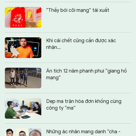
“Thầy bói cõi mạng” tái xuất
Khi cái chết cũng cần được xác
nhận…
Án tích 12 năm phanh phui “giang hồ
mạng”
Dẹp ma trận hóa đơn khống cùng
công ty “ma”
Những ác nhân mang danh “cha -