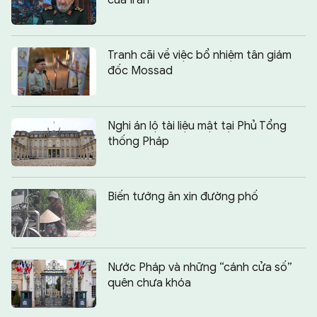
Tranh cãi về việc bổ nhiệm tân giám
đốc Mossad
Nghi án lộ tài liệu mật tại Phủ Tổng
thống Pháp
Biến tướng ăn xin đường phố
Nước Pháp và những “cánh cửa số”
quên chưa khóa