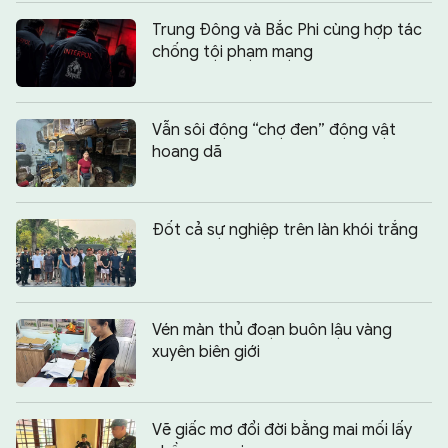
Trung Đông và Bắc Phi cùng hợp tác
chống tội phạm mạng
Vẫn sôi động “chợ đen” động vật
hoang dã
Đốt cả sự nghiệp trên làn khói trắng
Vén màn thủ đoạn buôn lậu vàng
xuyên biên giới
Vẽ giấc mơ đổi đời bằng mai mối lấy