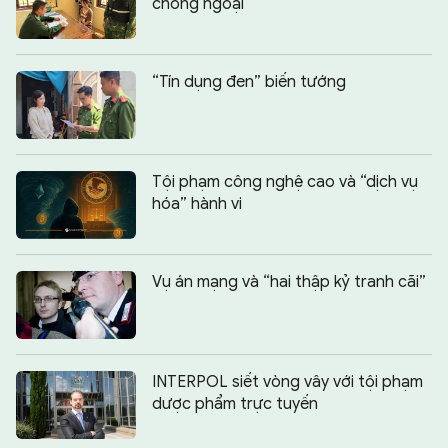
chồng ngoại
“Tín dụng đen” biến tướng
Tội phạm công nghệ cao và “dịch vụ
hóa” hành vi
Vụ án mạng và “hai thập kỷ tranh cãi”
INTERPOL siết vòng vây với tội phạm
dược phẩm trực tuyến