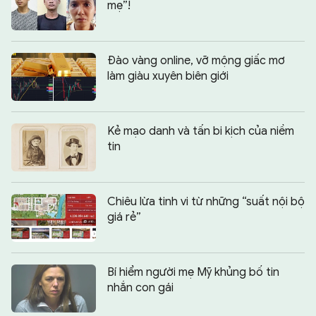
mẹ”!
Đào vàng online, vỡ mộng giấc mơ
làm giàu xuyên biên giới
Kẻ mạo danh và tấn bi kịch của niềm
tin
Chiêu lừa tinh vi từ những “suất nội bộ
giá rẻ”
Bí hiểm người mẹ Mỹ khủng bố tin
nhắn con gái