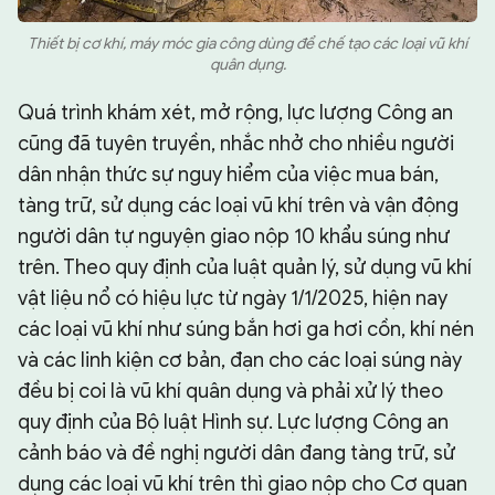
Thiết bị cơ khí, máy móc gia công dùng để chế tạo các loại vũ khí
quân dụng.
Quá trình khám xét, mở rộng, lực lượng Công an
cũng đã tuyên truyền, nhắc nhở cho nhiều người
dân nhận thức sự nguy hiểm của việc mua bán,
tàng trữ, sử dụng các loại vũ khí trên và vận động
người dân tự nguyện giao nộp 10 khẩu súng như
trên. Theo quy định của luật quản lý, sử dụng vũ khí
vật liệu nổ có hiệu lực từ ngày 1/1/2025, hiện nay
các loại vũ khí như súng bắn hơi ga hơi cồn, khí nén
và các linh kiện cơ bản, đạn cho các loại súng này
đều bị coi là vũ khí quân dụng và phải xử lý theo
quy định của Bộ luật Hình sự. Lực lượng Công an
cảnh báo và đề nghị người dân đang tàng trữ, sử
dụng các loại vũ khí trên thì giao nộp cho Cơ quan