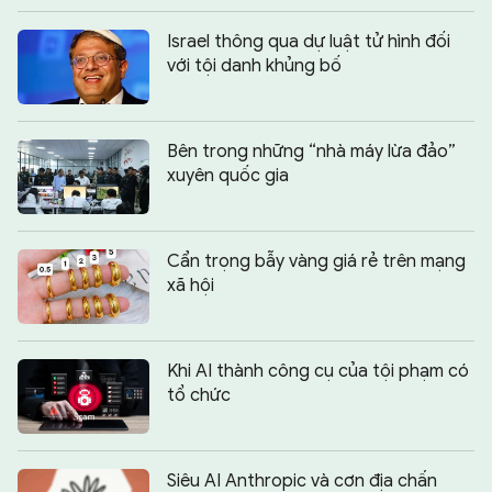
Israel thông qua dự luật tử hình đối
với tội danh khủng bố
Bên trong những “nhà máy lừa đảo”
xuyên quốc gia
Cẩn trọng bẫy vàng giá rẻ trên mạng
xã hội
Khi AI thành công cụ của tội phạm có
tổ chức
Siêu AI Anthropic và cơn địa chấn