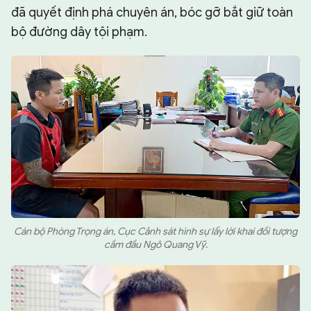
đã quyết định phá chuyên án, bóc gỡ bắt giữ toàn
bộ đường dây tội phạm.
Cán bộ Phòng Trọng án, Cục Cảnh sát hình sự lấy lời khai đối tượng
cầm đầu Ngô Quang Vỹ.