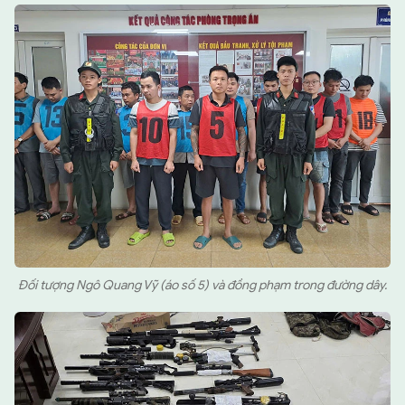
Đối tượng Ngô Quang Vỹ (áo số 5) và đồng phạm trong đường dây.