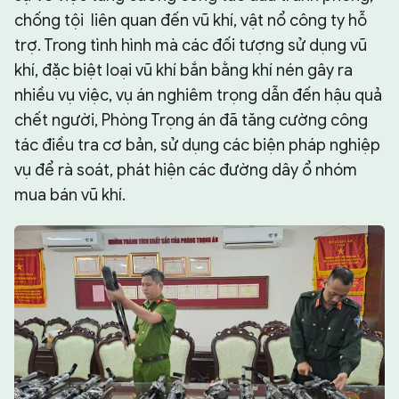
chống tội liên quan đến vũ khí, vật nổ công ty hỗ
trợ. Trong tình hình mà các đối tượng sử dụng vũ
khí, đặc biệt loại vũ khí bắn bằng khí nén gây ra
nhiều vụ việc, vụ án nghiêm trọng dẫn đến hậu quả
chết người, Phòng Trọng án đã tăng cường công
tác điều tra cơ bản, sử dụng các biện pháp nghiệp
vụ để rà soát, phát hiện các đường dây ổ nhóm
mua bán vũ khí.