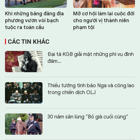
Khi những băng đảng địa
Mở cơ hội làm lại cuộc đời
phương vươn vòi bạch
cho người vị thành niên
tuộc ra toàn cầu
phạm tội
CÁC TIN KHÁC
Đại tá KGB giải mật những phi vụ đình
đám…
Thiếu tướng tình báo Nga và công lao
trong chiến dịch OLJ
30 năm săn lùng “Bố già cuối cùng”