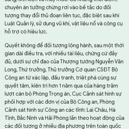
chuyên án tưởng chừng rơi vào bế tắc do đối
tượng thay đổi thủ đoạn liên tục, đặc biệt sau khi
Luật Quản lý, sử dụng vũ khí, vật liệu nổ và công cụ
hỗ trợ có hiệu lực.
Quyết không để đối tượng lộng hành, sau một thời
gian dài điều tra, với nhiều tài liệu, chứng cứ đầy
đủ, dưới sự chỉ đạo của Thượng tướng Nguyễn Văn
Long, Thứ trưởng, Thủ trưởng Cơ quan CSĐT Bộ
Công an từ xác lập, đấu tranh, triệt phá cùng sự
quyết tâm, kiên trì hơn 1 năm qua của hàng trăm
lượt cán bộ Phòng Trọng án, Cục Cảnh sát hình sự
phối hợp với các đơn vị của Bộ Công an, Phòng
Cảnh sát hình sự Công an các tỉnh: Lai Châu, Hà
Tĩnh, Bắc Ninh và Hải Phòng lần theo hoạt động của
các đối tượng ở nhiều địa phương trên toàn quốc