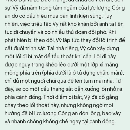
sự, Vỹ đã nằm trong tầm ngắm của lực lượng Công
an do có dấu hiệu mua bán linh kiện súng. Tuy
nhiên, việc triệu tập Vỹ rất khó khăn bởi anh ta liên
tục di chuyển và có nhiều thủ đoạn đối phó. Khi
phát hiện bị theo dõi, Vỹ lập tức thay đổi lộ trình để
cắt đuôi trinh sát. Tại nhà riêng, Vỹ còn xây dựng
một lối đi bí mật để tẩu thoát khi cần. Lối đi này
được ngụy trang khéo léo dưới một lớp xi măng
mỏng phía trên (phía dưới là ô tủ đựng chăn, màn),
chỉ đủ một người chui qua để lên tum mái nhà. Từ
đây, sẽ có một cầu thang sắt dẫn xuống lối nhỏ ra
phía cánh đồng. Thời điểm bị bắt, Vỹ đã cố gắng
chạy theo lối thoát này, nhưng không ngờ mọi
hướng đã bị lực lượng Công an đón lõng, bao vây
và nhanh chóng khống chế ngay tại cánh đồng.