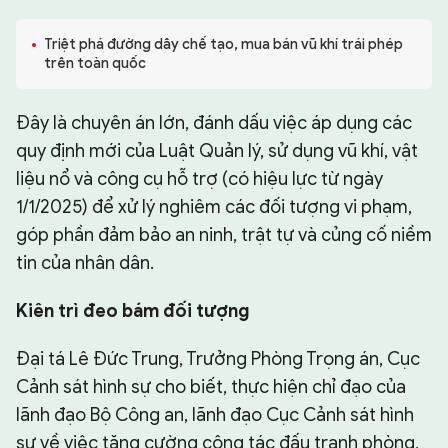
CHUYÊN TRANG
Triệt phá đường dây chế tạo, mua bán vũ khí trái phép
trên toàn quốc
Đây là chuyên án lớn, đánh dấu việc áp dụng các
quy định mới của Luật Quản lý, sử dụng vũ khí, vật
liệu nổ và công cụ hỗ trợ (có hiệu lực từ ngày
1/1/2025) để xử lý nghiêm các đối tượng vi phạm,
góp phần đảm bảo an ninh, trật tự và củng cố niềm
tin của nhân dân.
Kiên trì đeo bám đối tượng
Đại tá Lê Đức Trung, Trưởng Phòng Trọng án, Cục
Cảnh sát hình sự cho biết, thực hiện chỉ đạo của
lãnh đạo Bộ Công an, lãnh đạo Cục Cảnh sát hình
sự về việc tăng cường công tác đấu tranh phòng,