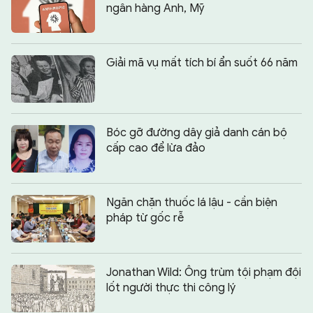
ngân hàng Anh, Mỹ
Giải mã vụ mất tích bí ẩn suốt 66 năm
Bóc gỡ đường dây giả danh cán bộ
cấp cao để lừa đảo
Ngăn chặn thuốc lá lậu - cần biện
pháp từ gốc rễ
Jonathan Wild: Ông trùm tội phạm đội
lốt người thực thi công lý