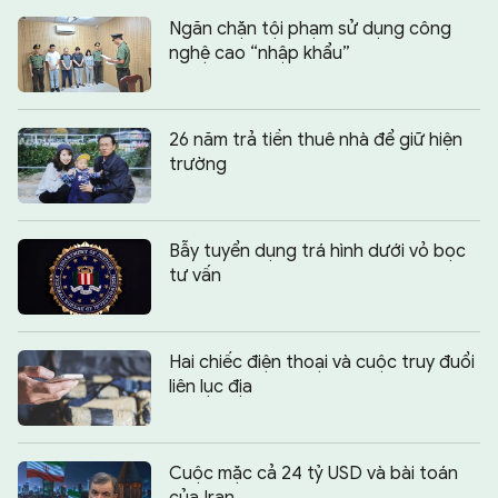
Ngăn chặn tội phạm sử dụng công
nghệ cao “nhập khẩu”
26 năm trả tiền thuê nhà để giữ hiện
trường
Bẫy tuyển dụng trá hình dưới vỏ bọc
tư vấn
Hai chiếc điện thoại và cuộc truy đuổi
liên lục địa
Cuộc mặc cả 24 tỷ USD và bài toán
của Iran