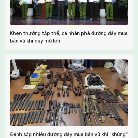
Khen thưởng tập thể, cá nhân phá đường dây mua
bán vũ khí quy mô lớn
Đánh sập nhiều đường dây mua bán vũ khí “khủng”