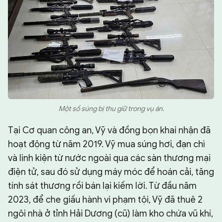
Một số súng bị thu giữ trong vụ án.
Tại Cơ quan công an, Vỹ và đồng bọn khai nhận đã
hoạt động từ năm 2019. Vỹ mua súng hơi, đạn chì
và linh kiện từ nước ngoài qua các sàn thương mại
điện tử, sau đó sử dụng máy móc để hoán cải, tăng
tính sát thương rồi bán lại kiếm lời. Từ đầu năm
2023, để che giấu hành vi phạm tội, Vỹ đã thuê 2
ngôi nhà ở tỉnh Hải Dương (cũ) làm kho chứa vũ khí,