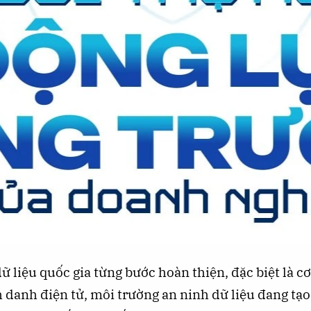
ữ liệu quốc gia từng bước hoàn thiện, đặc biệt là cơ
 danh điện tử, môi trường an ninh dữ liệu đang tạ