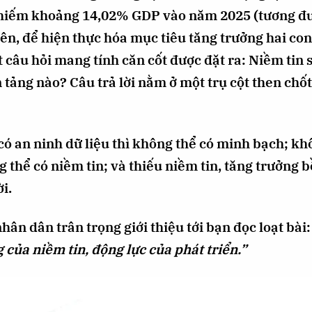
chiếm khoảng 14,02% GDP vào năm 2025 (tương đư
ên, để hiện thực hóa mục tiêu tăng trưởng hai co
 câu hỏi mang tính căn cốt được đặt ra: Niềm tin 
 tảng nào? Câu trả lời nằm ở một trụ cột then chốt
 có an ninh dữ liệu thì không thể có minh bạch; k
 thể có niềm tin; và thiếu niềm tin, tăng trưởng b
i.
ân dân trân trọng giới thiệu tới bạn đọc loạt bài
g của niềm tin, động lực của phát triển.”