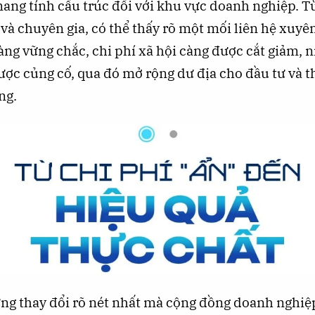
ang tính cấu trúc đối với khu vực doanh nghiệp. T
à chuyên gia, có thể thấy rõ một mối liên hệ xuyê
àng vững chắc, chi phí xã hội càng được cắt giảm, n
ược củng cố, qua đó mở rộng dư địa cho đầu tư và t
ng.
ng thay đổi rõ nét nhất mà cộng đồng doanh nghi