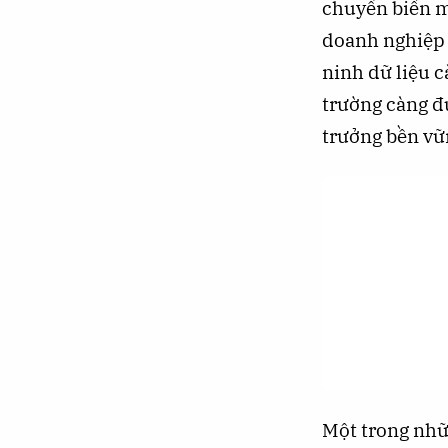
chuyển biến m
doanh nghiệp v
ninh dữ liệu c
trường càng đ
trưởng bền vữ
Một trong nhữ