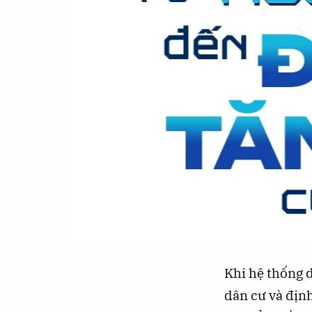
Khi hệ thống d
dân cư và định