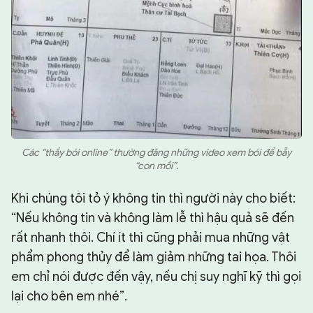
Các “thầy bói online” thường đăng những video xem bói để bẫy
“con mồi”.
Khi chúng tôi tỏ ý không tin thì người này cho biết:
“Nếu không tin và không làm lễ thì hậu quả sẽ đến
rất nhanh thôi. Chí ít thì cũng phải mua những vật
phẩm phong thủy để làm giảm những tai họa. Thôi
em chỉ nói được đến vậy, nếu chị suy nghĩ kỹ thì gọi
lại cho bên em nhé”.