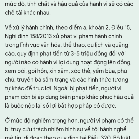
mức độ, tính chất và hậu quả của hành vi sẽ có các
chế tài khác nhau.
Về xử lý hành chính, theo điểm a, khoản 2, Điều 15,
Nghị định 158/2013 xử phạt vi phạm hành chính
trong lĩnh vực văn hóa, thể thao, du lịch và quảng
cáo, quy định phạt tiền từ 3-5 triệu đồng đối với
người nào có hành vi lợi dụng hoạt động lên đồng,
xem bói, gọi hồn, xin xăm, xóc thẻ, yểm bùa, phù
chú, truyền bá sấm trạng và các hình thức tương
tự khác để trục lợi. Ngoài bị phạt tiền, người vi
phạm còn bị áp dụng biện pháp khắc phục hậu quả
là buộc nộp lại số lợi bất hợp pháp có được.
Ở mức độ nghiêm trọng hơn, người vi phạm có thể
bị truy cứu trách nhiệm hình sự về tội hành nghề
mê tín, dị đoan theo quy định tại Điều 320, Bộ luật