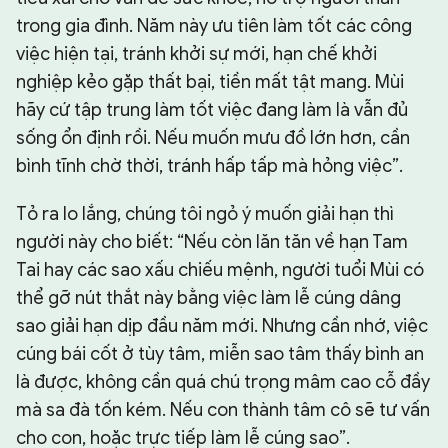
trong gia đình. Năm này ưu tiên làm tốt các công
việc hiện tại, tránh khởi sự mới, hạn chế khởi
nghiệp kẻo gặp thất bại, tiền mất tật mang. Mùi
hãy cứ tập trung làm tốt việc đang làm là vẫn đủ
sống ổn định rồi. Nếu muốn mưu đồ lớn hơn, cần
bình tĩnh chờ thời, tránh hấp tấp mà hỏng việc”.
Tỏ ra lo lắng, chúng tôi ngỏ ý muốn giải hạn thì
người này cho biết: “Nếu còn lăn tăn về hạn Tam
Tai hay các sao xấu chiếu mệnh, người tuổi Mùi có
thể gỡ nút thắt này bằng việc làm lễ cúng dâng
sao giải hạn dịp đầu năm mới. Nhưng cần nhớ, việc
cúng bái cốt ở tùy tâm, miễn sao tâm thấy bình an
là được, không cần quá chú trọng mâm cao cỗ đầy
mà sa đà tốn kém. Nếu con thành tâm cô sẽ tư vấn
cho con, hoặc trực tiếp làm lễ cúng sao”.