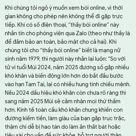
Khi chúng tôi ngỏ ý muốn xem bói online, vì thời
gian không cho phép nên không thể đi gặp trực
tiếp. Khi có số điện thoại, “thầy bói online” này
nhắn tin cho phóng viên qua Zalo (theo như thầy là
để đảm bảo an toàn, bảo mật cho cả hai). Khi
chúng tôi cho “thầy bói online” biết là mạng nữ
sinh năm 1979, thì người này nhắn lại luôn: “So với
tử vi tuổi Mùi 2024, năm 2025 đương số gặp nhiều
khó khăn và biến động lớn hơn do bắt đầu bước
vào hạn Tam Tai, lại có nhiều hung tinh chiếu mệnh.
Nếu 2024 dấu hiệu khó khăn còn chưa rõ ràng thì
sang năm 2025 Mùi sẽ cảm nhận mọi thứ thấm
hơn. Kinh tế toàn cầu khó khăn chung khiến con
đường kiếm tiền, làm giàu của bạn gặp trục trặc,
thậm chí dễ bị hao tán do làm ăn thất bát hoặc
tiêu xài cho vấn đề sức khỏe, hỗ trợ người thân