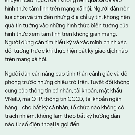
khuyến cáo người dân không nên quá sa đà vào
hình thức tâm linh trên mạng xã hội. Người dân nên
lựa chọn và tìm đến những địa chỉ uy tín, không nên
quá tin tưởng vào những hình thức biến tướng của
hình thức xem tâm linh trên không gian mạng.
Người dùng cần tìm hiểu kỹ và xác minh chính xác
đối tượng trước khi thực hiện bất kỳ giao dịch nào
trên mạng xã hội.
Người dân cần nâng cao tinh thần cảnh giác và đề
phòng trước những chiêu trò trên. Tuyệt đối không
cung cấp thông tin cá nhân, tài khoản, mật khẩu
VNeID, mã OTP, thông tin CCCD, tài khoản ngân
hàng... cho bất kỳ cá nhân, tổ chức nào không có
trách nhiệm, không làm theo bất kỳ hướng dẫn
nào từ số điện thoại lạ gọi đến.