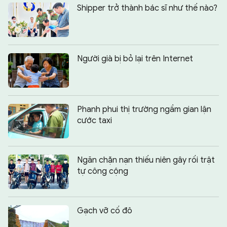
Shipper trở thành bác sĩ như thế nào?
Người già bị bỏ lại trên Internet
Phanh phui thị trường ngầm gian lận
cước taxi
Ngăn chặn nạn thiếu niên gây rối trật
tự công cộng
Gạch vỡ cố đô
Chia sẻ:
0