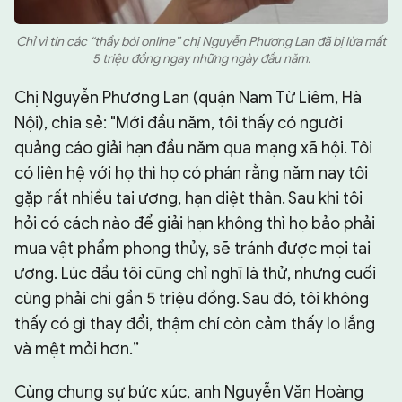
Chỉ vì tin các “thầy bói online” chị Nguyễn Phương Lan đã bị lừa mất
5 triệu đồng ngay những ngày đầu năm.
Chị Nguyễn Phương Lan (quận Nam Từ Liêm, Hà
Nội), chia sẻ: "Mới đầu năm, tôi thấy có người
quảng cáo giải hạn đầu năm qua mạng xã hội. Tôi
có liên hệ với họ thì họ có phán rằng năm nay tôi
gặp rất nhiều tai ương, hạn diệt thân. Sau khi tôi
hỏi có cách nào để giải hạn không thì họ bảo phải
mua vật phẩm phong thủy, sẽ tránh được mọi tai
ương. Lúc đầu tôi cũng chỉ nghĩ là thử, nhưng cuối
cùng phải chi gần 5 triệu đồng. Sau đó, tôi không
thấy có gì thay đổi, thậm chí còn cảm thấy lo lắng
và mệt mỏi hơn.”
Cùng chung sự bức xúc, anh Nguyễn Văn Hoàng