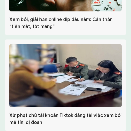
Xem bói, giải hạn online dịp đầu năm: Cẩn thận
“tiền mất, tật mang”
Xử phạt chủ tài khoản Tiktok đăng tải việc xem bói
mê tín, dị đoan