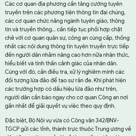
Các cơ quan địa phương cần tăng cường tuyên
truyền trên các phương tiện thông tin đại chúng,
các cơ quan chức năng ngành tuyên giáo, thông
tin và truyền thông... cần tiếp tục phối hợp chặt
chẽ với cơ quan quân sự, công an cùng cấp, thống
nhất các nội dung thông tin tuyên truyền trực tiếp
đến người dân nhằm nâng cao hơn nữa nhận thức,
hiểu biết và tinh thần cảnh giác của nhân dân.
Cùng với đó, cần điều tra, xử lý nghiêm minh các
đối tượng lừa đảo để tạo sự răn đe. Khi phát hiện
các trường hợp có dấu hiệu lừa đảo như trên,
người dân cần báo ngay cho cơ quan Công an nơi
gần nhất để giải quyết vụ việc theo quy định.
Đặc biệt, Bộ Nội vụ vừa có Công văn 342/BNV-
TGCP gửi các tỉnh, thành trực thuộc Trung ương về