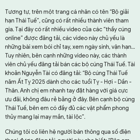
Tương tự, trên một trang cá nhân có tên “Bộ giải
hạn Thái Tuế”, cũng có rất nhiều thành viên tham
gia. Tại đây có rất nhiều video của các “thầy cúng
online” được đăng tải, các video này chủ yếu là
những bài xem bói chỉ tay, xem ngày sinh, vận hạn…
Tuy nhiên, bên cạnh những video này, các thành
viên chủ yếu đăng tải bán các bộ cúng Thái Tuế. Tài
khoản Nguyễn Tài có đăng tải: “Bộ cúng Thái Tuế
năm Ất Tỵ 2025 dành cho các tuổi Tỵ - Hợi - Dần -
Thân. Anh chị em nhanh tay đặt hàng với giá cực
ưu đãi, không đâu rẻ bằng ở đây. Bên cạnh bộ cúng
Thái Tuế, bên em có đầy đủ các vật phẩm phong
thủy mang lại may mắn, tài lộc”.
Chúng tôi có liên hệ người bán thông qua số điện