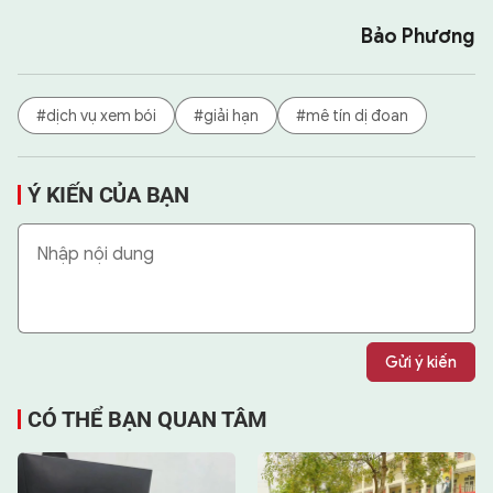
Bảo Phương
#dịch vụ xem bói
#giải hạn
#mê tín dị đoan
Ý KIẾN CỦA BẠN
Gửi ý kiến
CÓ THỂ BẠN QUAN TÂM