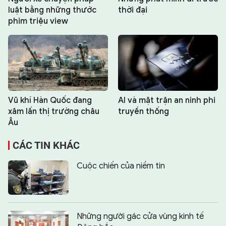
luật bằng những thước
thời đại
phim triệu view
Vũ khí Hàn Quốc đang
AI và mặt trận an ninh phi
xâm lấn thị trường châu
truyền thống
Âu
CÁC TIN KHÁC
Cuộc chiến của niềm tin
Những người gác cửa vùng kinh tế