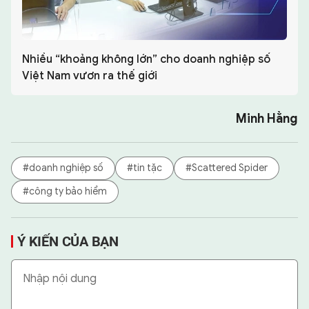
Nhiều “khoảng không lớn” cho doanh nghiệp số
Việt Nam vươn ra thế giới
Minh Hằng
#doanh nghiệp số
#tin tặc
#Scattered Spider
#công ty bảo hiểm
Ý KIẾN CỦA BẠN