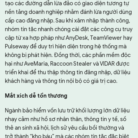
tạo các đường dẫn lừa đảo có giao diện tương tự
nền tảng doanh nghiệp nhằm đánh lừa người dùng
cấp cao đăng nhập. Sau khi xâm nhập thành công,
nhóm tin tặc nhanh chóng cài đặt các công cụ truy
cập từ xa hợp pháp như AnyDesk, TeamViewer hay
Pulseway để duy trì hiện diện trong hệ thống mà
không bị phát hiện. Đồng thời, các phần mềm độc
hại như AveMaria, Raccoon Stealer và VIDAR được
triển khai để thu thập thông tin đăng nhập, dữ liệu
khách hàng và thông tin nội bộ có giá trị cao.
Mắt xích dễ tổn thương
Ngành bảo hiểm vốn lưu trữ khối lượng lớn dữ liệu
nhạy cảm như hồ sơ nhân thân, thông tin y tế, số
thẻ an sinh xã hội, lịch sử yêu cầu bồi thường và
trở thành “kho báu” mà các nhóm tin tặc đặc biệt