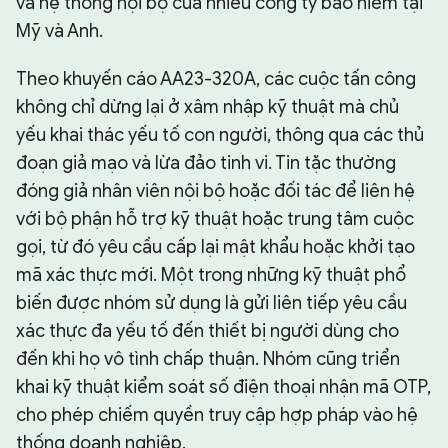
và hệ thống nội bộ của nhiều công ty bảo hiểm tại
Mỹ và Anh.
Theo khuyến cáo AA23-320A, các cuộc tấn công
không chỉ dừng lại ở xâm nhập kỹ thuật mà chủ
yếu khai thác yếu tố con người, thông qua các thủ
đoạn giả mạo và lừa đảo tinh vi. Tin tặc thường
đóng giả nhân viên nội bộ hoặc đối tác để liên hệ
với bộ phận hỗ trợ kỹ thuật hoặc trung tâm cuộc
gọi, từ đó yêu cầu cấp lại mật khẩu hoặc khởi tạo
mã xác thực mới. Một trong những kỹ thuật phổ
biến được nhóm sử dụng là gửi liên tiếp yêu cầu
xác thực đa yếu tố đến thiết bị người dùng cho
đến khi họ vô tình chấp thuận. Nhóm cũng triển
khai kỹ thuật kiểm soát số điện thoại nhận mã OTP,
cho phép chiếm quyền truy cập hợp pháp vào hệ
thống doanh nghiệp.