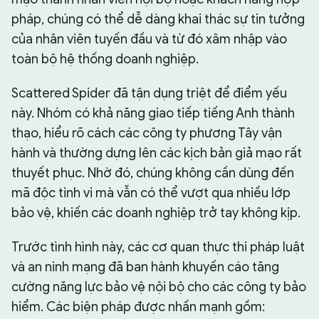
pháp, chúng có thể dễ dàng khai thác sự tin tưởng
của nhân viên tuyến đầu và từ đó xâm nhập vào
toàn bộ hệ thống doanh nghiệp.
Scattered Spider đã tận dụng triệt để điểm yếu
này. Nhóm có khả năng giao tiếp tiếng Anh thành
thạo, hiểu rõ cách các công ty phương Tây vận
hành và thường dựng lên các kịch bản giả mạo rất
thuyết phục. Nhờ đó, chúng không cần dùng đến
mã độc tinh vi mà vẫn có thể vượt qua nhiều lớp
bảo vệ, khiến các doanh nghiệp trở tay không kịp.
Trước tình hình này, các cơ quan thực thi pháp luật
và an ninh mạng đã ban hành khuyến cáo tăng
cường năng lực bảo vệ nội bộ cho các công ty bảo
hiểm. Các biện pháp được nhấn mạnh gồm: