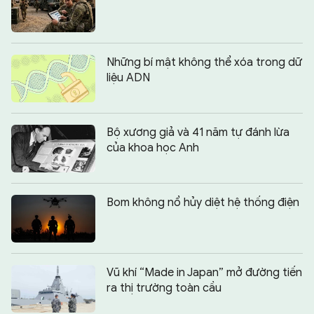
Những bí mật không thể xóa trong dữ
liệu ADN
Bộ xương giả và 41 năm tự đánh lừa
của khoa học Anh
Bom không nổ hủy diệt hệ thống điện
Vũ khí “Made in Japan” mở đường tiến
ra thị trường toàn cầu