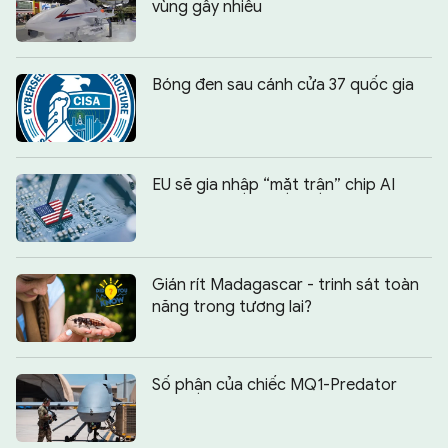
vùng gây nhiễu
Bóng đen sau cánh cửa 37 quốc gia
EU sẽ gia nhập “mặt trận” chip AI
Gián rít Madagascar - trinh sát toàn
năng trong tương lai?
Số phận của chiếc MQ1-Predator