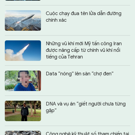
Cuộc chạy đua tên lửa dẫn đường
chính xác
Những vũ khí mới Mỹ tấn công Iran
được nâng cấp từ chính vũ khí nổi
tiếng của Tehran
Data “nóng” lên sàn “chợ đen”
DNA và vụ án “giết người chưa từng
gặp”
Công nghệ kỹ thuật số tham chiến tại