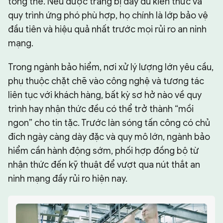
tổng thể. Nếu được trang bị đầy đủ kiến thức và
quy trình ứng phó phù hợp, họ chính là lớp bảo vệ
đầu tiên và hiệu quả nhất trước mọi rủi ro an ninh
mạng.
Trong ngành bảo hiểm, nơi xử lý lượng lớn yêu cầu,
phụ thuộc chặt chẽ vào công nghệ và tương tác
liên tục với khách hàng, bất kỳ sơ hở nào về quy
trình hay nhận thức đều có thể trở thành “mồi
ngon” cho tin tặc. Trước làn sóng tấn công có chủ
đích ngày càng dày đặc và quy mô lớn, ngành bảo
hiểm cần hành động sớm, phối hợp đồng bộ từ
nhận thức đến kỹ thuật để vượt qua nút thắt an
ninh mạng đầy rủi ro hiện nay.