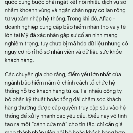
quốc cũng buộc phải ngắt kết nối nhiều dịch vụ số
nhằm khoanh vùng và ngăn chặn nguy cơ lan rộng
từ vụ xâm nhập hệ thống. Trong khi đó, Aflac -
doanh nghiệp cung cấp bảo hiểm nhân thọ và y tế
lớn tại Mỹ đã xác nhận gặp sự cố an ninh mạng
nghiêm trọng, tuy chưa bị mã hóa dữ liệu nhưng có
nguy cơ rò rỉ hồ sơ nhân viên và dữ liệu sức khỏe
khách hàng.
Các chuyên gia cho rằng, điểm yếu lớn nhất của
ngành bảo hiểm nằm ở chính cách tổ chức hệ
thống hỗ trợ khách hàng từ xa. Tại nhiều công ty,
bộ phận kỹ thuật hoặc tổng đài chăm sóc khách
hàng thường được cấp quyền truy cập sâu vào hệ
thống để xử lý nhanh các yêu cầu. Điều này vô tình
tạo ra một “cánh cửa mở” cho tin tặc: chỉ cần giả
mạo thành nhân viên nội bộ hoặc khách hàng hợp