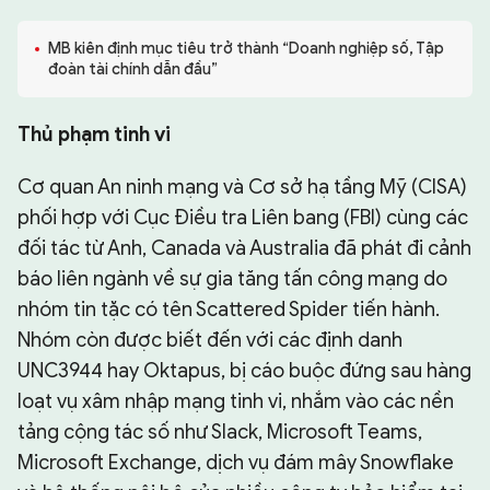
CHUYÊN TRANG
MB kiên định mục tiêu trở thành “Doanh nghiệp số, Tập
đoàn tài chính dẫn đầu”
Thủ phạm tinh vi
Cơ quan An ninh mạng và Cơ sở hạ tầng Mỹ (CISA)
phối hợp với Cục Điều tra Liên bang (FBI) cùng các
đối tác từ Anh, Canada và Australia đã phát đi cảnh
báo liên ngành về sự gia tăng tấn công mạng do
nhóm tin tặc có tên Scattered Spider tiến hành.
Nhóm còn được biết đến với các định danh
UNC3944 hay Oktapus, bị cáo buộc đứng sau hàng
loạt vụ xâm nhập mạng tinh vi, nhắm vào các nền
tảng cộng tác số như Slack, Microsoft Teams,
Microsoft Exchange, dịch vụ đám mây Snowflake