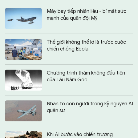
Máy bay tiếp nhiên liệu - bí mật sức
mạnh của quân đội Mỹ
Thế giới không thể lơ là trước cuộc
chiến chống Ebola
Chương trình thám không đầu tiên
của Lầu Năm Góc
Nhân tố con người trong kỷ nguyên AI
quân sự
Khi AI bước vào chiến trường