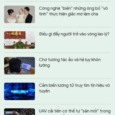
Công nghệ “biến” những ông bố “vô
tinh” thực hiện giấc mơ làm cha
Điều gì đẩy người trẻ vào vòng lao lý?
Chợ tương tác ảo và hệ lụy khôn
lường
Cảm biến lượng tử truy tìm tín hiệu vô
tuyến
UAV cải tiến có thể tự “săn mồi” trong