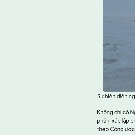
Sự hiện diện n
Không chỉ có N
phần, xác lập 
theo Công ước 