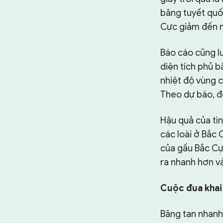
băng tuyết quố
Cực giảm đến m
Báo cáo cũng lư
diện tích phủ 
nhiệt độ vùng c
Theo dự báo, đ
Hậu quả của tìn
các loài ở Bắc
của gấu Bắc Cự
ra nhanh hơn v
Cuộc đua khai
Băng tan nhanh 