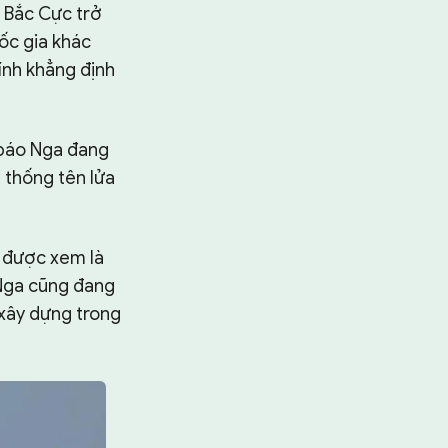
 Bắc Cực trở
ốc gia khác
ính khẳng định
 báo Nga đang
 thống tên lửa
 được xem là
 Nga cũng đang
 xây dựng trong