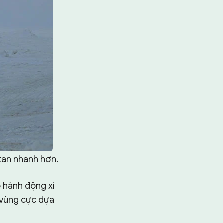
tan nhanh hơn.
 hành động xí
 vùng cực dựa