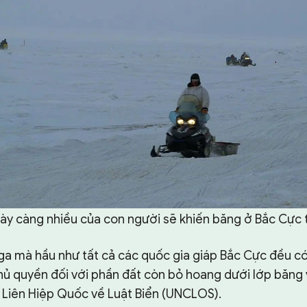
gày càng nhiều của con người sẽ khiến băng ở Bắc Cực 
ga mà hầu như tất cả các quốc gia giáp Bắc Cực đều có
chủ quyền đối với phần đất còn bỏ hoang dưới lớp băng
Liên Hiệp Quốc về Luật Biển (UNCLOS).