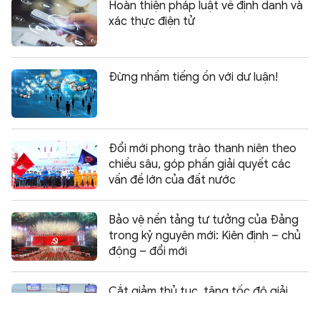
Hoàn thiện pháp luật về định danh và
xác thực điện tử
Đừng nhầm tiếng ồn với dư luận!
Đổi mới phong trào thanh niên theo
chiều sâu, góp phần giải quyết các
vấn đề lớn của đất nước
Bảo vệ nền tảng tư tưởng của Đảng
trong kỷ nguyên mới: Kiên định – chủ
động – đổi mới
Chia sẻ:
0
Cắt giảm thủ tục, tăng tốc độ giải
quyết cấp phiếu lý lịch tư pháp