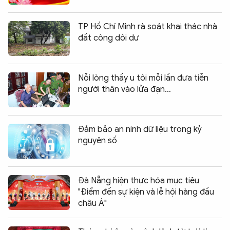
TP Hồ Chí Minh rà soát khai thác nhà
đất công dôi dư
Nỗi lòng thầy u tôi mỗi lần đưa tiễn
người thân vào lửa đạn…
Đảm bảo an ninh dữ liệu trong kỷ
nguyên số
Đà Nẵng hiện thực hóa mục tiêu
"Điểm đến sự kiện và lễ hội hàng đầu
châu Á"