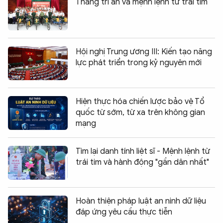
Tháng tri ân và mệnh lệnh từ trái tim
Hội nghị Trung ương III: Kiến tạo năng
lực phát triển trong kỷ nguyên mới
Hiện thực hóa chiến lược bảo vệ Tổ
quốc từ sớm, từ xa trên không gian
mạng
Tìm lại danh tính liệt sĩ - Mệnh lệnh từ
trái tim và hành động "gần dân nhất"
Hoàn thiện pháp luật an ninh dữ liệu
đáp ứng yêu cầu thực tiễn