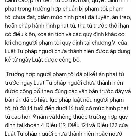
cảnh cáo, phạt tiền, tù có thời hạn, quyết định hình
phạt trong trường hợp chuẩn bị phạm tội, phạm
tội chưa đạt, giảm mức hình phạt đã tuyên, án treo,
hoãn chấp hành hình phạt tù, tha tù trước thời hạn
có điều kiện, xóa án tích và các quy định khác có
lợi cho người phạm tội quy định tại chương VI của
Luật Tư pháp người chưa thành niên được áp dụng
kể từ ngày Luật được công bố.
Trường hợp người phạm tội đã bị kết án phạt tù
trước ngày Luật Tư pháp người chưa thành niên
được công bố theo đúng các văn bản trước đây và
bản án đã có hiệu lực pháp luật nếu người phạm
tội từ đủ 14 tuổi đến dưới 16 tuổi có mức hình phạt
tù cao hơn 9 năm và không thuộc trường hợp quy
định tại khoản 4 Điều 119, Điều 121 và Điều 122 của
Luật Tư pháp người chưa thành niên hoặc người