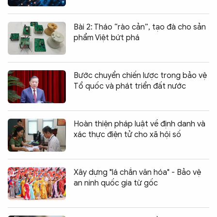
Bài 2: Tháo “rào cản”, tạo đà cho sản
phẩm Việt bứt phá
Bước chuyển chiến lược trong bảo vệ
Tổ quốc và phát triển đất nước
Hoàn thiện pháp luật về định danh và
xác thực điện tử cho xã hội số
Xây dựng "lá chắn văn hóa" - Bảo vệ
an ninh quốc gia từ gốc