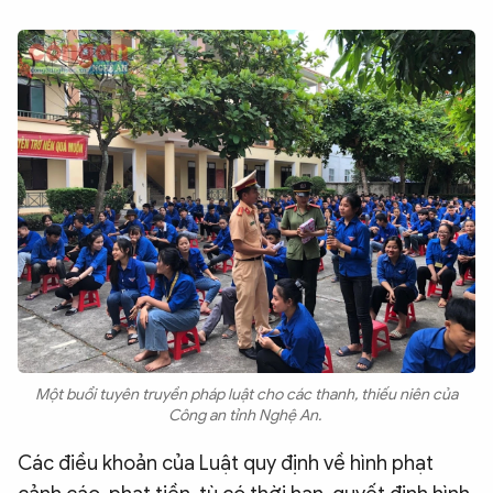
Một buổi tuyên truyền pháp luật cho các thanh, thiếu niên của
Công an tỉnh Nghệ An.
Các điều khoản của Luật quy định về hình phạt