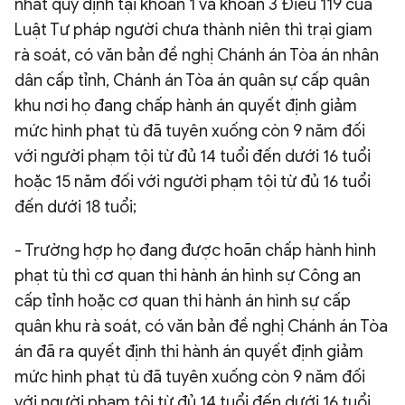
nhất quy định tại khoản 1 và khoản 3 Điều 119 của
Luật Tư pháp người chưa thành niên thì trại giam
rà soát, có văn bản đề nghị Chánh án Tòa án nhân
dân cấp tỉnh, Chánh án Tòa án quân sự cấp quân
khu nơi họ đang chấp hành án quyết định giảm
mức hình phạt tù đã tuyên xuống còn 9 năm đối
với người phạm tội từ đủ 14 tuổi đến dưới 16 tuổi
hoặc 15 năm đối với người phạm tội từ đủ 16 tuổi
đến dưới 18 tuổi;
- Trường hợp họ đang được hoãn chấp hành hình
phạt tù thì cơ quan thi hành án hình sự Công an
cấp tỉnh hoặc cơ quan thi hành án hình sự cấp
quân khu rà soát, có văn bản đề nghị Chánh án Tòa
án đã ra quyết định thi hành án quyết định giảm
mức hình phạt tù đã tuyên xuống còn 9 năm đối
với người phạm tội từ đủ 14 tuổi đến dưới 16 tuổi