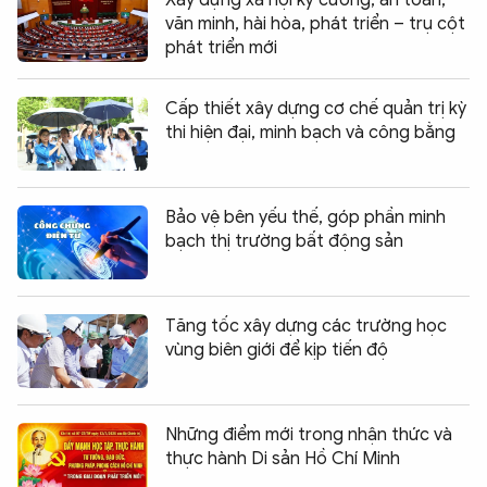
Xây dựng xã hội kỷ cương, an toàn,
văn minh, hài hòa, phát triển – trụ cột
phát triển mới
Cấp thiết xây dựng cơ chế quản trị kỳ
thi hiện đại, minh bạch và công bằng
Bảo vệ bên yếu thế, góp phần minh
bạch thị trường bất động sản
Tăng tốc xây dựng các trường học
vùng biên giới để kịp tiến độ
Những điểm mới trong nhận thức và
thực hành Di sản Hồ Chí Minh