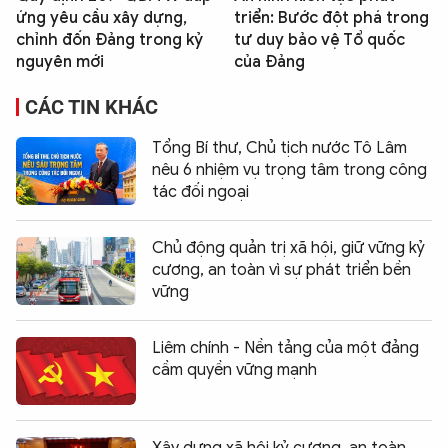
ứng yêu cầu xây dựng,
triển: Bước đột phá trong
chỉnh đốn Đảng trong kỷ
tư duy bảo vệ Tổ quốc
nguyên mới
của Đảng
CÁC TIN KHÁC
Tổng Bí thư, Chủ tịch nước Tô Lâm
nêu 6 nhiệm vụ trọng tâm trong công
tác đối ngoại
Chủ động quản trị xã hội, giữ vững kỷ
cương, an toàn vì sự phát triển bền
vững
Liêm chính - Nền tảng của một đảng
cầm quyền vững mạnh