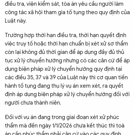
điều tra, viện kiểm sát, tòa án yêu cầu người làm
công tác xã hội tham gia tố tụng theo quy định của
Luật này.
Trường hợp thời hạn điều tra, thời hạn quyết định
việc truy tố hoặc thời hạn chuẩn bị xét xử sơ thẩm
còn lại không đủ thời gian để áp dụng đầy đủ thủ
tục xử lý chuyển hướng nhưng có các căn cứ để áp
dụng biện pháp xử lý chuyển hướng quy định tại
các điều 35, 37 và 39 của Luật này thì cơ quan tiến
hành tố tụng đang thụ lý vụ án xem xét, ra quyết
định áp dụng biện pháp xử lý chuyển hướng đối với
người chưa thành niên.
Đối với vụ án đang trong giai đoạn xét xử phúc
thẩm mà đến ngày 1/1/2026 chưa kết thúc thì toà
án cấp phúc thẩm phải căn cứ vào các quy định