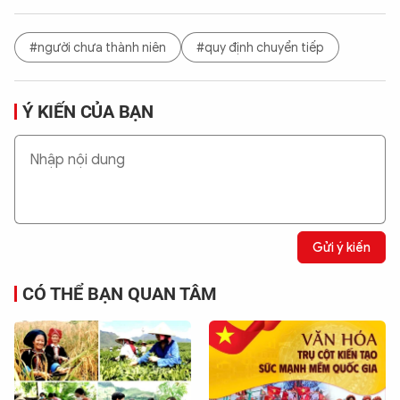
#người chưa thành niên
#quy định chuyển tiếp
Ý KIẾN CỦA BẠN
Gửi ý kiến
CÓ THỂ BẠN QUAN TÂM