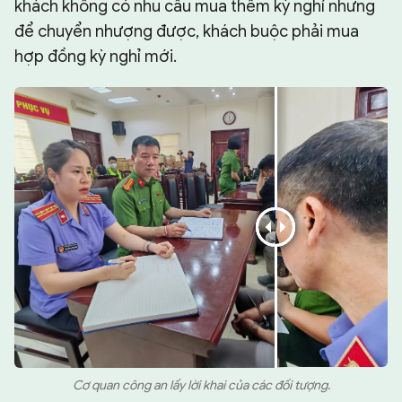
khách không có nhu cầu mua thêm kỳ nghỉ nhưng
để chuyển nhượng được, khách buộc phải mua
hợp đồng kỳ nghỉ mới.
Cơ quan công an lấy lời khai của các đối tượng.