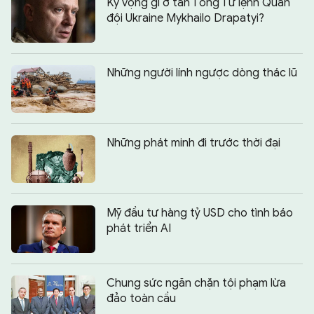
Kỳ vọng gì ở tân Tổng Tư lệnh Quân
đội Ukraine Mykhailo Drapatyi?
Những người lính ngược dòng thác lũ
Những phát minh đi trước thời đại
Mỹ đầu tư hàng tỷ USD cho tình báo
phát triển AI
Chung sức ngăn chặn tội phạm lừa
đảo toàn cầu