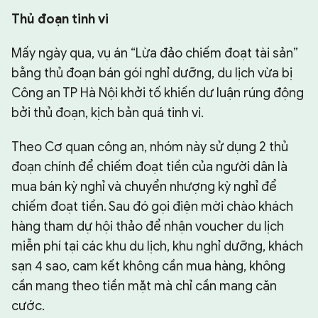
Thủ đoạn tinh vi
Mấy ngày qua, vụ án “Lừa đảo chiếm đoạt tài sản”
bằng thủ đoạn bán gói nghỉ dưỡng, du lịch vừa bị
Công an TP Hà Nội khởi tố khiến dư luận rúng động
bởi thủ đoạn, kịch bản quá tinh vi.
Theo Cơ quan công an, nhóm này sử dụng 2 thủ
đoạn chính để chiếm đoạt tiền của người dân là
mua bán kỳ nghỉ và chuyển nhượng kỳ nghỉ để
chiếm đoạt tiền. Sau đó gọi điện mời chào khách
hàng tham dự hội thảo để nhận voucher du lịch
miễn phí tại các khu du lịch, khu nghỉ dưỡng, khách
sạn 4 sao, cam kết không cần mua hàng, không
cần mang theo tiền mặt mà chỉ cần mang căn
cước.