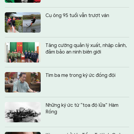
Cụ ông 95 tuổi vẫn trượt ván
Tăng cường quản lý xuất, nhập cảnh,
đảm bảo an ninh biên giới
Tìm ba mẹ trong ký ức đồng đội
Những ký ức từ “tọa độ lửa” Hàm
Rồng