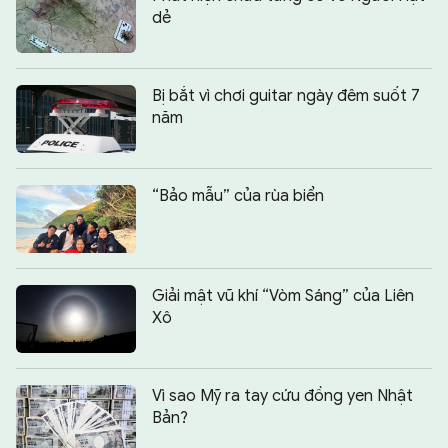
dẻ
Bị bắt vì chơi guitar ngày đêm suốt 7
năm
“Bảo mẫu” của rùa biển
Giải mật vũ khí “Vòm Sáng” của Liên
Xô
Vì sao Mỹ ra tay cứu đồng yen Nhật
Bản?