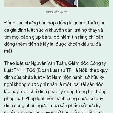
Tang vật vụ án.
Đằng sau những bản hợp đồng là quãng thời gian
cả gia đình kiệt sức vì khuyên can, trả nợ thay và
tìm mọi cách giúp bà từ bỏ niềm tin rằng chỉ cần
đóng thêm tiền sẽ lấy lại được khoản đầu tư đã
mất.
Theo luật sư Nguyễn Văn Tuấn, Giám đốc Công ty
Luật TNHH TGS (Đoàn Luật sư TP Hà Nội), theo quy
định của pháp luật Việt Nam hiện hành, sở hữu kỳ
nghỉ không được ghi nhận là một loại tài sản độc
lập hay một chế định pháp lý riêng trong hệ thống
pháp luật. Pháp luật hiện hành cũng chưa có quy
định công nhận người mua sản phẩm sở hữu kỳ
nghỉ được xác lập quyền sở hữu đối với bất động