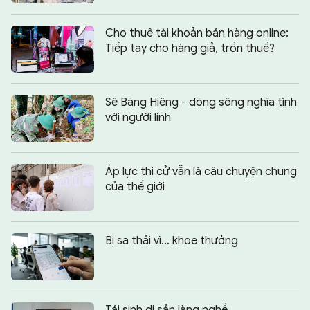
Cho thuê tài khoản bán hàng online:
Tiếp tay cho hàng giả, trốn thuế?
Sê Băng Hiêng - dòng sông nghĩa tình
với người lính
Áp lực thi cử vẫn là câu chuyện chung
của thế giới
Bị sa thải vì… khoe thưởng