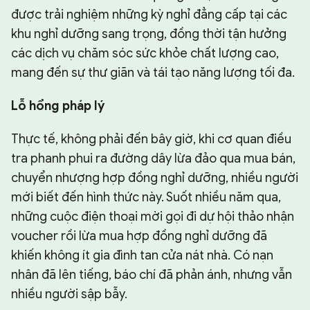
được trải nghiệm những kỳ nghỉ đẳng cấp tại các
khu nghỉ dưỡng sang trọng, đồng thời tận hưởng
các dịch vụ chăm sóc sức khỏe chất lượng cao,
mang đến sự thư giãn và tái tạo năng lượng tối đa.
Lỗ hổng pháp lý
Thực tế, không phải đến bây giờ, khi cơ quan điều
tra phanh phui ra đường dây lừa đảo qua mua bán,
chuyển nhượng hợp đồng nghỉ dưỡng, nhiều người
mới biết đến hình thức này. Suốt nhiều năm qua,
những cuộc điện thoại mời gọi đi dự hội thảo nhận
voucher rồi lừa mua hợp đồng nghỉ dưỡng đã
khiến không ít gia đình tan cửa nát nhà. Có nạn
nhân đã lên tiếng, báo chí đã phản ánh, nhưng vẫn
nhiều người sập bẫy.