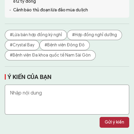
612 tỷ đồng
Cảnh báo thủ đoạn lừa đảo mùa du lịch
#Lừa bán hợp đồng kỳ nghỉ
#Hợp đồng nghỉ dưỡng
#Crystal Bay
#Bệnh viện Đông Đô
#Bệnh viện Đa khoa quốc tế Nam Sài Gòn
Ý KIẾN CỦA BẠN
Gửi ý kiến