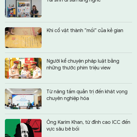
Tái sinh di sản làng nghề
Khi cổ vật thành “mồi” của kẻ gian
Người kể chuyện pháp luật bằng
những thước phim triệu view
Từ nâng tầm quản trị đến khát vọng
chuyên nghiệp hóa
Ông Karim Khan, từ đỉnh cao ICC đến
vực sâu bê bối