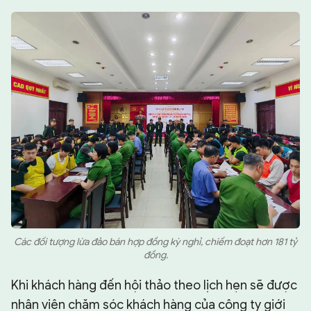
Các đối tượng lừa đảo bán hợp đồng kỳ nghỉ, chiếm đoạt hơn 181 tỷ
đồng.
Khi khách hàng đến hội thảo theo lịch hẹn sẽ được
nhân viên chăm sóc khách hàng của công ty giới