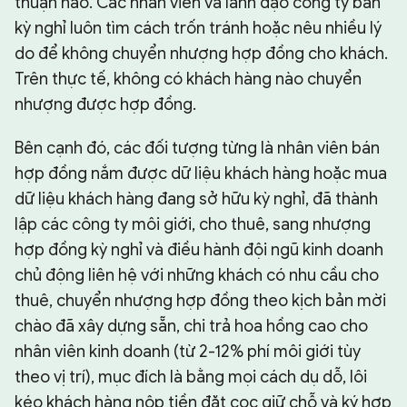
thuận nào. Các nhân viên và lãnh đạo công ty bán
kỳ nghỉ luôn tìm cách trốn tránh hoặc nêu nhiều lý
do để không chuyển nhượng hợp đồng cho khách.
Trên thực tế, không có khách hàng nào chuyển
nhượng được hợp đồng.
Bên cạnh đó, các đối tượng từng là nhân viên bán
hợp đồng nắm được dữ liệu khách hàng hoặc mua
dữ liệu khách hàng đang sở hữu kỳ nghỉ, đã thành
lập các công ty môi giới, cho thuê, sang nhượng
hợp đồng kỳ nghỉ và điều hành đội ngũ kinh doanh
chủ động liên hệ với những khách có nhu cầu cho
thuê, chuyển nhượng hợp đồng theo kịch bản mời
chào đã xây dựng sẵn, chi trả hoa hồng cao cho
nhân viên kinh doanh (từ 2-12% phí môi giới tùy
theo vị trí), mục đích là bằng mọi cách dụ dỗ, lôi
kéo khách hàng nộp tiền đặt cọc giữ chỗ và ký hợp