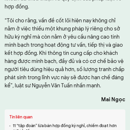
hợp đồng.
“Tôi cho rằng, vấn đề cốt lõi hiện nay không chỉ
nằm ở việc thiếu một khung pháp lý riêng cho sở
hữu kỳ nghỉ mà còn nằm ở yêu cầu nâng cao tính
minh bạch trong hoạt động tư vấn, tiếp thị và giao
kết hợp đồng. Khi thông tin cung cấp cho khách
hàng được minh bạch, đầy đủ và có cơ chế bảo vệ
người tiêu dùng hiệu quả hơn, số lượng tranh chấp
phát sinh trong lĩnh vực này sẽ được hạn chế đáng
kể”, luật sư Nguyễn Văn Tuấn nhấn mạnh.
Mai Ngọc
Tin liên quan
11 “tập đoàn” lừa bán hợp đồng kỳ nghỉ, chiếm đoạt hơn