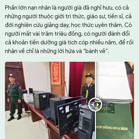
Phần lớn nạn nhân là người già đã nghỉ hưu, có cả
những người thuộc giới trí thức, giáo sư, tiến sĩ, cả
đời nghiên cứu giảng dạy, học thức uyên thâm. Có
người mất vài trăm triệu đồng, có người đánh đổi
cả khoản tiền dưỡng già tích cóp nhiều năm, để rồi
nhận về chỉ là những lời hứa và “bánh vẽ”.