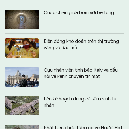
Cuộc chiến giữa bom với bê tông
Biến động khó đoán trên thị trường
vàng và dầu mỏ
Cựu nhân viên tình báo Italy và dấu
hỏi về kênh chuyển tin mật
Lên kế hoạch dùng cá sấu canh tù
nhân
Phát hiện chưa từng có về Người Hạt