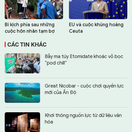
Bi kịch phía sau những
EU và cuộc khủng hoảng
cuộc hôn nhân tạm bợ
Ceuta
CÁC TIN KHÁC
Bẫy ma túy Etomidate khoác vỏ bọc
“pod chill”
Great Nicobar - cuộc chơi quyền lực
mới của Ấn Độ
Khơi thông nguồn lực từ dữ liệu văn
hóa