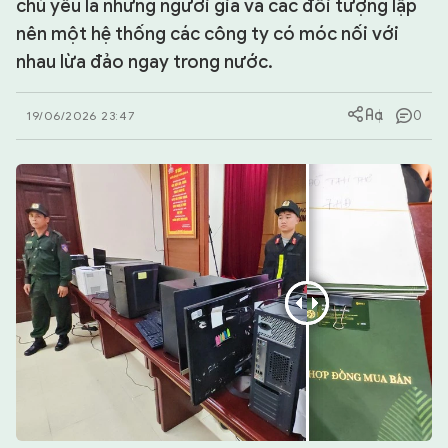
chủ yếu là những người già và các đối tượng lập
nên một hệ thống các công ty có móc nối với
CHUYÊN TRANG
nhau lừa đảo ngay trong nước.
0
19/06/2026 23:47