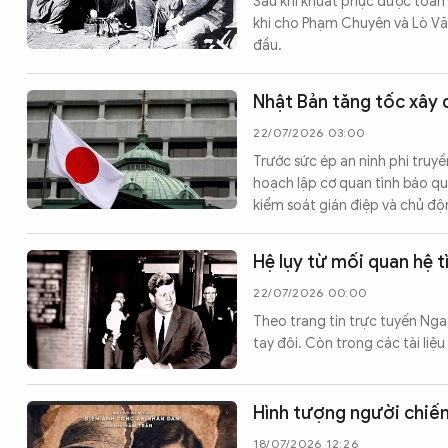
Sau khi khuất phục được toán 
khi cho Phạm Chuyên và Lò Văn
đầu.
Nhật Bản tăng tốc xây 
22/07/2026 03:00
Trước sức ép an ninh phi tru
hoạch lập cơ quan tình báo qu
kiểm soát gián điệp và chủ độ
Hệ lụy từ mối quan hệ 
22/07/2026 00:00
Theo trang tin trực tuyến Nga 
tay đôi. Còn trong các tài liệ
Hình tượng người chiến
18/07/2026 12:26