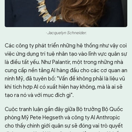
· Jacquelyn Schneider.
Các công ty phát triển những hệ thống như vậy coi
việc ứng dụng trí tuệ nhân tạo vào lĩnh vực quân sự
là điều tất yếu. Như Palantir, một trong những nhà
cung cấp nền tảng AI hàng đầu cho các cơ quan an
ninh Mỹ, đã tuyên bố: "Vấn đề không phải là liệu vũ
khí tích hợp AI có xuất hiện hay không, mà là ai sẽ
tạo ra nó và với mục đích gì".
Cuộc tranh luận gần đây giữa Bộ trưởng Bộ Quốc
phòng Mỹ Pete Hegseth và công ty AI Anthropic
cho thấy chính giới quân sự sẽ đóng vai trò quyết