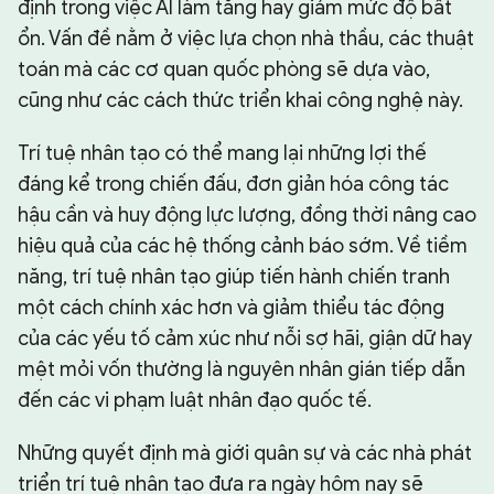
định trong việc AI làm tăng hay giảm mức độ bất
ổn. Vấn đề nằm ở việc lựa chọn nhà thầu, các thuật
toán mà các cơ quan quốc phòng sẽ dựa vào,
cũng như các cách thức triển khai công nghệ này.
Trí tuệ nhân tạo có thể mang lại những lợi thế
đáng kể trong chiến đấu, đơn giản hóa công tác
hậu cần và huy động lực lượng, đồng thời nâng cao
hiệu quả của các hệ thống cảnh báo sớm. Về tiềm
năng, trí tuệ nhân tạo giúp tiến hành chiến tranh
một cách chính xác hơn và giảm thiểu tác động
của các yếu tố cảm xúc như nỗi sợ hãi, giận dữ hay
mệt mỏi vốn thường là nguyên nhân gián tiếp dẫn
đến các vi phạm luật nhân đạo quốc tế.
Những quyết định mà giới quân sự và các nhà phát
triển trí tuệ nhân tạo đưa ra ngày hôm nay sẽ