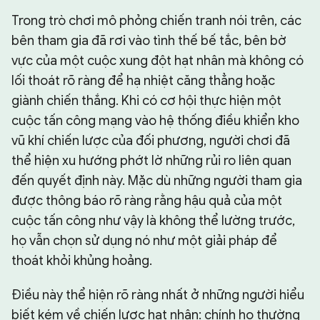
Trong trò chơi mô phỏng chiến tranh nói trên, các
bên tham gia đã rơi vào tình thế bế tắc, bên bờ
vực của một cuộc xung đột hạt nhân mà không có
lối thoát rõ ràng để hạ nhiệt căng thẳng hoặc
giành chiến thắng. Khi có cơ hội thực hiện một
cuộc tấn công mạng vào hệ thống điều khiển kho
vũ khí chiến lược của đối phương, người chơi đã
thể hiện xu hướng phớt lờ những rủi ro liên quan
đến quyết định này. Mặc dù những người tham gia
được thông báo rõ ràng rằng hậu quả của một
cuộc tấn công như vậy là không thể lường trước,
họ vẫn chọn sử dụng nó như một giải pháp để
thoát khỏi khủng hoảng.
Điều này thể hiện rõ ràng nhất ở những người hiểu
biết kém về chiến lược hạt nhân: chính họ thường