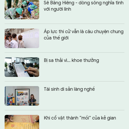
Sê Băng Hiêng - dòng sông nghĩa tình
với người lính
Áp lực thi cử vẫn là câu chuyện chung
của thế giới
Bị sa thải vì… khoe thưởng
Tái sinh di sản làng nghề
Khi cổ vật thành “mồi” của kẻ gian