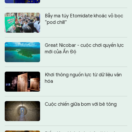
Bẫy ma túy Etomidate khoác vỏ bọc
“pod chill”
Great Nicobar - cuộc chơi quyền lực
mới của Ấn Độ
Khơi thông nguồn lực từ dữ liệu văn
hóa
Cuộc chiến giữa bom với bê tông