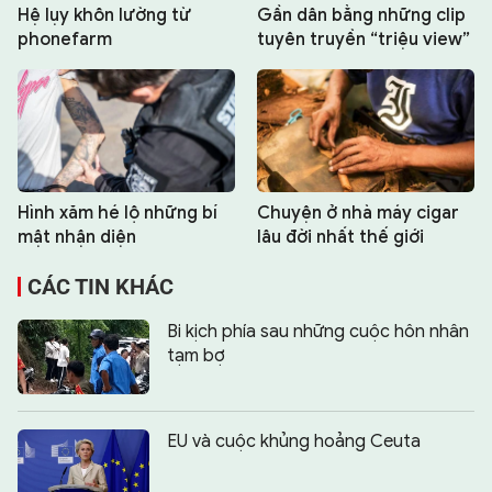
Hệ lụy khôn lường từ
Gần dân bằng những clip
phonefarm
tuyên truyền “triệu view”
Hình xăm hé lộ những bí
Chuyện ở nhà máy cigar
mật nhận diện
lâu đời nhất thế giới
CÁC TIN KHÁC
Bi kịch phía sau những cuộc hôn nhân
tạm bợ
EU và cuộc khủng hoảng Ceuta