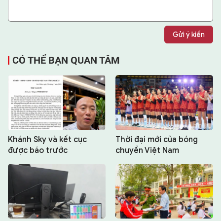
Gửi ý kiến
CÓ THỂ BẠN QUAN TÂM
Khánh Sky và kết cục
Thời đại mới của bóng
được báo trước
chuyền Việt Nam