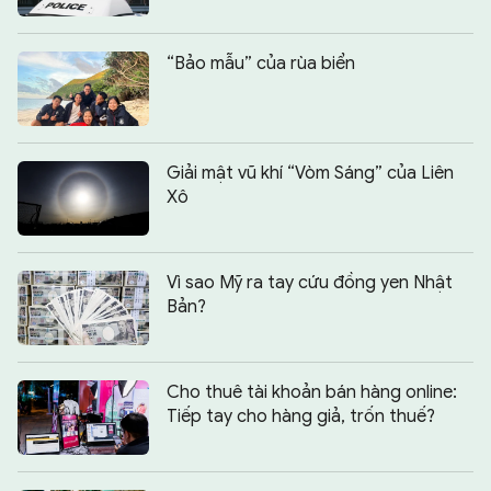
“Bảo mẫu” của rùa biển
Giải mật vũ khí “Vòm Sáng” của Liên
Xô
Vì sao Mỹ ra tay cứu đồng yen Nhật
Bản?
Cho thuê tài khoản bán hàng online:
Tiếp tay cho hàng giả, trốn thuế?