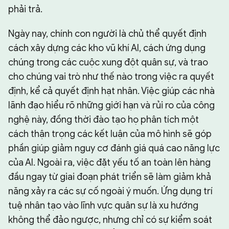
phải trả.
Ngày nay, chính con người là chủ thể quyết định
cách xây dựng các kho vũ khí AI, cách ứng dụng
chúng trong các cuộc xung đột quân sự, và trao
cho chúng vai trò như thế nào trong việc ra quyết
định, kể cả quyết định hạt nhân. Việc giúp các nhà
lãnh đạo hiểu rõ những giới hạn và rủi ro của công
nghệ này, đồng thời đào tạo họ phân tích một
cách thận trọng các kết luận của mô hình sẽ góp
phần giúp giảm nguy cơ đánh giá quá cao năng lực
của AI. Ngoài ra, việc đặt yếu tố an toàn lên hàng
đầu ngay từ giai đoạn phát triển sẽ làm giảm khả
năng xảy ra các sự cố ngoài ý muốn. Ứng dụng trí
tuệ nhân tạo vào lĩnh vực quân sự là xu hướng
không thể đảo ngược, nhưng chỉ có sự kiểm soát