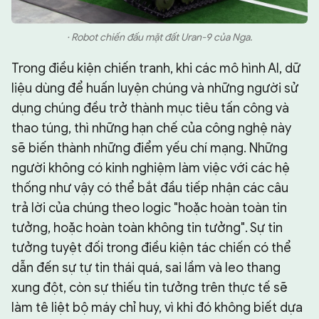
· Robot chiến đấu mặt đất Uran-9 của Nga.
Trong điều kiện chiến tranh, khi các mô hình AI, dữ
liệu dùng để huấn luyện chúng và những người sử
dụng chúng đều trở thành mục tiêu tấn công và
thao túng, thì những hạn chế của công nghệ này
sẽ biến thành những điểm yếu chí mạng. Những
người không có kinh nghiệm làm việc với các hệ
thống như vậy có thể bắt đầu tiếp nhận các câu
trả lời của chúng theo logic "hoặc hoàn toàn tin
tưởng, hoặc hoàn toàn không tin tưởng". Sự tin
tưởng tuyệt đối trong điều kiện tác chiến có thể
dẫn đến sự tự tin thái quá, sai lầm và leo thang
xung đột, còn sự thiếu tin tưởng trên thực tế sẽ
làm tê liệt bộ máy chỉ huy, vì khi đó không biết dựa