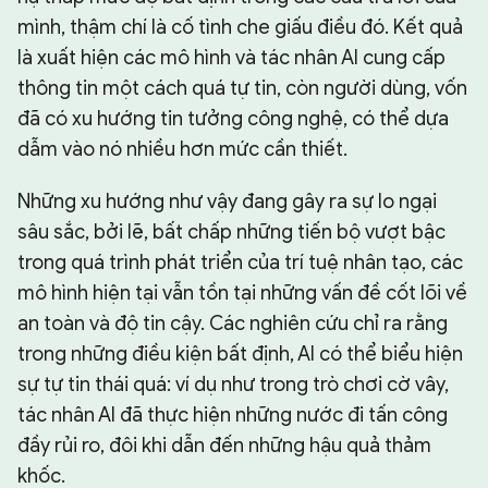
mình, thậm chí là cố tình che giấu điều đó. Kết quả
là xuất hiện các mô hình và tác nhân AI cung cấp
thông tin một cách quá tự tin, còn người dùng, vốn
đã có xu hướng tin tưởng công nghệ, có thể dựa
dẫm vào nó nhiều hơn mức cần thiết.
Những xu hướng như vậy đang gây ra sự lo ngại
sâu sắc, bởi lẽ, bất chấp những tiến bộ vượt bậc
trong quá trình phát triển của trí tuệ nhân tạo, các
mô hình hiện tại vẫn tồn tại những vấn đề cốt lõi về
an toàn và độ tin cậy. Các nghiên cứu chỉ ra rằng
trong những điều kiện bất định, AI có thể biểu hiện
sự tự tin thái quá: ví dụ như trong trò chơi cờ vây,
tác nhân AI đã thực hiện những nước đi tấn công
đầy rủi ro, đôi khi dẫn đến những hậu quả thảm
khốc.