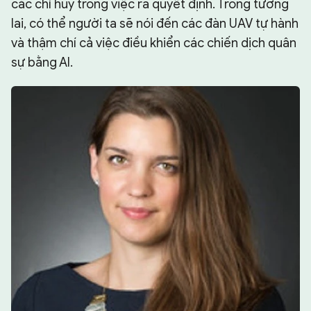
các chỉ huy trong việc ra quyết định. Trong tương
lai, có thể người ta sẽ nói đến các đàn UAV tự hành
và thậm chí cả việc điều khiển các chiến dịch quân
sự bằng AI.