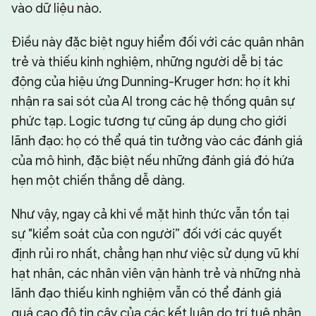
vào dữ liệu nào.
Điều này đặc biệt nguy hiểm đối với các quân nhân
trẻ và thiếu kinh nghiệm, những người dễ bị tác
động của hiệu ứng Dunning-Kruger hơn: họ ít khi
nhận ra sai sót của AI trong các hệ thống quân sự
phức tạp. Logic tương tự cũng áp dụng cho giới
lãnh đạo: họ có thể quá tin tưởng vào các đánh giá
của mô hình, đặc biệt nếu những đánh giá đó hứa
hẹn một chiến thắng dễ dàng.
Như vậy, ngay cả khi về mặt hình thức vẫn tồn tại
sự "kiểm soát của con người” đối với các quyết
định rủi ro nhất, chẳng hạn như việc sử dụng vũ khí
hạt nhân, các nhân viên vận hành trẻ và những nhà
lãnh đạo thiếu kinh nghiệm vẫn có thể đánh giá
quá cao độ tin cậy của các kết luận do trí tuệ nhân