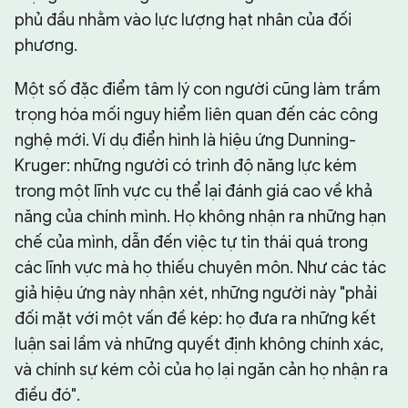
phủ đầu nhằm vào lực lượng hạt nhân của đối
phương.
Một số đặc điểm tâm lý con người cũng làm trầm
trọng hóa mối nguy hiểm liên quan đến các công
nghệ mới. Ví dụ điển hình là hiệu ứng Dunning-
Kruger: những người có trình độ năng lực kém
trong một lĩnh vực cụ thể lại đánh giá cao về khả
năng của chính mình. Họ không nhận ra những hạn
chế của mình, dẫn đến việc tự tin thái quá trong
các lĩnh vực mà họ thiếu chuyên môn. Như các tác
giả hiệu ứng này nhận xét, những người này "phải
đối mặt với một vấn đề kép: họ đưa ra những kết
luận sai lầm và những quyết định không chính xác,
và chính sự kém cỏi của họ lại ngăn cản họ nhận ra
điều đó".