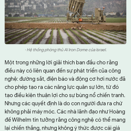
· Hệ thống phòng thủ AI Iron Dome của Israel.
Một trong những lời giải thích ban đầu cho rằng
điều này có liên quan đến sự phát triển của công
nghệ: đường sắt, điện báo và động cơ hơi nước đã
cho phép tạo ra các năng lực quân sự lớn, từ đó
tạo điều kiện thuận lợi cho sự bùng nổ chiến tranh.
Nhưng các quyết định là do con người đưa ra chứ
không phải máy móc. Các nhà lãnh đạo như Hoàng
đế Wilhelm tin tưởng rằng công nghệ có thể mang
lại chiến thắng, nhưng không ý thức được cái giá