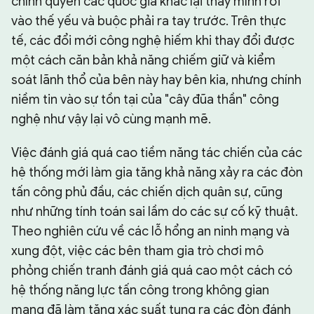
chính quyền các quốc gia khác lại thấy mình rơi
vào thế yếu và buộc phải ra tay trước. Trên thực
tế, các đổi mới công nghệ hiếm khi thay đổi được
một cách căn bản khả năng chiếm giữ và kiểm
soát lãnh thổ của bên này hay bên kia, nhưng chính
niềm tin vào sự tồn tại của "cây đũa thần" công
nghệ như vậy lại vô cùng mạnh mẽ.
Việc đánh giá quá cao tiềm năng tác chiến của các
hệ thống mới làm gia tăng khả năng xảy ra các đòn
tấn công phủ đầu, các chiến dịch quân sự, cũng
như những tính toán sai lầm do các sự cố kỹ thuật.
Theo nghiên cứu về các lỗ hổng an ninh mạng và
xung đột, việc các bên tham gia trò chơi mô
phỏng chiến tranh đánh giá quá cao một cách có
hệ thống năng lực tấn công trong không gian
mạng đã làm tăng xác suất tung ra các đòn đánh