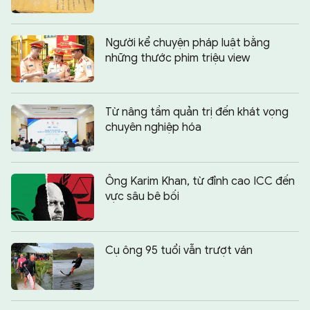
Người kể chuyện pháp luật bằng
những thước phim triệu view
Từ nâng tầm quản trị đến khát vọng
chuyên nghiệp hóa
Ông Karim Khan, từ đỉnh cao ICC đến
vực sâu bê bối
Cụ ông 95 tuổi vẫn trượt ván