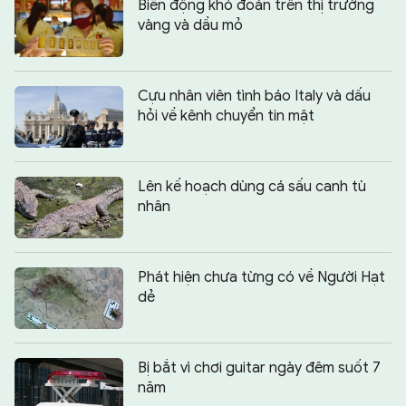
Biến động khó đoán trên thị trường
vàng và dầu mỏ
Cựu nhân viên tình báo Italy và dấu
hỏi về kênh chuyển tin mật
Lên kế hoạch dùng cá sấu canh tù
nhân
Phát hiện chưa từng có về Người Hạt
dẻ
Bị bắt vì chơi guitar ngày đêm suốt 7
năm