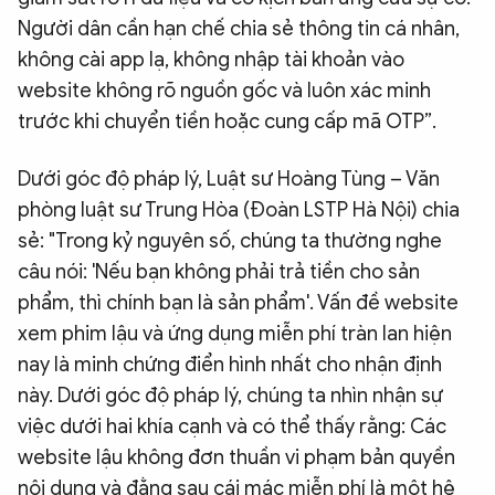
Người dân cần hạn chế chia sẻ thông tin cá nhân,
không cài app lạ, không nhập tài khoản vào
website không rõ nguồn gốc và luôn xác minh
trước khi chuyển tiền hoặc cung cấp mã OTP”.
Dưới góc độ pháp lý, Luật sư Hoàng Tùng – Văn
phòng luật sư Trung Hòa (Đoàn LSTP Hà Nội) chia
sẻ: "Trong kỷ nguyên số, chúng ta thường nghe
câu nói: 'Nếu bạn không phải trả tiền cho sản
phẩm, thì chính bạn là sản phẩm'. Vấn đề website
xem phim lậu và ứng dụng miễn phí tràn lan hiện
nay là minh chứng điển hình nhất cho nhận định
này. Dưới góc độ pháp lý, chúng ta nhìn nhận sự
việc dưới hai khía cạnh và có thể thấy rằng: Các
website lậu không đơn thuần vi phạm bản quyền
nội dung và đằng sau cái mác miễn phí là một hệ