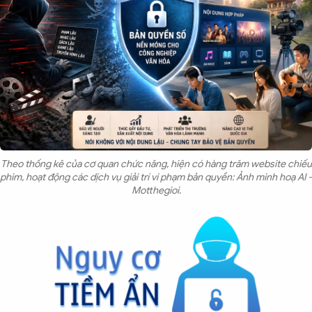
Theo thống kê của cơ quan chức năng, hiện có hàng trăm website chiếu
phim, hoạt động các dịch vụ giải trí vi phạm bản quyền: Ảnh minh hoạ AI -
Motthegioi.