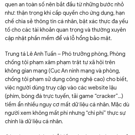
quen an toàn số nên bắt đầu từ những bước nhỏ
như: thận trọng khi cấp quyền cho ứng dụng, hạn
chế chia sẻ thông tin cá nhân, bật xác thực đa yếu
tố cho các tài khoản quan trọng và thường xuyên
cập nhật phần mềm để vá lỗ hổng bảo mật.
Trung tá Lê Anh Tuấn – Phó trưởng phòng, Phòng
chống tội phạm xâm phạm trật tự xã hội trên
không gian mạng (Cục An ninh mạng và phòng,
chống tội phạm sử dụng công nghệ cao) cho biết,
việc người dùng truy cập vào các website lậu
(phim, bóng đá trực tuyến, tải game “cracker”…)
tiềm ẩn nhiều nguy cơ mất dữ liệu cá nhân. Mặc dù
người xem không mất phí nhưng “chi phí” thực sự
chính là dữ liệu cá nhân.