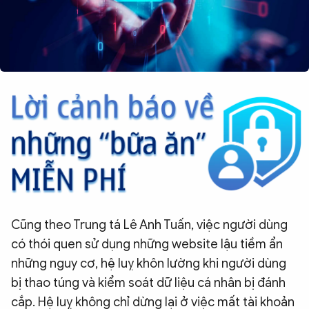
Cũng theo Trung tá Lê Anh Tuấn, việc người dùng
có thói quen sử dụng những website lậu tiềm ẩn
những nguy cơ, hệ luỵ khôn lường khi người dùng
bị thao túng và kiểm soát dữ liệu cá nhân bị đánh
cắp. Hệ luỵ không chỉ dừng lại ở việc mất tài khoản