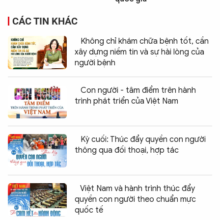
CÁC TIN KHÁC
Không chỉ khám chữa bệnh tốt, cần
xây dựng niềm tin và sự hài lòng của
người bệnh
Con người - tâm điểm trên hành
trình phát triển của Việt Nam
Kỳ cuối: Thúc đẩy quyền con người
thông qua đối thoại, hợp tác
Việt Nam và hành trình thúc đẩy
quyền con người theo chuẩn mực
quốc tế
Chia sẻ:
0