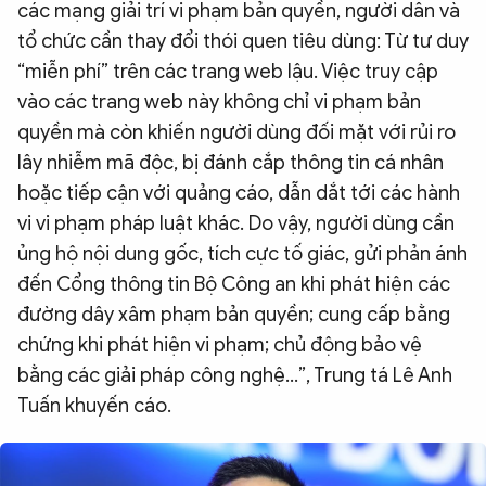
các mạng giải trí vi phạm bản quyền, người dân và
tổ chức cần thay đổi thói quen tiêu dùng: Từ tư duy
“miễn phí” trên các trang web lậu. Việc truy cập
vào các trang web này không chỉ vi phạm bản
quyền mà còn khiến người dùng đối mặt với rủi ro
lây nhiễm mã độc, bị đánh cắp thông tin cá nhân
hoặc tiếp cận với quảng cáo, dẫn dắt tới các hành
vi vi phạm pháp luật khác. Do vậy, người dùng cần
ủng hộ nội dung gốc, tích cực tố giác, gửi phản ánh
đến Cổng thông tin Bộ Công an khi phát hiện các
đường dây xâm phạm bản quyền; cung cấp bằng
chứng khi phát hiện vi phạm; chủ động bảo vệ
bằng các giải pháp công nghệ…”, Trung tá Lê Anh
Tuấn khuyến cáo.