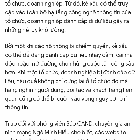
tổ chức, doanh nghiệp. Từ đó, kẻ xấu có thể truy
cập vào toàn bộ hạ tầng công nghệ thông tin của
tổ chức, doanh nghiệp đánh cắp đi dữ liệu gây ra
những hệ luỵ khó lường.
Bởi một khi các hệ thống bị chiếm quyền, kẻ xấu
có thể dễ dàng đánh cắp dữ liệu nhạy cảm, cài mã
độc hoặc mở đường cho những cuộc tấn công sâu
hơn. Khi một tổ chức, doanh nghiệp bị đánh cắp dữ
liệu, hậu quả không chỉ dừng lại ở tổ chức đó mà
hàng nghìn người dùng, đối tác và khách hàng liên
quan cũng có thể bị cuốn vào vòng nguy cơ rò rỉ
thông tin.
Trao đổi với phóng viên Báo CAND, chuyên gia an
ninh mạng Ngô Minh Hiếu cho biết, các website