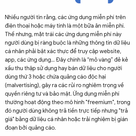
Nhiều người tin rằng, các ứng dụng miễn phí trên
điện thoại hoặc máy tính là một bữa ăn miễn phí.
Thế nhưng, mặt trái các ứng dụng miễn phí này
người dùng bị ràng buộc là những thông tin dữ liệu
cá nhân phải bật xác thực để truy cập website,
app, các ứng dụng… Đây chính là “mỏ vàng” đẻ kẻ
xấu thu thập sử dụng hay bán dữ liệu cho người
dùng thứ 3 hoặc chứa quảng cáo độc hại
(malvertising), gây ra các rủi ro nghiêm trọng về
quyền riêng tư và bảo mật. Ứng dụng miễn phí
thường hoạt động theo mô hình "freemium", trong
đó người dùng không trả tiền trực tiếp nhưng "trả
giá" bằng dữ liệu cá nhân hoặc trải nghiệm bị gián
đoạn bởi quảng cáo.