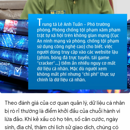
Theo đánh giá của cơ quan quản lý, dữ liệu cá nhân
bị rò rỉ thường là điểm khởi đầu của chuỗi hành vi
lừa đảo. Khi kẻ xấu có họ tên, số căn cước, ngày
sinh, địa chỉ, thậm chí lịch sử giao dịch, chúng có