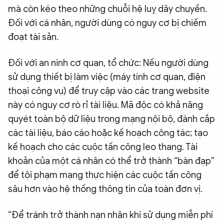
mà còn kéo theo những chuỗi hệ luỵ dây chuyền.
Đối với cá nhân, người dùng có nguy cơ bị chiếm
đoạt tài sản.
Đối với an ninh cơ quan, tổ chức: Nếu người dùng
sử dụng thiết bị làm việc (máy tính cơ quan, điện
thoại công vụ) để truy cập vào các trang website
này có nguy cơ rò rỉ tài liệu. Mã độc có khả năng
quyét toàn bộ dữ liệu trong mạng nội bộ, đánh cắp
các tài liệu, báo cáo hoặc kế hoạch công tác; tạo
kế hoạch cho các cuộc tấn công leo thang. Tài
khoản của một cá nhân có thể trở thành “bàn đạp”
để tội phạm mạng thực hiện các cuộc tấn công
sâu hơn vào hệ thống thông tin của toàn đơn vị.
“Để tránh trở thành nạn nhân khi sử dụng miễn phí