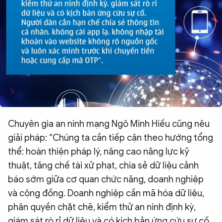
Chuyên gia an ninh mạng Ngô Minh Hiếu cũng nêu
giải pháp: “Chúng ta cần tiếp cận theo hướng tổng
thể: hoàn thiện pháp lý, nâng cao năng lực kỹ
thuật, tăng chế tài xử phạt, chia sẻ dữ liệu cảnh
báo sớm giữa cơ quan chức năng, doanh nghiệp
và cộng đồng. Doanh nghiệp cần mã hóa dữ liệu,
phân quyền chặt chẽ, kiểm thử an ninh định kỳ,
giám sát rò rỉ dữ liệu và có kịch bản ứng cứu sự cố.