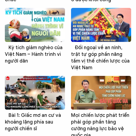
Kỳ tích giảm nghèo của
Đối ngoại về an ninh,
Việt Nam – Hành trình vì
trật tự góp phần nâng
người dân
tầm vị thế chiến lược của
Việt Nam
Bài 1: Giấc mơ an cư và
Mọi chiến lược phát triển
khoảng lặng phía sau
phải góp phần tăng
người chiến sĩ
cường năng lực bảo vệ
quốc gia