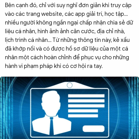
Bên cạnh đó, chỉ với suy nghĩ đơn giản khi truy cập
vào các trang website, các app giải trí, học tập…
nhiều người không ngần ngại chấp nhận chia sẻ dữ
liệu cá nhân, hình ảnh ảnh căn cước, địa chỉ nhà,
lịch trình cá nhân… Từ những thông tin này, kẻ xấu
đã khớp nối và có được hồ sơ dữ liệu của một cá
nhân một cách hoàn chỉnh để phục vụ cho những
hành vi phạm pháp khi có cơ hội ra tay.