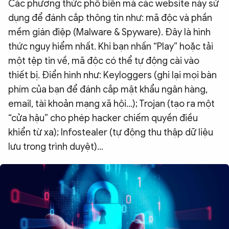
Các phương thức phổ biến mà các website này sử
dụng để đánh cắp thông tin như: mã độc và phần
mềm gián điệp (Malware & Spyware). Đây là hình
thức nguy hiểm nhất. Khi bạn nhấn “Play” hoặc tải
một tệp tin về, mã độc có thể tự động cài vào
thiết bị. Điển hình như: Keyloggers (ghi lại mọi bàn
phím của bạn để đánh cắp mật khẩu ngân hàng,
email, tài khoản mạng xã hội…); Trojan (tạo ra một
“cửa hậu” cho phép hacker chiếm quyền điều
khiển từ xa); Infostealer (tự động thu thập dữ liệu
lưu trong trình duyệt)…