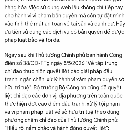
hàng hóa. Việc sử dụng web lậu không chỉ tiếp tay
cho hành vi vi phạm bản quyền mà còn tự đặt mình
vào tình thế mất an toàn về tài sản và danh dự. Hãy
ưu tiên sử dụng các dịch vụ có bản quyền để được
pháp luật bảo vệ tối đa.
Ngay sau khi Thủ tướng Chính phủ ban hành Công
điện số 38/CĐ-TTg ngày 5/5/2026 “Về tập trung
chỉ đạo thực hiện quyết liệt các giải pháp đấu
tranh, ngăn chặn, xử lý hành vi xâm phạm quyền sở
hữu trí tuệ”, Bộ trưởng Bộ Công an cũng đã quyết
liệt chỉ đạo các đơn vị, địa phương trên toàn quốc
thực hiện đợt cao điểm đấu tranh, xử lý tội phạm
và vi phạm pháp luật về sở hữu trí tuệ theo đúng
phương châm chỉ đạo của Thủ tướng Chính phủ:
“Hiểu rõ, nắm chắc và hành động quyết liệt”;