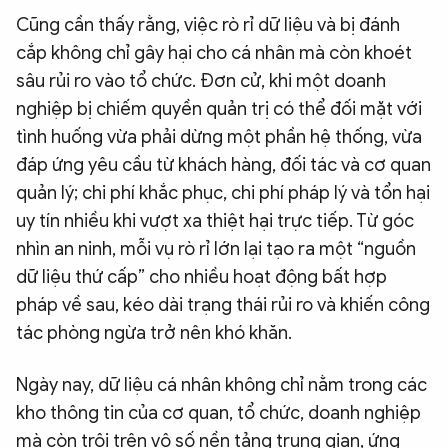
Cũng cần thấy rằng, việc rò rỉ dữ liệu và bị đánh
cắp không chỉ gây hại cho cá nhân mà còn khoét
sâu rủi ro vào tổ chức. Đơn cử, khi một doanh
nghiệp bị chiếm quyền quản trị có thể đối mặt với
tình huống vừa phải dừng một phần hệ thống, vừa
đáp ứng yêu cầu từ khách hàng, đối tác và cơ quan
quản lý; chi phí khắc phục, chi phí pháp lý và tổn hại
uy tín nhiều khi vượt xa thiệt hại trực tiếp. Từ góc
nhìn an ninh, mỗi vụ rò rỉ lớn lại tạo ra một “nguồn
dữ liệu thứ cấp” cho nhiều hoạt động bất hợp
pháp về sau, kéo dài trạng thái rủi ro và khiến công
tác phòng ngừa trở nên khó khăn.
Ngày nay, dữ liệu cá nhân không chỉ nằm trong các
kho thông tin của cơ quan, tổ chức, doanh nghiệp
mà còn trôi trên vô số nền tảng trung gian, ứng