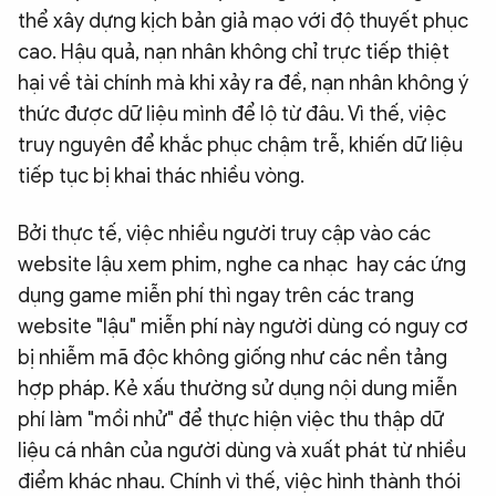
thể xây dựng kịch bản giả mạo với độ thuyết phục
cao. Hậu quả, nạn nhân không chỉ trực tiếp thiệt
hại về tài chính mà khi xảy ra đề, nạn nhân không ý
thức được dữ liệu mình để lộ từ đâu. Vì thế, việc
truy nguyên để khắc phục chậm trễ, khiến dữ liệu
tiếp tục bị khai thác nhiều vòng.
Bởi thực tế, việc nhiều người truy cập vào các
website lậu xem phim, nghe ca nhạc hay các ứng
dụng game miễn phí thì ngay trên các trang
website "lậu" miễn phí này người dùng có nguy cơ
bị nhiễm mã độc không giống như các nền tảng
hợp pháp. Kẻ xấu thường sử dụng nội dung miễn
phí làm "mồi nhử" để thực hiện việc thu thập dữ
liệu cá nhân của người dùng và xuất phát từ nhiều
điểm khác nhau. Chính vì thế, việc hình thành thói