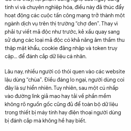
tinh vi và chuyên nghiệp hóa, điều này đã thúc đẩy
hoạt động các cuộc tấn công mạng trở thành một
ngành dịch vụ trên thị trường “chợ đen”. Thay vì
phải tự viết mã độc như trước, kẻ xấu quay sang
sử dụng các loại mã độc có khả năng âm thầm thu
thập mật khẩu, cookie đăng nhập và token truy
cập… để đánh cắp dữ liệu cá nhân.
Lâu nay, nhiều người có thói quen vào các website
lậu dùng “chùa”. Điều đáng lo ngại, người dùng coi
đây là sự hiển nhiên. Tuy nhiên, sau một cú nhấp
vào đường link giả mạo hay tải về phần mềm
không rõ nguồn gốc cũng đủ để toàn bộ dữ liệu
trong thiết bị máy tính hay điện thoại người dùng
bị đánh cắp mà không hề hay biết.