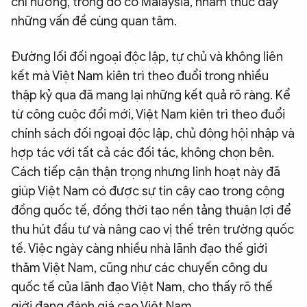
chí hướng, trong đó có Malaysia, nhằm thúc đẩy
những vấn đề cùng quan tâm.
Đường lối đối ngoại độc lập, tự chủ và không liên
kết mà Việt Nam kiên trì theo đuổi trong nhiều
thập kỷ qua đã mang lại những kết quả rõ ràng. Kể
từ công cuộc đổi mới, Việt Nam kiên trì theo đuổi
chính sách đối ngoại độc lập, chủ động hội nhập và
hợp tác với tất cả các đối tác, không chọn bên.
Cách tiếp cận thận trọng nhưng linh hoạt này đã
giúp Việt Nam có được sự tin cậy cao trong cộng
đồng quốc tế, đồng thời tạo nền tảng thuận lợi để
thu hút đầu tư và nâng cao vị thế trên trường quốc
tế. Việc ngày càng nhiều nhà lãnh đạo thế giới
thăm Việt Nam, cũng như các chuyến công du
quốc tế của lãnh đạo Việt Nam, cho thấy rõ thế
giới đang đánh giá cao Việt Nam.