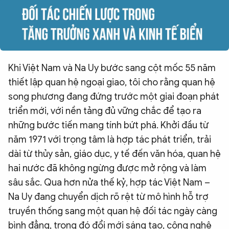
Khi Việt Nam và Na Uy bước sang cột mốc 55 năm
thiết lập quan hệ ngoại giao, tôi cho rằng quan hệ
song phương đang đứng trước một giai đoạn phát
triển mới, với nền tảng đủ vững chắc để tạo ra
những bước tiến mang tính bứt phá. Khởi đầu từ
năm 1971 với trọng tâm là hợp tác phát triển, trải
dài từ thủy sản, giáo dục, y tế đến văn hóa, quan hệ
hai nước đã không ngừng được mở rộng và làm
sâu sắc. Qua hơn nửa thế kỷ, hợp tác Việt Nam –
Na Uy đang chuyển dịch rõ rệt từ mô hình hỗ trợ
truyền thống sang một quan hệ đối tác ngày càng
bình đẳng, trong đó đổi mới sáng tạo, công nghệ