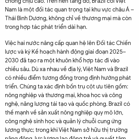
chống chịu cao. Trên nền tảng đó, Brazil coi Việt
Nam là một đối tác quan trọng tại khu vực châu Á –
Thái Bình Dương, không chỉ về thương mại mà còn
trong hợp tác phát triển dài hạn.
Việc hai nước nâng cấp quan hệ lên Đối tác Chiến
lược và ký Kế hoạch hành động giai đoạn 2025–
2030 đã tạo ra một khuôn khổ hợp tác đi vào
chiều sâu. Dù xa nhau về địa lý, Việt Nam và Brazil
có nhiều điểm tương đồng trong định hướng phát
triển. Chúng ta xác định bốn trụ cột ưu tiên gồm:
nông nghiệp và thương mại, khoa học và công
nghệ, năng lượng tái tạo và quốc phòng. Brazil có
thế mạnh về sản xuất nông nghiệp quy mô lớn,
công nghệ sinh học và quản lý chuỗi cung ứng
lương thực; trong khi Việt Nam sở hữu thị trường
năng động, lực lượng lao động trẻ và quyết tâm