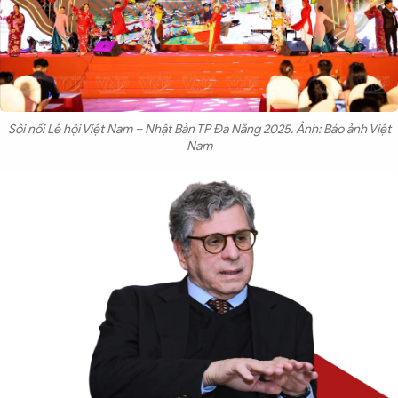
Sôi nổi Lễ hội Việt Nam – Nhật Bản TP Đà Nẵng 2025. Ảnh: Báo ảnh Việt
Nam