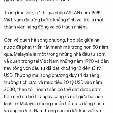
Trong khu vực, từ khi gia nhập ASEAN năm 1995,
Việt Nam đã từng bước khẳng định vai trò là một
thành viên năng động và có trách nhiệm.
Còn về quan hệ song phương, hợp tác giữa hai
nước đã phát triển rất mạnh mẽ trong hơn 50 năm
qua. Malaysia là một trong những nhà đầu tư sớm
và quan trọng tại Việt Nam những năm 1990 và đến
nay tổng vốn đầu tư đã đạt khoảng 12 đến 13 tỷ
USD. Thương mại song phương duy trì đà tăng
trưởng tích cực, và mục tiêu 20 tỷ USD vào năm
2030, theo tôi, hoàn toàn có thể đạt được sớm
hơn nhờ sự bổ trợ ngày càng rõ nét giữa hai nền
kinh tế. Malaysia mong muốn tiếp tục đồng hành
và ủng hộ Việt Nam trong các nỗ lực khu vực và