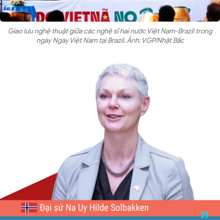
Giao lưu nghệ thuật giữa các nghệ sĩ hai nước Việt Nam-Brazil trong
ngày Ngày Việt Nam tại Brazil. Ảnh: VGP/Nhật Bắc