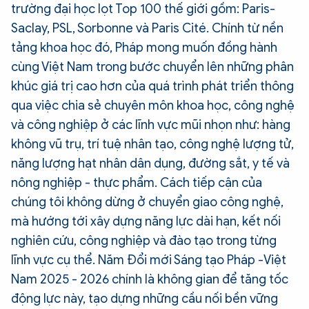
trường đại học lọt Top 100 thế giới gồm: Paris-
Saclay, PSL, Sorbonne và Paris Cité. Chính từ nền
tảng khoa học đó, Pháp mong muốn đồng hành
cùng Việt Nam trong bước chuyển lên những phân
khúc giá trị cao hơn của quá trình phát triển thông
qua việc chia sẻ chuyên môn khoa học, công nghệ
và công nghiệp ở các lĩnh vực mũi nhọn như: hàng
không vũ trụ, trí tuệ nhân tạo, công nghệ lượng tử,
năng lượng hạt nhân dân dụng, đường sắt, y tế và
nông nghiệp - thực phẩm. Cách tiếp cận của
chúng tôi không dừng ở chuyển giao công nghệ,
mà hướng tới xây dựng năng lực dài hạn, kết nối
nghiên cứu, công nghiệp và đào tạo trong từng
lĩnh vực cụ thể. Năm Đổi mới Sáng tạo Pháp -Việt
Nam 2025 - 2026 chính là không gian để tăng tốc
động lực này, tạo dựng những cầu nối bền vững