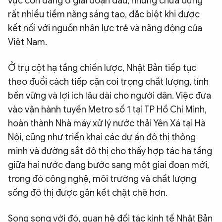
vực còn đang ở giai đoạn đầu, nhưng chứa đựng
rất nhiều tiềm năng sáng tạo, đặc biệt khi được
kết nối với nguồn nhân lực trẻ và năng động của
Việt Nam.
Ở trụ cột hạ tầng chiến lược, Nhật Bản tiếp tục
theo đuổi cách tiếp cận coi trọng chất lượng, tính
bền vững và lợi ích lâu dài cho người dân. Việc đưa
vào vận hành tuyến Metro số 1 tại TP Hồ Chí Minh,
hoàn thành Nhà máy xử lý nước thải Yên Xá tại Hà
Nội, cũng như triển khai các dự án đô thị thông
minh và đường sắt đô thị cho thấy hợp tác hạ tầng
giữa hai nước đang bước sang một giai đoạn mới,
trong đó công nghệ, môi trường và chất lượng
sống đô thị được gắn kết chặt chẽ hơn.
Song song với đó, quan hệ đối tác kinh tế Nhật Bản