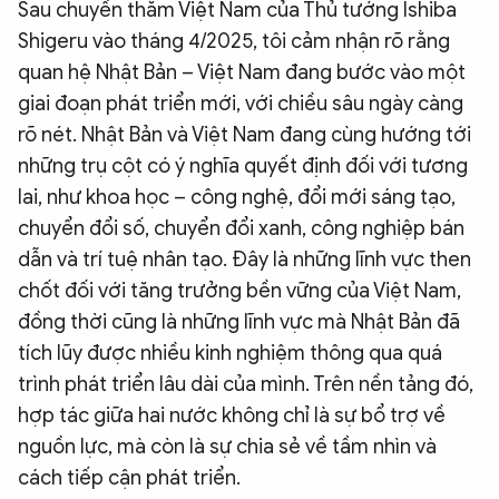
Sau chuyến thăm Việt Nam của Thủ tướng Ishiba
Shigeru vào tháng 4/2025, tôi cảm nhận rõ rằng
quan hệ Nhật Bản – Việt Nam đang bước vào một
giai đoạn phát triển mới, với chiều sâu ngày càng
rõ nét. Nhật Bản và Việt Nam đang cùng hướng tới
những trụ cột có ý nghĩa quyết định đối với tương
lai, như khoa học – công nghệ, đổi mới sáng tạo,
chuyển đổi số, chuyển đổi xanh, công nghiệp bán
dẫn và trí tuệ nhân tạo. Đây là những lĩnh vực then
chốt đối với tăng trưởng bền vững của Việt Nam,
đồng thời cũng là những lĩnh vực mà Nhật Bản đã
tích lũy được nhiều kinh nghiệm thông qua quá
trình phát triển lâu dài của mình. Trên nền tảng đó,
hợp tác giữa hai nước không chỉ là sự bổ trợ về
nguồn lực, mà còn là sự chia sẻ về tầm nhìn và
cách tiếp cận phát triển.