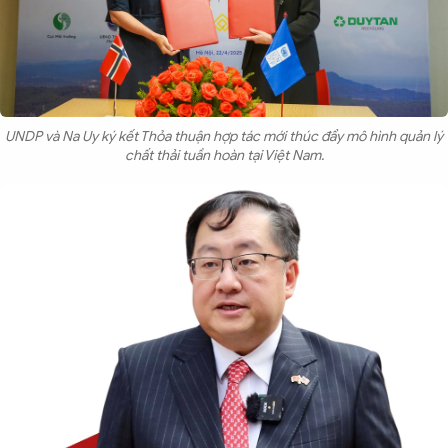
UNDP và Na Uy ký kết Thỏa thuận hợp tác mới thúc đẩy mô hình quản lý
chất thải tuần hoàn tại Việt Nam.