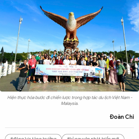
Hiện thực hóa bước đi chiến lược trong hợp tác du lịch Việt Nam -
Malaysia.
Đoàn Chi