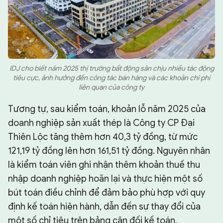
IDJ cho biết năm 2025 thị trường bất động sản chịu nhiều tác động
tiêu cực, ảnh hưởng đến công tác bán hàng và các khoản chi phí
liên quan của công ty
Tương tự, sau kiểm toán, khoản lỗ năm 2025 của
doanh nghiệp sản xuất thép là Công ty CP Đại
Thiên Lộc tăng thêm hơn 40,3 tỷ đồng, từ mức
121,19 tỷ đồng lên hơn 161,51 tỷ đồng. Nguyên nhân
là kiểm toán viên ghi nhận thêm khoản thuế thu
nhập doanh nghiệp hoãn lại và thực hiện một số
bút toán điều chỉnh để đảm bảo phù hợp với quy
định kế toán hiện hành, dẫn đến sự thay đổi của
một số chỉ tiêu trên bảng cân đối kế toán.