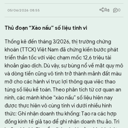
0
05/06/2026 08:55
CHUYÊN TRANG
Thủ đoạn “Xào nấu” số liệu tinh vi
Thống kê đến tháng 3/2026, thị trường chứng
khoán (TTCK) Việt Nam đã chứng kiến bước phát
triển thần tốc với việc chạm mốc 12,6 triệu tài
khoản giao dịch. Dù vậy, sự bùng nổ về mặt quy mô
và dòng tiền cũng vô tình trở thành mảnh đất màu
mỡ cho các hành vi trục lợi thông qua việc thao
túng số liệu kế toán. Theo phân tích từ cơ quan an
ninh, các mánh khóe “xào nấu” số liệu hiện nay
được thực hiện vô cùng tinh vi dưới nhiều hình
thức: Ghi nhận doanh thu khống: Tạo ra các hợp
đồng kinh tế giả tạo để ghi nhận doanh thu ảo. Trì