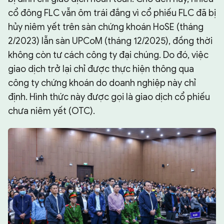
cổ đông FLC vẫn ôm trái đắng vì cổ phiếu FLC đã bị
hủy niêm yết trên sàn chứng khoán HoSE (tháng
2/2023) lẫn sàn UPCoM (tháng 12/2025), đồng thời
không còn tư cách công ty đại chúng. Do đó, việc
giao dịch trở lại chỉ được thực hiện thông qua
công ty chứng khoán do doanh nghiệp này chỉ
định. Hình thức này được gọi là giao dịch cổ phiếu
chưa niêm yết (OTC).