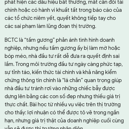
phát hiện các dấu hiệu bất thường, mất cân đối tài
chính hoặc có hành vi khuất tất trong báo cáo của
các tổ chức niêm yết, quyết không tiếp tay cho
các sai phạm làm lũng đoạn thị trường.
BCTC là “tấm gương” phản ánh tình hình doanh
nghiệp, nhưng nếu tấm gương ấy bị làm mờ hoặc
bóp méo, nhà đầu tư rất dễ đưa ra quyết định sai
lầm. Trong môi trường đầu tư ngày càng phức tạp,
sự tỉnh táo, kiến thức tài chính và khả năng kiểm
chứng thông tin chính là “lá chắn” quan trọng giúp
nhà đầu tư tránh rơi vào những chiếc bẫy được
dựng lên bằng các con số đẹp nhưng thiếu giá trị
thực chất. Bài học từ nhiều vụ việc trên thị trường
cho thấy: lợi nhuận có thể được tô vẽ trong ngắn
hạn, nhưng giá trị thật của doanh nghiệp cuối cùng
vẫn sẽ được thị trường nhận diện.