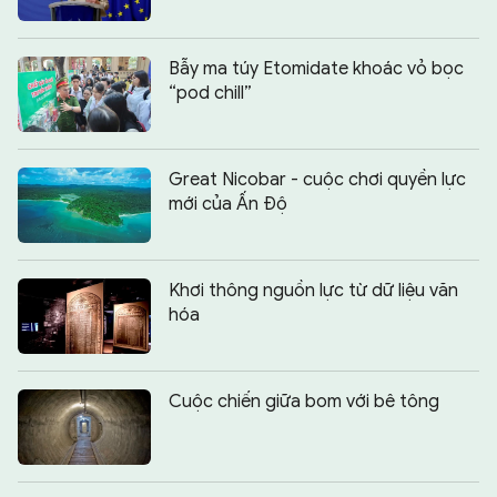
Bẫy ma túy Etomidate khoác vỏ bọc
“pod chill”
Great Nicobar - cuộc chơi quyền lực
mới của Ấn Độ
Khơi thông nguồn lực từ dữ liệu văn
hóa
Cuộc chiến giữa bom với bê tông