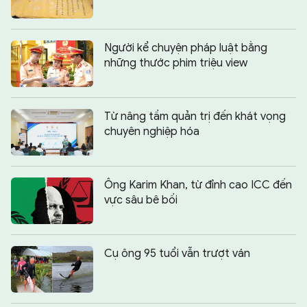
Người kể chuyện pháp luật bằng
những thước phim triệu view
Từ nâng tầm quản trị đến khát vọng
chuyên nghiệp hóa
Ông Karim Khan, từ đỉnh cao ICC đến
vực sâu bê bối
Cụ ông 95 tuổi vẫn trượt ván