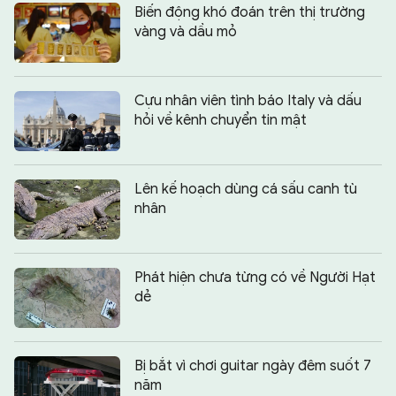
Biến động khó đoán trên thị trường
vàng và dầu mỏ
Cựu nhân viên tình báo Italy và dấu
hỏi về kênh chuyển tin mật
Lên kế hoạch dùng cá sấu canh tù
nhân
Phát hiện chưa từng có về Người Hạt
dẻ
Bị bắt vì chơi guitar ngày đêm suốt 7
năm