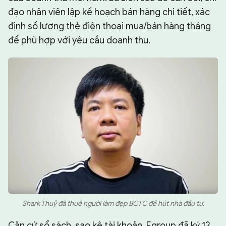
đạo nhân viên lập kế hoạch bán hàng chi tiết, xác
định số lượng thẻ điện thoại mua/bán hàng tháng
để phù hợp với yêu cầu doanh thu.
Shark Thuỷ đã thuê người làm đẹp BCTC để hút nhà đầu tư.
Căn cứ sổ sách, sao kê tài khoản, Egroup đã ký 12