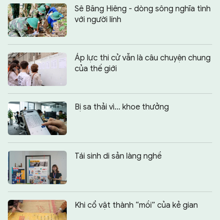
Sê Băng Hiêng - dòng sông nghĩa tình
với người lính
Áp lực thi cử vẫn là câu chuyện chung
của thế giới
Bị sa thải vì… khoe thưởng
Tái sinh di sản làng nghề
Khi cổ vật thành “mồi” của kẻ gian