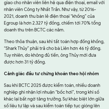
giao cho nhân viên liên hệ qua điện thoại, email với
nhân viên Công ty Nhất Trần. Như vậy, từ 2016-
2021, doanh thu bán lẻ điện thoại “khống” của
Egroup là hơn 2.327 tỷ đồng, chiếm tới 70% tổng
doanh thu trên BCTC các năm.
Theo thỏa thuận, sau khi tất toán hợp đồng khống,
“Shark Thủy” phải trả cho bà Liên hơn 46 tỷ đồng.
Tuy nhiên, do không đủ tiền, ông Thủy mới đưa
được hơn 31 tỷ đồng.
Cảnh giác đầu tư chứng khoán theo hội nhóm
Sau khi BCTC 2025 được kiểm toán, nhiều doanh
nghiệp ghi nhận lợi nhuận “bốc hơi”, trong khi số
khác lại bất ngờ tăng trưởng. Sự khác biệt lớn giữa
số liệu tự lập và sau kiểm toán tiếp tục gióng lên