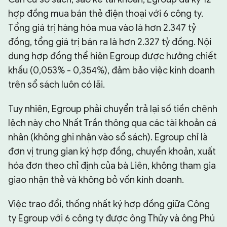
hợp đồng mua bán thẻ điện thoại với 6 công ty.
Tổng giá trị hàng hóa mua vào là hơn 2.347 tỷ
đồng, tổng giá trị bán ra là hơn 2.327 tỷ đồng. Nội
dung hợp đồng thể hiện Egroup được hưởng chiết
khấu (0,053% - 0,354%), đảm bảo việc kinh doanh
trên sổ sách luôn có lãi.
Tuy nhiên, Egroup phải chuyển trả lại số tiền chênh
lệch này cho Nhất Trần thông qua các tài khoản cá
nhân (không ghi nhận vào sổ sách). Egroup chỉ là
đơn vị trung gian ký hợp đồng, chuyển khoản, xuất
hóa đơn theo chỉ định của bà Liên, không tham gia
giao nhận thẻ và không bỏ vốn kinh doanh.
Việc trao đổi, thống nhất ký hợp đồng giữa Công
ty Egroup với 6 công ty được ông Thủy và ông Phú