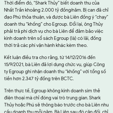
Thời điểm đó, “Shark Thủy” biết doanh thu của
Nhất Trần khoảng 2.000 tỷ đồng/năm. Bị can đã chỉ
đạo Phú thỏa thuận, và được bà Liên đồng ý “chạy”
doanh thu “khống” cho Egroup. Đổi lại, ông Thủy
phải trả phí dịch vụ cho bà Liên để đảm bảo việc
kinh doanh trên sổ sách Egroup (là) có lãi, đồng
thời trả các phí vận hành khác kèm theo.
Kết luận điều tra cho rằng, từ 14/12/2016 đến
15/9/2021, bà Liên đã lợi dụng chức vụ, giúp Công
ty Egroup ghi nhận doanh thu “khống” với tổng số
tiền hơn 2.347 tỷ đồng trên BCTC.
Trên thực tế, Egroup không kinh doanh sim thẻ
điện thoại mà chỉ đóng vai trò trung gian. Shark
Thủy hoặc Phú sẽ thông báo trước cho bà Liên nhu
cầu doanh thu mỗi năm. Bà Liên sau đó cân đối, chỉ