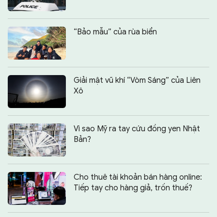
“Bảo mẫu” của rùa biển
Giải mật vũ khí “Vòm Sáng” của Liên
Xô
Vì sao Mỹ ra tay cứu đồng yen Nhật
Bản?
Cho thuê tài khoản bán hàng online:
Tiếp tay cho hàng giả, trốn thuế?