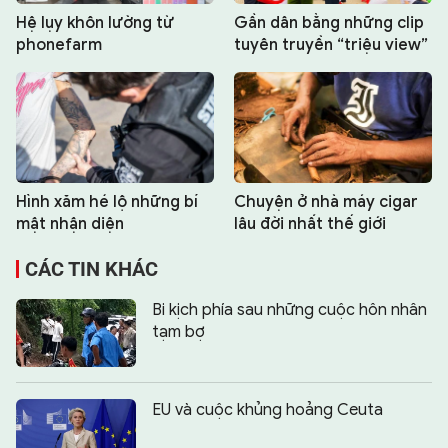
Hệ lụy khôn lường từ
Gần dân bằng những clip
phonefarm
tuyên truyền “triệu view”
Hình xăm hé lộ những bí
Chuyện ở nhà máy cigar
mật nhận diện
lâu đời nhất thế giới
CÁC TIN KHÁC
Bi kịch phía sau những cuộc hôn nhân
tạm bợ
EU và cuộc khủng hoảng Ceuta