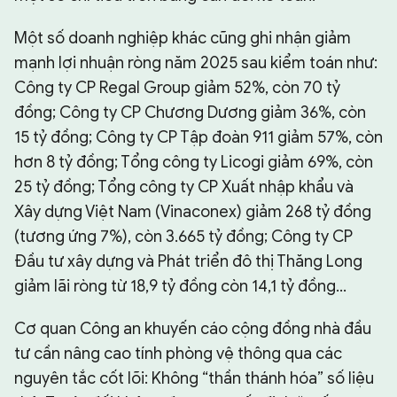
Một số doanh nghiệp khác cũng ghi nhận giảm
mạnh lợi nhuận ròng năm 2025 sau kiểm toán như:
Công ty CP Regal Group giảm 52%, còn 70 tỷ
đồng; Công ty CP Chương Dương giảm 36%, còn
15 tỷ đồng; Công ty CP Tập đoàn 911 giảm 57%, còn
hơn 8 tỷ đồng; Tổng công ty Licogi giảm 69%, còn
25 tỷ đồng; Tổng công ty CP Xuất nhập khẩu và
Xây dựng Việt Nam (Vinaconex) giảm 268 tỷ đồng
(tương ứng 7%), còn 3.665 tỷ đồng; Công ty CP
Đầu tư xây dựng và Phát triển đô thị Thăng Long
giảm lãi ròng từ 18,9 tỷ đồng còn 14,1 tỷ đồng…
Cơ quan Công an khuyến cáo cộng đồng nhà đầu
tư cần nâng cao tính phòng vệ thông qua các
nguyên tắc cốt lõi: Không “thần thánh hóa” số liệu