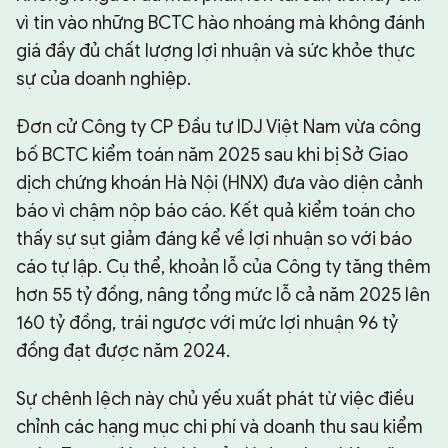
vì tin vào những BCTC hào nhoáng mà không đánh
giá đầy đủ chất lượng lợi nhuận và sức khỏe thực
sự của doanh nghiệp.
Đơn cử Công ty CP Đầu tư IDJ Việt Nam vừa công
bố BCTC kiểm toán năm 2025 sau khi bị Sở Giao
dịch chứng khoán Hà Nội (HNX) đưa vào diện cảnh
báo vì chậm nộp báo cáo. Kết quả kiểm toán cho
thấy sự sụt giảm đáng kể về lợi nhuận so với báo
cáo tự lập. Cụ thể, khoản lỗ của Công ty tăng thêm
hơn 55 tỷ đồng, nâng tổng mức lỗ cả năm 2025 lên
160 tỷ đồng, trái ngược với mức lợi nhuận 96 tỷ
đồng đạt được năm 2024.
Sự chênh lệch này chủ yếu xuất phát từ việc điều
chỉnh các hạng mục chi phí và doanh thu sau kiểm