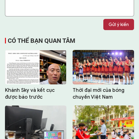
Gửi ý kiến
CÓ THỂ BẠN QUAN TÂM
Khánh Sky và kết cục
Thời đại mới của bóng
được báo trước
chuyền Việt Nam