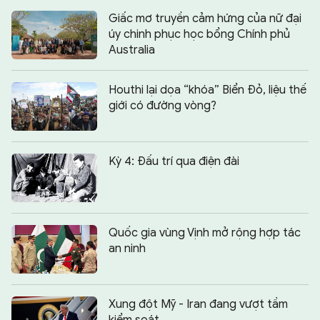
Giấc mơ truyền cảm hứng của nữ đại
úy chinh phục học bổng Chính phủ
Australia
Houthi lại dọa “khóa” Biển Đỏ, liệu thế
giới có đường vòng?
Kỳ 4: Đấu trí qua điện đài
Quốc gia vùng Vịnh mở rộng hợp tác
an ninh
Xung đột Mỹ - Iran đang vượt tầm