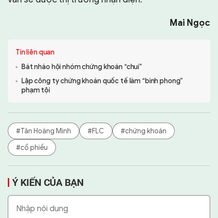
Mai Ngọc
Tin liên quan
Bát nháo hội nhóm chứng khoán “chui”
Lập công ty chứng khoán quốc tế làm “bình phong”
phạm tội
#Tân Hoàng Minh
#FLC
#chứng khoán
#cổ phiếu
Ý KIẾN CỦA BẠN