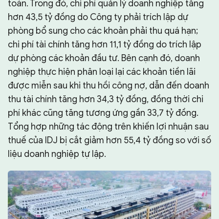
toán. Trong đó, chi phí quản lý doanh nghiệp tăng
hơn 43,5 tỷ đồng do Công ty phải trích lập dự
phòng bổ sung cho các khoản phải thu quá hạn;
chi phí tài chính tăng hơn 11,1 tỷ đồng do trích lập
dự phòng các khoản đầu tư. Bên cạnh đó, doanh
nghiệp thực hiện phân loại lại các khoản tiền lãi
được miễn sau khi thu hồi công nợ, dẫn đến doanh
thu tài chính tăng hơn 34,3 tỷ đồng, đồng thời chi
phí khác cũng tăng tương ứng gần 33,7 tỷ đồng.
Tổng hợp những tác động trên khiến lợi nhuận sau
thuế của IDJ bị cắt giảm hơn 55,4 tỷ đồng so với số
liệu doanh nghiệp tự lập.