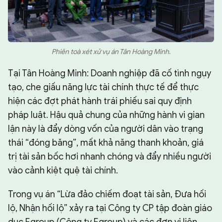
Phiên toà xét xử vụ án Tân Hoàng Minh.
Tại Tân Hoàng Minh: Doanh nghiệp đã cố tình ngụy
tạo, che giấu năng lực tài chính thực tế để thực
hiện các đợt phát hành trái phiếu sai quy định
pháp luật. Hậu quả chung của những hành vi gian
lận này là đẩy dòng vốn của người dân vào trạng
thái “đóng băng”, mất khả năng thanh khoản, giá
trị tài sản bốc hơi nhanh chóng và đẩy nhiều người
vào cảnh kiệt quệ tài chính.
Trong vụ án “Lừa đảo chiếm đoạt tài sản, Đưa hối
lộ, Nhận hối lộ” xảy ra tại Công ty CP tập đoàn giáo