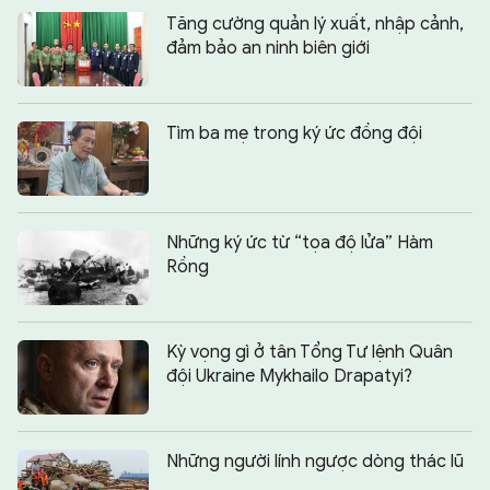
Tăng cường quản lý xuất, nhập cảnh,
đảm bảo an ninh biên giới
Tìm ba mẹ trong ký ức đồng đội
Những ký ức từ “tọa độ lửa” Hàm
Rồng
Kỳ vọng gì ở tân Tổng Tư lệnh Quân
đội Ukraine Mykhailo Drapatyi?
Những người lính ngược dòng thác lũ