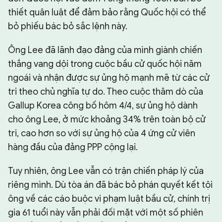
thiết quân luật để đảm bảo rằng Quốc hội có thể
bỏ phiếu bác bỏ sắc lệnh này.
Ông Lee đã lãnh đạo đảng của mình giành chiến
thắng vang dội trong cuộc bầu cử quốc hội năm
ngoái và nhận được sự ủng hộ mạnh mẽ từ các cử
tri theo chủ nghĩa tự do. Theo cuộc thăm dò của
Gallup Korea công bố hôm 4/4, sự ủng hộ dành
cho ông Lee, ở mức khoảng 34% trên toàn bộ cử
tri, cao hơn so với sự ủng hộ của 4 ứng cử viên
hàng đầu của đảng PPP cộng lại.
Tuy nhiên, ông Lee vẫn có trận chiến pháp lý của
riêng mình. Dù tòa án đã bác bỏ phán quyết kết tội
ông về các cáo buộc vi phạm luật bầu cử, chính trị
gia 61 tuổi này vẫn phải đối mặt với một số phiên