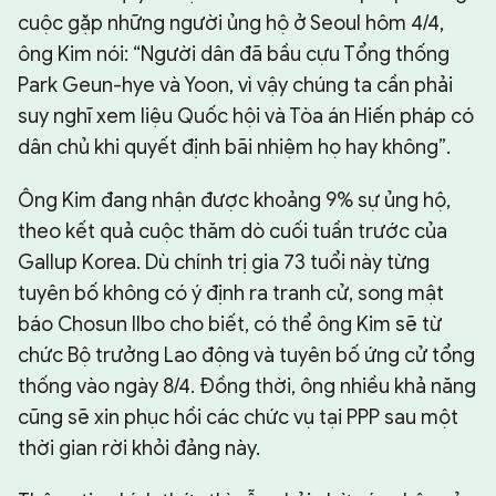
cuộc gặp những người ủng hộ ở Seoul hôm 4/4,
ông Kim nói: “Người dân đã bầu cựu Tổng thống
Park Geun-hye và Yoon, vì vậy chúng ta cần phải
suy nghĩ xem liệu Quốc hội và Tòa án Hiến pháp có
dân chủ khi quyết định bãi nhiệm họ hay không”.
Ông Kim đang nhận được khoảng 9% sự ủng hộ,
theo kết quả cuộc thăm dò cuối tuần trước của
Gallup Korea. Dù chính trị gia 73 tuổi này từng
tuyên bố không có ý định ra tranh cử, song mật
báo Chosun Ilbo cho biết, có thể ông Kim sẽ từ
chức Bộ trưởng Lao động và tuyên bố ứng cử tổng
thống vào ngày 8/4. Đồng thời, ông nhiều khả năng
cũng sẽ xin phục hồi các chức vụ tại PPP sau một
thời gian rời khỏi đảng này.