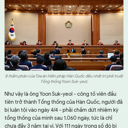
8 thẩm phán của Tòa án Hiến pháp Hàn Quốc đều nhất trí phế truất
Tổng thống Yoon Suk-yeol.
Như vậy là ông Yoon Suk-yeol - công tố viên đầu
tiên trở thành Tổng thống của Hàn Quốc, người đã
bị luận tội vào ngày 4/4 - phải chấm dứt nhiệm kỳ
tổng thống của mình sau 1.060 ngày, tức là chỉ
chưa đầy 3 năm tại vị. Với 111 ngày trong số đó bị