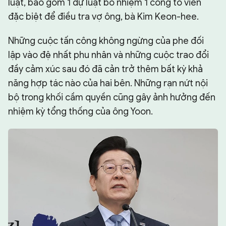
luật, bao gồm 1 dự luật bổ nhiệm 1 công tố viên
đặc biệt để điều tra vợ ông, bà Kim Keon-hee.
Những cuộc tấn công không ngừng của phe đối
lập vào đệ nhất phu nhân và những cuộc trao đổi
đầy cảm xúc sau đó đã cản trở thêm bất kỳ khả
năng hợp tác nào của hai bên. Những rạn nứt nội
bộ trong khối cầm quyền cũng gây ảnh hưởng đến
nhiệm kỳ tổng thống của ông Yoon.