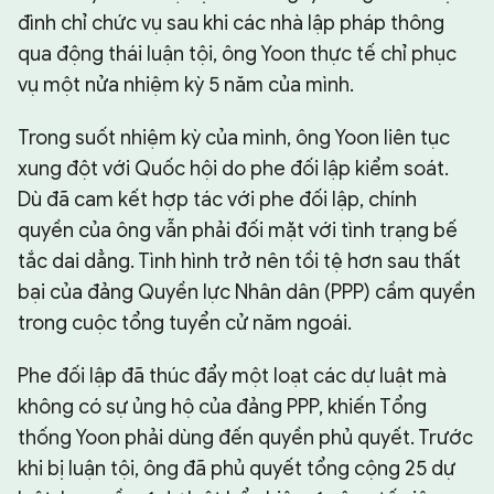
đình chỉ chức vụ sau khi các nhà lập pháp thông
qua động thái luận tội, ông Yoon thực tế chỉ phục
vụ một nửa nhiệm kỳ 5 năm của mình.
Trong suốt nhiệm kỳ của mình, ông Yoon liên tục
xung đột với Quốc hội do phe đối lập kiểm soát.
Dù đã cam kết hợp tác với phe đối lập, chính
quyền của ông vẫn phải đối mặt với tình trạng bế
tắc dai dẳng. Tình hình trở nên tồi tệ hơn sau thất
bại của đảng Quyền lực Nhân dân (PPP) cầm quyền
trong cuộc tổng tuyển cử năm ngoái.
Phe đối lập đã thúc đẩy một loạt các dự luật mà
không có sự ủng hộ của đảng PPP, khiến Tổng
thống Yoon phải dùng đến quyền phủ quyết. Trước
khi bị luận tội, ông đã phủ quyết tổng cộng 25 dự