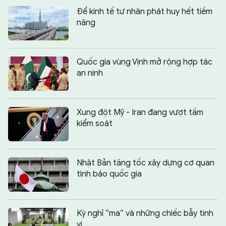
Để kinh tế tư nhân phát huy hết tiềm
năng
Quốc gia vùng Vịnh mở rộng hợp tác
an ninh
Xung đột Mỹ - Iran đang vượt tầm
kiểm soát
Nhật Bản tăng tốc xây dựng cơ quan
tình báo quốc gia
Kỳ nghỉ “ma” và những chiếc bẫy tinh
vi