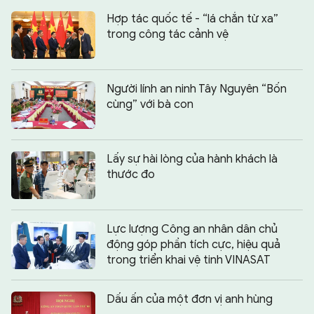
Hợp tác quốc tế - “lá chắn từ xa”
trong công tác cảnh vệ
Người lính an ninh Tây Nguyên “Bốn
cùng” với bà con
Lấy sự hài lòng của hành khách là
thước đo
Lực lượng Công an nhân dân chủ
động góp phần tích cực, hiệu quả
trong triển khai vệ tinh VINASAT
Dấu ấn của một đơn vị anh hùng