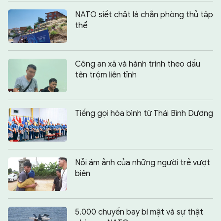
NATO siết chặt lá chắn phòng thủ tập
thể
Công an xã và hành trình theo dấu
tên trộm liên tỉnh
Tiếng gọi hòa bình từ Thái Bình Dương
Nỗi ám ảnh của những người trẻ vượt
biên
5.000 chuyến bay bí mật và sự thật