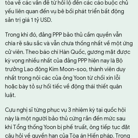
tòa về các vấn đề từ hối lộ đến các cáo buộc chủ
yếu liên quan đến vụ bê bối phát triển bất động
sản trị giá 1 tỷ USD.
Trong khi đó, đảng PPP bảo thủ cầm quyền vẫn
chia rẽ sâu sắc và vẫn chưa thống nhất về một ứng
cử viên. Theo báo chí Hàn Quốc, gương mặt được
kỳ vọng nhiều nhất của đảng PPP hiện nay là Bộ
trưởng Lao động Kim Moon-soo, thành viên duy
nhất trong nội các của ông Yoon từ chối xin lỗi
hoặc bày tỏ sự hối tiếc về động thái thiết quân
luật.
Cựu nghị sĩ từng phục vụ 3 nhiệm kỳ tại quốc hội
này là một người bảo thủ cứng rắn đến mức sau
khi Tổng thống Yoon bị phế truất, ông tiếp tục đặt
câu hỏi về quyền hạn của Tòa án Hiến pháp. Trong