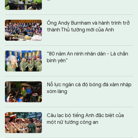
Ông Andy Burnham và hành trình trở
thành Thủ tướng mới của Anh
“80 năm An ninh nhân dân - Lá chắn
bình yên”
Nỗ lực ngăn cá độ bóng đá xâm nhập
xóm làng
Câu lạc bộ tiếng Anh đặc biệt của
một nữ tướng công an