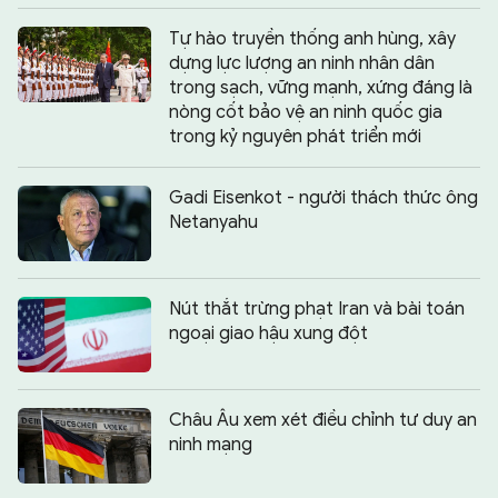
Tự hào truyền thống anh hùng, xây
dựng lực lượng an ninh nhân dân
trong sạch, vững mạnh, xứng đáng là
nòng cốt bảo vệ an ninh quốc gia
trong kỷ nguyên phát triển mới
Gadi Eisenkot - người thách thức ông
Netanyahu
Nút thắt trừng phạt Iran và bài toán
ngoại giao hậu xung đột
Châu Âu xem xét điều chỉnh tư duy an
ninh mạng