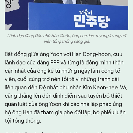
Lãnh đạo đảng Dân chủ Hàn Quốc, ông Lee Jae-myung là ứng cử
viên tổng thống sáng giá.
Bất đồng giữa ông Yoon với Han Dong-hoon, cựu
lãnh đạo của đảng PPP và từng là đồng minh thân
cận nhất của ông kể từ những ngày làm công tố
viên, cuối cùng trở nên tồi tệ vì những tranh cãi
liên quan đến Đệ nhất phu nhân Kim Keon-hee. Và,
căng thẳng lên đến đỉnh điểm sau tuyên bố thiết
quân luật của ông Yoon khi các nhà lập pháp ủng
hộ ông Han đã tham gia phe đối lập, bỏ phiếu luận
tội tổng thống.