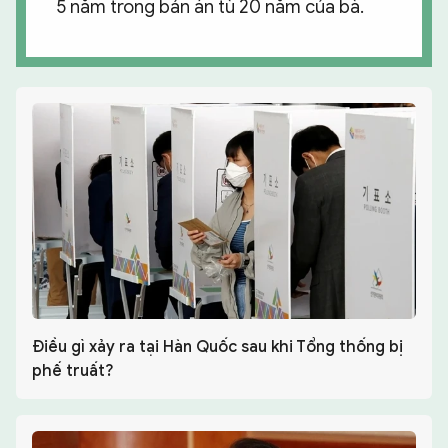
5 năm trong bản án tù 20 năm của bà.
Điều gì xảy ra tại Hàn Quốc sau khi Tổng thống bị
phế truất?