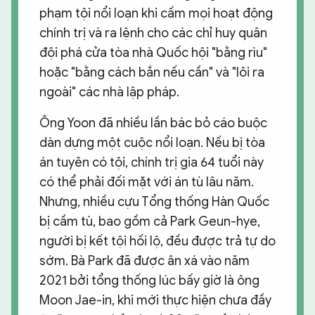
phạm tội nổi loạn khi cấm mọi hoạt động
chính trị và ra lệnh cho các chỉ huy quân
đội phá cửa tòa nhà Quốc hội "bằng rìu"
hoặc "bằng cách bắn nếu cần" và "lôi ra
ngoài" các nhà lập pháp.
Ông Yoon đã nhiều lần bác bỏ cáo buộc
dàn dựng một cuộc nổi loạn. Nếu bị tòa
án tuyên có tội, chính trị gia 64 tuổi này
có thể phải đối mặt với án tù lâu năm.
Nhưng, nhiều cựu Tổng thống Hàn Quốc
bị cầm tù, bao gồm cả Park Geun-hye,
người bị kết tội hối lộ, đều được trả tự do
sớm. Bà Park đã được ân xá vào năm
2021 bởi tổng thống lúc bấy giờ là ông
Moon Jae-in, khi mới thực hiện chưa đầy