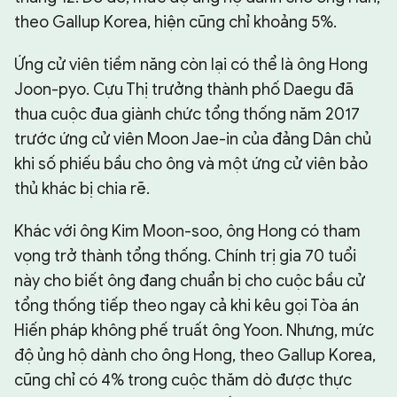
theo Gallup Korea, hiện cũng chỉ khoảng 5%.
Ứng cử viên tiềm năng còn lại có thể là ông Hong
Joon-pyo. Cựu Thị trưởng thành phố Daegu đã
thua cuộc đua giành chức tổng thống năm 2017
trước ứng cử viên Moon Jae-in của đảng Dân chủ
khi số phiếu bầu cho ông và một ứng cử viên bảo
thủ khác bị chia rẽ.
Khác với ông Kim Moon-soo, ông Hong có tham
vọng trở thành tổng thống. Chính trị gia 70 tuổi
này cho biết ông đang chuẩn bị cho cuộc bầu cử
tổng thống tiếp theo ngay cả khi kêu gọi Tòa án
Hiến pháp không phế truất ông Yoon. Nhưng, mức
độ ủng hộ dành cho ông Hong, theo Gallup Korea,
cũng chỉ có 4% trong cuộc thăm dò được thực