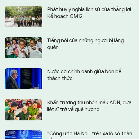
Phát huy ý nghĩa lịch sử của thắng lợi
Kế hoạch CM12
Tiếng nói của những người bị lãng
quên
Nước cờ chính danh giữa bộn bề
thách thức
Khẩn trương thu nhận mẫu ADN, đưa
liệt sĩ trở về quê hương
“Công ước Hà Nội” trên xa lộ số toàn