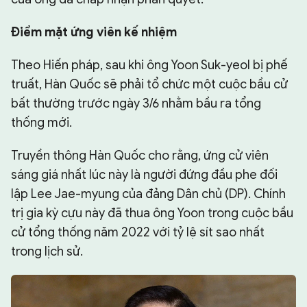
Điểm mặt ứng viên kế nhiệm
Theo Hiến pháp, sau khi ông Yoon Suk-yeol bị phế
truất, Hàn Quốc sẽ phải tổ chức một cuộc bầu cử
bất thường trước ngày 3/6 nhằm bầu ra tổng
thống mới.
Truyền thông Hàn Quốc cho rằng, ứng cử viên
sáng giá nhất lúc này là người đứng đầu phe đối
lập Lee Jae-myung của đảng Dân chủ (DP). Chính
trị gia kỳ cựu này đã thua ông Yoon trong cuộc bầu
cử tổng thống năm 2022 với tỷ lệ sít sao nhất
trong lịch sử.