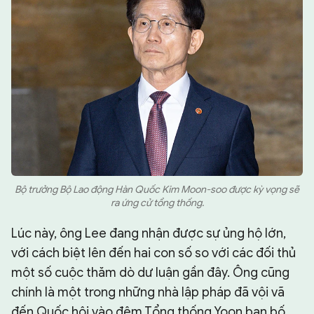
Bộ trưởng Bộ Lao động Hàn Quốc Kim Moon-soo được kỳ vọng sẽ
ra ứng cử tổng thống.
Lúc này, ông Lee đang nhận được sự ủng hộ lớn,
với cách biệt lên đến hai con số so với các đối thủ
một số cuộc thăm dò dư luận gần đây. Ông cũng
chính là một trong những nhà lập pháp đã vội vã
đến Quốc hội vào đêm Tổng thống Yoon ban bố