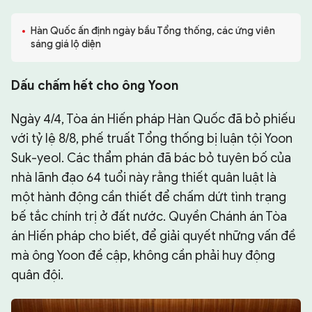
CHUYÊN TRANG
Hàn Quốc ấn định ngày bầu Tổng thống, các ứng viên
sáng giá lộ diện
Dấu chấm hết cho ông Yoon
Ngày 4/4, Tòa án Hiến pháp Hàn Quốc đã bỏ phiếu
với tỷ lệ 8/8, phế truất Tổng thống bị luận tội Yoon
Suk-yeol. Các thẩm phán đã bác bỏ tuyên bố của
nhà lãnh đạo 64 tuổi này rằng thiết quân luật là
một hành động cần thiết để chấm dứt tình trạng
bế tắc chính trị ở đất nước. Quyền Chánh án Tòa
án Hiến pháp cho biết, để giải quyết những vấn đề
mà ông Yoon đề cập, không cần phải huy động
quân đội.