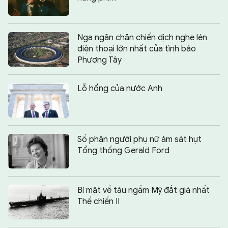
Nga ngăn chặn chiến dịch nghe lén
điện thoại lớn nhất của tình báo
Phương Tây
Lỗ hổng của nước Anh
Số phận người phụ nữ ám sát hụt
Tổng thống Gerald Ford
Bí mật về tàu ngầm Mỹ đắt giá nhất
Thế chiến II