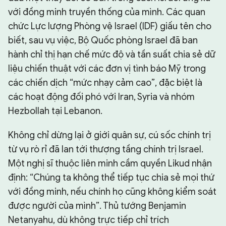
với đồng minh truyền thống của mình. Các quan
chức Lực lượng Phòng vệ Israel (IDF) giấu tên cho
biết, sau vụ việc, Bộ Quốc phòng Israel đã ban
hành chỉ thị hạn chế mức độ và tần suất chia sẻ dữ
liệu chiến thuật với các đơn vị tình báo Mỹ trong
các chiến dịch “mức nhạy cảm cao”, đặc biệt là
các hoạt động đối phó với Iran, Syria và nhóm
Hezbollah tại Lebanon.
Không chỉ dừng lại ở giới quân sự, cú sốc chính trị
từ vụ rò rỉ đã lan tới thượng tầng chính trị Israel.
Một nghị sĩ thuộc liên minh cầm quyền Likud nhận
định: “Chúng ta không thể tiếp tục chia sẻ mọi thứ
với đồng minh, nếu chính họ cũng không kiểm soát
được người của mình”. Thủ tướng Benjamin
Netanyahu, dù không trực tiếp chỉ trích