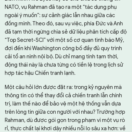
NATO, vụ Rahman đã tạo ra một “tác dụng phụ
ngoài ý muốn”: sự cảnh giác lẫn nhau giữa các
đồng minh. Theo đó, sau vụ việc, phía Đức và Anh
đã tạm thời ngừng chia sẻ dữ liệu phân tích cấp độ
“Top Secret-SCI” với một số cơ quan tình báo Mỹ,
đợi đến khi Washington công bố đầy đủ quy trình
cải tổ an ninh nội bộ. Dù chỉ mang tính tạm thời,
động thái này là chưa từng có tiền lệ trong lịch sử
hợp tác hậu Chiến tranh lạnh.
Một câu hỏi lớn được đặt ra: trong kỷ nguyên mà
thông tin có thể thay đổi cả chiến tranh lẫn chính
trị, làm thế nào để bảo vệ một hệ thống vẫn dựa
trên lòng tin giữa con người với nhau? Trường hợp
Rahman, dù được gói gọn trong phạm vi một vụ rò
rỉ, thực chất lại khơi dậy nhiều nỗi lo sâu xa hơn: về