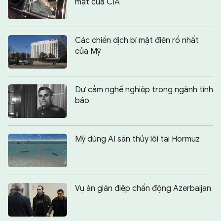
mật của CIA
Các chiến dịch bí mật điên rồ nhất
của Mỹ
Dự cảm nghề nghiệp trong ngành tình
báo
Mỹ dùng AI săn thủy lôi tại Hormuz
Vụ án gián điệp chấn động Azerbaijan