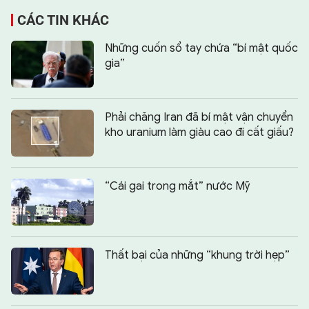
CÁC TIN KHÁC
Những cuốn sổ tay chứa “bí mật quốc
gia”
Phải chăng Iran đã bí mật vận chuyển
kho uranium làm giàu cao đi cất giấu?
“Cái gai trong mắt” nước Mỹ
Thất bại của những “khung trời hẹp”