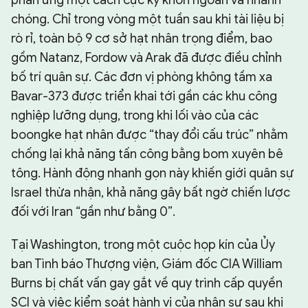
phản ứng một cách cực kỳ khôn ngoan và nhanh
chóng. Chỉ trong vòng một tuần sau khi tài liệu bị
rò rỉ, toàn bộ 9 cơ sở hạt nhân trọng điểm, bao
gồm Natanz, Fordow và Arak đã được điều chỉnh
bố trí quân sự. Các đơn vị phòng không tầm xa
Bavar-373 được triển khai tới gần các khu công
nghiệp lưỡng dụng, trong khi lối vào của các
boongke hạt nhân được “thay đổi cấu trúc” nhằm
chống lại khả năng tấn công bằng bom xuyên bê
tông. Hành động nhanh gọn này khiến giới quân sự
Israel thừa nhận, khả năng gây bất ngờ chiến lược
đối với Iran “gần như bằng 0”.
Tại Washington, trong một cuộc họp kín của Ủy
ban Tình báo Thượng viện, Giám đốc CIA William
Burns bị chất vấn gay gắt về quy trình cấp quyền
SCI và việc kiểm soát hành vi của nhân sự sau khi