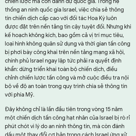
chiến lược mà còn danh dự quốc gia. Trong hệ
thống an ninh quốc gia Israel, việc chia sẻ thông
tin chiến dịch cấp cao với đối tác Hoa Kỳ luôn
được đặt trên nền tảng tin cậy tuyệt đối. Nhưng khi
kế hoạch không kích, bao gồm cả vị trí mục tiêu,
loại hình không quân sử dụng và thời gian tấn công
bị phơi bày công khai trên nền tảng mạng xã hội,
chính phủ Israel ngay lập tức phải ra quyết định
khẩn: dừng triển khai toàn bộ chiến dịch, điều
chỉnh chiến lược tấn công và mở cuộc điều tra nội
bộ về độ an toàn trong quy trình chia sẻ thông tin
với phía Mỹ.
Đây không chỉ là lần đầu tiên trong vòng 15 năm
một chiến dịch tấn công hạt nhân của Israel bị rò rỉ
phút chót vì lý do an ninh thông tin, mà còn đánh
dấu một thay đổi cơ bản trong cách Israel ứng xử