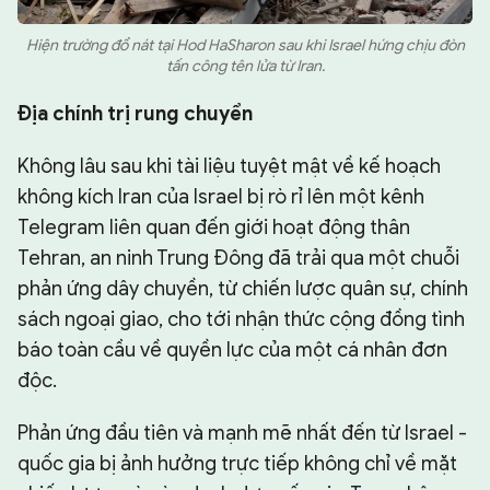
Hiện trường đổ nát tại Hod HaSharon sau khi Israel hứng chịu đòn
tấn công tên lửa từ Iran.
Địa chính trị rung chuyển
Không lâu sau khi tài liệu tuyệt mật về kế hoạch
không kích Iran của Israel bị rò rỉ lên một kênh
Telegram liên quan đến giới hoạt động thân
Tehran, an ninh Trung Đông đã trải qua một chuỗi
phản ứng dây chuyền, từ chiến lược quân sự, chính
sách ngoại giao, cho tới nhận thức cộng đồng tình
báo toàn cầu về quyền lực của một cá nhân đơn
độc.
Phản ứng đầu tiên và mạnh mẽ nhất đến từ Israel -
quốc gia bị ảnh hưởng trực tiếp không chỉ về mặt