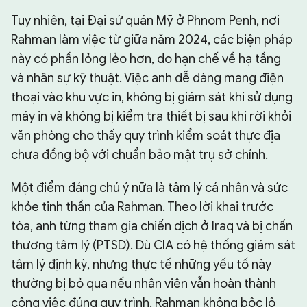
Tuy nhiên, tại Đại sứ quán Mỹ ở Phnom Penh, nơi
Rahman làm việc từ giữa năm 2024, các biện pháp
này có phần lỏng lẻo hơn, do hạn chế về hạ tầng
và nhân sự kỹ thuật. Việc anh dễ dàng mang điện
thoại vào khu vực in, không bị giám sát khi sử dụng
máy in và không bị kiểm tra thiết bị sau khi rời khỏi
văn phòng cho thấy quy trình kiểm soát thực địa
chưa đồng bộ với chuẩn bảo mật trụ sở chính.
Một điểm đáng chú ý nữa là tâm lý cá nhân và sức
khỏe tinh thần của Rahman. Theo lời khai trước
tòa, anh từng tham gia chiến dịch ở Iraq và bị chấn
thương tâm lý (PTSD). Dù CIA có hệ thống giám sát
tâm lý định kỳ, nhưng thực tế những yếu tố này
thường bị bỏ qua nếu nhân viên vẫn hoàn thành
công việc đúng quy trình. Rahman không bộc lộ