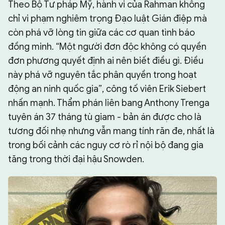
Theo Bộ Tư pháp Mỹ, hành vi của Rahman không
chỉ vi phạm nghiêm trọng Đạo luật Gián điệp mà
còn phá vỡ lòng tin giữa các cơ quan tình báo
đồng minh. “Một người đơn độc không có quyền
đơn phương quyết định ai nên biết điều gì. Điều
này phá vỡ nguyên tắc phân quyền trong hoạt
động an ninh quốc gia”, công tố viên Erik Siebert
nhấn mạnh. Thẩm phán liên bang Anthony Trenga
tuyên án 37 tháng tù giam - bản án được cho là
tương đối nhẹ nhưng vẫn mang tính răn đe, nhất là
trong bối cảnh các nguy cơ rò rỉ nội bộ đang gia
tăng trong thời đại hậu Snowden.