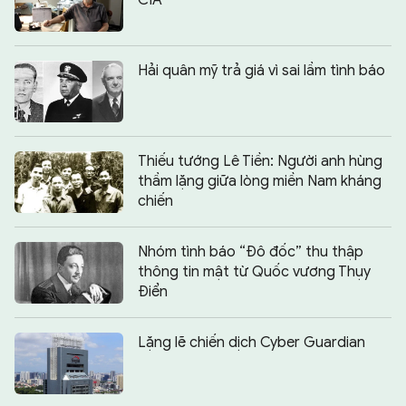
Hải quân mỹ trả giá vì sai lầm tình báo
Thiếu tướng Lê Tiền: Người anh hùng
thầm lặng giữa lòng miền Nam kháng
chiến
Nhóm tình báo “Đô đốc” thu thập
thông tin mật từ Quốc vương Thụy
Điển
Lặng lẽ chiến dịch Cyber Guardian