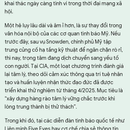
khai thác ngày càng tinh vi trong thời đại mạng xã
hội.
Một hệ lụy lâu dài và âm ỉ hơn, là sự thay đổi trong
văn hóa nội bộ của các cơ quan tình báo Mỹ. Nếu
trước đây, sau vụ Snowden, chính phủ Mỹ tập
trung củng cố hạ tầng kỹ thuật để ngăn chặn rò rỉ,
thì nay, trọng tâm đang dịch chuyển sang yếu tố
con người. Tại CIA, một loạt chương trình đánh giá
lại tâm lý, theo dõi cảm xúc thông qua trí tuệ nhân
tạo và huấn luyện nhận thức đạo đức đã được
triển khai thử nghiệm từ tháng 4/2025. Mục tiêu là
“xây dựng hàng rào tâm lý vững chắc trước khi
lòng trung thành bị thử thách”.
Trong khi đó, tại các diễn đàn tình báo quốc tế như
Liên minh Five Eyes hay cơ chế chia sẻ thông tin