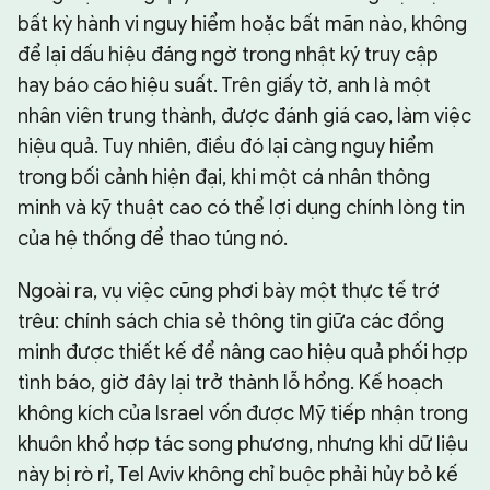
bất kỳ hành vi nguy hiểm hoặc bất mãn nào, không
để lại dấu hiệu đáng ngờ trong nhật ký truy cập
hay báo cáo hiệu suất. Trên giấy tờ, anh là một
nhân viên trung thành, được đánh giá cao, làm việc
hiệu quả. Tuy nhiên, điều đó lại càng nguy hiểm
trong bối cảnh hiện đại, khi một cá nhân thông
minh và kỹ thuật cao có thể lợi dụng chính lòng tin
của hệ thống để thao túng nó.
Ngoài ra, vụ việc cũng phơi bày một thực tế trớ
trêu: chính sách chia sẻ thông tin giữa các đồng
minh được thiết kế để nâng cao hiệu quả phối hợp
tình báo, giờ đây lại trở thành lỗ hổng. Kế hoạch
không kích của Israel vốn được Mỹ tiếp nhận trong
khuôn khổ hợp tác song phương, nhưng khi dữ liệu
này bị rò rỉ, Tel Aviv không chỉ buộc phải hủy bỏ kế