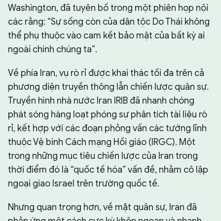
Washington, đã tuyên bố trong một phiên họp nội
các rằng: “Sự sống còn của dân tộc Do Thái không
thể phụ thuộc vào cam kết bảo mật của bất kỳ ai
ngoài chính chúng ta”.
Về phía Iran, vụ rò rỉ được khai thác tối đa trên cả
phương diện truyền thông lẫn chiến lược quân sự.
Truyền hình nhà nước Iran IRIB đã nhanh chóng
phát sóng hàng loạt phóng sự phân tích tài liệu rò
rỉ, kết hợp với các đoạn phỏng vấn các tướng lĩnh
thuộc Vệ binh Cách mạng Hồi giáo (IRGC). Một
trong những mục tiêu chiến lược của Iran trong
thời điểm đó là “quốc tế hóa” vấn đề, nhằm cô lập
ngoại giao Israel trên trường quốc tế.
Nhưng quan trọng hơn, về mặt quân sự, Iran đã