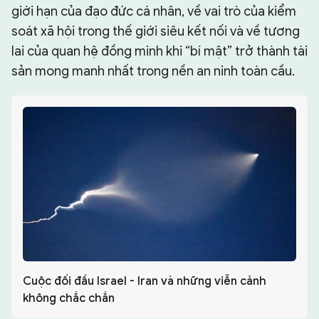
giới hạn của đạo đức cá nhân, về vai trò của kiểm
soát xã hội trong thế giới siêu kết nối và về tương
lai của quan hệ đồng minh khi “bí mật” trở thành tài
sản mong manh nhất trong nền an ninh toàn cầu.
Cuộc đối đầu Israel - Iran và những viễn cảnh
không chắc chắn