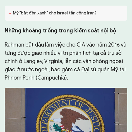
CHUYÊN TRANG
Mỹ "bật đèn xanh" cho Israel tấn công Iran?
Những khoảng trống trong kiểm soát nội bộ
Rahman bắt đầu làm việc cho CIA vào năm 2016 và
từng được giao nhiều vị trí phân tích tại cả trụ sở
chính ở Langley, Virginia, lẫn các văn phòng ngoại
giao ở nước ngoài, bao gồm cả Đại sứ quán Mỹ tại
Phnom Penh (Campuchia).