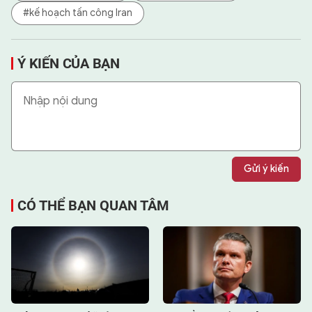
#kế hoạch tấn công Iran
Ý KIẾN CỦA BẠN
Gửi ý kiến
CÓ THỂ BẠN QUAN TÂM