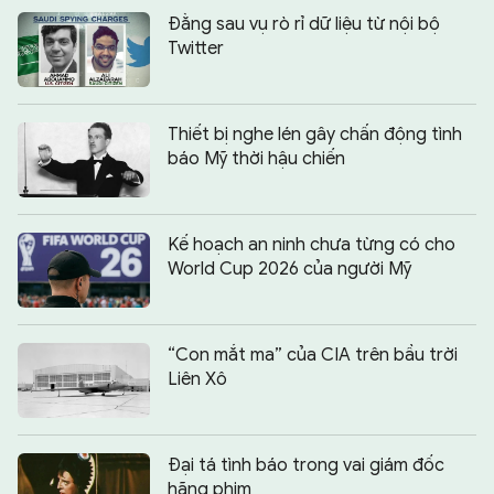
Đằng sau vụ rò rỉ dữ liệu từ nội bộ
Twitter
Thiết bị nghe lén gây chấn động tình
báo Mỹ thời hậu chiến
Kế hoạch an ninh chưa từng có cho
World Cup 2026 của người Mỹ
“Con mắt ma” của CIA trên bầu trời
Liên Xô
Đại tá tình báo trong vai giám đốc
hãng phim