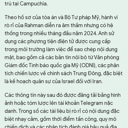
trú tại Campuchia.
Theo hồ sơ của tòa án và Bộ Tư pháp Mỹ, hành vi
rò rỉ của Rahman diễn ra âm thầm nhưng có hệ
thống trong nhiều tháng đầu năm 2024. Anh sử
dụng các phương tiện điện tử được cung cấp
trong môi trường làm việc để sao chép nội dung
mật, bao gồm cả các bản tin nội bộ từ Văn phòng
Giám đốc Tình báo quốc gia Mỹ (ODNI), các phân
tích chiến lược về chính sách Trung Đông, đặc biệt
là kế hoạch quân sự của Israel đối với Iran.
Các thông tin này sau đó được đăng tải bằng hình
ảnh hoặc tóm lược lên tài khoản Telegram nặc
danh. Trong số các tài liệu bị rò rỉ có nội dung đặc
biệt nhạy cảm, gồm thời điểm tấn công, quy mô
chiến dịch và các phân tích đánh giá hậu quả địa