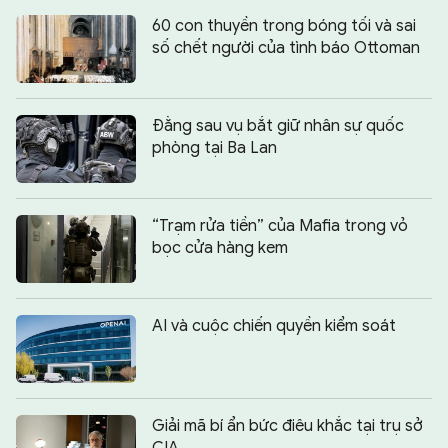
60 con thuyền trong bóng tối và sai
số chết người của tình báo Ottoman
Đằng sau vụ bắt giữ nhân sự quốc
phòng tại Ba Lan
“Trạm rửa tiền” của Mafia trong vỏ
bọc cửa hàng kem
AI và cuộc chiến quyền kiểm soát
Giải mã bí ẩn bức điêu khắc tại trụ sở
CIA