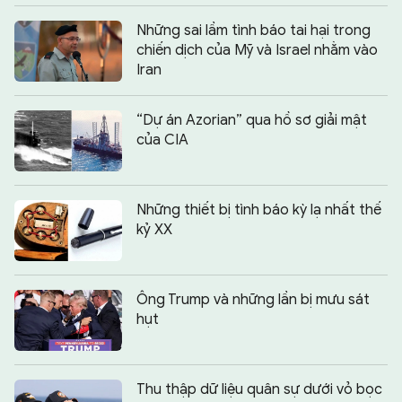
Những sai lầm tình báo tai hại trong
chiến dịch của Mỹ và Israel nhằm vào
Iran
“Dự án Azorian” qua hồ sơ giải mật
của CIA
Những thiết bị tình báo kỳ lạ nhất thế
kỷ XX
Ông Trump và những lần bị mưu sát
hụt
Thu thập dữ liệu quân sự dưới vỏ bọc