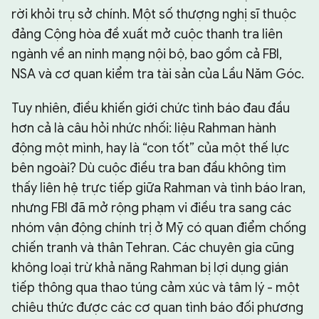
rời khỏi trụ sở chính. Một số thượng nghị sĩ thuộc
đảng Cộng hòa đề xuất mở cuộc thanh tra liên
ngành về an ninh mạng nội bộ, bao gồm cả FBI,
NSA và cơ quan kiểm tra tài sản của Lầu Năm Góc.
Tuy nhiên, điều khiến giới chức tình báo đau đầu
hơn cả là câu hỏi nhức nhối: liệu Rahman hành
động một mình, hay là “con tốt” của một thế lực
bên ngoài? Dù cuộc điều tra ban đầu không tìm
thấy liên hệ trực tiếp giữa Rahman và tình báo Iran,
nhưng FBI đã mở rộng phạm vi điều tra sang các
nhóm vận động chính trị ở Mỹ có quan điểm chống
chiến tranh và thân Tehran. Các chuyên gia cũng
không loại trừ khả năng Rahman bị lợi dụng gián
tiếp thông qua thao túng cảm xúc và tâm lý - một
chiêu thức được các cơ quan tình báo đối phương