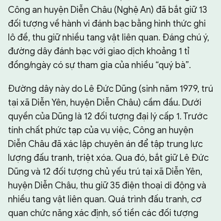
Công an huyện Diễn Châu (Nghệ An) đã bắt giữ 13
đối tượng về hành vi đánh bạc bằng hình thức ghi
lô đề, thu giữ nhiều tang vật liên quan. Đáng chú ý,
đường dây đánh bạc với giao dịch khoảng 1 tỉ
đồng/ngày có sự tham gia của nhiều “quý bà”.
Đường dây này do Lê Đức Dũng (sinh năm 1979, trú
tại xã Diễn Yên, huyện Diễn Châu) cầm đầu. Dưới
quyền của Dũng là 12 đối tượng đại lý cấp 1. Trước
tính chất phức tạp của vụ việc, Công an huyện
Diễn Châu đã xác lập chuyên án để tập trung lực
lượng đấu tranh, triệt xóa. Qua đó, bắt giữ Lê Đức
Dũng và 12 đối tượng chủ yếu trú tại xã Diễn Yên,
huyện Diễn Châu, thu giữ 35 điện thoại di động và
nhiều tang vật liên quan. Quá trình đấu tranh, cơ
quan chức năng xác định, số tiền các đối tượng