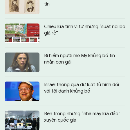
tin
Chiêu lừa tinh vi từ những “suất nội bộ
giá rẻ”
Bí hiểm người mẹ Mỹ khủng bố tin
nhắn con gái
Israel thông qua dự luật tử hình đối
với tội danh khủng bố
Bên trong những “nhà máy lừa đảo”
xuyên quốc gia