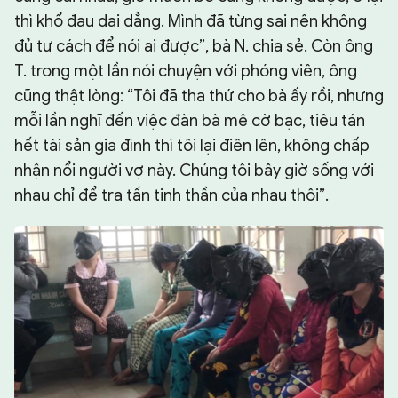
thì khổ đau dai dẳng. Mình đã từng sai nên không
đủ tư cách để nói ai được”, bà N. chia sẻ. Còn ông
T. trong một lần nói chuyện với phóng viên, ông
cũng thật lòng: “Tôi đã tha thứ cho bà ấy rồi, nhưng
mỗi lần nghĩ đến việc đàn bà mê cờ bạc, tiêu tán
hết tài sản gia đình thì tôi lại điên lên, không chấp
nhận nổi người vợ này. Chúng tôi bây giờ sống với
nhau chỉ để tra tấn tinh thần của nhau thôi”.