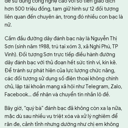
đề sử dụng công nghệ cao với số tiền giao dịch
hơn 500 triệu đồng, tạm giữ hình sự 12 đối tượng
liên quan đến chuyên án, trong đó nhiều con bạc là
nữ.
Cầm đầu đường dây đánh bạc này là Nguyễn Thị
Sơn (sinh năm 1988, trú tại xóm 3, xã Nghi Phú, TP
Vinh). Đối tượng Sơn trực tiếp điều hành đường
dây đánh bạc với thủ đoạn hết sức tinh vi, kín kẽ.
Để tránh sự phát hiện của lực lượng chức năng,
các đối tượng sử dụng số điện thoại không chính
chủ, lập tài khoản mạng xã hội như Telegram, Zalo,
Facebook… để nhận và chuyển tin nhắn lô đề.
Bây giờ, “quý bà” đánh bạc đã không còn xa lạ nữa,
mặc dù sau nhiều vụ triệt xóa và xử lý nghiêm để
răn đe, cảnh tỉnh nhưng dường như chị em không