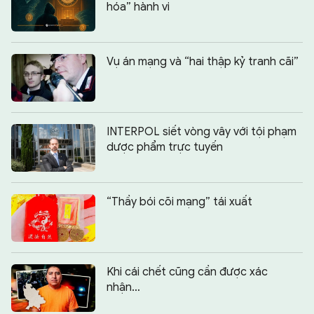
hóa” hành vi
Vụ án mạng và “hai thập kỷ tranh cãi”
INTERPOL siết vòng vây với tội phạm
dược phẩm trực tuyến
“Thầy bói cõi mạng” tái xuất
Khi cái chết cũng cần được xác
nhận…