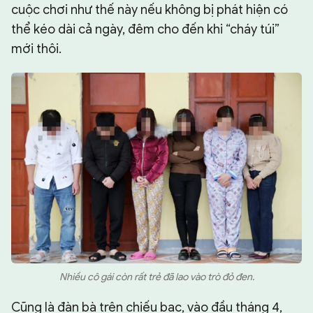
cuộc chơi như thế này nếu không bị phát hiện có
thể kéo dài cả ngày, đêm cho đến khi “cháy túi”
mới thôi.
Nhiều cô gái còn rất trẻ đã lao vào trò đỏ đen.
Cũng là đàn bà trên chiếu bạc, vào đầu tháng 4,