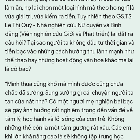
làm ăn, họ lại chọn một loại hình mà theo họ nghĩ là
vừa giải trí, vừa kiếm ra tiền. Tuy nhiên theo GS.TS
Lê Thị Quý - Nhà nghiên cứu Nữ quyền và Bình
đẳng (Viện nghiên cứu Giới và Phát triển) lại đặt ra
câu hỏi? Tại sao người ta không đầu tư thời gian và
tiền bạc vào những cách hưởng thụ lành mạnh như
thể thao hay những hoạt động văn hóa khác mà lại
là cờ bạc?
“Mình thua cũng khổ mà mình được cũng chưa
chắc đã sướng. Sung sướng gì cái chuyện người ta
tan cửa nát nhà? Có một người mẹ nghiện bài bạc
sẽ gây ảnh hưởng rất nghiêm trọng đến vấn đề về
tâm lý, học hành và lối sống của con trẻ. Không
những thế còn là một tấm gương rất xấu. Các em
khi lớn khả năng cao là sẽ không tập trung học