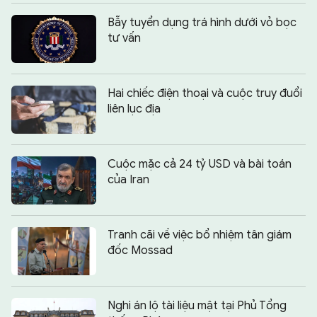
Bẫy tuyển dụng trá hình dưới vỏ bọc
tư vấn
Hai chiếc điện thoại và cuộc truy đuổi
liên lục địa
Cuộc mặc cả 24 tỷ USD và bài toán
của Iran
Tranh cãi về việc bổ nhiệm tân giám
đốc Mossad
Nghi án lộ tài liệu mật tại Phủ Tổng