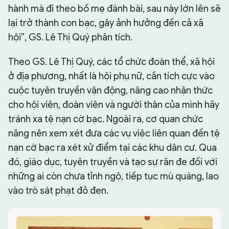
hành mà đi theo bố mẹ đánh bài, sau này lớn lên sẽ
lại trở thành con bạc, gây ảnh hưởng đến cả xã
hội”, GS. Lê Thị Quý phân tích.
Theo GS. Lê Thị Quý, các tổ chức đoàn thể, xã hội
ở địa phương, nhất là hội phụ nữ, cần tích cực vào
cuộc tuyên truyền vận động, nâng cao nhận thức
cho hội viên, đoàn viên và người thân của mình hãy
tránh xa tệ nạn cờ bạc. Ngoài ra, cơ quan chức
năng nên xem xét đưa các vụ việc liên quan đến tệ
nạn cờ bạc ra xét xử điểm tại các khu dân cư. Qua
đó, giáo dục, tuyên truyền và tạo sự răn đe đối với
những ai còn chưa tỉnh ngộ, tiếp tục mù quáng, lao
vào trò sát phạt đỏ đen.