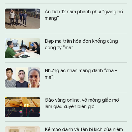
Án tích 12 năm phanh phui “giang hồ
mạng”
Dẹp ma trận hóa đơn khống cùng
công ty “ma”
Những ác nhân mang danh “cha -
mẹ”!
Đào vàng online, vỡ mộng giấc mơ
làm giàu xuyên biên giới
Kẻ mạo danh và tấn bi kịch của niềm