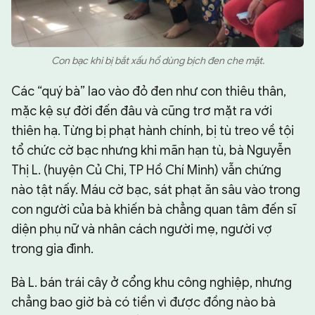
Con bạc khi bị bắt xấu hổ dùng bịch đen che mặt.
Các “quý bà” lao vào đỏ đen như con thiêu thân,
mặc kệ sự đời đến đâu và cũng trơ mặt ra với
thiên hạ. Từng bị phạt hành chính, bị tù treo về tội
tổ chức cờ bạc nhưng khi mãn hạn tù, bà Nguyễn
Thị L. (huyện Củ Chi, TP Hồ Chí Minh) vẫn chứng
nào tật nấy. Máu cờ bạc, sát phạt ăn sâu vào trong
con người của bà khiến bà chẳng quan tâm đến sĩ
diện phụ nữ và nhân cách người mẹ, người vợ
trong gia đình.
Bà L. bán trái cây ở cổng khu công nghiệp, nhưng
chẳng bao giờ bà có tiền vì được đồng nào bà