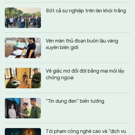
Đốt cả sự nghiệp trên làn khói trắng
Vén màn thủ đoạn buôn lậu vàng
xuyên biên giới
Vẽ giấc mơ đổi đời bằng mai mối lấy
chồng ngoại
“Tín dụng đen” biến tướng
Tội phạm công nghệ cao và “dịch vụ