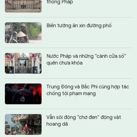
thống Pháp
Biến tướng ăn xin đường phố
Nước Pháp và những “cánh cửa số”
quên chưa khóa
Trung Đông và Bắc Phi cùng hợp tác
chống tội phạm mạng
Vẫn sôi động “chợ đen” động vật
hoang dã