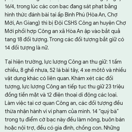
16/4, trong lúc các con bạc đang sát phạt bằng
hình thức đánh bài tại ấp Bình Phú (Hòa An, Chợ
Mới, An Giang) thì bị Đội CSHS Công an huyện Chợ
Mới phối hợp Công an xã Hòa An ập vào bắt quả
tang 18 đối tượng. Trong các đối tượng bắt giữ có
14 đối tượng là nữ.
Tại hiện trường, lực lượng Công an thu giữ: 1 tấm
chiếu, 8 ghế nhựa, 52 lá bài tây, 4 xe môtô và nhiều
vật dụng khác có liên quan. Khám xét các đối
tượng, lực lượng Công an tiếp tục thu giữ 23 triệu
đồng tiền mặt và 12 điện thoại di động các loại.
Làm việc tại cơ quan Công an, các đối tượng đều
thừa nhận hành vi vi phạm của mình. 14 “quý bà”
trong tụ điểm cờ bạc này đều làm nông, buôn bán
hoặc nội trợ, đều có gia đình, chồng con. Những