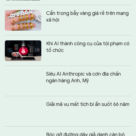
Cẩn trọng bẫy vàng giá rẻ trên mạng
xã hội
Khi AI thành công cụ của tội phạm có
tổ chức
Siêu AI Anthropic và cơn địa chấn
ngân hàng Anh, Mỹ
Giải mã vụ mất tích bí ẩn suốt 66 năm
Bóc gỡ đường dây giả danh cán bộ