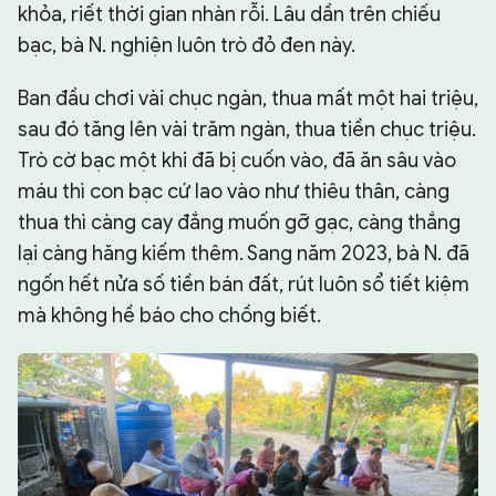
khỏa, riết thời gian nhàn rỗi. Lâu dần trên chiếu
bạc, bà N. nghiện luôn trò đỏ đen này.
Ban đầu chơi vài chục ngàn, thua mất một hai triệu,
sau đó tăng lên vài trăm ngàn, thua tiền chục triệu.
Trò cờ bạc một khi đã bị cuốn vào, đã ăn sâu vào
máu thì con bạc cứ lao vào như thiêu thân, càng
thua thì càng cay đắng muốn gỡ gạc, càng thắng
lại càng hăng kiếm thêm. Sang năm 2023, bà N. đã
ngốn hết nửa số tiền bán đất, rút luôn sổ tiết kiệm
mà không hề báo cho chồng biết.