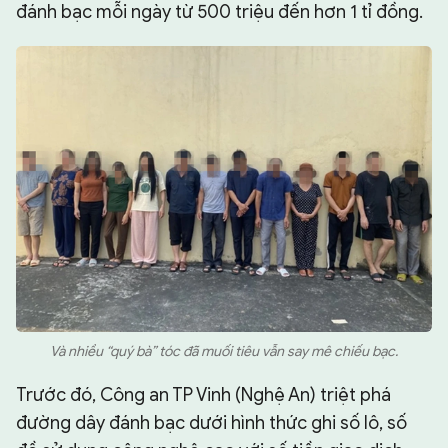
đánh bạc mỗi ngày từ 500 triệu đến hơn 1 tỉ đồng.
Và nhiều “quý bà” tóc đã muối tiêu vẫn say mê chiếu bạc.
Trước đó, Công an TP Vinh (Nghệ An) triệt phá
đường dây đánh bạc dưới hình thức ghi số lô, số