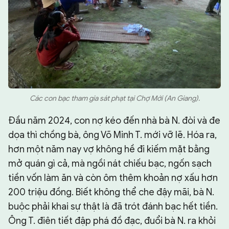
Các con bạc tham gia sát phạt tại Chợ Mới (An Giang).
Đầu năm 2024, con nợ kéo đến nhà bà N. đòi và đe
dọa thì chồng bà, ông Võ Minh T. mới vỡ lẽ. Hóa ra,
hơn một năm nay vợ không hề đi kiếm mặt bằng
mở quán gì cả, mà ngồi nát chiếu bạc, ngốn sạch
tiền vốn làm ăn và còn ôm thêm khoản nợ xấu hơn
200 triệu đồng. Biết không thể che đậy mãi, bà N.
buộc phải khai sự thật là đã trót đánh bạc hết tiền.
Ông T. điên tiết đập phá đồ đạc, đuổi bà N. ra khỏi