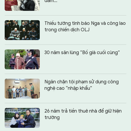
đám…
Thiếu tướng tình báo Nga và công lao
trong chiến dịch OLJ
30 năm săn lùng “Bố già cuối cùng”
Ngăn chặn tội phạm sử dụng công
nghệ cao “nhập khẩu”
26 năm trả tiền thuê nhà để giữ hiện
trường