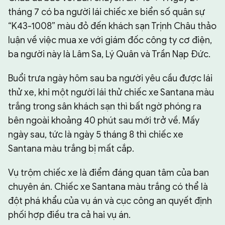
tháng 7 có ba người lái chiếc xe biển số quân sự
“K43-1008” màu đỏ đến khách sạn Trịnh Châu thảo
luận về việc mua xe với giám đốc công ty cơ điện,
ba người này là Lâm Sa, Lý Quân và Trần Nạp Đức.
Buổi trưa ngày hôm sau ba người yêu cầu được lái
thử xe, khi một người lái thử chiếc xe Santana màu
trắng trong sân khách sạn thì bất ngờ phóng ra
bên ngoài khoảng 40 phút sau mới trở về. Mấy
ngày sau, tức là ngày 5 tháng 8 thì chiếc xe
Santana màu trắng bị mất cắp.
Vụ trộm chiếc xe là điểm đáng quan tâm của ban
chuyên án. Chiếc xe Santana màu trắng có thể là
đột phá khẩu của vụ án và cục công an quyết định
phối hợp điều tra cả hai vụ án.