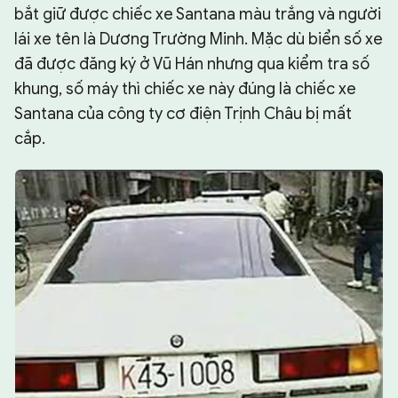
bắt giữ được chiếc xe Santana màu trắng và người
lái xe tên là Dương Trường Minh. Mặc dù biển số xe
đã được đăng ký ở Vũ Hán nhưng qua kiểm tra số
khung, số máy thì chiếc xe này đúng là chiếc xe
Santana của công ty cơ điện Trịnh Châu bị mất
cắp.