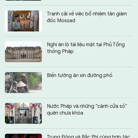
Tranh cãi về việc bổ nhiệm tân giám
đốc Mossad
Nghi án lộ tài liệu mật tại Phủ Tổng
thống Pháp
Biến tướng ăn xin đường phố
Nước Pháp và những “cánh cửa số”
quên chưa khóa
Trung Đông và Bắc Phi cùng hợp tác