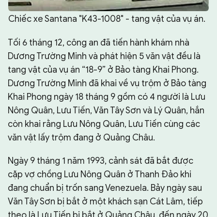
Chiếc xe Santana "K43-1008" - tang vật của vụ án.
Tối 6 tháng 12, công an đã tiến hành khám nhà
Dương Trường Minh và phát hiện 5 văn vật đều là
tang vật của vụ án “18-9” ở Bảo tàng Khai Phong.
Dương Trường Minh đã khai về vụ trộm ở Bảo tàng
Khai Phong ngày 18 tháng 9 gồm có 4 người là Lưu
Nông Quân, Lưu Tiến, Văn Tây Sơn và Lý Quân, hắn
còn khai rằng Lưu Nông Quân, Lưu Tiến cùng các
văn vật lấy trộm đang ở Quảng Châu.
Ngày 9 tháng 1 năm 1993, cảnh sát đã bắt được
cặp vợ chồng Lưu Nông Quân ở Thanh Đảo khi
đang chuẩn bị trốn sang Venezuela. Bảy ngày sau
Văn Tây Sơn bị bắt ở một khách sạn Cát Lâm, tiếp
theo là Lưu Tiến bị bắt ở Quảng Châu, đến ngày 20