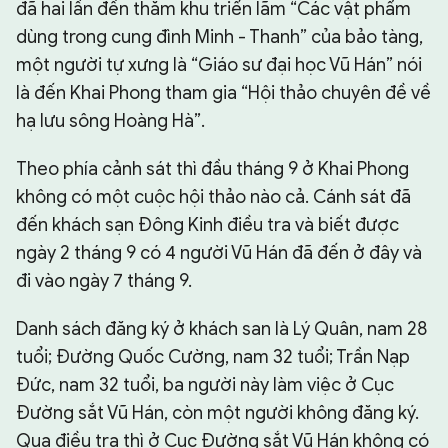
đã hai lần đến thăm khu triển lãm “Các vật phẩm
dùng trong cung đình Minh - Thanh” của bảo tàng,
một người tự xưng là “Giáo sư đại học Vũ Hán” nói
là đến Khai Phong tham gia “Hội thảo chuyên đề về
hạ lưu sông Hoàng Hà”.
Theo phía cảnh sát thì đầu tháng 9 ở Khai Phong
không có một cuộc hội thảo nào cả. Cánh sát đã
đến khách sạn Đông Kinh điều tra và biết được
ngày 2 tháng 9 có 4 người Vũ Hán đã đến ở đây và
đi vào ngày 7 tháng 9.
Danh sách đăng ký ở khách san là Lý Quân, nam 28
tuổi; Đường Quốc Cường, nam 32 tuổi; Trần Nạp
Đức, nam 32 tuổi, ba người này làm việc ở Cục
Đường sắt Vũ Hán, còn một người không đăng ký.
Qua điều tra thì ở Cục Đường sắt Vũ Hán không có