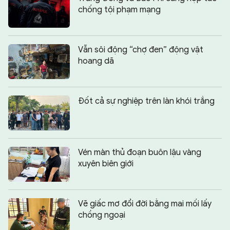
chống tội phạm mạng
Vẫn sôi động “chợ đen” động vật
hoang dã
Đốt cả sự nghiệp trên làn khói trắng
Vén màn thủ đoạn buôn lậu vàng
xuyên biên giới
Vẽ giấc mơ đổi đời bằng mai mối lấy
chồng ngoại