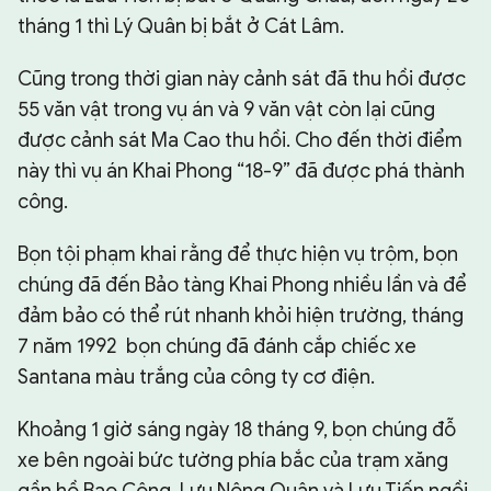
tháng 1 thì Lý Quân bị bắt ở Cát Lâm.
Cũng trong thời gian này cảnh sát đã thu hồi được
55 văn vật trong vụ án và 9 văn vật còn lại cũng
được cảnh sát Ma Cao thu hồi. Cho đến thời điểm
này thì vụ án Khai Phong “18-9” đã được phá thành
công.
Bọn tội phạm khai rằng để thực hiện vụ trộm, bọn
chúng đã đến Bảo tàng Khai Phong nhiều lần và để
đảm bảo có thể rút nhanh khỏi hiện trường, tháng
7 năm 1992 bọn chúng đã đánh cắp chiếc xe
Santana màu trắng của công ty cơ điện.
Khoảng 1 giờ sáng ngày 18 tháng 9, bọn chúng đỗ
xe bên ngoài bức tường phía bắc của trạm xăng