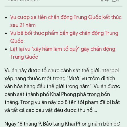
CHUYÊN TRANG
Vụ cướp xe tiền chấn động Trung Quốc kết thúc
sau 21 năm
Vụ bê bối thực phẩm bẩn gây chấn động Trung
Quốc
Lật lại vụ "xây hầm làm tổ quỷ" gây chấn động
Trung Quốc
Vụ án này được tổ chức cảnh sát thế giới Interpol
xếp hạng thuộc một trong “Mười vụ trộm di tích
văn hóa hàng đầu thế giới trong năm”. Vụ án được
cảnh sát thành phố Khai Phong phá trong bốn
tháng. Trong vụ án này có 8 tên tội phạm đã bị bắt
và tất cả các báu vật đều được thu hồi...
Ngày 18 tháng 9, Bảo tàng Khai Phong nằm bên bờ