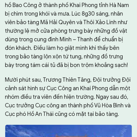
hồ Bao Công ở thành phố Khai Phong tỉnh Hà Nam
bị chìm trong khói và mưa. Lúc 8g30 sáng, nhân
viên bảo tàng Mã Hải Quyên và Thôi Xảo Linh như
thường lệ mở cửa phòng trưng bày những đồ vật
dùng trong cung đình Minh – Thanh để chuẩn bị
đón khách. Điều làm họ giật mình khi thấy bên
trong bảo tàng lộn xộn tứ tung, những đồ trưng
bày trong tám cái tủ đã bị bọn trộm khoắng sạch!
Mười phút sau, Trương Thiên Tăng, Đội trưởng Đội
cảnh sát hình sự Cục Công an Khai Phong dẫn một
nhóm điều tra viên đến hiện trường. Ngay sau đó,
Cục trưởng Cục công an thành phố Vũ Hòa Bình và
Cục phó Hồ An Thái cũng có mặt tại bảo tàng.