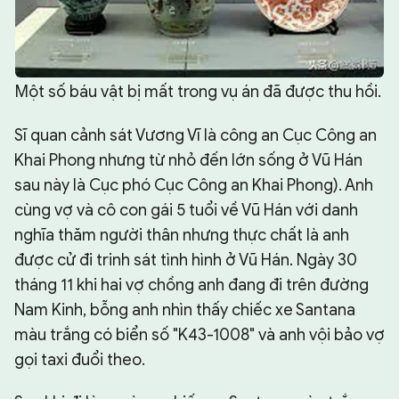
Một số báu vật bị mất trong vụ án đã được thu hồi.
Sĩ quan cảnh sát Vương Vĩ là công an Cục Công an
Khai Phong nhưng từ nhỏ đến lớn sống ở Vũ Hán
sau này là Cục phó Cục Công an Khai Phong). Anh
cùng vợ và cô con gái 5 tuổi về Vũ Hán với danh
nghĩa thăm người thân nhưng thực chất là anh
được cử đi trinh sát tình hình ở Vũ Hán. Ngày 30
tháng 11 khi hai vợ chồng anh đang đi trên đường
Nam Kinh, bỗng anh nhìn thấy chiếc xe Santana
màu trắng có biển số "K43-1008" và anh vội bảo vợ
gọi taxi đuổi theo.