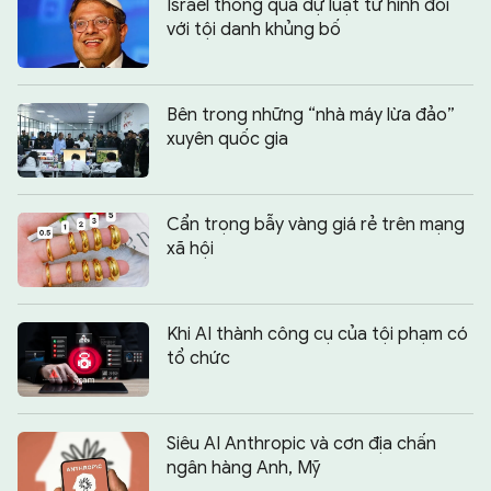
Israel thông qua dự luật tử hình đối
với tội danh khủng bố
Bên trong những “nhà máy lừa đảo”
xuyên quốc gia
Cẩn trọng bẫy vàng giá rẻ trên mạng
xã hội
Khi AI thành công cụ của tội phạm có
tổ chức
Siêu AI Anthropic và cơn địa chấn
ngân hàng Anh, Mỹ