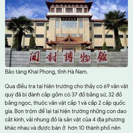
Bảo tàng Khai Phong, tỉnh Hà Nam.
Qua điều tra tại hiện trường cho thấy có 69 văn vật
quý đã bị đánh cắp gồm có 37 đồ bằng sứ, 32 đồ
bằng ngọc, thuộc văn vật cấp 1 và cấp 2 cấp quốc
gia. Bọn trộm để lại tại hiện trường những con dao
cắt kính, vải nhung đỏ là sản vật của 4 địa phương
khác nhau và được bán ở hơn 10 thành phố nên