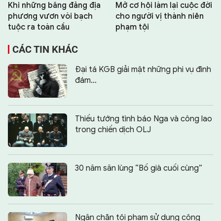
Khi những băng đảng địa
Mở cơ hội làm lại cuộc đời
phương vươn vòi bạch
cho người vị thành niên
tuộc ra toàn cầu
phạm tội
CÁC TIN KHÁC
Đại tá KGB giải mật những phi vụ đình
đám…
Thiếu tướng tình báo Nga và công lao
trong chiến dịch OLJ
30 năm săn lùng “Bố già cuối cùng”
Ngăn chặn tội phạm sử dụng công