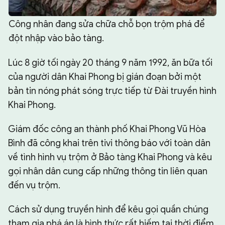
Công nhân đang sửa chữa chỗ bọn trộm phá để
đột nhập vào bảo tàng.
Lúc 8 giờ tối ngày 20 tháng 9 năm 1992, ăn bữa tối
của người dân Khai Phong bị gián đoạn bởi một
bản tin nóng phát sóng trực tiếp từ Đài truyền hình
Khai Phong.
Giám đốc công an thành phố Khai Phong Vũ Hòa
Bình đã công khai trên tivi thông báo với toàn dân
về tình hình vụ trộm ở Bảo tàng Khai Phong và kêu
gọi nhân dân cung cấp những thông tin liên quan
đến vụ trộm.
Cách sử dụng truyền hình để kêu gọi quần chúng
tham gia phá án là hình thức rất hiếm tại thời điểm