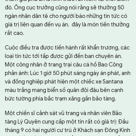
đó. Ông cục trưởng cũng nói rằng sẽ thưởng 50
ngàn nhân dân tệ cho người báo những tin tức có
giá trị liên quan đến vụ án. đây là món tiền thưởng
rất cao.
Cuộc điều tra được tiến hành rất khẩn trương, các
loại tin tức tới tấp được gửi đến ban chuyên án.
Một công nhân ở trang trại câu cá hồ Bao Công
phản ánh: Lúc 1 giờ 50 phút sáng ngày án phát, anh
và đồng nghiệp phát hiện một chiếc xe Santana
màu trắng mang biển số quân đội đậu bên cạnh
bức tường phía bắc trạm xăng gần bảo tàng.
Một chiến sĩ cảnh sát vũ trang và nhân viên Bảo
tàng Lý Quyên cung cấp một tin rất có giá trị: Đầu
tháng 9 có hai người cư trú ở Khách sạn Đông Kinh