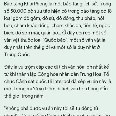
Bảo tàng Khai Phong là một bảo tàng lịch sử. Trong
số 50.000 bộ sưu tập hiện có trong bảo tàng có 18
loại gồm đồ gốm, đồ sứ, đồ đồng, thư pháp, hội
họa, chạm khắc đồng, chạm khắc đá, tiền tệ, ngọc
bích, đồ sơn mài, quần áo... Ở đây còn có một số
văn vật thuộc loại “Quốc bảo”, một số văn vật là
duy nhất trên thế giới và một số là duy nhất ở
Trung Quốc.
Đây là vụ trộm cắp các di tích văn hóa lớn nhất kể
từ khi thành lập Cộng hòa nhân dân Trung Hoa. Tổ
chức Cảnh sát quốc tế Interpol đã xếp vụ án này là
một trong mười vụ trộm di tích văn hóa hàng đầu
thế giới trong năm.
"Không phá được vụ án này tôi sẽ tự động từ
chức!" -Cục trưởng Vũ Hòa Bình nói như vậy và lập