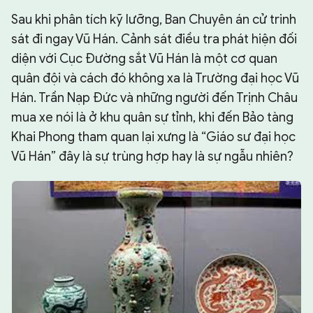
Sau khi phân tích kỹ lưỡng, Ban Chuyên án cử trinh
sát đi ngay Vũ Hán. Cảnh sát điều tra phát hiện đối
diện với Cục Đường sắt Vũ Hán là một cơ quan
quân đội và cách đó không xa là Trường đại học Vũ
Hán. Trần Nạp Đức và những người đến Trịnh Châu
mua xe nói là ở khu quân sự tỉnh, khi đến Bảo tàng
Khai Phong tham quan lại xưng là “Giáo sư đại học
Vũ Hán” đây là sự trùng hợp hay là sự ngẫu nhiên?