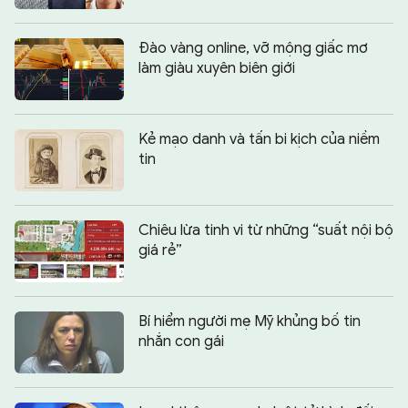
Đào vàng online, vỡ mộng giấc mơ
làm giàu xuyên biên giới
Kẻ mạo danh và tấn bi kịch của niềm
tin
Chiêu lừa tinh vi từ những “suất nội bộ
giá rẻ”
Bí hiểm người mẹ Mỹ khủng bố tin
nhắn con gái