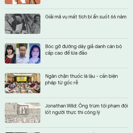
Giải mã vụ mất tích bí ẩn suốt 66 năm
Bóc gỡ đường dây giả danh cán bộ
cấp cao để lừa đảo
Ngăn chặn thuốc lá lậu - cần biện
pháp từ gốc rễ
Jonathan Wild: Ông trùm tội phạm đội
lốt người thực thi công lý
Chia sẻ:
0