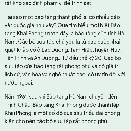
rất khó xác định phạm vi để trinh sát.
Tại sao một bảo tàng thành phố lại có nhiều bảo
vật quốc gia như vậy? Qua tìm hiểu mới biết Bảo
tàng Khai Phong trước đây là bảo tàng của tỉnh Hà
Nam. Các bộ sưu tập chủ yếu là từ các cuộc khai
quật khảo cổ ở Lạc Dương, Tam Hiêp, huyện Huy,
Tân Trịnh và An Dương... từ đầu thế kỷ 20. Các bộ
sưu tập của bảo tàng rất phong phú và có giá trị
lịch sử, văn hóa và nghệ thuật cao, có uy tín đối với
nước ngoài.
Năm 1961, sau khi Bảo tàng Hà Nam chuyển đến
Trịnh Châu, Bảo tàng Khai Phong được thành lập.
Khai Phong là một cố đô của sáu triều đại phong
kiến cho nên các bộ sưu tập rất phong phú.