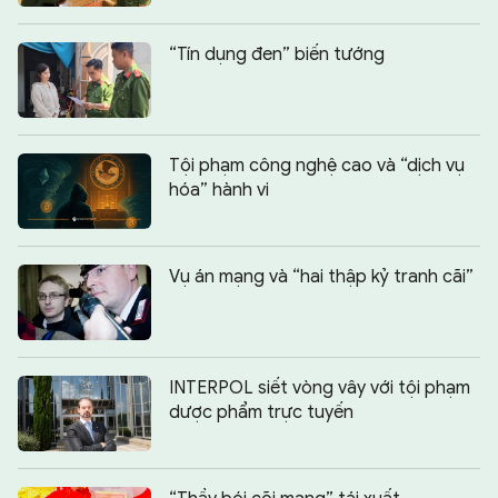
“Tín dụng đen” biến tướng
Tội phạm công nghệ cao và “dịch vụ
hóa” hành vi
Vụ án mạng và “hai thập kỷ tranh cãi”
INTERPOL siết vòng vây với tội phạm
dược phẩm trực tuyến