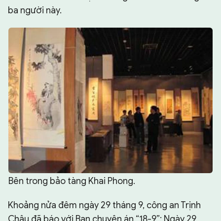
ba người này.
Bên trong bảo tàng Khai Phong.
Khoảng nửa đêm ngày 29 tháng 9, công an Trịnh
Châu đã báo với Ban chuyên án “18-9”: Ngày 29