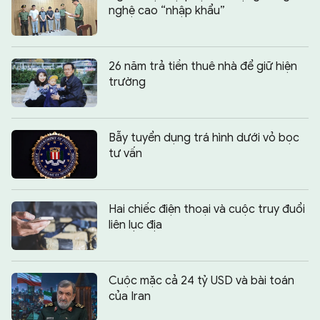
nghệ cao “nhập khẩu”
26 năm trả tiền thuê nhà để giữ hiện
trường
Bẫy tuyển dụng trá hình dưới vỏ bọc
tư vấn
Hai chiếc điện thoại và cuộc truy đuổi
liên lục địa
Cuộc mặc cả 24 tỷ USD và bài toán
của Iran