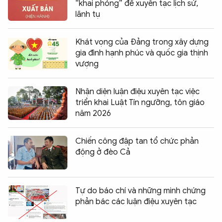
“khai phóng” để xuyên tạc lịch sử,
lãnh tụ
Khát vọng của Đảng trong xây dựng
gia đình hạnh phúc và quốc gia thịnh
vượng
Nhận diện luận điệu xuyên tạc việc
triển khai Luật Tín ngưỡng, tôn giáo
năm 2026
Chiến công đập tan tổ chức phản
động ở đèo Cả
Tự do báo chí và những minh chứng
phản bác các luận điệu xuyên tạc