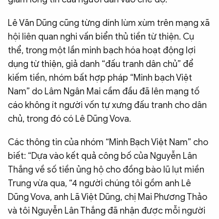
Lê Văn Dũng cũng từng dính lùm xùm trên mạng xã
hội liên quan nghi vấn biển thủ tiền từ thiện. Cụ
thể, trong một lần minh bạch hóa hoạt động lợi
dụng từ thiện, giả danh “đấu tranh dân chủ” để
kiếm tiền, nhóm bất hợp pháp “Minh bạch Việt
Nam” do Lâm Ngân Mai cầm đầu đã lên mạng tố
cáo không ít người vốn tự xưng đấu tranh cho dân
chủ, trong đó có Lê Dũng Vova.
Các thông tin của nhóm “Minh Bạch Việt Nam” cho
biết: “Dựa vào kết quả công bố của Nguyễn Lân
Thắng về số tiền ủng hộ cho đồng bào lũ lụt miền
Trung vừa qua, “4 người chúng tôi gồm anh Lê
Dũng Vova, anh Lã Việt Dũng, chị Mai Phương Thảo
và tôi Nguyễn Lân Thắng đã nhận được mỗi người