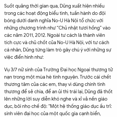
Suốt quãng thời gian qua, Dũng xuất hiện nhiều
trong các hoạt động biểu tình, tuần hành do đội
bóng dưới danh nghĩa No-U Hà Nội tổ chức với
những chương trình như “Chủ nhật tươi hồng” vào
các năm 2011, 2012. Ngoài tư cách là thành viên
tích cực và chủ chốt của No-U Hà Nội, với tư cách
cá nhân, Dũng từng làm trò gây chú ý với những sự
việc điển hình như:
Vụ 3/7 nữ sinh của Trường Đại học Ngoại thương tử
nạn trong một mùa hè tình nguyện. Trước cái chết
thương tâm của các em, thay vì dùng chính tình
thương để sẻ chia, để an ủi thì trái lại, Dũng đã thốt
lên những lời suy diễn khó nghe và xỉ vả nền giáo
dục, bôi nhọ chế độ: “Một hệ thống giáo dục ấu trĩ:
sinh viên đại học của một quốc gia cạnh biển,