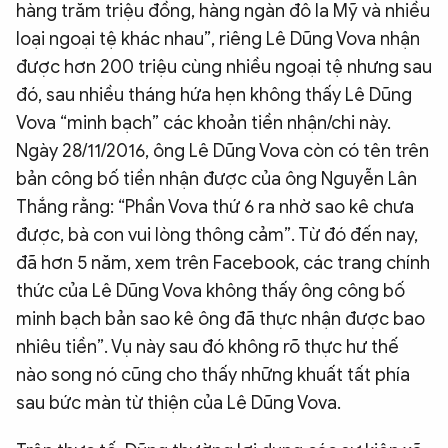
hàng trăm triệu đồng, hàng ngàn đô la Mỹ và nhiều
loại ngoại tệ khác nhau”, riêng Lê Dũng Vova nhận
được hơn 200 triệu cùng nhiều ngoại tệ nhưng sau
đó, sau nhiều tháng hứa hẹn không thấy Lê Dũng
Vova “minh bạch” các khoản tiền nhận/chi này.
Ngày 28/11/2016, ông Lê Dũng Vova còn có tên trên
bản công bố tiền nhận được của ông Nguyễn Lân
Thắng rằng: “Phần Vova thứ 6 ra nhờ sao kê chưa
được, bà con vui lòng thông cảm”. Từ đó đến nay,
đã hơn 5 năm, xem trên Facebook, các trang chính
thức của Lê Dũng Vova không thấy ông công bố
minh bạch bản sao kê ông đã thực nhận được bao
nhiêu tiền”. Vụ này sau đó không rõ thực hư thế
nào song nó cũng cho thấy những khuất tất phía
sau bức màn từ thiện của Lê Dũng Vova.