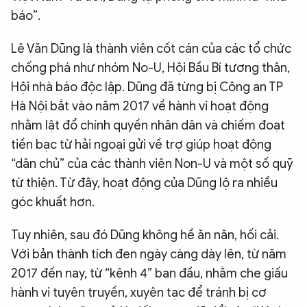
báo”.
Lê Văn Dũng là thành viên cốt cán của các tổ chức
chống phá như nhóm No-U, Hội Bầu Bí tương thân,
Hội nhà báo độc lập. Dũng đã từng bị Công an TP
Hà Nội bắt vào năm 2017 về hành vi hoạt động
nhằm lật đổ chính quyền nhân dân và chiếm đoạt
tiền bạc từ hải ngoại gửi về trợ giúp hoạt động
“dân chủ” của các thành viên Non-U và một số quỹ
từ thiện. Từ đây, hoạt động của Dũng lộ ra nhiều
góc khuất hơn.
Tuy nhiên, sau đó Dũng không hề ăn năn, hối cải.
Với bản thành tích đen ngày càng dày lên, từ năm
2017 đến nay, từ “kênh 4” ban đầu, nhằm che giấu
hành vi tuyên truyền, xuyên tạc để tránh bị cơ