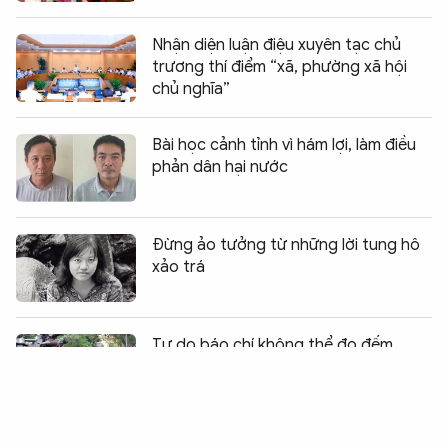
Nhận diện luận điệu xuyên tạc chủ
trương thí điểm “xã, phường xã hội
chủ nghĩa”
Bài học cảnh tỉnh vì hám lợi, làm điều
phản dân hại nước
Đừng ảo tưởng từ những lời tung hô
xảo trá
Chia sẻ:
0
Tự do báo chí không thể đo đếm
bằng những bảng xếp hạng sai trái,
xa rời thực tế
Nghĩ về truyền thống “Nhiễu điều phủ