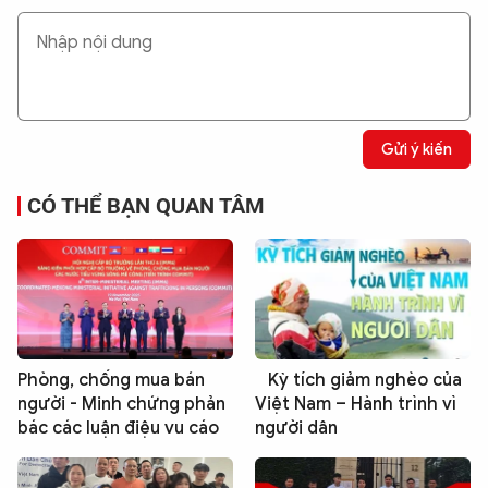
Gửi ý kiến
CÓ THỂ BẠN QUAN TÂM
Phòng, chống mua bán
Kỳ tích giảm nghèo của
người - Minh chứng phản
Việt Nam – Hành trình vì
bác các luận điệu vu cáo
người dân