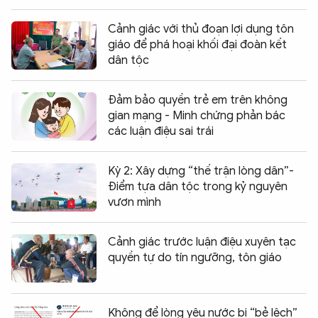
Cảnh giác với thủ đoạn lợi dụng tôn
giáo để phá hoại khối đại đoàn kết
dân tộc
Đảm bảo quyền trẻ em trên không
gian mạng - Minh chứng phản bác
các luận điệu sai trái
Kỳ 2: Xây dựng “thế trận lòng dân”-
Điểm tựa dân tộc trong kỷ nguyên
vươn mình
Cảnh giác trước luận điệu xuyên tạc
quyền tự do tín ngưỡng, tôn giáo
Không để lòng yêu nước bị “bẻ lệch”