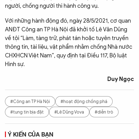
người, chống người thi hành công vụ.
Với những hành động đó, ngày 28/5/2021, cơ quan
ANĐT Công an TP Hà Nội đã khởi tố Lê Văn Dũng
về tội “Làm, tàng trữ, phát tán hoặc tuyên truyền
thông tin, tài liệu, vật phẩm nhằm chống Nhà nước
CHXHCN Việt Nam”, quy định tại Điều 117, Bộ luật
Hình sự.
Duy Ngọc
#Công an TP Hà Nội
#hoạt động chống phá
#tung tin bịa đặt
#Lê Dũng Vova
#diễn trò
Ý KIẾN CỦA BẠN