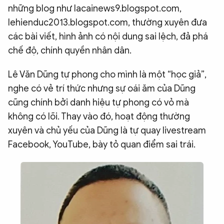
những blog như lacainews9.blogspot.com,
lehienduc2013.blogspot.com, thường xuyên đưa
các bài viết, hình ảnh có nội dung sai lệch, đả phá
chế độ, chính quyền nhân dân.
Lê Văn Dũng tự phong cho mình là một “học giả”,
nghe có vẻ trí thức nhưng sự oái ăm của Dũng
cũng chính bởi danh hiệu tự phong có vỏ mà
không có lõi. Thay vào đó, hoạt động thường
xuyên và chủ yếu của Dũng là tự quay livestream
Facebook, YouTube, bày tỏ quan điểm sai trái.