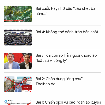
Bài cuối: Hãy nhớ câu “cáo chết ba
năm…”
Bài 4: Không thể đánh tráo bản chất
Bài 3: Khi con rối hải ngoại khoác áo
“luật sư vì công lý”
Bài 2: Chân dung “ông chủ”
Thoibao.de
Bài 1: Chiến dịch vu cáo “đàn áp xuyên