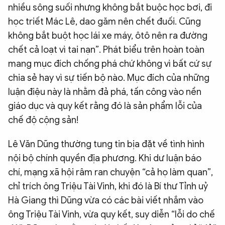
nhiều sông suối nhưng không bắt buộc học bơi, đi
học triết Mác Lê, dao găm nên chết đuối. Cũng
không bắt buột học lái xe máy, ôtô nên ra đường
chết cả loạt vì tai nạn”. Phát biểu trên hoàn toàn
mang mục đích chống phá chứ không vì bất cứ sự
chia sẻ hay vì sự tiến bộ nào. Mục đích của những
luận điệu này là nhằm đả phá, tấn công vào nền
giáo dục và quy kết rằng đó là sản phẩm lỗi của
chế độ cộng sản!
Lê Văn Dũng thường tung tin bịa đặt về tình hình
nội bộ chính quyền địa phương. Khi dư luận báo
chí, mạng xã hội râm ran chuyện “cả họ làm quan”,
chỉ trích ông Triệu Tài Vinh, khi đó là Bí thư Tỉnh uỷ
Hà Giang thì Dũng vừa có các bài viết nhắm vào
ông Triệu Tài Vinh, vừa quy kết, suy diễn “lỗi do chế