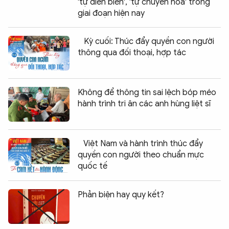
'tự diễn biến', 'tự chuyển hóa' trong
giai đoạn hiện nay
Kỳ cuối: Thúc đẩy quyền con người
thông qua đối thoại, hợp tác
Không để thông tin sai lệch bóp méo
hành trình tri ân các anh hùng liệt sĩ
Việt Nam và hành trình thúc đẩy
quyền con người theo chuẩn mực
quốc tế
Phản biện hay quy kết?