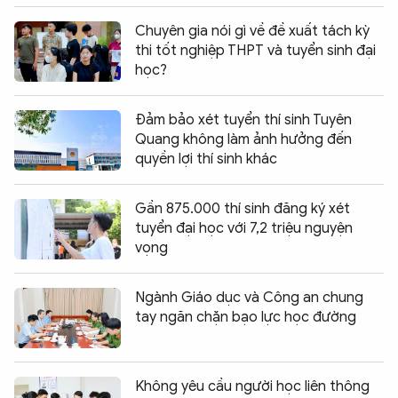
Chuyên gia nói gì về đề xuất tách kỳ
thi tốt nghiệp THPT và tuyển sinh đại
học?
Đảm bảo xét tuyển thí sinh Tuyên
Quang không làm ảnh hưởng đến
quyền lợi thí sinh khác
Gần 875.000 thí sinh đăng ký xét
tuyển đại học với 7,2 triệu nguyện
vọng
Ngành Giáo dục và Công an chung
tay ngăn chặn bạo lực học đường
Không yêu cầu người học liên thông