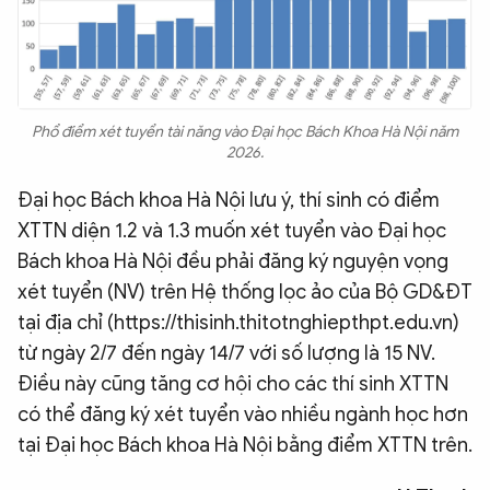
Phổ điểm xét tuyển tài năng vào Đại học Bách Khoa Hà Nội năm
2026.
Đại học Bách khoa Hà Nội lưu ý, thí sinh có điểm
XTTN diện 1.2 và 1.3 muốn xét tuyển vào Đại học
Bách khoa Hà Nội đều phải đăng ký nguyện vọng
xét tuyển (NV) trên Hệ thống lọc ảo của Bộ GD&ĐT
tại địa chỉ (https://thisinh.thitotnghiepthpt.edu.vn)
từ ngày 2/7 đến ngày 14/7
với số lượng là 15 NV.
Điều này cũng tăng cơ hội cho các thí sinh XTTN
có thể đăng ký xét tuyển vào nhiều ngành học hơn
tại Đại học Bách khoa Hà Nội bằng điểm XTTN trên.