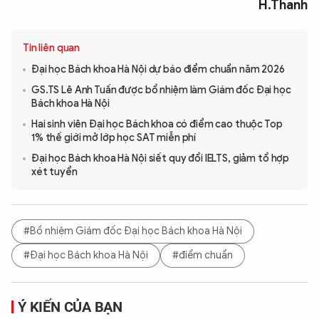
H.Thanh
Tin liên quan
Đại học Bách khoa Hà Nội dự báo điểm chuẩn năm 2026
GS.TS Lê Anh Tuấn được bổ nhiệm làm Giám đốc Đại học
Bách khoa Hà Nội
Hai sinh viên Đại học Bách khoa có điểm cao thuộc Top
1% thế giới mở lớp học SAT miễn phí
Đại học Bách khoa Hà Nội siết quy đổi IELTS, giảm tổ hợp
xét tuyển
#Bổ nhiệm Giám đốc Đại học Bách khoa Hà Nội
#Đại học Bách khoa Hà Nội
#điểm chuẩn
Ý KIẾN CỦA BẠN