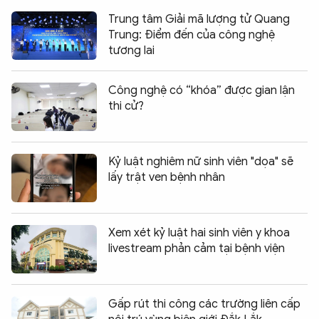
Trung tâm Giải mã lượng tử Quang
Trung: Điểm đến của công nghệ
tương lai
Công nghệ có “khóa” được gian lận
thi cử?
Kỷ luật nghiêm nữ sinh viên "dọa" sẽ
lấy trật ven bệnh nhân
Xem xét kỷ luật hai sinh viên y khoa
livestream phản cảm tại bệnh viện
Gấp rút thi công các trường liên cấp