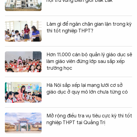
nội trú vùng biên giới Đắk Lắk
Làm gì để ngăn chặn gian lận trong kỳ
thi tốt nghiệp THPT?
Hơn 11.000 cán bộ quản lý giáo dục sẽ
làm giáo viên đứng lớp sau sắp xếp
trường học
Hà Nội sắp xếp lại mạng lưới cơ sở
giáo dục ở quy mô lớn chưa từng có
Mở rộng điều tra vụ tiêu cực kỳ thi tốt
nghiệp THPT tại Quảng Trị