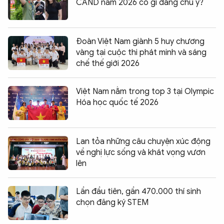
CAND năm 2026 có gì đáng chú ý?
Đoàn Việt Nam giành 5 huy chương
vàng tại cuộc thi phát minh và sáng
chế thế giới 2026
Việt Nam nằm trong top 3 tại Olympic
Hóa học quốc tế 2026
Lan tỏa những câu chuyện xúc động
về nghị lực sống và khát vọng vươn
lên
Lần đầu tiên, gần 470.000 thí sinh
chọn đăng ký STEM