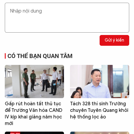
Gửi ý kiến
CÓ THỂ BẠN QUAN TÂM
Gấp rút hoàn tất thủ tục
Tách 328 thí sinh Trường
để Trường Văn hóa CAND
chuyên Tuyên Quang khỏi
IV kịp khai giảng năm học
hệ thống lọc ảo
mới