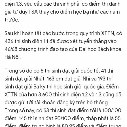
diện 1.3, yêu cầu các thí sinh phải có điểm thi đánh
giá tư duy TSA thay cho điểm học bạ như các năm
trước.
Sau khi hoàn tất các bước trong quy trình XTTN, có
436 thí sinh diện 1.1 đã được xét tuyển thẳng vào
46/68 chương trình đào tạo của Đại học Bách khoa
Hà Nội.
Trong số đó có 5 thí sinh đạt giải quốc tế, 41 thí
sinh đạt giải Nhất, 163 em đạt giải Nhì và 193 thí
sinh đạt giải Ba kỳ thi học sinh giỏi quốc gia. Điểm
XTTN của hơn 3.600 thí sinh diện 1.2 và 1.3 cũng đã
được gửi tới tài khoản đăng ký trên hệ thống.
Trong số này, có 53 thí sinh đạt điểm tối là 100/100
điểm, 145 thí sinh đạt 90/100 điểm, thấp nhất là 55
điểm, điểm trung bình là 80,95 điểm và điểm trung