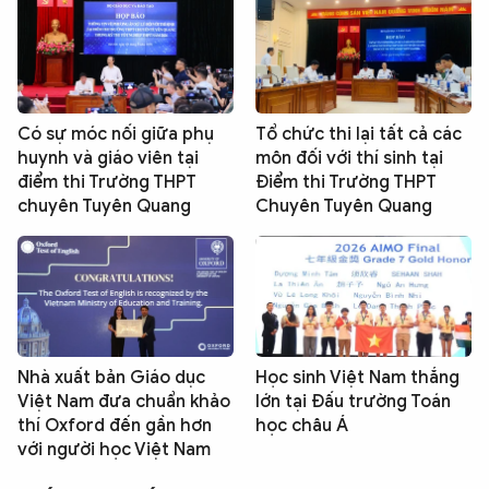
Có sự móc nối giữa phụ
Tổ chức thi lại tất cả các
huynh và giáo viên tại
môn đối với thí sinh tại
điểm thi Trường THPT
Điểm thi Trường THPT
chuyên Tuyên Quang
Chuyên Tuyên Quang
Nhà xuất bản Giáo dục
Học sinh Việt Nam thắng
Việt Nam đưa chuẩn khảo
lớn tại Đấu trường Toán
thí Oxford đến gần hơn
học châu Á
với người học Việt Nam