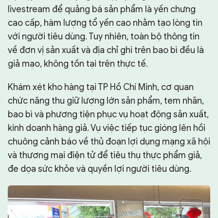
livestream để quảng bá sản phẩm là yến chưng
cao cấp, hàm lượng tổ yến cao nhằm tạo lòng tin
với người tiêu dùng. Tuy nhiên, toàn bộ thông tin
về đơn vị sản xuất và địa chỉ ghi trên bao bì đều là
giả mạo, không tồn tại trên thực tế.
Khám xét kho hàng tại TP Hồ Chí Minh, cơ quan
chức năng thu giữ lượng lớn sản phẩm, tem nhãn,
bao bì và phương tiện phục vụ hoạt động sản xuất,
kinh doanh hàng giả. Vụ việc tiếp tục gióng lên hồi
chuông cảnh báo về thủ đoạn lợi dụng mạng xã hội
và thương mại điện tử để tiêu thụ thực phẩm giả,
đe dọa sức khỏe và quyền lợi người tiêu dùng.