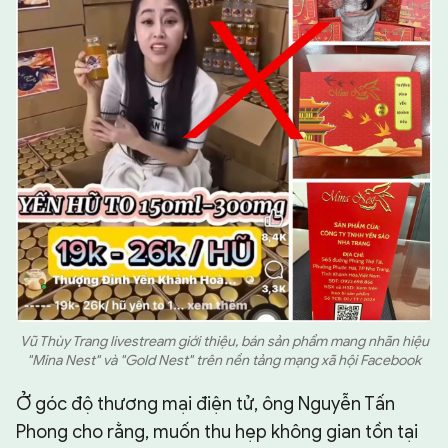
Vũ Thùy Trang livestream giới thiệu, bán sản phẩm mang nhãn hiệu
"Mina Nest" và "Gold Nest" trên nền tảng mạng xã hội Facebook
Ở góc độ thương mại điện tử, ông Nguyễn Tấn
Phong cho rằng, muốn thu hẹp không gian tồn tại