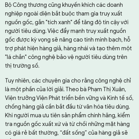
Bộ Công thương cũng khuyến khích các doanh
nghiệp ngoài diện bắt buộc tham gia truy xuất
nguồn gốc, gắn "tích xanh" để tăng độ tin cậy với
người tiêu dùng. Việc đẩy mạnh truy xuất nguồn
gốc được kỳ vọng sẽ nâng cao tính minh bạch, hỗ
trợ phát hiện hàng giả, hàng nhái và tạo thêm một
"lá chắn" công nghệ bảo vệ người tiêu dùng trên
thị trường số.
Tuy nhiên, các chuyên gia cho rằng công nghệ chỉ
là một phần của lời giải. Theo bà Phạm Thị Xuân,
Viện trưởng Viện Phát triển bền vững và Kinh tế số,
chống hàng giả cần bắt đầu từ văn hóa tiêu dùng.
Khi người mua ưu tiên sản phẩm chính hãng, kiểm
tra nguồn gốc xuất xứ và từ chối những mặt hàng
có giá rẻ bất thường, “đất sống” của hàng giả sẽ