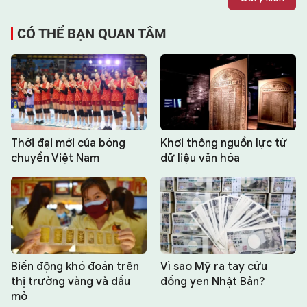
CÓ THỂ BẠN QUAN TÂM
Thời đại mới của bóng
Khơi thông nguồn lực từ
chuyền Việt Nam
dữ liệu văn hóa
Biến động khó đoán trên
Vì sao Mỹ ra tay cứu
thị trường vàng và dầu
đồng yen Nhật Bản?
mỏ