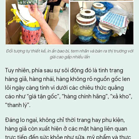
Đối tượng tự thiết kế, in ấn bao bì, tem nhãn và bán ra thị trường với
giá cao gấp nhiều lần
Tuy nhiên, phía sau sự sôi động đó là tình trạng
hàng giả, hàng nhái, hàng không rõ nguồn gốc len
lỏi ngày càng tinh vi dưới các chiêu thức quảng
cáo như “giá tận gốc”, “hàng chính hãng”, “xả kho”,
“thanh lý”.
Đáng lo ngại, không chỉ thời trang hay phụ kiện,
hàng giả còn xuất hiện ở các mặt hàng liên quan
trực tiếp đến sức khỏe như sữa, mỹ phẩm và thực