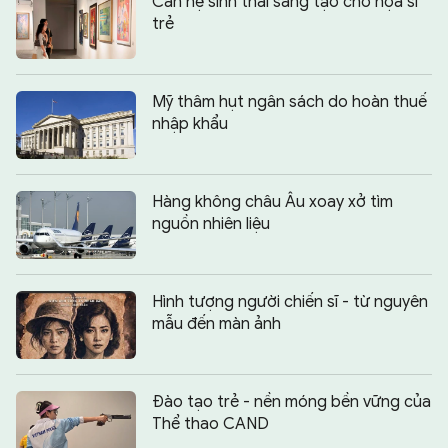
Cần hệ sinh thái sáng tạo cho họa sĩ
trẻ
Mỹ thâm hụt ngân sách do hoàn thuế
nhập khẩu
Hàng không châu Âu xoay xở tìm
nguồn nhiên liệu
Hình tượng người chiến sĩ - từ nguyên
mẫu đến màn ảnh
Đào tạo trẻ - nền móng bền vững của
Thể thao CAND