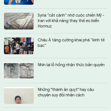
Syria “cất cánh” nhờ cuộc chiến Mỹ -
Iran với khả năng thay thế eo biển
Hormuz
Châu Á tăng cường khai phá “kinh tế
bạc”
Nhìn lại lỗ hổng nhận thức bản quyền
Những "thánh ăn quỵt" hay câu
chuyện suy đồi nhân cách