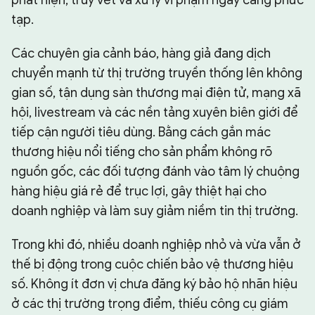
phát hiện, truy vết và xử lý vi phạm ngày càng phức
tạp.
Các chuyên gia cảnh báo, hàng giả đang dịch
chuyển mạnh từ thị trường truyền thống lên không
gian số, tận dụng sàn thương mại điện tử, mạng xã
hội, livestream và các nền tảng xuyên biên giới để
tiếp cận người tiêu dùng. Bằng cách gắn mác
thương hiệu nổi tiếng cho sản phẩm không rõ
nguồn gốc, các đối tượng đánh vào tâm lý chuộng
hàng hiệu giá rẻ để trục lợi, gây thiệt hại cho
doanh nghiệp và làm suy giảm niềm tin thị trường.
Trong khi đó, nhiều doanh nghiệp nhỏ và vừa vẫn ở
thế bị động trong cuộc chiến bảo vệ thương hiệu
số. Không ít đơn vị chưa đăng ký bảo hộ nhãn hiệu
ở các thị trường trọng điểm, thiếu công cụ giám