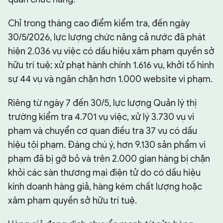
Chỉ trong tháng cao điểm kiểm tra, đến ngày
30/5/2026, lực lượng chức năng cả nước đã phát
hiện 2.036 vụ việc có dấu hiệu xâm phạm quyền sở
hữu trí tuệ; xử phạt hành chính 1.616 vụ, khởi tố hình
sự 44 vụ và ngăn chặn hơn 1.000 website vi phạm.
Riêng từ ngày 7 đến 30/5, lực lượng Quản lý thị
trường kiểm tra 4.701 vụ việc, xử lý 3.730 vụ vi
phạm và chuyển cơ quan điều tra 37 vụ có dấu
hiệu tội phạm. Đáng chú ý, hơn 9.130 sản phẩm vi
phạm đã bị gỡ bỏ và trên 2.000 gian hàng bị chặn
khỏi các sàn thương mại điện tử do có dấu hiệu
kinh doanh hàng giả, hàng kém chất lượng hoặc
xâm phạm quyền sở hữu trí tuệ.