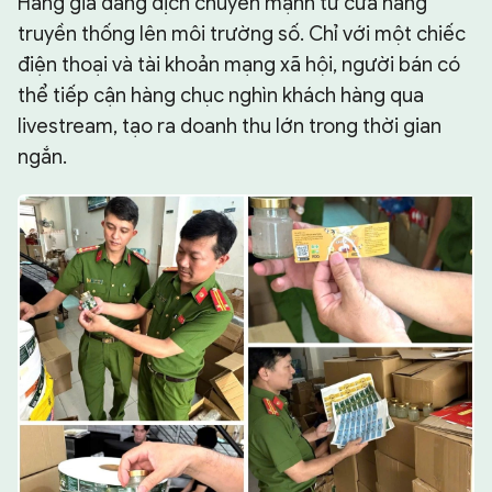
Hàng giả đang dịch chuyển mạnh từ cửa hàng
truyền thống lên môi trường số. Chỉ với một chiếc
điện thoại và tài khoản mạng xã hội, người bán có
thể tiếp cận hàng chục nghìn khách hàng qua
livestream, tạo ra doanh thu lớn trong thời gian
ngắn.