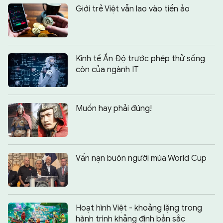
Giới trẻ Việt vẫn lao vào tiền ảo
Kinh tế Ấn Độ trước phép thử sống
còn của ngành IT
Muốn hay phải đúng!
Vấn nạn buôn người mùa World Cup
Hoạt hình Việt - khoảng lặng trong
Chia sẻ:
0
hành trình khẳng định bản sắc