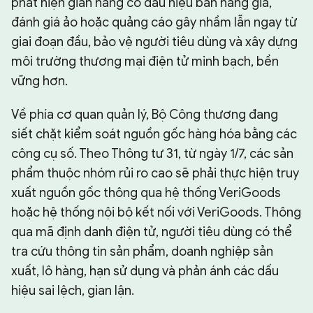
phát hiện gian hàng có dấu hiệu bán hàng giả,
đánh giá ảo hoặc quảng cáo gây nhầm lẫn ngay từ
giai đoạn đầu, bảo vệ người tiêu dùng và xây dựng
môi trường thương mại điện tử minh bạch, bền
vững hơn.
Về phía cơ quan quản lý, Bộ Công thương đang
siết chặt kiểm soát nguồn gốc hàng hóa bằng các
công cụ số. Theo Thông tư 31, từ ngày 1/7, các sản
phẩm thuộc nhóm rủi ro cao sẽ phải thực hiện truy
xuất nguồn gốc thông qua hệ thống VeriGoods
hoặc hệ thống nội bộ kết nối với VeriGoods. Thông
qua mã định danh điện tử, người tiêu dùng có thể
tra cứu thông tin sản phẩm, doanh nghiệp sản
xuất, lô hàng, hạn sử dụng và phản ánh các dấu
hiệu sai lệch, gian lận.