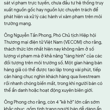
sát vi phạm trực tuyến, chưa đầu tư hệ thống truy
xuất nguồn gốc hay nguồn lực chuyên trách để
phát hiện và xử lý các hành vi xâm phạm trên môi
trường mạng.
Ông Nguyễn Tấn Phong, Phó Chủ tịch Hiệp hội
Thương mại điện tử Việt Nam (VECOM) cho rằng,
thách thức lớn nhất hiện nay không nằm ở số
lượng vi phạm mà ở khả năng "tàng hình" của các
đối tượng trên môi trường số. Một gian hàng bán
hàng giả có thể được tạo lập trong vài phút, tiếp
cận hàng chục nghìn khách hàng qua livestream
rồi nhanh chóng biến mất, trong khi người bán có
thể ẩn danh hoặc hoạt động xuyên biên giới.
Ông Phong cho rằng, còn 4 "kẽ hở" lớn cần sớm
khắc phục, gồm tình trạng người bán dễ dàng ẩn