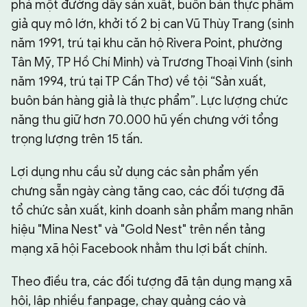
phá một đường dây sản xuất, buôn bán thực phẩm
giả quy mô lớn, khởi tố 2 bị can Vũ Thùy Trang (sinh
năm 1991, trú tại khu căn hộ Rivera Point, phường
Tân Mỹ, TP Hồ Chí Minh) và Trương Thoại Vinh (sinh
năm 1994, trú tại TP Cần Thơ) về tội “Sản xuất,
buôn bán hàng giả là thực phẩm”. Lực lượng chức
năng thu giữ hơn 70.000 hũ yến chưng với tổng
trọng lượng trên 15 tấn.
Lợi dụng nhu cầu sử dụng các sản phẩm yến
chưng sẵn ngày càng tăng cao, các đối tượng đã
tổ chức sản xuất, kinh doanh sản phẩm mang nhãn
hiệu "Mina Nest" và "Gold Nest" trên nền tảng
mạng xã hội Facebook nhằm thu lợi bất chính.
Theo điều tra, các đối tượng đã tận dụng mạng xã
hội, lập nhiều fanpage, chạy quảng cáo và