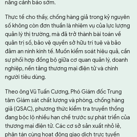
năng cảnh báo sớm.
Thực tế cho thấy, chống hàng giả trong kỷ nguyên
số không còn đơn thuần là nhiệm vụ của lực lượng
quản lý thị trường, mà đã trở thành bài toán về
quản trị số, bảo vệ quyền sở hữu trí tuệ và bảo
đảm an ninh kinh tế. Muốn kiểm soát hiệu quả, cần
sự phối hợp đồng bộ giữa cơ quan quản lý, doanh
nghiệp, nền tảng thương mại điện tử và chính
người tiêu dùng.
Theo ông Vũ Tuấn Cương, Phó Giám đốc Trung
tâm Giám sát chất lượng và phòng, chống hàng
giả (QSAC), phương thức kiểm tra truyền thống
đang bộc lộ nhiều hạn chế trước sự phát triển của
thương mại điện tử. Các cơ sở sản xuất nhỏ lẻ,
phân tán cùng hoạt động giao dịch trực tuyến