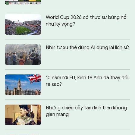
World Cup 2026 có thực sự bùng nổ
như kỳ vọng?
Nhìn từ xu thế dùng AI dựng lại lịch sử
10 năm rời EU, kinh tế Anh đã thay đổi
ra sao?
Những chiếc bẫy tâm linh trên không
gian mạng