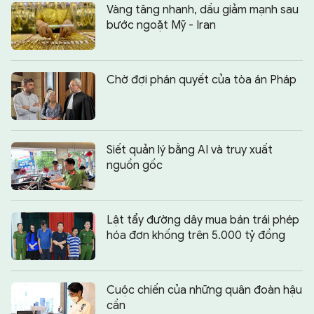
Vàng tăng nhanh, dầu giảm mạnh sau
bước ngoặt Mỹ - Iran
Chờ đợi phán quyết của tòa án Pháp
Siết quản lý bằng AI và truy xuất
nguồn gốc
Lật tẩy đường dây mua bán trái phép
hóa đơn khống trên 5.000 tỷ đồng
Cuộc chiến của những quân đoàn hậu
cần