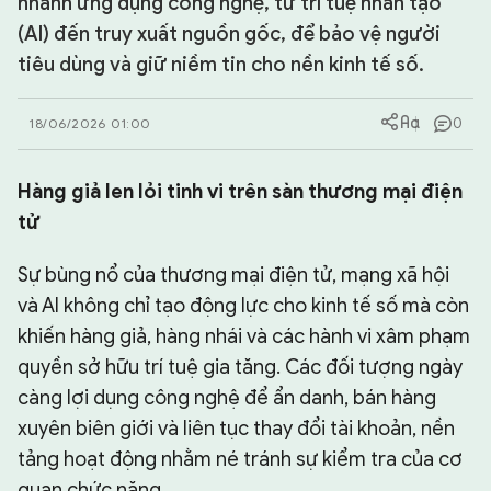
nhanh ứng dụng công nghệ, từ trí tuệ nhân tạo
(AI) đến truy xuất nguồn gốc, để bảo vệ người
CHUYÊN TRANG
tiêu dùng và giữ niềm tin cho nền kinh tế số.
0
18/06/2026 01:00
Hàng giả len lỏi tinh vi trên sàn thương mại điện
tử
Sự bùng nổ của thương mại điện tử, mạng xã hội
và AI không chỉ tạo động lực cho kinh tế số mà còn
khiến hàng giả, hàng nhái và các hành vi xâm phạm
quyền sở hữu trí tuệ gia tăng. Các đối tượng ngày
càng lợi dụng công nghệ để ẩn danh, bán hàng
xuyên biên giới và liên tục thay đổi tài khoản, nền
tảng hoạt động nhằm né tránh sự kiểm tra của cơ
quan chức năng.