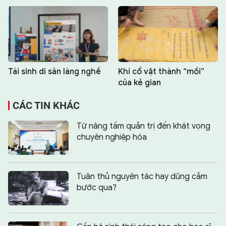
Tái sinh di sản làng nghề
Khi cổ vật thành “mồi”
của kẻ gian
CÁC TIN KHÁC
Từ nâng tầm quản trị đến khát vọng
chuyên nghiệp hóa
Tuân thủ nguyên tác hay dũng cảm
bước qua?