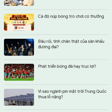
Cá độ núp bóng trò chơi có thưởng
Đâu rồi, tính chân thật của sân khấu
đương đại?
Phát triển bóng đá hay trục lợi?
Vì sao ngành pin mặt trời Trung Quốc
thua lỗ nặng?