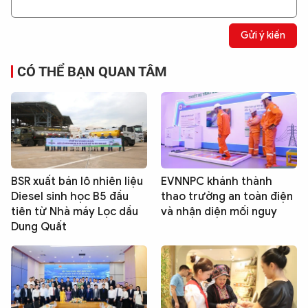
Gửi ý kiến
CÓ THỂ BẠN QUAN TÂM
BSR xuất bán lô nhiên liệu
EVNNPC khánh thành
Diesel sinh học B5 đầu
thao trường an toàn điện
tiên từ Nhà máy Lọc dầu
và nhận diện mối nguy
Dung Quất