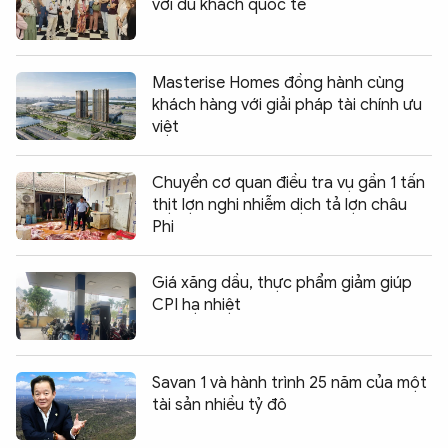
với du khách quốc tế
Masterise Homes đồng hành cùng
khách hàng với giải pháp tài chính ưu
việt
Chuyển cơ quan điều tra vụ gần 1 tấn
thịt lợn nghi nhiễm dịch tả lợn châu
Phi
Giá xăng dầu, thực phẩm giảm giúp
CPI hạ nhiệt
Savan 1 và hành trình 25 năm của một
tài sản nhiều tỷ đô