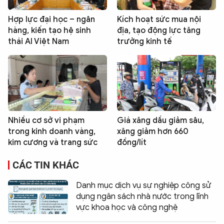
Hợp lực đại học – ngân
Kích hoạt sức mua nội
hàng, kiến tạo hệ sinh
địa, tạo động lực tăng
thái AI Việt Nam
trưởng kinh tế
Nhiều cơ sở vi phạm
Giá xăng dầu giảm sâu,
trong kinh doanh vàng,
xăng giảm hơn 660
kim cương và trang sức
đồng/lít
CÁC TIN KHÁC
Danh mục dịch vụ sự nghiệp công sử
dụng ngân sách nhà nước trong lĩnh
vực khoa học và công nghệ