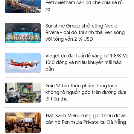
Petrovietnam cần cơ chế chia sẻ rủi
ro
Sunshine Group khởi công Noble
Rivera - đại đô thị sinh thái ven sông
với tổng vốn 2 tỷ USD
Vietjet ưu đãi tuần lễ vàng từ 1-8/8: Vé
từ 0 đồng và nhiều khuyến mãi hấp
dẫn
Gần 17 tấn thực phẩm đông lạnh
không rõ nguồn gốc trên đường đưa
đi tiêu thụ
Đất Xanh Miền Trung giới thiệu dự án
căn hộ Peninsula Private tại Đà Nẵng