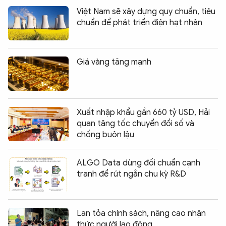
Việt Nam sẽ xây dựng quy chuẩn, tiêu
chuẩn để phát triển điện hạt nhân
Giá vàng tăng mạnh
Xuất nhập khẩu gần 660 tỷ USD, Hải
quan tăng tốc chuyển đổi số và
chống buôn lậu
ALGO Data dùng đối chuẩn cạnh
tranh để rút ngắn chu kỳ R&D
Lan tỏa chính sách, nâng cao nhận
thức người lao động