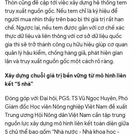
Thòn cũng đề cập tới việc xây dựng hệ thống tem
truy xuất nguồn gốc. Nếu tem chỉ là ký hiệu để
người mua nhìn thấy trên bao bì thì giá trị rất hạn
chế. Ngược lại, nếu tem được gắn với cơ chế xác
thực dữ liệu và liên thông với cơ sở dữ liệu quốc
gia thì sẽ trở thành công cụ hữu hiệu giúp cơ quan
quản lý hậu kiểm, chống hàng giả, phát hiện gian
lận và truy xuất nguồn gốc một cách rõ ràng.
Xây dựng chuỗi giá trị bền vững từ mô hình liên
kết “5 nhà”
Đóng góp với Đại hội, PGS. TS Vũ Ngọc Huyên, Phó
Giám đốc Học viện Nông nghiệp Việt Nam đề xuất
Trung ương Hội Nông dân Việt Nam cần tập trung
nguồn lực xây dựng mô hình liên kết toàn diện giữa
5 chủ thể bao gồm “Nhà nước - Nhà khoa học -