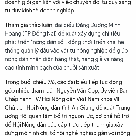
doanh giỏi gắn liền với việc chuyển đổi tư duy sang
tư duy kinh tế doanh nghiệp.
Tham gia thảo luận,
đại biểu Đặng Dương Minh
Hoàng (TP Đồng Nai) đề xuất xây dựng chỉ tiêu
phát triển “nông dân số”, đồng thời triển khai hệ
thống quản lý đầu vào vật tư nông nghiệp để giúp
nông dân nhận diện hàng thật, hàng giả và nâng
cao tính minh bạch của chuỗi sản xuất.
Trong buổi chiều 7/6, các đại biểu tiếp tục đóng
góp nhiều tham luận Nguyễn Văn Cọp, Ủy viên Ban
Chấp hành TW Hội Nông dân Việt Nam khóa VIII,
Chủ tịch Hội Nông dân tỉnh An Giang đề xuất Trung
ương Hội quan tâm bố trí nguồn lực, cơ chế hỗ trợ
để Hội Nông dân các cấp trực tiếp tham gia xây
dựng mô hình chi, tổ hội nghề nghiệp gắn với nông