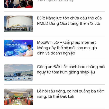
BSR: Năng lực tồn chứa dầu thô của
NMLD Dung Quất tăng thêm 12,5%
MobiWifi 5G – Giải pháp Internet
không dây thế hệ mới cho mọi gia
đình và doanh nghiệp
Công an Đắk Lắk cảnh báo những mối
nguy từ tôm hùm giống nhập lậu
Lễ hội sầu riêng, cơ hội quảng bá tiềm
năng, lợi thế Đắk Lắk