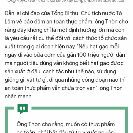
Ông Huỳnh Văn Thòn chia sẻ về xây dựng chuỗi sản xuất an toàn.
Dẫn lại chỉ đạo của Tổng Bí thư, Chủ tịch nước Tô
Lâm về bảo đảm an toàn thực phẩm, ông Thòn cho
rằng đây không chỉ là một định hướng lớn mà còn
là yêu cầu rất cụ thể đối với cách thức tổ chức sản
xuất trong giai đoạn hiện nay. "Nếu hạt gạo mỗi
ngày đi vào bữa cơm của gần 100 triệu người dân
mà người tiêu dùng vẫn không biết hạt gạo được
sản xuất ở đâu, canh tác như thế nào, sử dụng
giống gì, vật tư gì, đi qua những công đoạn nào thì
an toàn thực phẩm vẫn chưa trọn vẹn", ông Thòn
nhấn mạnh.
Ông Thòn cho rằng, muốn có thực phẩm
an toàn, phải bắt đầu từ truy xuất nguồn