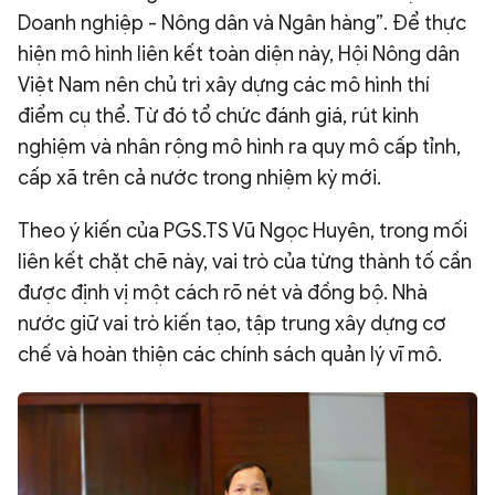
Doanh nghiệp - Nông dân và Ngân hàng”. Để thực
hiện mô hình liên kết toàn diện này, Hội Nông dân
Việt Nam nên chủ trì xây dựng các mô hình thí
điểm cụ thể. Từ đó tổ chức đánh giá, rút kinh
nghiệm và nhân rộng mô hình ra quy mô cấp tỉnh,
cấp xã trên cả nước trong nhiệm kỳ mới.
Theo ý kiến của PGS.TS Vũ Ngọc Huyên, trong mối
liên kết chặt chẽ này, vai trò của từng thành tố cần
được định vị một cách rõ nét và đồng bộ. Nhà
nước giữ vai trò kiến tạo, tập trung xây dựng cơ
chế và hoàn thiện các chính sách quản lý vĩ mô.