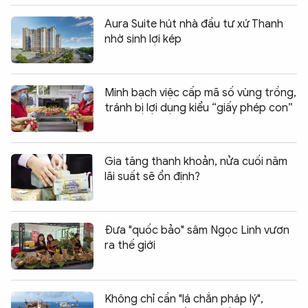
Aura Suite hút nhà đầu tư xứ Thanh
nhờ sinh lợi kép
Minh bạch việc cấp mã số vùng trồng,
tránh bị lợi dụng kiểu “giấy phép con”
Gia tăng thanh khoản, nửa cuối năm
lãi suất sẽ ổn định?
Đưa "quốc bảo" sâm Ngọc Linh vươn
ra thế giới
Không chỉ cần "lá chắn pháp lý",