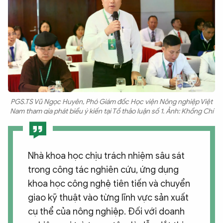
PGS.TS Vũ Ngọc Huyên, Phó Giám đốc Học viện Nông nghiệp Việt
Nam tham gia phát biểu ý kiến tại Tổ thảo luận số 1. Ảnh: Khổng Chí
Nhà khoa học chịu trách nhiệm sâu sát
trong công tác nghiên cứu, ứng dụng
khoa học công nghệ tiên tiến và chuyển
giao kỹ thuật vào từng lĩnh vực sản xuất
cụ thể của nông nghiệp. Đối với doanh