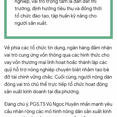
nghiệp, vai trò trọng tâm là dẫn dắt thị
trường, định hướng tiêu thụ và đồng thời
tổ chức đào tạo, tập huấn kỹ năng cho
người sản xuất.
Về phía các tổ chức tín dụng, ngân hàng đảm nhận
vai trò cung ứng vốn thông qua các hình thức cho
vay vốn thương mại linh hoạt hoặc thành lập các
quỹ hỗ trợ nông nghiệp chuyên biệt nhằm tạo bệ
đỡ tài chính vững chắc. Cuối cùng, người nông dân
đóng vai trò chủ thể trực tiếp tổ chức hoạt động
sản xuất kinh doanh tại địa phương.
Đáng chú ý, PGS.TS Vũ Ngọc Huyên nhấn mạnh yêu
cầu nhân rộng các mô hình nông dân sản xuất kinh