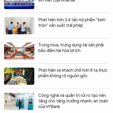
em Việt của Vinamilk
Phát hiện hơn 3,4 tấn mỹ phẩm “kem
trộn” sản xuất trái phép
Trưng mua, trưng dụng tài sản phải
bảo đảm hài hòa lợi ích
Phát hiện xe khách chở hơn 8 tạ thực
phẩm không rõ nguồn gốc
Công nghệ và quản trị rủi ro tạo nền
tảng cho tăng trưởng nhanh, an toàn
của VPBank