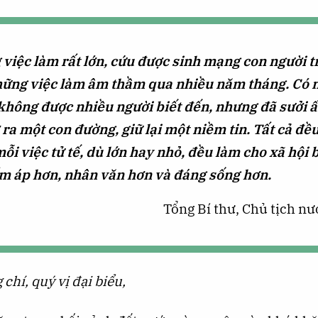
việc làm rất lớn, cứu được sinh mạng con người 
những việc làm âm thầm qua nhiều năm tháng. Có
không được nhiều người biết đến, nhưng đã sưởi 
ra một con đường, giữ lại một niềm tin. Tất cả đề
mỗi việc tử tế, dù lớn hay nhỏ, đều làm cho xã hội 
ấm áp hơn, nhân văn hơn và đáng sống hơn.
Tổng Bí thư, Chủ tịch n
chí, quý vị đại biểu,