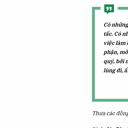
Có những 
tấc. Có 
việc làm 
phận, mở 
quý, bởi 
lùng đi, 
Thưa các đồng 