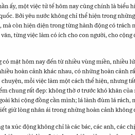
hần ấy, một việc tử tế hôm nay cũng chính là biểu 
 quốc. Bởi yêu nước không chỉ thể hiện trong những
ử, mà còn hiện diện trong từng hành động có trách 
văn, từng việc làm có ích cho con người, cho cộng 
 có mặt hôm nay đến từ nhiều vùng miền, nhiều lứa
nhiều hoàn cảnh khác nhau, có những hoàn cảnh rất
 chuyện, mỗi việc làm một cách thể hiện, nhưng tấ
ểm chung rất đẹp: không thờ ơ trước khó khăn của 
oài khi cộng đồng cần mình; lá lành đùm lá rách, 
iết giữ lòng nhân ái trong những hoàn cảnh không 
 ta xúc động không chỉ là các bác, các anh, các chị