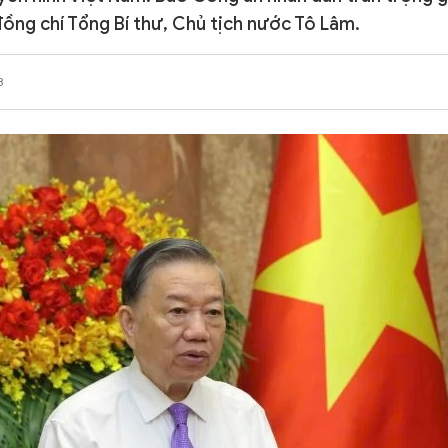
đồng chí Tổng Bí thư, Chủ tịch nước Tô Lâm.
3