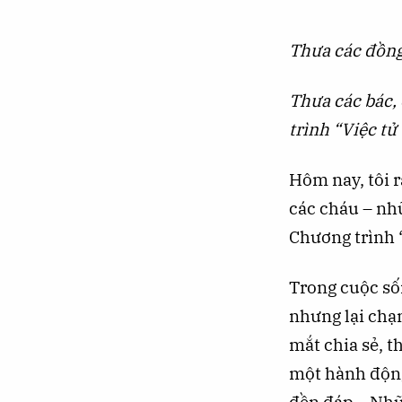
Thưa các đồng 
Thưa các bác, 
trình “Việc tử 
Hôm nay, tôi r
các cháu – nh
Chương trình 
Trong cuộc số
nhưng lại chạ
mắt chia sẻ, 
một hành động