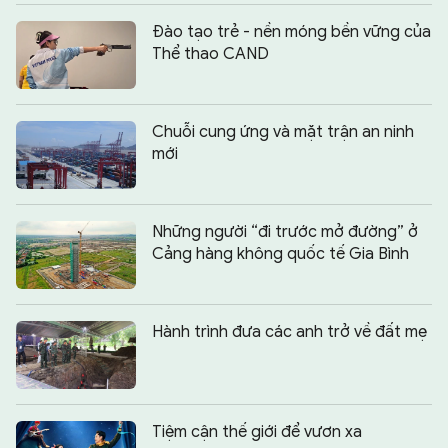
Đào tạo trẻ - nền móng bền vững của
Thể thao CAND
Chuỗi cung ứng và mặt trận an ninh
mới
Những người “đi trước mở đường” ở
Cảng hàng không quốc tế Gia Bình
Hành trình đưa các anh trở về đất mẹ
Tiệm cận thế giới để vươn xa