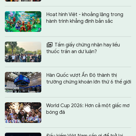
Hoạt hình Việt - khoảng lặng trong
hành trình khẳng định bản sắc
Tấm giấy chứng nhận hay liều
thuốc trấn an dư luận?
Hàn Quốc vượt Ấn Độ thành thị
trường chứng khoán lớn thứ 6 thế giới
World Cup 2026: Hơn cả một giấc mơ
bóng đá
Đấu kiếm Việt Nam cần gì để trở lại