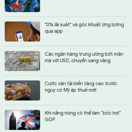
"0% lãi suất" và góc khuất ứng lương
qua app
Các ngân hàng trung ương bớt mặn
mà với USD, chuyển sang vàng
Cước vận tải biển tăng cao trước
nguy cơ Mỹ áp thuế mới
Khi nắng nóng có thể làm “bốc hơi”
GDP