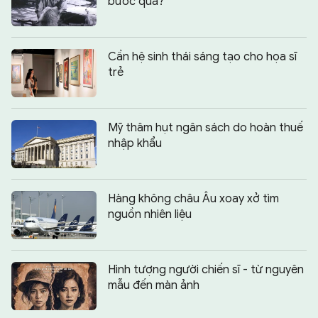
bước qua?
Cần hệ sinh thái sáng tạo cho họa sĩ
trẻ
Mỹ thâm hụt ngân sách do hoàn thuế
nhập khẩu
Hàng không châu Âu xoay xở tìm
nguồn nhiên liệu
Hình tượng người chiến sĩ - từ nguyên
mẫu đến màn ảnh