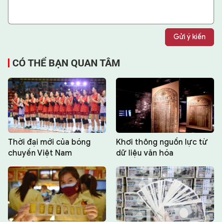
Gửi ý kiến
CÓ THỂ BẠN QUAN TÂM
Thời đại mới của bóng
Khơi thông nguồn lực từ
chuyền Việt Nam
dữ liệu văn hóa