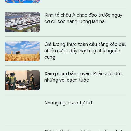
Kinh tế châu Á chao đảo trước nguy
cơ cú sốc năng lượng lần hai
Giá lương thực toàn cầu tăng kéo dài,
nhiều nước đẩy mạnh tự chủ nguồn
cung
Xâm phạm bản quyền: Phải chặt đứt
những vòi bạch tuộc
Những ngôi sao tự tắt