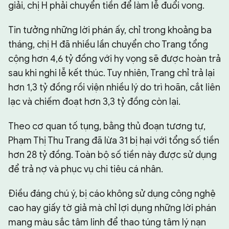
giải, chị H phải chuyển tiền để làm lễ đuổi vong.
Tin tưởng những lời phán ấy, chỉ trong khoảng ba
tháng, chị H đã nhiều lần chuyển cho Trang tổng
cộng hơn 4,6 tỷ đồng với hy vọng sẽ được hoàn trả
sau khi nghi lễ kết thúc. Tuy nhiên, Trang chỉ trả lại
hơn 1,3 tỷ đồng rồi viện nhiều lý do trì hoãn, cắt liên
lạc và chiếm đoạt hơn 3,3 tỷ đồng còn lại.
Theo cơ quan tố tụng, bằng thủ đoạn tương tự,
Phạm Thị Thu Trang đã lừa 31 bị hại với tổng số tiền
hơn 28 tỷ đồng. Toàn bộ số tiền này được sử dụng
để trả nợ và phục vụ chi tiêu cá nhân.
Điều đáng chú ý, bị cáo không sử dụng công nghệ
cao hay giấy tờ giả mà chỉ lợi dụng những lời phán
mang màu sắc tâm linh để thao túng tâm lý nạn