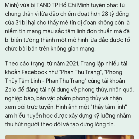
Minh) vừa bị TAND TP Hồ Chí Minh tuyên phạt tù
chung thân vì lừa đảo chiếm đoạt hơn 28 tỷ đồng
của 31 bị hại cho thấy mê tín dị đoan không còn là
niềm tin mang màu sắc tâm linh đơn thuần mà đã
bị biến tướng thành một mô hình lừa đảo được tổ
chức bài bản trên không gian mạng.
Theo cáo trạng, từ năm 2021, Trang lập nhiều tài
khoản Facebook như "Phan Thu Trang", "Phong
Thủy Tâm Linh - Phan Thu Trang" cùng tài khoản
Zalo để đăng tải nội dung về phong thủy, nhân quả,
nghiệp báo, bán vật phẩm phong thủy và nhận
xem bói trực tuyến. Hình ảnh một "thầy tâm linh"
am hiểu huyền học được xây dựng kỹ lưỡng nhằm
thu hút người theo dõi và tạo dựng lòng tin.