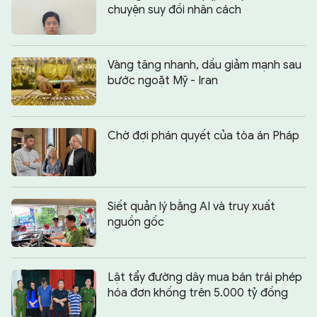
chuyện suy đồi nhân cách
Vàng tăng nhanh, dầu giảm mạnh sau
bước ngoặt Mỹ - Iran
Chờ đợi phán quyết của tòa án Pháp
Siết quản lý bằng AI và truy xuất
nguồn gốc
Lật tẩy đường dây mua bán trái phép
hóa đơn khống trên 5.000 tỷ đồng