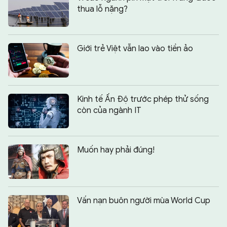
thua lỗ nặng?
Giới trẻ Việt vẫn lao vào tiền ảo
Kinh tế Ấn Độ trước phép thử sống
còn của ngành IT
Muốn hay phải đúng!
Vấn nạn buôn người mùa World Cup