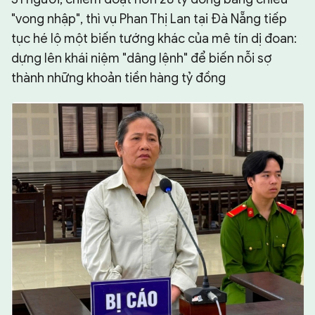
"vong nhập", thì vụ Phan Thị Lan tại Đà Nẵng tiếp
tục hé lộ một biến tướng khác của mê tín dị đoan:
dựng lên khái niệm "dâng lệnh" để biến nỗi sợ
thành những khoản tiền hàng tỷ đồng