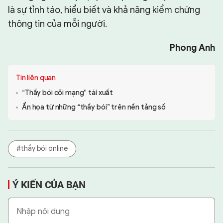
là sự tỉnh táo, hiểu biết và khả năng kiểm chứng
thông tin của mỗi người.
Phong Anh
Tin liên quan
“Thầy bói cõi mạng” tái xuất
Ẩn họa từ những “thầy bói” trên nền tảng số
#thầy bói online
Ý KIẾN CỦA BẠN