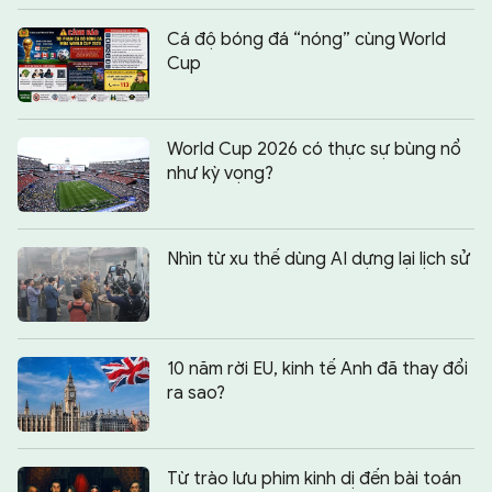
Cá độ bóng đá “nóng” cùng World
Cup
World Cup 2026 có thực sự bùng nổ
như kỳ vọng?
Nhìn từ xu thế dùng AI dựng lại lịch sử
10 năm rời EU, kinh tế Anh đã thay đổi
ra sao?
Từ trào lưu phim kinh dị đến bài toán