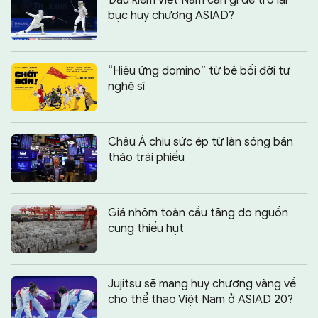
bục huy chương ASIAD?
“Hiệu ứng domino” từ bê bối đời tư
nghệ sĩ
Châu Á chịu sức ép từ làn sóng bán
tháo trái phiếu
Giá nhôm toàn cầu tăng do nguồn
cung thiếu hụt
Jujitsu sẽ mang huy chương vàng về
cho thể thao Việt Nam ở ASIAD 20?