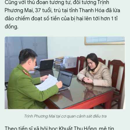
Cũng với thủ đoạn tương tự, đối tượng Trịnh
Phương Mai, 37 tuổi, trú tại tỉnh Thanh Hóa đã lừa
đảo chiếm đoạt số tiền của bị hại lên tới hơn 1 tỉ
đồng.
Trịnh Phương Mai tại cơ quan cảnh sát điều tra
Theo tiến sĩ xã hội học Khuất Thu Hồng, mê tín