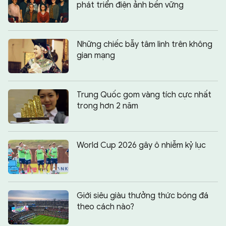
phát triển điện ảnh bền vững
Những chiếc bẫy tâm linh trên không
gian mạng
Trung Quốc gom vàng tích cực nhất
trong hơn 2 năm
World Cup 2026 gây ô nhiễm kỷ lục
Giới siêu giàu thưởng thức bóng đá
theo cách nào?