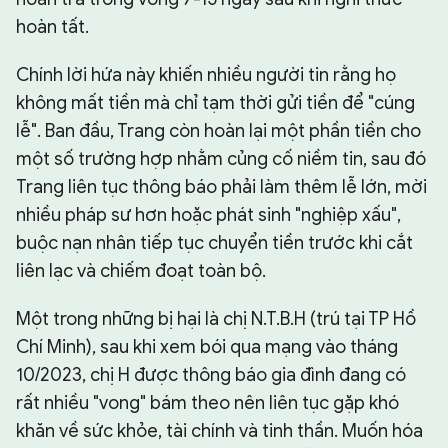
hoàn tất.
Chính lời hứa này khiến nhiều người tin rằng họ
không mất tiền mà chỉ tạm thời gửi tiền để "cúng
lễ". Ban đầu, Trang còn hoàn lại một phần tiền cho
một số trường hợp nhằm củng cố niềm tin, sau đó
Trang liên tục thông báo phải làm thêm lễ lớn, mời
nhiều pháp sư hơn hoặc phát sinh "nghiệp xấu",
buộc nạn nhân tiếp tục chuyển tiền trước khi cắt
liên lạc và chiếm đoạt toàn bộ.
Một trong những bị hại là chị N.T.B.H (trú tại TP Hồ
Chí Minh), sau khi xem bói qua mạng vào tháng
10/2023, chị H được thông báo gia đình đang có
rất nhiều "vong" bám theo nên liên tục gặp khó
khăn về sức khỏe, tài chính và tinh thần. Muốn hóa