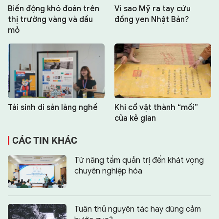
Biến động khó đoán trên
Vì sao Mỹ ra tay cứu
thị trường vàng và dầu
đồng yen Nhật Bản?
mỏ
Tái sinh di sản làng nghề
Khi cổ vật thành “mồi”
của kẻ gian
CÁC TIN KHÁC
Từ nâng tầm quản trị đến khát vọng
chuyên nghiệp hóa
Tuân thủ nguyên tác hay dũng cảm