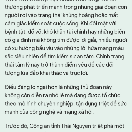
thường phát triển mạnh trong những giai đoạn con
người rơi vào trạng thái khủng hoảng hoặc mất
cảm giác kiểm soát cuộc sống. Khi đối mặt với
bệnh tật, đổ vỡ, khó khăn tài chính hay những biến
cố gia đình mà không tìm được lời giải, nhiều người
có xu hướng bấu víu vào những lời hứa mang màu
sắc siêu nhiên để tìm kiếm sự an tâm. Chính trạng
thái tâm lý này trở thành điểm yếu để các đối
tượng lừa đảo khai thác và trục lợi.
Điều đáng lo ngại hơn là những thủ đoạn này
không còn diễn ra nhỏ lẻ mà đang được tổ chức
theo mô hình chuyên nghiệp, tận dụng triệt để sức
mạnh của công nghệ và mạng xã hội.
Trước đó, Công an tỉnh Thái Nguyên triệt phá một