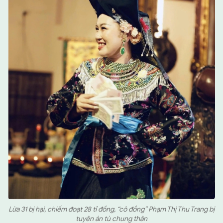
Lừa 31 bị hại, chiếm đoạt 28 tỉ đồng, “cô đồng” Phạm Thị Thu Trang bị
tuyên án tù chung thân