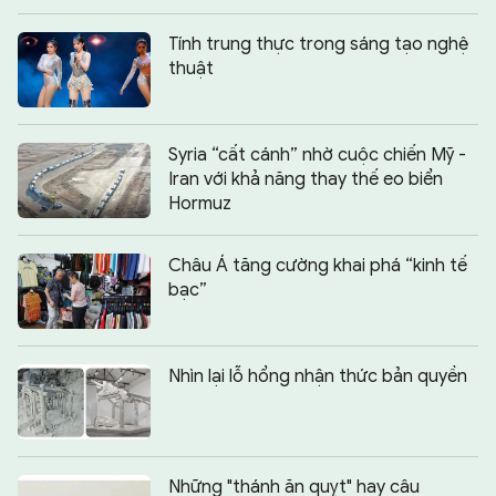
Tính trung thực trong sáng tạo nghệ
thuật
Syria “cất cánh” nhờ cuộc chiến Mỹ -
Iran với khả năng thay thế eo biển
Hormuz
Châu Á tăng cường khai phá “kinh tế
bạc”
Nhìn lại lỗ hổng nhận thức bản quyền
Những "thánh ăn quỵt" hay câu