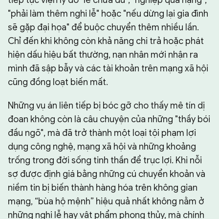
"phải làm thêm nghi lễ" hoặc "nếu dừng lại gia đình
sẽ gặp đại họa" để buộc chuyển thêm nhiều lần.
Chỉ đến khi không còn khả năng chi trả hoặc phát
hiện dấu hiệu bất thường, nạn nhân mới nhận ra
mình đã sập bẫy và các tài khoản trên mạng xã hội
cũng đồng loạt biến mất.
Những vụ án liên tiếp bị bóc gỡ cho thấy mê tín dị
đoan không còn là câu chuyện của những "thầy bói
đầu ngõ", mà đã trở thành một loại tội phạm lợi
dụng công nghệ, mạng xã hội và những khoảng
trống trong đời sống tinh thần để trục lợi. Khi nỗi
sợ được định giá bằng những cú chuyển khoản và
niềm tin bị biến thành hàng hóa trên không gian
mạng, “bùa hộ mệnh” hiệu quả nhất không nằm ở
những nghi lễ hay vật phẩm phong thủy, mà chính