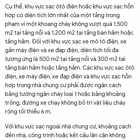
Cụ thể, khu vực sạc ôtô điện hoặc khu vực sạc hỗn
hợp có diện tích lớn nhất của một tầng trong
phạm vi một khoang cháy không vượt quá 1.500
m2 tại tầng nổi và 1.200 m2 tại tầng bán hầm hoặc
tầng hầm. Đối với khu vực sạc xe mô tô điện, xe
gắn máy điện và xe đạp điện, diện tích tối đa
tương ứng là 500 m2 tại tầng nổi và 300 m2 tại
tầng bán hầm hoặc tầng hầm. Các khu vực sạc ôtô
điện, xe máy điện, xe đạp điện và khu vực sạc hỗn
hợp trong nhà chung cư phải được ngăn cách
bằng tường ngăn cháy loại 1 hoặc bằng khoảng
trống, đường xe chạy không bố trí vật liệu cháy
rộng tối thiểu 6 m.
Với khu vực sạc ngoài nhà chung cư, khoảng cách
đến nhà, công trình hoặc kết cấu lân cận không