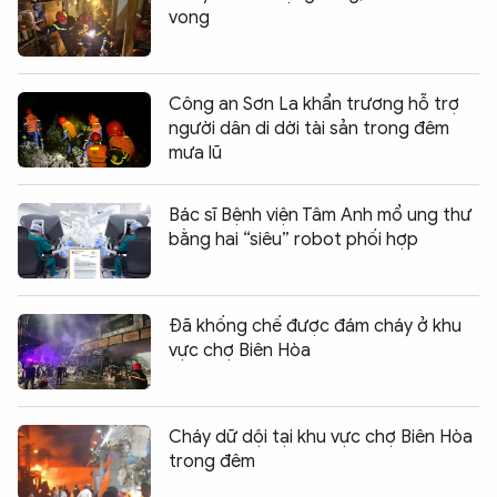
vong
Công an Sơn La khẩn trương hỗ trợ
người dân di dời tài sản trong đêm
mưa lũ
Bác sĩ Bệnh viện Tâm Anh mổ ung thư
bằng hai “siêu” robot phối hợp
Đã khống chế được đám cháy ở khu
vực chợ Biên Hòa
Cháy dữ dội tại khu vực chợ Biên Hòa
trong đêm