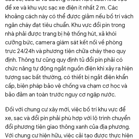
để xe và khu vực sạc xe điện ít nhất 2 m. Các
khoảng cách này có thể được giảm nếu bố trí vách
ngăn cháy đạt tiêu chuẩn. Khu vực đổi pin trong
nhà phải được trang bị hệ thống hút, xả khói
cưỡng bức, camera giám sát kết nối về phòng
trực 24/24h và phương tiện chữa cháy theo quy
định. Thông tư cũng quy định tủ đổi pin phải có
chức năng tự động ngắt nguồn điện khi xảy ra hiện
tượng sạc bất thường, có thiết bị ngắt điện khẩn
cấp, biện pháp bảo vệ chống va chạm cơ học và
bảo đảm an toàn trước nguy cơ ngập nước.
Đối với chung cư xây mới, việc bố trí khu vực để
xe, sạc và đổi pin phải phù hợp với lộ trình chuyển
đổi phương tiện giao thông xanh của địa phương.
Với chung cư hiện hữu, việc cải tạo được thực hiện