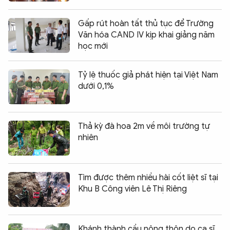
Gấp rút hoàn tất thủ tục để Trường
Văn hóa CAND IV kịp khai giảng năm
học mới
Tỷ lệ thuốc giả phát hiện tại Việt Nam
dưới 0,1%
Thả kỳ đà hoa 2m về môi trường tự
nhiên
Tìm được thêm nhiều hài cốt liệt sĩ tại
Khu B Công viên Lê Thị Riêng
Khánh thành cầu nông thôn do ca sĩ