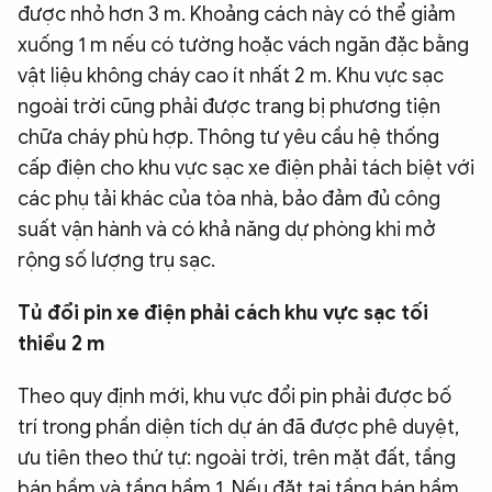
được nhỏ hơn 3 m. Khoảng cách này có thể giảm
xuống 1 m nếu có tường hoặc vách ngăn đặc bằng
vật liệu không cháy cao ít nhất 2 m. Khu vực sạc
ngoài trời cũng phải được trang bị phương tiện
chữa cháy phù hợp. Thông tư yêu cầu hệ thống
cấp điện cho khu vực sạc xe điện phải tách biệt với
các phụ tải khác của tòa nhà, bảo đảm đủ công
suất vận hành và có khả năng dự phòng khi mở
rộng số lượng trụ sạc.
Tủ đổi pin xe điện phải cách khu vực sạc tối
thiểu 2 m
Theo quy định mới, khu vực đổi pin phải được bố
trí trong phần diện tích dự án đã được phê duyệt,
ưu tiên theo thứ tự: ngoài trời, trên mặt đất, tầng
bán hầm và tầng hầm 1. Nếu đặt tại tầng bán hầm