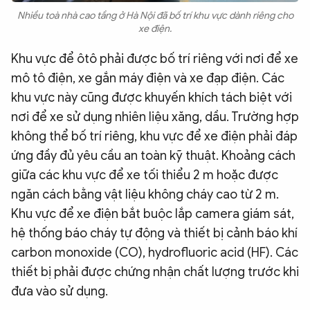
Nhiều toà nhà cao tầng ở Hà Nội đã bố trí khu vực dành riêng cho
xe điện.
Khu vực để ôtô phải được bố trí riêng với nơi để xe
mô tô điện, xe gắn máy điện và xe đạp điện. Các
khu vực này cũng được khuyến khích tách biệt với
nơi để xe sử dụng nhiên liệu xăng, dầu. Trường hợp
không thể bố trí riêng, khu vực để xe điện phải đáp
ứng đầy đủ yêu cầu an toàn kỹ thuật. Khoảng cách
giữa các khu vực để xe tối thiểu 2 m hoặc được
ngăn cách bằng vật liệu không cháy cao từ 2 m.
Khu vực để xe điện bắt buộc lắp camera giám sát,
hệ thống báo cháy tự động và thiết bị cảnh báo khí
carbon monoxide (CO), hydrofluoric acid (HF). Các
thiết bị phải được chứng nhận chất lượng trước khi
đưa vào sử dụng.