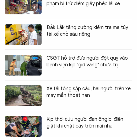
phạm bị trừ điểm giấy phép lái xe
Đắk Lắk tăng cường kiểm tra ma túy
tài xế chở sầu riêng
CSGT hỗ trợ đưa người đột quỵ vào
bệnh viện kịp "giờ vàng" chữa trị
Xe tải tông sập cầu, hai người trên xe
may mắn thoát nạn
Kịp thời cứu người đàn ông bị điện
giật khi chặt cây trên mái nhà