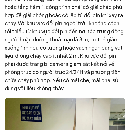
hoặc tầng hầm 1, công trình phải có giải pháp phù
hợp để giải phóng hoặc cô lập tủ đổi pin khi xảy ra
cháy. Với khu vực đổi pin ngoài trời, khoảng cách
tối thiểu từ khu vực đổi pin đến nơi tập trung đông
người hoặc đường thoát nạn là 3 m; có thể giảm
xuống 1 m nếu có tường hoặc vách ngăn bằng vật
liệu không cháy cao ít nhất 2 m. Khu vực đổi pin
phải được trang bị camera giám sát kết nối về
phòng trực có người trực 24/24H và phương tiện
chữa cháy phù hợp. Nếu có mái che, mái phải sử
dụng vật liệu không cháy.