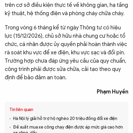
trên cơ sở điều kiện thực tế về không gian, hạ tầng
kỹ thuật, hệ thống điện và phòng cháy chữa cháy.
Trong vòng 6 tháng kể từ ngày Thông tư có hiệu
lực (15/12/2026), chủ sở hữu nhà chung cư hoặc tổ
chức, cá nhân được ủy quyền phải hoàn thành việc
rà soát khu vực để xe điện, khu vực sạc và đổi pin.
Trường hợp chưa đáp ứng yêu cầu của quy chuẩn,
công trình phải được sửa chữa, cải tạo theo quy
định để bảo đảm an toàn.
Phạm Huyền
Tin liên quan
Hà Nội lý giải hỗ trợ hộ nghèo 20 triệu đồng đổi xe điện
Đề xuất mua xe công chạy điện được áp mức giá cao hơn
xe xăng, dầu