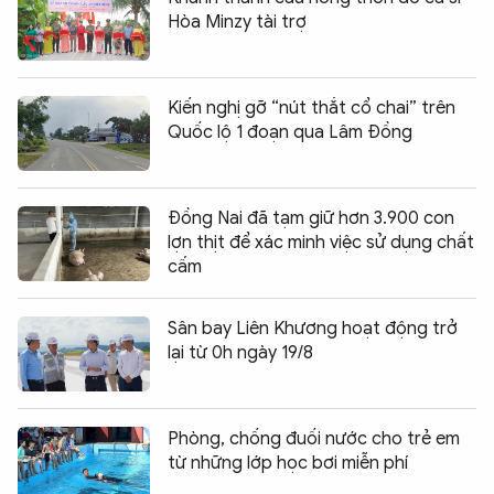
Hòa Minzy tài trợ
Kiến nghị gỡ “nút thắt cổ chai” trên
Quốc lộ 1 đoạn qua Lâm Đồng
Đồng Nai đã tạm giữ hơn 3.900 con
lợn thịt để xác minh việc sử dụng chất
cấm
Sân bay Liên Khương hoạt động trở
lại từ 0h ngày 19/8
Phòng, chống đuối nước cho trẻ em
từ những lớp học bơi miễn phí