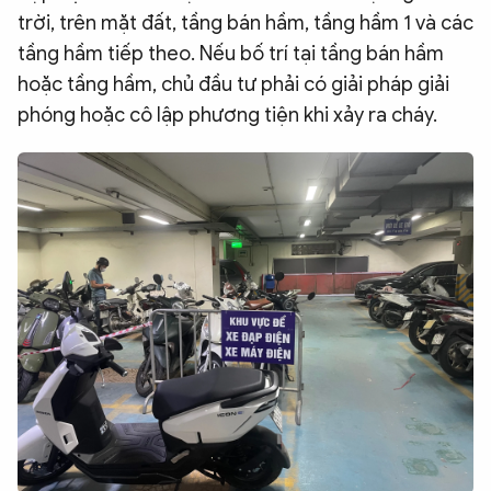
trời, trên mặt đất, tầng bán hầm, tầng hầm 1 và các
tầng hầm tiếp theo. Nếu bố trí tại tầng bán hầm
hoặc tầng hầm, chủ đầu tư phải có giải pháp giải
phóng hoặc cô lập phương tiện khi xảy ra cháy.