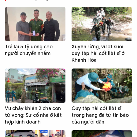
Trả lại 5 tỷ đồng cho
Xuyên rừng, vượt suối
người chuyển nhầm
quy tập hài cốt liệt sĩ ở
Khánh Hòa
Vụ cháy khiến 2 cha con
Quy tập hài cốt liệt sĩ
tử vong: Sự cố nhà ở kết
trong hang đá từ tin báo
hợp kinh doanh
của người dân