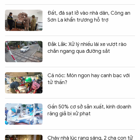
Đất, đá sạt lở vào nhà dân, Công an
Sơn La khẩn trương hỗ trợ
Đắk Lắk: Xử lý nhiều lái xe vượt rào
chắn ngang qua đường sắt
Cá nóc: Món ngon hay canh bạc với
tử thần?
Gần 50% cơ sở sản xuất, kinh doanh
răng giả bị xử phạt
Cháy nhà lúc rạng sáng, 2 cha con tử