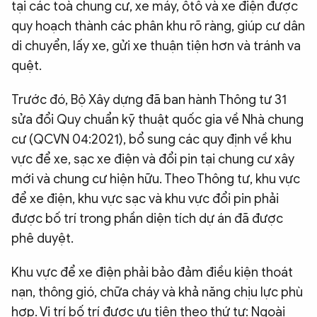
tại các toà chung cư, xe máy, ôtô và xe điện được
quy hoạch thành các phân khu rõ ràng, giúp cư dân
di chuyển, lấy xe, gửi xe thuận tiện hơn và tránh va
quệt.
Trước đó, Bộ Xây dựng đã ban hành Thông tư 31
sửa đổi Quy chuẩn kỹ thuật quốc gia về Nhà chung
cư (QCVN 04:2021), bổ sung các quy định về khu
vực để xe, sạc xe điện và đổi pin tại chung cư xây
mới và chung cư hiện hữu. Theo Thông tư, khu vực
để xe điện, khu vực sạc và khu vực đổi pin phải
được bố trí trong phần diện tích dự án đã được
phê duyệt.
Khu vực để xe điện phải bảo đảm điều kiện thoát
nạn, thông gió, chữa cháy và khả năng chịu lực phù
hợp. Vị trí bố trí được ưu tiên theo thứ tự: Ngoài