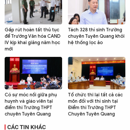
Gấp rút hoàn tất thủ tục
Tách 328 thí sinh Trường
để Trường Văn hóa CAND
chuyên Tuyên Quang khỏi
IV kịp khai giảng năm học
hệ thống lọc ảo
mới
Có sự móc nối giữa phụ
Tổ chức thi lại tất cả các
huynh và giáo viên tại
môn đối với thí sinh tại
điểm thi Trường THPT
Điểm thi Trường THPT
chuyên Tuyên Quang
Chuyên Tuyên Quang
CÁC TIN KHÁC