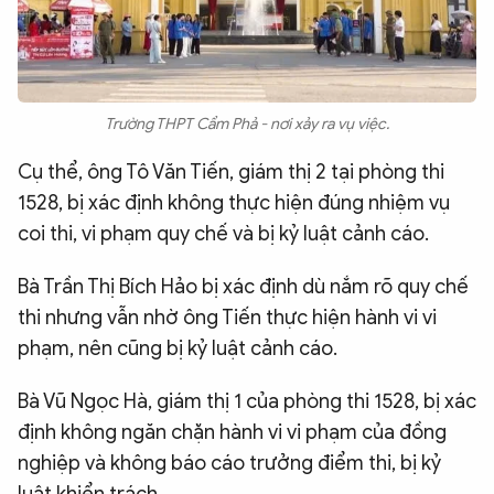
Trường THPT Cẩm Phả - nơi xảy ra vụ việc.
Cụ thể, ông Tô Văn Tiến, giám thị 2 tại phòng thi
1528, bị xác định không thực hiện đúng nhiệm vụ
coi thi, vi phạm quy chế và bị kỷ luật cảnh cáo.
Bà Trần Thị Bích Hảo bị xác định dù nắm rõ quy chế
thi nhưng vẫn nhờ ông Tiến thực hiện hành vi vi
phạm, nên cũng bị kỷ luật cảnh cáo.
Bà Vũ Ngọc Hà, giám thị 1 của phòng thi 1528, bị xác
định không ngăn chặn hành vi vi phạm của đồng
nghiệp và không báo cáo trưởng điểm thi, bị kỷ
luật khiển trách.