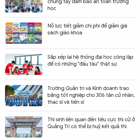
chung tay đảm bảo an toàn trường
học
Nỗ lực tiết giảm chi phí để giảm giá
sách giáo khoa
Sắp xếp lại hệ thống đại học công lập
để có những "đầu tàu" thật sự
Trường Quản trị và Kinh doanh trao
bằng tốt nghiệp cho 306 tân cử nhân,
thạc sĩ và tiến sĩ
Thí sinh liên quan đến tiêu cực thi cử ở
Quảng Trị có thể bị huỷ kết quả thi