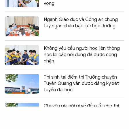
vọng
Ngành Giáo dục và Công an chung
tay ngăn chặn bạo lực học đường
Không yêu cầu người học liên thông
học lại các nội dung đã được công
nhận
Thí sinh tại điểm thi Trường chuyên
Tuyên Quang vẫn được đăng ký xét
tuyển đại học
Chia sẻ:
0
Chuyên gia nói gì về đề xuất cho thí
sinh thi lại trong vụ việc ở Tuyên
Quang?