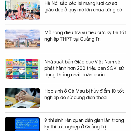
Hà Nội sắp xếp lại mạng lưới cơ sở
giáo dục ở quy mô lớn chưa từng có
Mở rộng điều tra vụ tiêu cực kỳ thi tốt
nghiệp THPT tại Quảng Trị
Nhà xuất bản Giáo dục Việt Nam sẽ
phát hành hơn 200 triệu bản SGK, sử
dụng thống nhất toàn quốc
Học sinh ở Cà Mau bị hủy điểm 10 tốt
nghiệp do sử dụng điện thoại
9 thí sinh liên quan đến gian lận trong
kỳ thi tốt nghiệp ở Quảng Trị