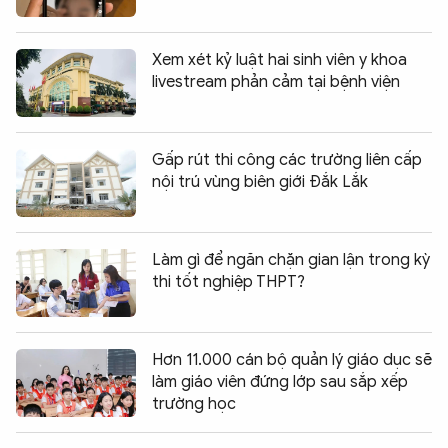
Xem xét kỷ luật hai sinh viên y khoa
livestream phản cảm tại bệnh viện
Gấp rút thi công các trường liên cấp
nội trú vùng biên giới Đắk Lắk
Làm gì để ngăn chặn gian lận trong kỳ
thi tốt nghiệp THPT?
Hơn 11.000 cán bộ quản lý giáo dục sẽ
làm giáo viên đứng lớp sau sắp xếp
trường học