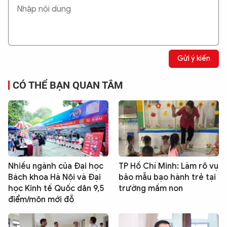
Gửi ý kiến
CÓ THỂ BẠN QUAN TÂM
Nhiều ngành của Đại học
TP Hồ Chí Minh: Làm rõ vụ
Bách khoa Hà Nội và Đại
bảo mẫu bạo hành trẻ tại
học Kinh tế Quốc dân 9,5
trường mầm non
điểm/môn mới đỗ