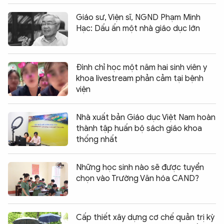
Giáo sư, Viện sĩ, NGND Phạm Minh
Hạc: Dấu ấn một nhà giáo dục lớn
Đình chỉ học một năm hai sinh viên y
khoa livestream phản cảm tại bệnh
viện
Nhà xuất bản Giáo dục Việt Nam hoàn
thành tập huấn bộ sách giáo khoa
thống nhất
Những học sinh nào sẽ được tuyển
chọn vào Trường Văn hóa CAND?
Cấp thiết xây dựng cơ chế quản trị kỳ