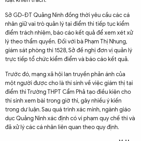
Sở GD-ĐT Quảng Ninh đồng thời yêu cầu các cá
nhân giữ vai trò quản lý tại điểm thi tiếp tục kiểm
điểm trách nhiệm, báo cáo kết quả để xem xét xử
lý theo thẩm quyền. Đối với bà Phạm Thị Nhung,
giám sát phòng thi 1528, Sở đề nghị đơn vị quản lý
trực tiếp tổ chức kiểm điểm và báo cáo kết quả.
Trước đó, mạng xã hội lan truyền phản ánh của
một người được cho là thí sinh về việc giám thị tại
điểm thi Trường THPT Cẩm Phả tạo điều kiện cho
thí sinh xem bài trong giờ thi, gây nhiều ý kiến
trong dư luận. Sau quá trình xác minh, ngành giáo
dục Quảng Ninh xác định có vi phạm quy chế thi và
đã xử lý các cá nhân liên quan theo quy định.