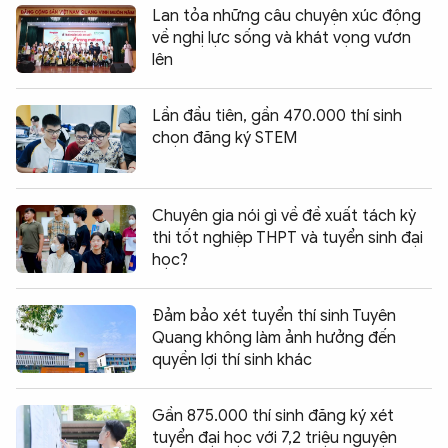
Lan tỏa những câu chuyện xúc động
về nghị lực sống và khát vọng vươn
lên
Lần đầu tiên, gần 470.000 thí sinh
chọn đăng ký STEM
Chuyên gia nói gì về đề xuất tách kỳ
thi tốt nghiệp THPT và tuyển sinh đại
học?
Đảm bảo xét tuyển thí sinh Tuyên
Quang không làm ảnh hưởng đến
quyền lợi thí sinh khác
Gần 875.000 thí sinh đăng ký xét
tuyển đại học với 7,2 triệu nguyện