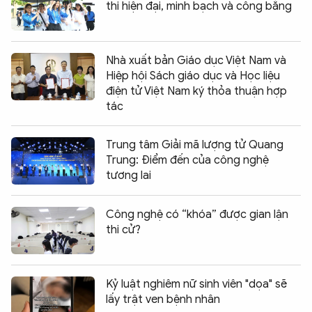
thi hiện đại, minh bạch và công bằng
Nhà xuất bản Giáo dục Việt Nam và
Hiệp hội Sách giáo dục và Học liệu
điện tử Việt Nam ký thỏa thuận hợp
tác
Trung tâm Giải mã lượng tử Quang
Trung: Điểm đến của công nghệ
tương lai
Công nghệ có “khóa” được gian lận
thi cử?
Kỷ luật nghiêm nữ sinh viên "dọa" sẽ
lấy trật ven bệnh nhân