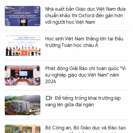
Nhà xuất bản Giáo dục Việt Nam đưa
chuẩn khảo thí Oxford đến gần hơn
với người học Việt Nam
Học sinh Việt Nam thắng lớn tại Đấu
trường Toán học châu Á
Phát động Giải Báo chí toàn quốc "Vì
sự nghiệp giáo dục Việt Nam" năm
2026
Để tiếng trống khai trường kịp
vang lên giữa đại ngàn
Bộ Công an, Bộ Giáo dục và Đào tạo