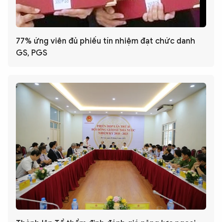
77% ứng viên đủ phiếu tín nhiệm đạt chức danh
GS, PGS