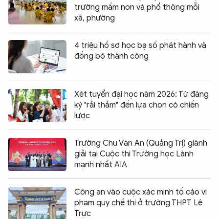
trường mầm non và phổ thông mỗi
xã, phường
4 triệu hồ sơ học bạ số phát hành và
đồng bộ thành công
Xét tuyển đại học năm 2026: Từ đăng
ký "rải thảm" đến lựa chọn có chiến
lược
Trường Chu Văn An (Quảng Trị) giành
giải tại Cuộc thi Trường học Lành
mạnh nhất AIA
Công an vào cuộc xác minh tố cáo vi
phạm quy chế thi ở trường THPT Lê
Trực