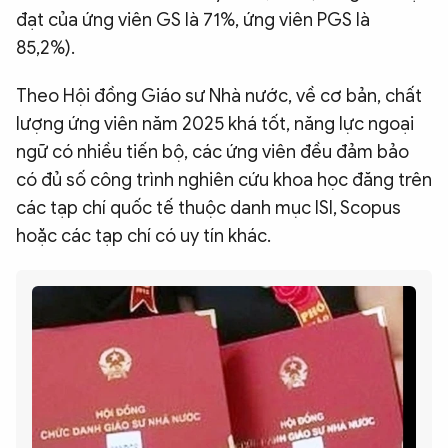
đạt của ứng viên GS là 71%, ứng viên PGS là
85,2%).
Theo Hội đồng Giáo sư Nhà nước, về cơ bản, chất
lượng ứng viên năm 2025 khá tốt, năng lực ngoại
ngữ có nhiều tiến bộ, các ứng viên đều đảm bảo
có đủ số công trình nghiên cứu khoa học đăng trên
các tạp chí quốc tế thuộc danh mục ISI, Scopus
hoặc các tạp chí có uy tín khác.