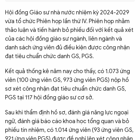
QUỐC TẾ
Hội đồng Giáo sư nhà nước nhiệm kỳ 2024-2029
vừa tổ chức Phiên họp lần thứ IV. Phiên họp nhằm
VĂN HÓA - THỂ THAO
thảo luận và tiến hành bỏ phiếu đối với kết quả xét
của các hội đồng giáo sư ngành, liên ngành và
BẠN ĐỌC & CAND
danh sách ứng viên đủ điều kiện được công nhận
đạt tiêu chuẩn chức danh GS, PGS.
ĐA PHƯƠNG TIỆN
Kết quả thống kê năm nay cho thấy, có 1.073 ứng
eMagazine
Podcast
viên (100 ứng viên GS, 973 ứng viên PGS) nộp hồ
sơ xét công nhận đạt tiêu chuẩn chức danh GS,
Video
Ảnh
PGS tại 117 hội đồng giáo sư cơ sở.
Infographic
Sau khi thẩm định hồ sơ, đánh giá năng lực ngoại
Chuyên trang
An ninh thế giới
Văn nghệ Công an
Chuyên đề
ngữ, đánh giá báo cáo khoa học tổng quan và bỏ
phiếu tín nhiệm, có 1.014 ứng viên (93 ứng viên GS,
921 ứng viên PGS) được đề nghị lên xét công nhận