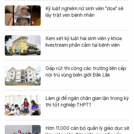
Kỷ luật nghiêm nữ sinh viên "dọa" sẽ
lấy trật ven bệnh nhân
Xem xét kỷ luật hai sinh viên y khoa
livestream phản cảm tại bệnh viện
Gấp rút thi công các trường liên cấp
nội trú vùng biên giới Đắk Lắk
Làm gì để ngăn chặn gian lận trong kỳ
thi tốt nghiệp THPT?
Hơn 11.000 cán bộ quản lý giáo dục sẽ