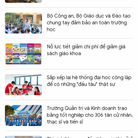
Bộ Công an, Bộ Giáo dục và Đào tạo
chung tay đảm bảo an toàn trường
học
Nỗ lực tiết giảm chi phí để giảm giá
sách giáo khoa
Sắp xếp lại hệ thống đại học công lập
để có những "đầu tàu" thật sự
Trường Quản trị và Kinh doanh trao
bằng tốt nghiệp cho 306 tân cử nhân,
thạc sĩ và tiến sĩ