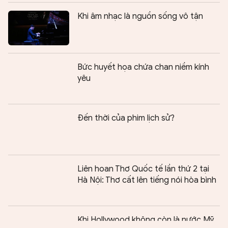
Khi âm nhạc là nguồn sống vô tận
Bức huyết họa chứa chan niềm kính
yêu
Đến thời của phim lịch sử?
Liên hoan Thơ Quốc tế lần thứ 2 tại
Hà Nội: Thơ cất lên tiếng nói hòa bình
Chia sẻ:
0
Khi Hollywood không còn là nước Mỹ