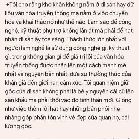
+Tôi cho rằng khó khăn không nằm ở di sản hay dữ
liệu văn hóa truyền thống mà nằm ở việc chuyển
hóa và khai thác nó như thế nào. Làm sao để công
nghệ, kỹ thuật phụ trợ không lấn át mà phải để hạt
nhân di sản ấy tỏa sáng. Thách thức lớn nhất với
người làm nghề là sử dụng công nghệ gì, kỹ thuật
gì, trong không gian gì để giá trị lõi của văn hóa
truyền thống được nhân lên một cách mạnh mẽ
nhất và nguyên bản nhất, đưa sự thưởng thức của
khán giả đến giới hạn cảm xúc. Tôi quan niệm giữ
gốc của di sản không phải là bê y nguyên cái cũ lên
sân khấu mà phải thổi vào đó tinh thần mới. Giống
như việc thêm lời hát hay những bản phối nhẹ
nhàng góp phần tôn vinh vẻ đẹp của quan họ, cải
lương gốc.