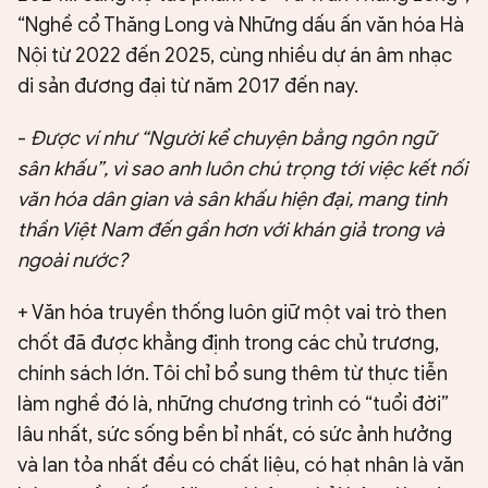
“Nghề cổ Thăng Long và Những dấu ấn văn hóa Hà
Nội từ 2022 đến 2025, cùng nhiều dự án âm nhạc
di sản đương đại từ năm 2017 đến nay.
-
Được ví như “Người kể chuyện bằng ngôn ngữ
sân khấu”, vì sao anh luôn chú trọng tới việc kết nối
văn hóa dân gian và sân khấu hiện đại, mang tinh
thần Việt Nam đến gần hơn với khán giả trong và
ngoài nước?
+ Văn hóa truyền thống luôn giữ một vai trò then
chốt đã được khẳng định trong các chủ trương,
chính sách lớn. Tôi chỉ bổ sung thêm từ thực tiễn
làm nghề đó là, những chương trình có “tuổi đời”
lâu nhất, sức sống bền bỉ nhất, có sức ảnh hưởng
và lan tỏa nhất đều có chất liệu, có hạt nhân là văn