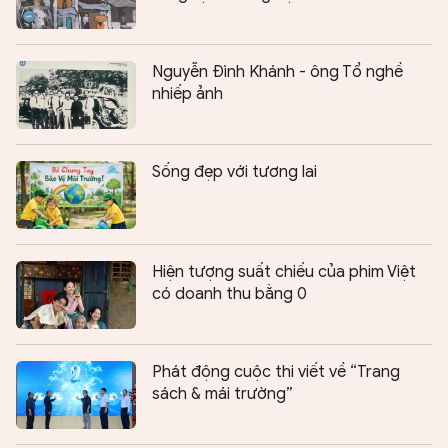
Nguyễn Đình Khánh - ông Tổ nghề
nhiếp ảnh
Sống đẹp với tương lai
Hiện tượng suất chiếu của phim Việt
có doanh thu bằng 0
Phát động cuộc thi viết về “Trang
sách & mái trường”