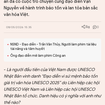
an đã có cuộc trò chuyện cùng đạo diễn Vạn
Nguyễn về hành trình bảo tồn và lan tỏa bản sắc
văn hóa Việt.
0
08/05/2026 15:35
NSND - Đạo diễn - Trần Văn Thủy, Người làm phim tài liệu
tài năng và tâm huyết
Ông đạo diễn mê làm phim Công an
-
Là người đầu tiên của Việt Nam được UNESCO
Nhật Bản vinh danh “Đạo diễn vì sứ mệnh bảo tồn
giá trị văn hóa UNESCO 2025” do Liên hiệp các hội
UNESCO Việt Nam và Liên hiệp các hội UNESCO
Nhật Bản tổ chức. Danh hiệu có ý nghĩa với anh như
thế nào?