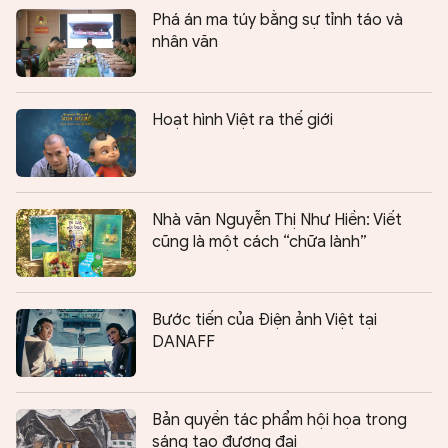
Phá án ma túy bằng sự tỉnh táo và
nhân văn
Hoạt hình Việt ra thế giới
Nhà văn Nguyễn Thị Như Hiền: Viết
cũng là một cách “chữa lành”
Bước tiến của Điện ảnh Việt tại
DANAFF
Bản quyền tác phẩm hội họa trong
sáng tạo đương đại