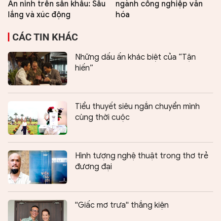
An ninh trên sân khấu: Sâu
ngành công nghiệp văn
lắng và xúc động
hóa
CÁC TIN KHÁC
Những dấu ấn khác biệt của “Tận
hiến”
Tiểu thuyết siêu ngắn chuyển mình
cùng thời cuộc
Hình tượng nghệ thuật trong thơ trẻ
đương đại
''Giấc mơ trưa'' thắng kiện