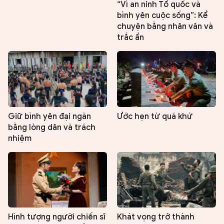
“Vì an ninh Tổ quốc và
bình yên cuộc sống”: Kể
chuyện bằng nhân văn và
trắc ẩn
Giữ bình yên đại ngàn
Ước hẹn từ quá khứ
bằng lòng dân và trách
nhiệm
Hình tượng người chiến sĩ
Khát vọng trở thành