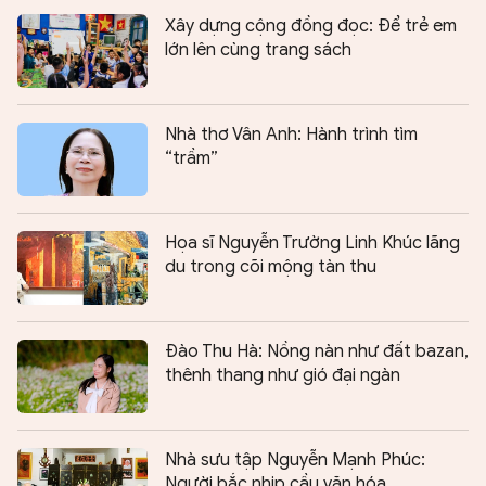
Xây dựng cộng đồng đọc: Để trẻ em
lớn lên cùng trang sách
Nhà thơ Vân Anh: Hành trình tìm
“trầm”
Họa sĩ Nguyễn Trường Linh Khúc lãng
du trong cõi mộng tàn thu
Đào Thu Hà: Nồng nàn như đất bazan,
thênh thang như gió đại ngàn
Nhà sưu tập Nguyễn Mạnh Phúc:
Người bắc nhịp cầu văn hóa