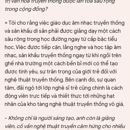
trị văn hóa truyền thống được lan tỏa sâu rộng
trong cộng đồng?
+ Tôi cho rằng việc giáo dục âm nhạc truyền thống
và sân khấu di sản phải được giảng dạy một cách
sâu rộng trong học đường ngay từ cấp bậc tiểu
học. Việc được tiếp cận, lắng nghe và học tập âm
nhạc, sân khấu truyền thống ngay từ khi ngồi trên
ghế nhà trường một cách bền bỉ mới có thể tạo
được tình yêu, sự trân trọng của giới trẻ đối với
nghệ thuật truyền thống. Bên cạnh đó, sự quan
tâm, đãi ngộ tới lớp nghệ sĩ trẻ cũng chính là cách
động viên trực tiếp và thiết thực tới những hạt
nhân của kho tàng nghệ thuật truyền thống vô giá.
-
Không chỉ là người sáng tạo, anh còn là giảng
viên, cố vấn nghệ thuật truyền cảm hứng cho nhiều