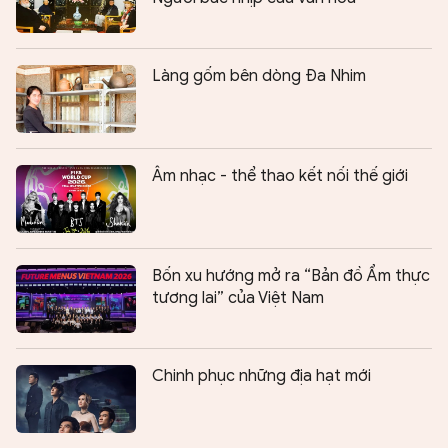
Làng gốm bên dòng Đa Nhim
Âm nhạc - thể thao kết nối thế giới
Bốn xu hướng mở ra “Bản đồ Ẩm thực
tương lai” của Việt Nam
Chinh phục những địa hạt mới