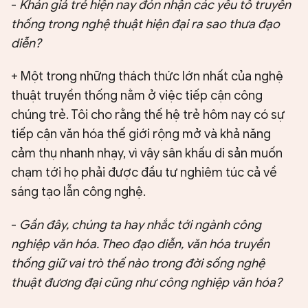
-
Khán giả trẻ hiện nay đón nhận các yếu tố truyền
thống trong nghệ thuật hiện đại ra sao thưa đạo
diễn?
+ Một trong những thách thức lớn nhất của nghệ
thuật truyền thống nằm ở việc tiếp cận công
chúng trẻ. Tôi cho rằng thế hệ trẻ hôm nay có sự
tiếp cận văn hóa thế giới rộng mở và khả năng
cảm thụ nhanh nhạy, vì vậy sân khấu di sản muốn
chạm tới họ phải được đầu tư nghiêm túc cả về
sáng tạo lẫn công nghệ.
-
Gần đây, chúng ta hay nhắc tới ngành công
nghiệp văn hóa. Theo đạo diễn, văn hóa truyền
thống giữ vai trò thế nào trong đời sống nghệ
thuật đương đại cũng như công nghiệp văn hóa?