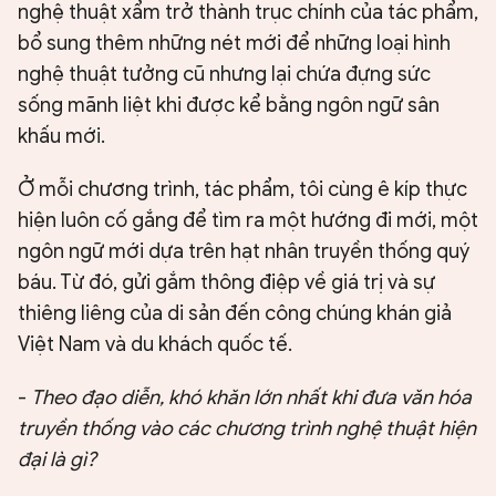
nghệ thuật xẩm trở thành trục chính của tác phẩm,
bổ sung thêm những nét mới để những loại hình
nghệ thuật tưởng cũ nhưng lại chứa đựng sức
sống mãnh liệt khi được kể bằng ngôn ngữ sân
khấu mới.
Ở mỗi chương trình, tác phẩm, tôi cùng ê kíp thực
hiện luôn cố gắng để tìm ra một hướng đi mới, một
ngôn ngữ mới dựa trên hạt nhân truyền thống quý
báu. Từ đó, gửi gắm thông điệp về giá trị và sự
thiêng liêng của di sản đến công chúng khán giả
Việt Nam và du khách quốc tế.
-
Theo đạo diễn, khó khăn lớn nhất khi đưa văn hóa
truyền thống vào các chương trình nghệ thuật hiện
đại là gì?