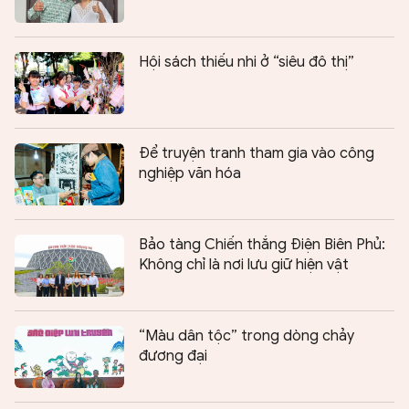
Hội sách thiếu nhi ở “siêu đô thị”
Để truyện tranh tham gia vào công
nghiệp văn hóa
Bảo tàng Chiến thắng Điện Biên Phủ:
Không chỉ là nơi lưu giữ hiện vật
“Màu dân tộc” trong dòng chảy
đương đại