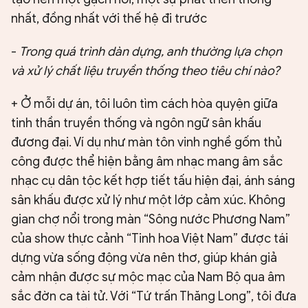
nhất, đồng nhất với thế hệ đi trước
-
Trong quá trình dàn dựng, anh thường lựa chọn
và xử lý chất liệu truyền thống theo tiêu chí nào?
+ Ở mỗi dự án, tôi luôn tìm cách hòa quyện giữa
tinh thần truyền thống và ngôn ngữ sân khấu
đương đại. Ví dụ như màn tôn vinh nghề gốm thủ
công được thể hiện bằng âm nhạc mang âm sắc
nhạc cụ dân tộc kết hợp tiết tấu hiện đại, ánh sáng
sân khấu được xử lý như một lớp cảm xúc. Không
gian chợ nổi trong màn “Sông nước Phương Nam”
của show thực cảnh “Tinh hoa Việt Nam” được tái
dựng vừa sống động vừa nên thơ, giúp khán giả
cảm nhận được sự mộc mạc của Nam Bộ qua âm
sắc đờn ca tài tử. Với “Tứ trấn Thăng Long”, tôi đưa