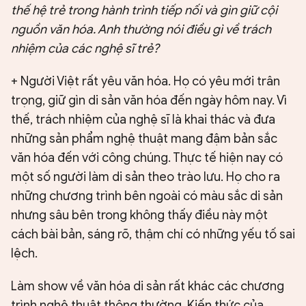
thế hệ trẻ trong hành trình tiếp nối và gìn giữ cội
nguồn văn hóa. Anh thường nói điều gì về trách
nhiệm của các nghệ sĩ trẻ?
+ Người Việt rất yêu văn hóa. Họ có yêu mới trân
trọng, giữ gìn di sản văn hóa đến ngày hôm nay. Vì
thế, trách nhiệm của nghệ sĩ là khai thác và đưa
những sản phẩm nghệ thuật mang đậm bản sắc
văn hóa đến với công chúng. Thực tế hiện nay có
một số người làm di sản theo trào lưu. Họ cho ra
những chương trình bên ngoài có màu sắc di sản
nhưng sâu bên trong không thấy điều này một
cách bài bản, sáng rõ, thậm chí có những yếu tố sai
lệch.
Làm show về văn hóa di sản rất khác các chương
trình nghệ thuật thông thường. Kiến thức của