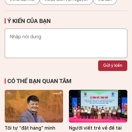
Ý KIẾN CỦA BẠN
Gửi ý kiến
CÓ THỂ BẠN QUAN TÂM
Tôi tự “đặt hàng” mình
Người viết trẻ về đề tài