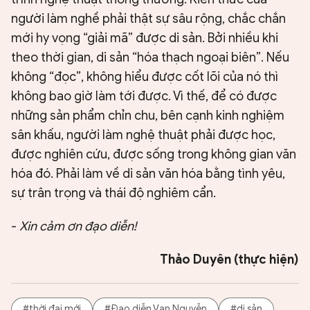
người làm nghề phải thật sự sâu rộng, chắc chắn
mới hy vọng “giải mã” được di sản. Bởi nhiều khi
theo thời gian, di sản “hóa thạch ngoại biên”. Nếu
không “đọc”, không hiểu được cốt lõi của nó thì
không bao giờ làm tới được. Vì thế, để có được
những sản phẩm chỉn chu, bên cạnh kinh nghiệm
sân khấu, người làm nghệ thuật phải được học,
được nghiên cứu, được sống trong không gian văn
hóa đó. Phải làm về di sản văn hóa bằng tình yêu,
sự trân trọng và thái độ nghiêm cẩn.
-
Xin cảm ơn đạo diễn!
Thảo Duyên (thực hiện)
#thời đại mới
#Đạo diễn Vạn Nguyễn
#di sản