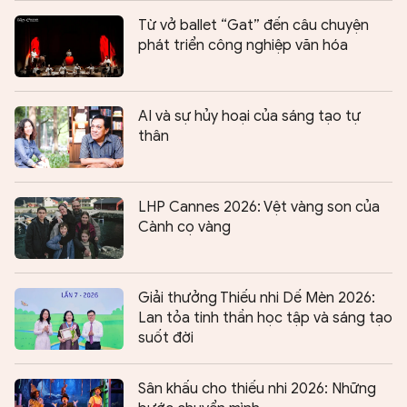
Từ vở ballet “Gat” đến câu chuyện
phát triển công nghiệp văn hóa
AI và sự hủy hoại của sáng tạo tự
thân
LHP Cannes 2026: Vệt vàng son của
Cành cọ vàng
Giải thưởng Thiếu nhi Dế Mèn 2026:
Lan tỏa tinh thần học tập và sáng tạo
suốt đời
Sân khấu cho thiếu nhi 2026: Những