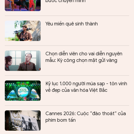
bước chuyển mình
Yêu miền quê sinh thành
Chọn diễn viên cho vai diễn nguyên
mẫu: Kỳ công chọn mặt gửi vàng
Kỷ lục 1.000 người múa sạp - tôn vinh
vẻ đẹp của văn hóa Việt Bắc
Cannes 2026: Cuộc “đào thoát” của
phim bom tấn