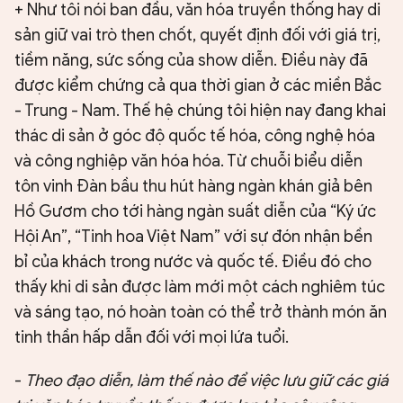
+ Như tôi nói ban đầu, văn hóa truyền thống hay di
sản giữ vai trò then chốt, quyết định đối với giá trị,
tiềm năng, sức sống của show diễn. Điều này đã
được kiểm chứng cả qua thời gian ở các miền Bắc
- Trung - Nam. Thế hệ chúng tôi hiện nay đang khai
thác di sản ở góc độ quốc tế hóa, công nghệ hóa
và công nghiệp văn hóa hóa. Từ chuỗi biểu diễn
tôn vinh Đàn bầu thu hút hàng ngàn khán giả bên
Hồ Gươm cho tới hàng ngàn suất diễn của “Ký ức
Hội An”, “Tinh hoa Việt Nam” với sự đón nhận bền
bỉ của khách trong nước và quốc tế. Điều đó cho
thấy khi di sản được làm mới một cách nghiêm túc
và sáng tạo, nó hoàn toàn có thể trở thành món ăn
tinh thần hấp dẫn đối với mọi lứa tuổi.
-
Theo đạo diễn, làm thế nào để việc lưu giữ các giá