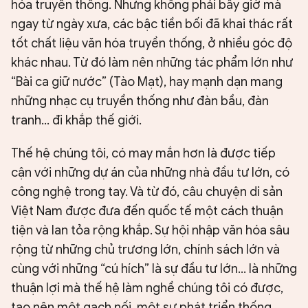
hóa truyền thống. Nhưng không phải bây giờ mà
ngay từ ngày xưa, các bậc tiền bối đã khai thác rất
tốt chất liệu văn hóa truyền thống, ở nhiều góc độ
khác nhau. Từ đó làm nên những tác phẩm lớn như
“Bài ca giữ nước” (Tào Mạt), hay mạnh dạn mang
những nhạc cụ truyền thống như đàn bầu, đàn
tranh… đi khắp thế giới.
Thế hệ chúng tôi, có may mắn hơn là được tiếp
cận với những dự án của những nhà đầu tư lớn, có
công nghệ trong tay. Và từ đó, câu chuyện di sản
Việt Nam được đưa đến quốc tế một cách thuận
tiện và lan tỏa rộng khắp. Sự hội nhập văn hóa sâu
rộng từ những chủ trương lớn, chính sách lớn và
cùng với những “cú hích” là sự đầu tư lớn... là những
thuận lợi mà thế hệ làm nghề chúng tôi có được,
tạo nên một gạch nối, một sự phát triển thống