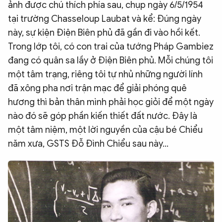
ảnh được chú thích phía sau, chụp ngày 6/5/1954
tại trường Chasseloup Laubat và kể: Đúng ngày
này, sự kiện Điện Biên phủ đã gần đi vào hồi kết.
Trong lớp tôi, có con trai của tướng Pháp Gambiez
đang có quân sa lầy ở Điện Biên phủ. Mỗi chúng tôi
một tâm trạng, riêng tôi tự nhủ những người lính
đã xông pha nơi trận mạc để giải phóng quê
hương thì bản thân mình phải học giỏi để một ngày
nào đó sẽ góp phần kiến thiết đất nước. Đây là
một tâm niệm, một lời nguyền của cậu bé Chiểu
năm xưa, GSTS Đỗ Đình Chiểu sau này...