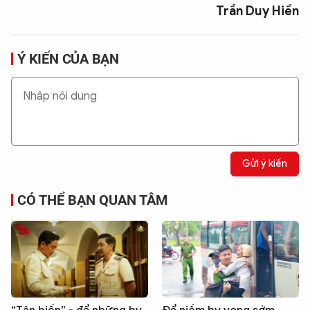
Trần Duy Hiển
Ý KIẾN CỦA BẠN
Gửi ý kiến
CÓ THỂ BẠN QUAN TÂM