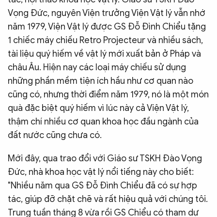
Vọng Đức, nguyên Viện trưởng Viện Vật lý vẫn nhớ
năm 1979, Viện Vật lý được GS Đỗ Đình Chiểu tặng
1 chiếc máy chiếu Retro Projecteur và nhiều sách,
tài liệu quý hiếm về vật lý mới xuất bản ở Pháp và
châu Âu. Hiện nay các loại máy chiếu sử dụng
những phần mềm tiện ích hầu như cơ quan nào
cũng có, nhưng thời điểm năm 1979, nó là một món
quà đặc biệt quý hiếm vì lúc này cả Viện Vật lý,
thậm chí nhiều cơ quan khoa học đầu ngành của
đất nước cũng chưa có.
Mới đây, qua trao đổi với Giáo sư TSKH Đào Vọng
Đức, nhà khoa học vật lý nổi tiếng này cho biết:
"Nhiều năm qua GS Đỗ Đình Chiểu đã có sự hợp
tác, giúp đỡ chặt chẽ và rất hiệu quả với chúng tôi.
Trung tuần tháng 8 vừa rồi GS Chiểu có tham dự