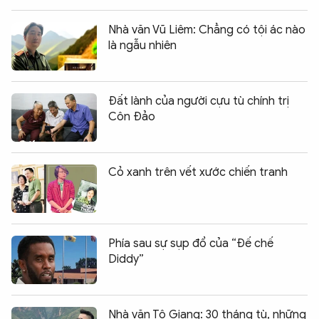
Nhà văn Vũ Liêm: Chẳng có tội ác nào
là ngẫu nhiên
Đất lành của người cựu tù chính trị
Côn Đảo
Cỏ xanh trên vết xước chiến tranh
Phía sau sự sụp đổ của “Đế chế
Diddy”
Nhà văn Tô Giang: 30 tháng tù, những