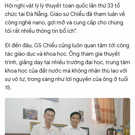
Hội nghị vật lý lý thuyết toàn quốc lần thứ 33 tổ
chức tại Đà Nẵng. Giáo sư Chiểu đã tham luận về
công nghệ nano, gợi mở và cung cấp cho chúng
tôi rất nhiều thông tin bổ ích".
Đi đến đâu, GS Chiểu cũng luôn quan tâm tới công
tác giáo dục và khoa học. Ông tham gia thuyết
trình, giảng dạy tại nhiều trường đại học, trung tâm
khoa học của đất nước mà không nhận thù lao với
sự vô tư, trong sáng như lời nguyền của ông ở tuổi
15.