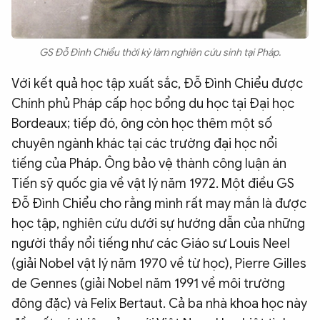
GS Đỗ Đình Chiểu thời kỳ làm nghiên cứu sinh tại Pháp.
Với kết quả học tập xuất sắc, Đỗ Đình Chiểu được
Chính phủ Pháp cấp học bổng du học tại Đại học
Bordeaux; tiếp đó, ông còn học thêm một số
chuyên ngành khác tại các trường đại học nổi
tiếng của Pháp. Ông bảo vệ thành công luận án
Tiến sỹ quốc gia về vật lý năm 1972. Một điều GS
Đỗ Đình Chiểu cho rằng mình rất may mắn là được
học tập, nghiên cứu dưới sự hướng dẫn của những
người thầy nổi tiếng như các Giáo sư Louis Neel
(giải Nobel vật lý năm 1970 về từ học), Pierre Gilles
de Gennes (giải Nobel năm 1991 về môi trường
đông đặc) và Felix Bertaut. Cả ba nhà khoa học này