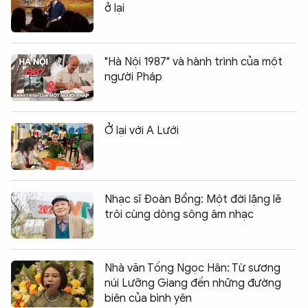
ở lại
"Hà Nội 1987" và hành trình của một
người Pháp
Ở lại với A Lưới
Nhạc sĩ Đoàn Bổng: Một đời lặng lẽ
trôi cùng dòng sông âm nhạc
Nhà văn Tống Ngọc Hân: Từ sương
núi Lưỡng Giang đến những đường
biên của bình yên