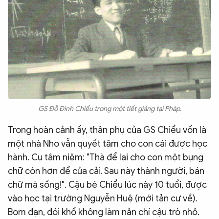
GS Đỗ Đình Chiểu trong một tiết giảng tại Pháp.
Trong hoàn cảnh ấy, thân phụ của GS Chiểu vốn là
một nhà Nho vẫn quyết tâm cho con cái được học
hành. Cụ tâm niệm: "Thà để lại cho con một bụng
chữ còn hơn để của cải. Sau này thành người, bán
chữ mà sống!". Cậu bé Chiểu lúc này 10 tuổi, được
vào học tại trường Nguyễn Huệ (mới tản cư về).
Bom đạn, đói khổ không làm nản chí cậu trò nhỏ.