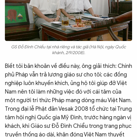
GS Đỗ Đình Chiểu tại nhà riêng và tác giả (Hà Nội, ngày Quốc
khánh, 2/9/2008).
Biết tôi băn khoăn về điều này, ông giải thích: Chính
phủ Pháp vẫn trả lương giáo sư cho tôi; các đồng
nghiệp luôn khuyến khích, ủng hộ tôi giúp đỡ Việt
Nam nên tôi làm những việc đó với cái tâm của
một người trí thức Pháp mang dòng máu Việt Nam.
Trong đại lễ Phật đản Vesak 2008 tổ chức tại Trung
tâm hội nghị Quốc gia Mỹ Đình, trước hàng ngàn vị
khách, khi Giáo sư Đỗ Đình Chiểu trong trang phục
truyền thống áo dài, khăn đóng Việt Nam thuyết