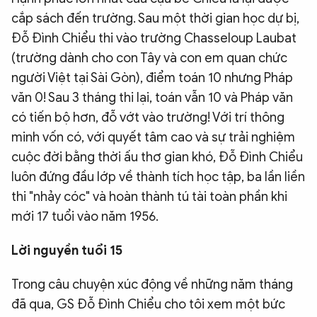
cắp sách đến trường. Sau một thời gian học dự bị,
Đỗ Đình Chiểu thi vào trường Chasseloup Laubat
(trường dành cho con Tây và con em quan chức
người Việt tại Sài Gòn), điểm toán 10 nhưng Pháp
văn 0! Sau 3 tháng thi lại, toán vẫn 10 và Pháp văn
có tiến bộ hơn, đỗ vớt vào trường! Với trí thông
minh vốn có, với quyết tâm cao và sự trải nghiệm
cuộc đời bằng thời ấu thơ gian khó, Đỗ Đình Chiểu
luôn đứng đầu lớp về thành tích học tập, ba lần liền
thi "nhảy cóc" và hoàn thành tú tài toàn phần khi
mới 17 tuổi vào năm 1956.
Lời nguyền tuổi 15
Trong câu chuyện xúc động về những năm tháng
đã qua, GS Đỗ Đình Chiểu cho tôi xem một bức