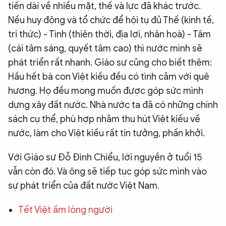
tiến dài về nhiều mặt, thế và lực đã khác trước.
Nếu huy động và tổ chức để hội tụ đủ Thế (kinh tế,
tri thức) - Tình (thiên thời, địa lợi, nhân hoà) - Tâm
(cái tâm sáng, quyết tâm cao) thì nước mình sẽ
phát triển rất nhanh. Giáo sư cũng cho biết thêm:
Hầu hết bà con Việt kiều đều có tình cảm với quê
hương. Họ đều mong muốn được góp sức mình
dựng xây đất nước. Nhà nước ta đã có những chính
sách cụ thể, phù hợp nhằm thu hút Việt kiều về
nước, làm cho Việt kiều rất tin tưởng, phấn khởi.
Với Giáo sư Đỗ Đình Chiểu, lời nguyền ở tuổi 15
vẫn còn đó. Và ông sẽ tiếp tục góp sức mình vào
sự phát triển của đất nước Việt Nam.
Tết Việt ấm lòng người