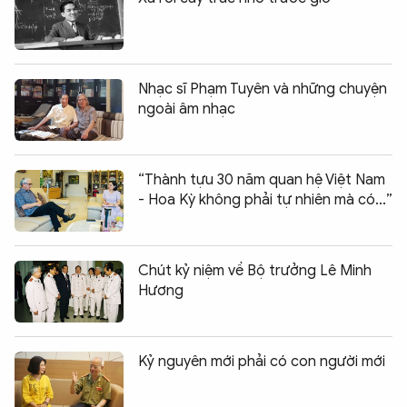
Nhạc sĩ Phạm Tuyên và những chuyện
ngoài âm nhạc
“Thành tựu 30 năm quan hệ Việt Nam
- Hoa Kỳ không phải tự nhiên mà có...”
Chút kỷ niệm về Bộ trưởng Lê Minh
Hương
Kỷ nguyên mới phải có con người mới