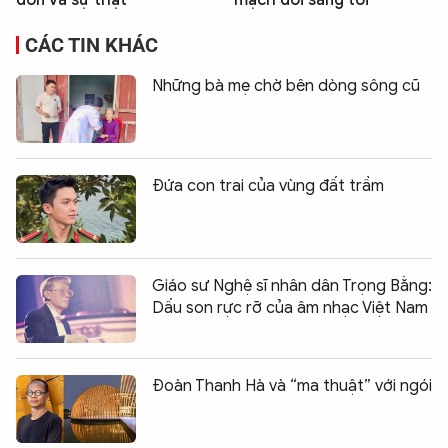
CÁC TIN KHÁC
Những bà mẹ chờ bên dòng sông cũ
Đứa con trai của vùng đất trầm
Giáo sư Nghệ sĩ nhân dân Trọng Bằng:
Dấu son rực rỡ của âm nhạc Việt Nam
Đoàn Thanh Hà và “ma thuật” với ngói