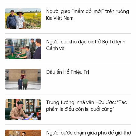
Người gieo “mầm đổi mới” trên ruộng
lúa Việt Nam
Người coi kho đặc biệt ở Bộ Tư lệnh
Cảnh vệ
Dấu ấn Hồ Thiệu Trị
Trung tướng, nhà văn Hữu Ước: "Tác
phẩm là điều còn lại cuối cùng"
Người bước chậm giữa phố để giữ thơ