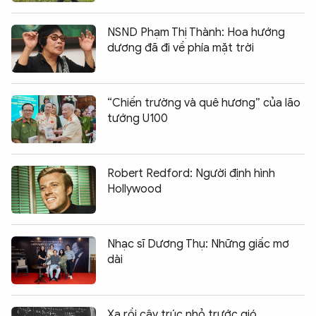
NSND Phạm Thị Thành: Hoa hướng
dương đã đi về phía mặt trời
“Chiến trường và quê hương” của lão
tướng U100
Robert Redford: Người định hình
Hollywood
Nhạc sĩ Dương Thụ: Những giấc mơ
dài
Xa rồi cây trúc nhỏ trước gió