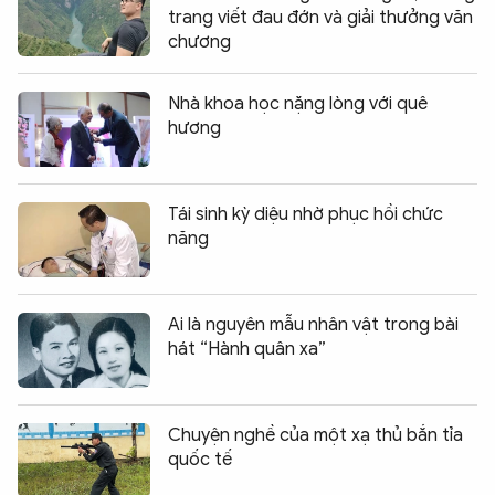
trang viết đau đớn và giải thưởng văn
chương
Nhà khoa học nặng lòng với quê
hương
Tái sinh kỳ diệu nhờ phục hồi chức
năng
Ai là nguyên mẫu nhân vật trong bài
hát “Hành quân xa”
Chuyện nghề của một xạ thủ bắn tỉa
quốc tế