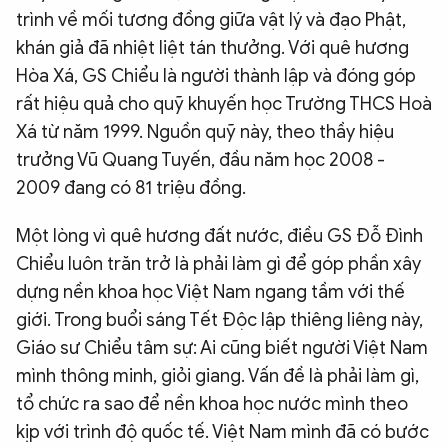
trình về mối tương đồng giữa vật lý và đạo Phật,
khán giả đã nhiệt liệt tán thưởng. Với quê hương
Hòa Xá, GS Chiểu là người thành lập và đóng góp
rất hiệu quả cho quỹ khuyến học Trường THCS Hoà
Xá từ năm 1999. Nguồn quỹ này, theo thầy hiệu
trưởng Vũ Quang Tuyến, đầu năm học 2008 -
2009 đang có 81 triệu đồng.
Một lòng vì quê hương đất nước, điều GS Đỗ Đình
Chiểu luôn trăn trở là phải làm gì để góp phần xây
dựng nền khoa học Việt Nam ngang tầm với thế
giới. Trong buổi sáng Tết Độc lập thiêng liêng này,
Giáo sư Chiểu tâm sự: Ai cũng biết người Việt Nam
mình thông minh, giỏi giang. Vấn đề là phải làm gì,
tổ chức ra sao để nền khoa học nước mình theo
kịp với trình độ quốc tế. Việt Nam mình đã có bước