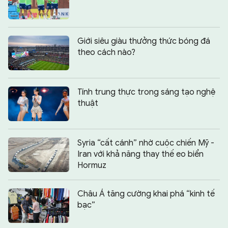
Giới siêu giàu thưởng thức bóng đá
theo cách nào?
Tính trung thực trong sáng tạo nghệ
thuật
Syria “cất cánh” nhờ cuộc chiến Mỹ -
Iran với khả năng thay thế eo biển
Hormuz
Châu Á tăng cường khai phá “kinh tế
bạc”