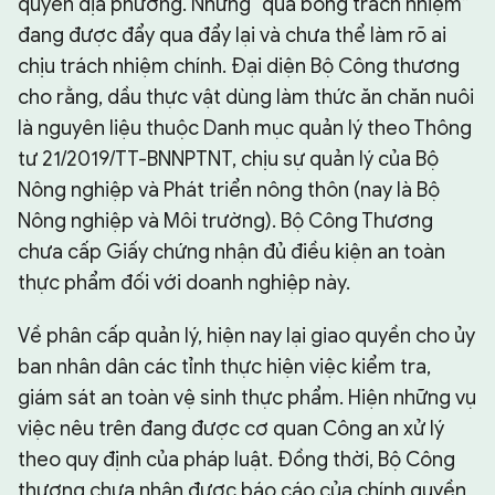
quyền địa phương. Nhưng “quả bóng trách nhiệm”
đang được đẩy qua đẩy lại và chưa thể làm rõ ai
chịu trách nhiệm chính. Đại diện Bộ Công thương
cho rằng, dầu thực vật dùng làm thức ăn chăn nuôi
là nguyên liệu thuộc Danh mục quản lý theo Thông
tư 21/2019/TT-BNNPTNT, chịu sự quản lý của Bộ
Nông nghiệp và Phát triển nông thôn (nay là Bộ
Nông nghiệp và Môi trường). Bộ Công Thương
chưa cấp Giấy chứng nhận đủ điều kiện an toàn
thực phẩm đối với doanh nghiệp này.
Về phân cấp quản lý, hiện nay lại giao quyền cho ủy
ban nhân dân các tỉnh thực hiện việc kiểm tra,
giám sát an toàn vệ sinh thực phẩm. Hiện những vụ
việc nêu trên đang được cơ quan Công an xử lý
theo quy định của pháp luật. Đồng thời, Bộ Công
thương chưa nhận được báo cáo của chính quyền