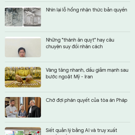
Nhìn lại lỗ hổng nhận thức bản quyền
Những "thánh ăn quỵt" hay câu
chuyện suy đồi nhân cách
Vàng tăng nhanh, dầu giảm mạnh sau
bước ngoặt Mỹ - Iran
Chờ đợi phán quyết của tòa án Pháp
Siết quản lý bằng AI và truy xuất