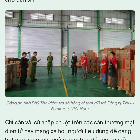
Công an tỉnh Phú Thọ kiểm tra số hàng bị tạm giữ tại Công ty TNHH
Famimoto Việt Nam.
Chỉ cần vài cú nhấp chuột trên các sàn thương mại
điện tử hay mạng xã hội, người tiêu dùng dễ dàng