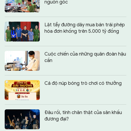
nguồn gốc
Lật tẩy đường dây mua bán trái phép
hóa đơn khống trên 5.000 tỷ đồng
Cuộc chiến của những quân đoàn hậu
cần
Cá độ núp bóng trò chơi có thưởng
Đâu rồi, tính chân thật của sân khấu
đương đại?