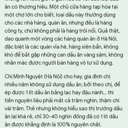
ăn có thương hiệu. Một chủ cửa hàng tạp hóa tại
một chợ lớn cho biết, loại dầu này thường dùng
cho các nhà hàng, quán ăn, nhưng đều là hàng
công ty, chứ không phải là hàng trôi nổi. Quả thật,
dạo quanh một vòng các hàng quán ăn ở Hà Nội,
đặc biệt là các quán vỉa hè, hàng xiên bẩn, không
khó để bắt gặp những can dầu ăn vàng sậm, không
nhãn mác được người bán hàng vô tư sử dụng.
Chị Minh Nguyệt (Hà Nội) cho hay, gia đình chị
nhiều năm không sử dụng dầu ăn, bởi theo chị, để
ép được 1 lít dầu ăn bằng lạc hay đậu nành… thì
tiền nguyên liệu phải mất cả trăm nghìn, thậm chí
vài trăm. Thế nhưng không hiểu sao thị trường dầu
ăn lại khá rẻ, chỉ 30-40 nghìn đồng đã có 1 lít dầu
ăn được khẳng định là 100% nguyên chất.