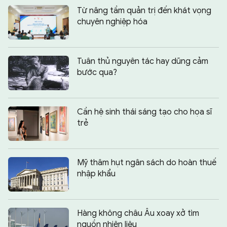
Từ nâng tầm quản trị đến khát vọng
chuyên nghiệp hóa
Tuân thủ nguyên tác hay dũng cảm
bước qua?
Cần hệ sinh thái sáng tạo cho họa sĩ
trẻ
Mỹ thâm hụt ngân sách do hoàn thuế
nhập khẩu
Hàng không châu Âu xoay xở tìm
nguồn nhiên liệu