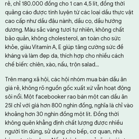
rẻ, chỉ 180.000 đồng cho 1 can 4,5 lít, đồng thời
quảng cáo được tinh luyện từ các loại dầu thực vật
cao cấp như dầu đậu nành, dầu cọ, dầu hướng
dương. Màu sắc vàng tươi tự nhiên, không chất
bảo quản, không cholesterol, an toàn cho sức
khỏe, giàu Vitamin A, E giúp tăng cường sức đề
kháng và làm đẹp da, thích hợp cho nhiều cách
chế biến: chiên, xào, nấu, trộn salad…
Trên mạng xã hội, các hội nhóm mua bán dầu ăn
giá rẻ, không rõ nguồn gốc xuất xứ vẫn hoạt động
sôi nổi. Một facebooker rao bán một can dầu ăn
25l chỉ với giá hơn 800 nghìn đồng, nghĩa là chỉ vào
khoảng hơn 30 nghìn đồng một lít. Đồng thời
không quên khẳng định chất lượng được nhiều
người tin dùng, sử dụng cho bếp, cơ quan, nhà