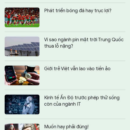
Phát triển bóng đá hay trục lợi?
Vì sao ngành pin mặt trời Trung Quốc
thua lỗ nặng?
Giới trẻ Việt vẫn lao vào tiền ảo
Kinh tế Ấn Độ trước phép thử sống
còn của ngành IT
Chia sẻ:
0
Muốn hay phải đúng!