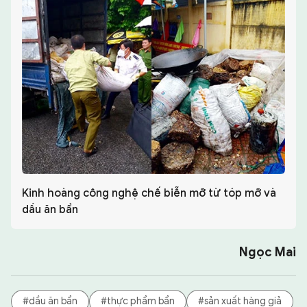
Kinh hoàng công nghệ chế biễn mỡ từ tóp mỡ và
dầu ăn bẩn
Ngọc Mai
#dầu ăn bẩn
#thực phẩm bẩn
#sản xuất hàng giả