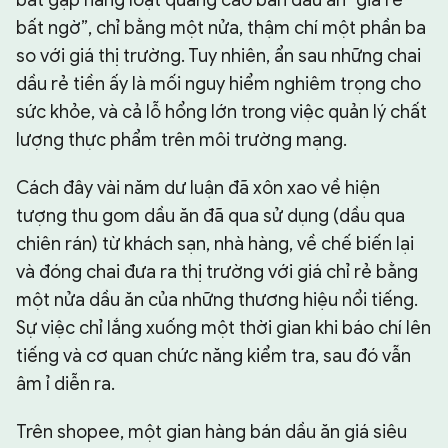
bắt gặp hàng loạt quảng cáo bán dầu ăn “giá rẻ
bất ngờ”, chỉ bằng một nửa, thậm chí một phần ba
so với giá thị trường. Tuy nhiên, ẩn sau những chai
dầu rẻ tiền ấy là mối nguy hiểm nghiêm trọng cho
sức khỏe, và cả lỗ hổng lớn trong việc quản lý chất
lượng thực phẩm trên môi trường mạng.
Cách đây vài năm dư luận đã xôn xao về hiện
tượng thu gom dầu ăn đã qua sử dụng (dầu qua
chiên rán) từ khách sạn, nhà hàng, về chế biến lại
và đóng chai đưa ra thị trường với giá chỉ rẻ bằng
một nửa dầu ăn của những thương hiệu nổi tiếng.
Sự việc chỉ lắng xuống một thời gian khi báo chí lên
tiếng và cơ quan chức năng kiểm tra, sau đó vẫn
âm ỉ diễn ra.
Trên shopee, một gian hàng bán dầu ăn giá siêu