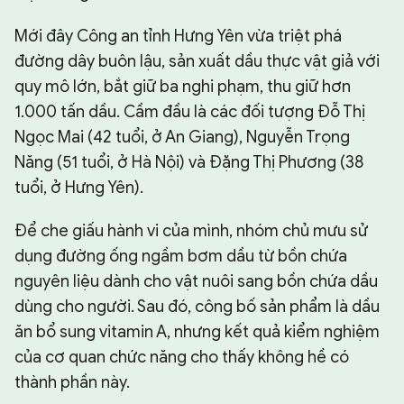
Mới đây Công an tỉnh Hưng Yên vừa triệt phá
đường dây buôn lậu, sản xuất dầu thực vật giả với
quy mô lớn, bắt giữ ba nghi phạm, thu giữ hơn
1.000 tấn dầu. Cầm đầu là các đối tượng Đỗ Thị
Ngọc Mai (42 tuổi, ở An Giang), Nguyễn Trọng
Năng (51 tuổi, ở Hà Nội) và Đặng Thị Phương (38
tuổi, ở Hưng Yên).
Để che giấu hành vi của mình, nhóm chủ mưu sử
dụng đường ống ngầm bơm dầu từ bồn chứa
nguyên liệu dành cho vật nuôi sang bồn chứa dầu
dùng cho người. Sau đó, công bố sản phẩm là dầu
ăn bổ sung vitamin A, nhưng kết quả kiểm nghiệm
của cơ quan chức năng cho thấy không hề có
thành phần này.