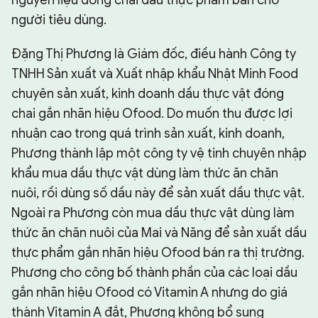
nguyên liệu đóng chai dầu thực phẩm bẩn cho
người tiêu dùng.
Đặng Thị Phương là Giám đốc, điều hành Công ty
TNHH Sản xuất và Xuất nhập khẩu Nhật Minh Food
chuyên sản xuất, kinh doanh dầu thực vật đóng
chai gắn nhãn hiệu Ofood. Do muốn thu được lợi
nhuận cao trong quá trình sản xuất, kinh doanh,
Phương thành lập một công ty vệ tinh chuyên nhập
khẩu mua dầu thực vật dùng làm thức ăn chăn
nuôi, rồi dùng số dầu này để sản xuất dầu thực vật.
Ngoài ra Phương còn mua dầu thực vật dùng làm
thức ăn chăn nuôi của Mai và Năng để sản xuất dầu
thực phẩm gắn nhãn hiệu Ofood bán ra thị trường.
Phương cho công bố thành phần của các loại dầu
gắn nhãn hiệu Ofood có Vitamin A nhưng do giá
thành Vitamin A đắt, Phương không bổ sung