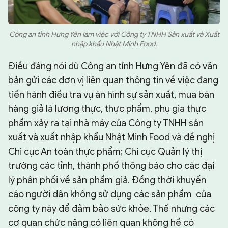
Công an tỉnh Hưng Yên làm việc với Công ty TNHH Sản xuất và Xuất
nhập khẩu Nhật Minh Food.
Điều đáng nói dù Công an tỉnh Hưng Yên đã có văn
bản gửi các đơn vị liên quan thông tin về việc đang
tiến hành điều tra vụ án hình sự sản xuất, mua bán
hàng giả là lương thực, thực phẩm, phụ gia thực
phẩm xảy ra tại nhà máy của Công ty TNHH sản
xuất và xuất nhập khẩu Nhật Minh Food và đề nghị
Chi cục An toàn thực phẩm; Chi cục Quản lý thị
trường các tỉnh, thành phố thông báo cho các đại
lý phân phối về sản phẩm giả. Đồng thời khuyến
cáo người dân không sử dụng các sản phẩm của
công ty này để đảm bảo sức khỏe. Thế nhưng các
cơ quan chức năng có liên quan không hề có