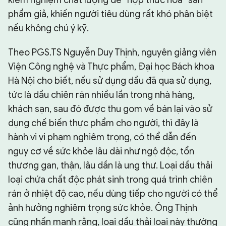
kiểm nghiệm chất lượng để “hợp thức hóa” sản
phẩm giả, khiến người tiêu dùng rất khó phân biệt
nếu không chú ý kỹ.
Theo PGS.TS Nguyễn Duy Thịnh, nguyên giảng viên
Viện Công nghệ và Thực phẩm, Đại học Bách khoa
Hà Nội cho biết, nếu sử dụng dầu đã qua sử dụng,
tức là dầu chiên rán nhiều lần trong nhà hàng,
khách sạn, sau đó được thu gom về bán lại vào sử
dụng chế biến thực phẩm cho người, thì đây là
hành vi vi phạm nghiêm trọng, có thể dẫn đến
nguy cơ về sức khỏe lâu dài như ngộ độc, tổn
thương gan, thận, lâu dần là ung thư. Loại dầu thải
loại chứa chất độc phát sinh trong quá trình chiên
rán ở nhiệt độ cao, nếu dùng tiếp cho người có thể
ảnh hưởng nghiêm trọng sức khỏe. Ông Thịnh
cũng nhấn mạnh rằng, loại dầu thải loại này thường