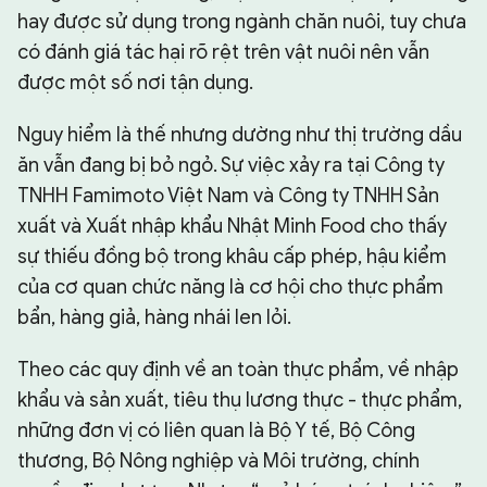
hay được sử dụng trong ngành chăn nuôi, tuy chưa
có đánh giá tác hại rõ rệt trên vật nuôi nên vẫn
được một số nơi tận dụng.
Nguy hiểm là thế nhưng dường như thị trường dầu
ăn vẫn đang bị bỏ ngỏ. Sự việc xảy ra tại Công ty
TNHH Famimoto Việt Nam và Công ty TNHH Sản
xuất và Xuất nhập khẩu Nhật Minh Food cho thấy
sự thiếu đồng bộ trong khâu cấp phép, hậu kiểm
của cơ quan chức năng là cơ hội cho thực phẩm
bẩn, hàng giả, hàng nhái len lỏi.
Theo các quy định về an toàn thực phẩm, về nhập
khẩu và sản xuất, tiêu thụ lương thực - thực phẩm,
những đơn vị có liên quan là Bộ Y tế, Bộ Công
thương, Bộ Nông nghiệp và Môi trường, chính