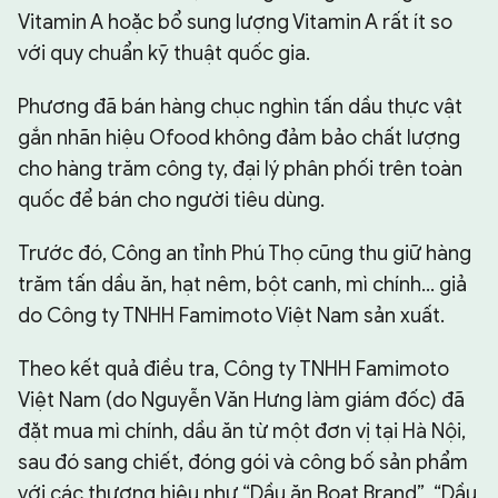
Vitamin A hoặc bổ sung lượng Vitamin A rất ít so
với quy chuẩn kỹ thuật quốc gia.
Phương đã bán hàng chục nghìn tấn dầu thực vật
gắn nhãn hiệu Ofood không đảm bảo chất lượng
cho hàng trăm công ty, đại lý phân phối trên toàn
quốc để bán cho người tiêu dùng.
Trước đó, Công an tỉnh Phú Thọ cũng thu giữ hàng
trăm tấn dầu ăn, hạt nêm, bột canh, mì chính… giả
do Công ty TNHH Famimoto Việt Nam sản xuất.
Theo kết quả điều tra, Công ty TNHH Famimoto
Việt Nam (do Nguyễn Văn Hưng làm giám đốc) đã
đặt mua mì chính, dầu ăn từ một đơn vị tại Hà Nội,
sau đó sang chiết, đóng gói và công bố sản phẩm
với các thương hiệu như “Dầu ăn Boat Brand”, “Dầu