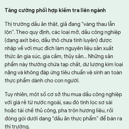
Tăng cường phối hợp kiểm tra liên ngành
Thị trường dầu ăn thật, giả đang “vàng thau lẫn
lộn”. Theo quy định, các loại mỡ, dầu công nghiệp
(dạng axit béo, dầu thô chưa tinh luyện) được
nhập về với mục đích làm nguyên liệu sản xuất
thức ăn gia súc, gia cầm, thủy sản... Những sản
phẩm này thường chứa tạp chất, dư lượng kim loại
nặng và không đáp ứng tiêu chuẩn vệ sinh an toàn
thực phẩm dành cho con người.
Tuy nhiên, một số cơ sở thu mua dầu công nghiệp
với giá rẻ từ nước ngoài, sau đó tinh lọc sơ sài
hoặc tái chế thủ công, pha trộn hương liệu, rồi
đóng gói dưới dạng “dầu ăn thực phẩm” để bán ra
thị trường.