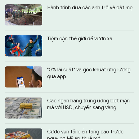
Hành trình đưa các anh trở về đất mẹ
Tiệm cận thế giới để vươn xa
"0% lãi suất" và góc khuất ứng lương
qua app
Các ngân hàng trung ương bớt mặn
mà với USD, chuyển sang vàng
Cước vận tải biển tăng cao trước
nguy cơ Mỹ áp thuế mới