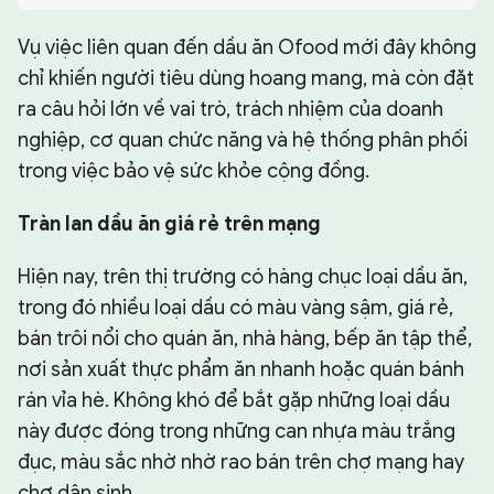
Vụ việc liên quan đến dầu ăn Ofood mới đây không
CHUYÊN TRANG
chỉ khiến người tiêu dùng hoang mang, mà còn đặt
ra câu hỏi lớn về vai trò, trách nhiệm của doanh
nghiệp, cơ quan chức năng và hệ thống phân phối
trong việc bảo vệ sức khỏe cộng đồng.
Tràn lan dầu ăn giá rẻ trên mạng
Hiện nay, trên thị trường có hàng chục loại dầu ăn,
trong đó nhiều loại dầu có màu vàng sậm, giá rẻ,
bán trôi nổi cho quán ăn, nhà hàng, bếp ăn tập thể,
nơi sản xuất thực phẩm ăn nhanh hoặc quán bánh
rán vỉa hè. Không khó để bắt gặp những loại dầu
này được đóng trong những can nhựa màu trắng
đục, màu sắc nhờ nhờ rao bán trên chợ mạng hay
chợ dân sinh.