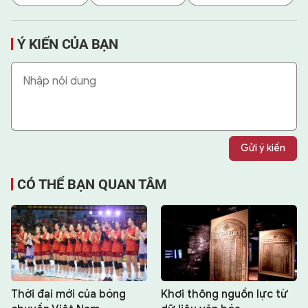
Ý KIẾN CỦA BẠN
Gửi ý kiến
CÓ THỂ BẠN QUAN TÂM
Thời đại mới của bóng
Khơi thông nguồn lực từ