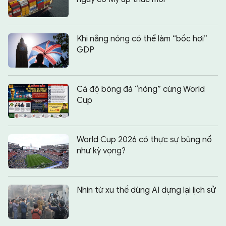
Khi nắng nóng có thể làm “bốc hơi”
GDP
Cá độ bóng đá “nóng” cùng World
Cup
World Cup 2026 có thực sự bùng nổ
như kỳ vọng?
Nhìn từ xu thế dùng AI dựng lại lịch sử