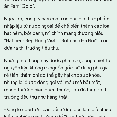
ăn Fami Gold”.
Ngoài ra, công ty này còn trộn phụ gia thực phẩm
nhập lậu từ nước ngoài để chế biến thành các loại
hạt nêm, bột canh, mì chính mang thương hiệu
“Hạt nêm Bếp Hồng Việt”, “Bột canh Hà Nội”... rồi
đưa ra thị trường tiêu thụ.
Những mặt hàng này được pha trộn, sang chiết từ
nguyên liệu không rõ nguồn gốc, sử dụng phụ gia
rẻ tiền, thậm chí có thể gây hại cho sức khỏe,
nhưng lại được đóng gói với mẫu mã bắt mắt,
mang thương hiệu quen thuộc, sau đó tung ra thị
trường tiêu thụ như hàng thật.
Đáng lo ngại hơn, các đối tượng còn làm giả phiếu