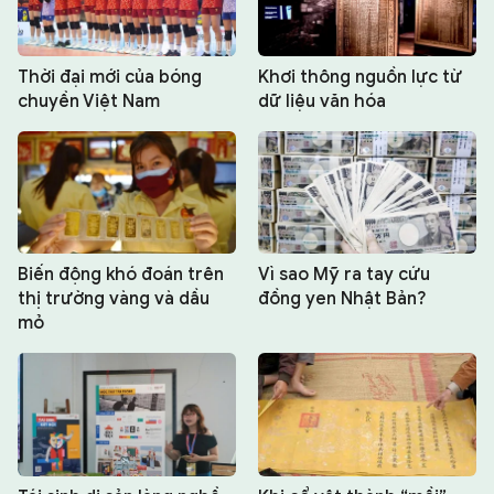
Thời đại mới của bóng
Khơi thông nguồn lực từ
chuyền Việt Nam
dữ liệu văn hóa
Biến động khó đoán trên
Vì sao Mỹ ra tay cứu
thị trường vàng và dầu
đồng yen Nhật Bản?
mỏ