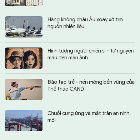
Hàng không châu Âu xoay xở tìm
nguồn nhiên liệu
Hình tượng người chiến sĩ - từ nguyên
mẫu đến màn ảnh
Đào tạo trẻ - nền móng bền vững của
Thể thao CAND
Chuỗi cung ứng và mặt trận an ninh
mới