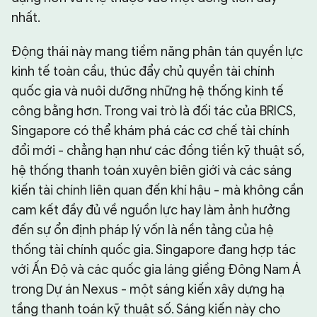
nhất.
Động thái này mang tiềm năng phân tán quyền lực
kinh tế toàn cầu, thúc đẩy chủ quyền tài chính
quốc gia và nuôi dưỡng những hệ thống kinh tế
công bằng hơn. Trong vai trò là đối tác của BRICS,
Singapore có thể khám phá các cơ chế tài chính
đổi mới - chẳng hạn như các đồng tiền kỹ thuật số,
hệ thống thanh toán xuyên biên giới và các sáng
kiến tài chính liên quan đến khí hậu - mà không cần
cam kết đầy đủ về nguồn lực hay làm ảnh hưởng
đến sự ổn định pháp lý vốn là nền tảng của hệ
thống tài chính quốc gia. Singapore đang hợp tác
với Ấn Độ và các quốc gia láng giềng Đông Nam Á
trong Dự án Nexus - một sáng kiến xây dựng hạ
tầng thanh toán kỹ thuật số. Sáng kiến này cho