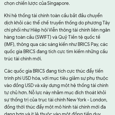
chọn chiến lược của Singapore.
Khi hệ thống tài chính toàn cầu bắt đầu chuyển
dịch khỏi các thể chế truyền thống do phương Tây
chi phối như Hiệp hội Viễn thông tài chính liên ngân
hàng toàn cầu (SWIFT) và Quỹ Tiền tệ quốc tế
(IMF), thông qua các sáng kiến như BRICS Pay, các
quốc gia BRICS đang tích cực tìm kiếm những cấu
trúc tài chính mới.
Các quốc gia BRICS đang tích cực thúc đẩy tiến
trình phi USD hóa, với mục tiêu giảm sự phụ thuộc
vào đồng USD và xây dựng một hệ thống tài chính
tự chủ hơn. Nỗ lực này nhằm mục đích thoát khỏi
sự thống trị của trục tài chính New York - London,
đồng thời thúc đẩy một mô hình tài chính mới đa
dạng hơn và ít lệ thuộc vào một đồng tiền duy