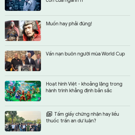
còn của ngành IT
Muốn hay phải đúng!
Vấn nạn buôn người mùa World Cup
Hoạt hình Việt - khoảng lặng trong
hành trình khẳng định bản sắc
Tấm giấy chứng nhận hay liều
thuốc trấn an dư luận?