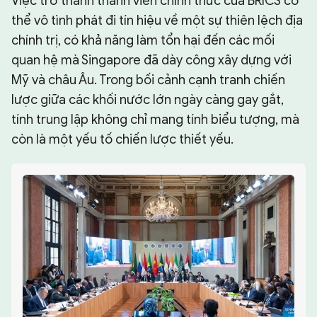
Việc trở thành thành viên chính thức của BRICS có
thể vô tình phát đi tín hiệu về một sự thiên lệch địa
chính trị, có khả năng làm tổn hại đến các mối
quan hệ mà Singapore đã dày công xây dựng với
Mỹ và châu Âu. Trong bối cảnh cạnh tranh chiến
lược giữa các khối nước lớn ngày càng gay gắt,
tính trung lập không chỉ mang tính biểu tượng, mà
còn là một yếu tố chiến lược thiết yếu.