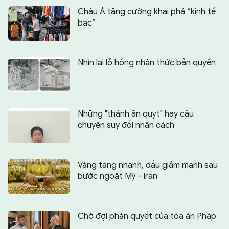
Châu Á tăng cường khai phá “kinh tế
bạc”
Nhìn lại lỗ hổng nhận thức bản quyền
Những "thánh ăn quỵt" hay câu
chuyện suy đồi nhân cách
Vàng tăng nhanh, dầu giảm mạnh sau
bước ngoặt Mỹ - Iran
Chờ đợi phán quyết của tòa án Pháp