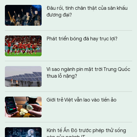
Đâu rồi, tính chân thật của sân khấu
đương đại?
Phát triển bóng đá hay trục lợi?
Vì sao ngành pin mặt trời Trung Quốc
thua lỗ nặng?
Giới trẻ Việt vẫn lao vào tiền ảo
Kinh tế Ấn Độ trước phép thử sống