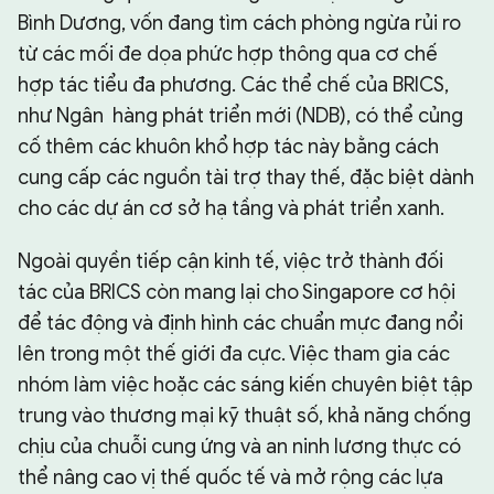
Bình Dương, vốn đang tìm cách phòng ngừa rủi ro
từ các mối đe dọa phức hợp thông qua cơ chế
hợp tác tiểu đa phương. Các thể chế của BRICS,
như Ngân hàng phát triển mới (NDB), có thể củng
cố thêm các khuôn khổ hợp tác này bằng cách
cung cấp các nguồn tài trợ thay thế, đặc biệt dành
cho các dự án cơ sở hạ tầng và phát triển xanh.
Ngoài quyền tiếp cận kinh tế, việc trở thành đối
tác của BRICS còn mang lại cho Singapore cơ hội
để tác động và định hình các chuẩn mực đang nổi
lên trong một thế giới đa cực. Việc tham gia các
nhóm làm việc hoặc các sáng kiến chuyên biệt tập
trung vào thương mại kỹ thuật số, khả năng chống
chịu của chuỗi cung ứng và an ninh lương thực có
thể nâng cao vị thế quốc tế và mở rộng các lựa