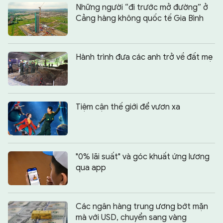
Những người “đi trước mở đường” ở
Cảng hàng không quốc tế Gia Bình
Hành trình đưa các anh trở về đất mẹ
Tiệm cận thế giới để vươn xa
"0% lãi suất" và góc khuất ứng lương
qua app
Các ngân hàng trung ương bớt mặn
mà với USD, chuyển sang vàng