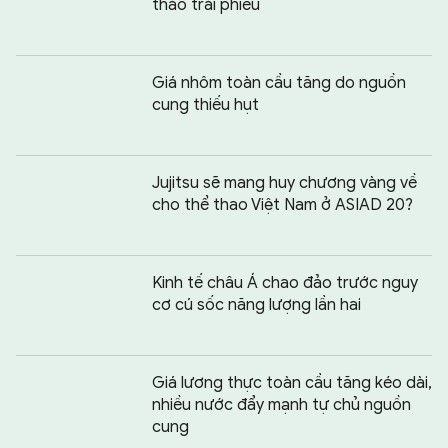
tháo trái phiếu
Giá nhôm toàn cầu tăng do nguồn
cung thiếu hụt
Jujitsu sẽ mang huy chương vàng về
cho thể thao Việt Nam ở ASIAD 20?
Kinh tế châu Á chao đảo trước nguy
cơ cú sốc năng lượng lần hai
Giá lương thực toàn cầu tăng kéo dài,
nhiều nước đẩy mạnh tự chủ nguồn
cung