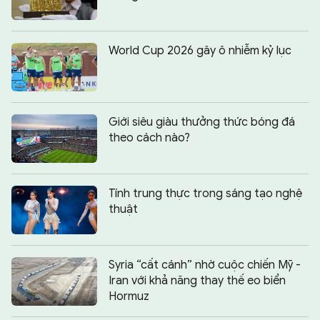
World Cup 2026 gây ô nhiễm kỷ lục
Giới siêu giàu thưởng thức bóng đá
theo cách nào?
Tính trung thực trong sáng tạo nghệ
thuật
Syria “cất cánh” nhờ cuộc chiến Mỹ -
Iran với khả năng thay thế eo biển
Hormuz