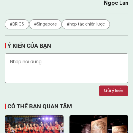
Ngọc Lan
#BRICS
#Singapore
#hợp tác chiến lược
Ý KIẾN CỦA BẠN
Gửi ý kiến
CÓ THỂ BẠN QUAN TÂM