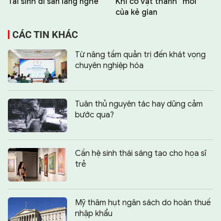
Tái sinh di sản làng nghề
Khi cổ vật thành “mồi”
của kẻ gian
CÁC TIN KHÁC
Từ nâng tầm quản trị đến khát vọng
chuyên nghiệp hóa
Tuân thủ nguyên tác hay dũng cảm
bước qua?
Cần hệ sinh thái sáng tạo cho họa sĩ
trẻ
Mỹ thâm hụt ngân sách do hoàn thuế
nhập khẩu