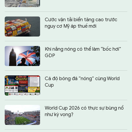
Cước vận tải biển tăng cao trước
nguy cơ Mỹ áp thuế mới
Khi nắng nóng có thể làm “bốc hơi”
GDP
Cá độ bóng đá “nóng” cùng World
Cup
World Cup 2026 có thực sự bùng nổ
như kỳ vọng?