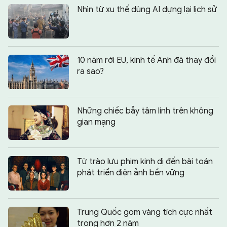
Nhìn từ xu thế dùng AI dựng lại lịch sử
10 năm rời EU, kinh tế Anh đã thay đổi
ra sao?
Những chiếc bẫy tâm linh trên không
gian mạng
Từ trào lưu phim kinh dị đến bài toán
phát triển điện ảnh bền vững
Trung Quốc gom vàng tích cực nhất
trong hơn 2 năm