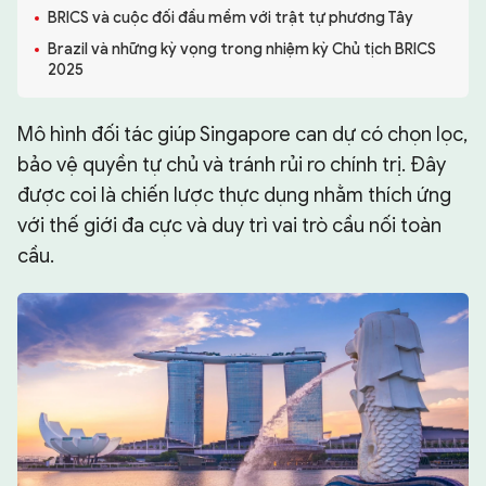
BRICS và cuộc đối đầu mềm với trật tự phương Tây
CHUYÊN TRANG
Brazil và những kỳ vọng trong nhiệm kỳ Chủ tịch BRICS
2025
Mô hình đối tác giúp Singapore can dự có chọn lọc,
bảo vệ quyền tự chủ và tránh rủi ro chính trị. Đây
được coi là chiến lược thực dụng nhằm thích ứng
với thế giới đa cực và duy trì vai trò cầu nối toàn
cầu.