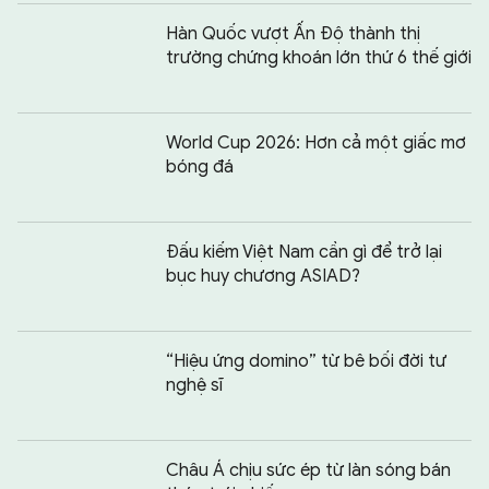
Hàn Quốc vượt Ấn Độ thành thị
trường chứng khoán lớn thứ 6 thế giới
World Cup 2026: Hơn cả một giấc mơ
bóng đá
Đấu kiếm Việt Nam cần gì để trở lại
bục huy chương ASIAD?
“Hiệu ứng domino” từ bê bối đời tư
nghệ sĩ
Châu Á chịu sức ép từ làn sóng bán