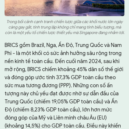
Trong bối cảnh cạnh tranh chiến lược giữa các khối nước lớn ngày
càng gay gắt, tính trung lập không chỉ mang tính biểu tượng, mà
còn là một yếu tố chiến lược thiết yếu mà Singapore đang nhắm tới.
BRICS gồm Brazil, Nga, Ấn Độ, Trung Quốc và Nam
Phi - là một khối có sức ảnh hưởng sâu rộng trong
nền kinh tế toàn cầu. Đến cuối năm 2024, sau khi
mở rộng, BRICS chiếm khoảng 45% dân số thế giới
và đóng góp ước tính 37,3% GDP toàn cầu theo
sức mua tương đương (PPP). Những con số ấn
tượng này chủ yếu đạt được nhờ sự dẫn đầu của
Trung Quốc (chiếm 19,05% GDP toàn cầu) và Ấn
Độ (chiếm 8,23% GDP toàn cầu), lớn hơn mức
đóng góp của Mỹ và Liên minh châu Âu (EU)
(khoảng 14,5%) cho GDP toàn cầu. Điều này khiến