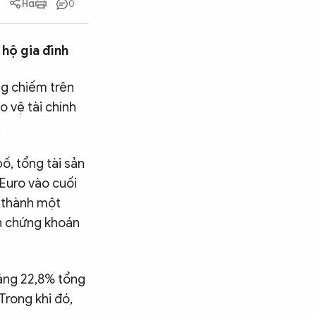
0
 hộ gia đình
ng chiếm trên
o vệ tài chính
.
ố, tổng tài sản
 Euro vào cuối
ở thành một
nh chứng khoán
oảng 22,8% tổng
Trong khi đó,