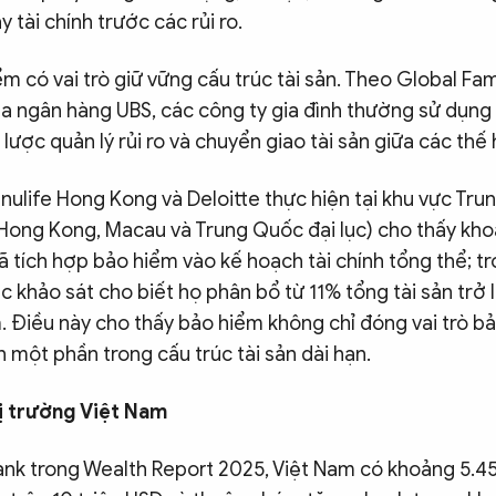
 tài chính trước các rủi ro.
ểm có vai trò giữ vững cấu trúc tài sản. Theo Global Fam
a ngân hàng UBS, các công ty gia đình thường sử dụng
 lược quản lý rủi ro và chuyển giao tài sản giữa các thế 
nulife Hong Kong và Deloitte thực hiện tại khu vực Tr
Hong Kong, Macau và Trung Quốc đại lục) cho thấy kh
đã tích hợp bảo hiểm vào kế hoạch tài chính tổng thể; t
khảo sát cho biết họ phân bổ từ 11% tổng tài sản trở 
 Điều này cho thấy bảo hiểm không chỉ đóng vai trò bả
 một phần trong cấu trúc tài sản dài hạn.
ị trường Việt Nam
ank trong Wealth Report 2025, Việt Nam có khoảng 5.4