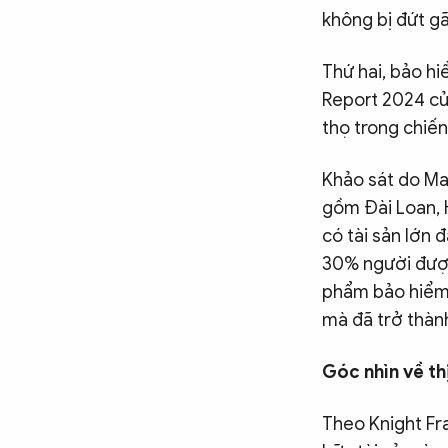
không bị đứt gãy
Thứ hai, bảo hi
Report 2024 củ
thọ trong chiến
Khảo sát do Ma
gồm Đài Loan, 
có tài sản lớn 
30% người được 
phẩm bảo hiểm.
mà đã trở thành
Góc nhìn về th
Theo Knight Fr