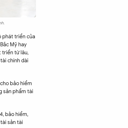
nh.
 phát triển của
ư Bắc Mỹ hay
triển từ lâu,
ài chính dài
h cho bảo hiểm
ng sản phẩm tài
4, bảo hiểm,
ài sản tài