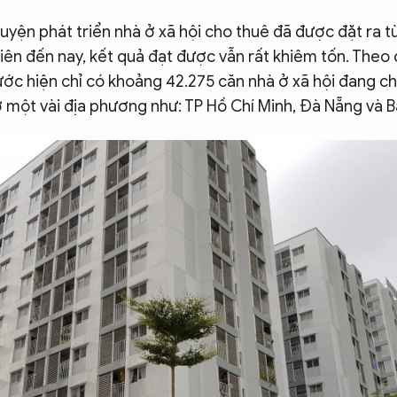
uyện phát triển nhà ở xã hội cho thuê đã được đặt ra 
iên đến nay, kết quả đạt được vẫn rất khiêm tốn. Theo
ớc hiện chỉ có khoảng 42.275 căn nhà ở xã hội đang ch
 một vài địa phương như: TP Hồ Chí Minh, Đà Nẵng và B