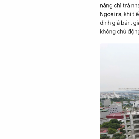
năng chi trả nh
Ngoài ra, khi t
định giá bán, g
không chủ động