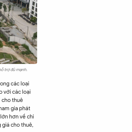
hỗ trợ đủ mạnh.
rong các loại
 với các loại
i cho thuê
tham gia phát
 lớn hơn về chi
 giá cho thuê,