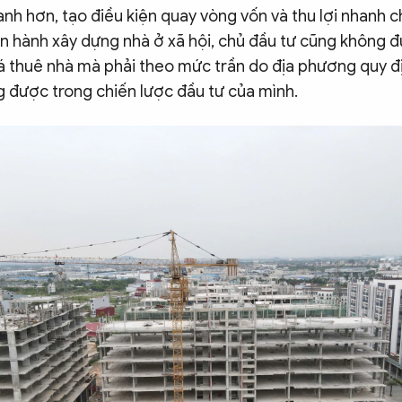
anh hơn, tạo điều kiện quay vòng vốn và thu lợi nhanh c
iến hành xây dựng nhà ở xã hội, chủ đầu tư cũng không 
iá thuê nhà mà phải theo mức trần do địa phương quy đ
 được trong chiến lược đầu tư của mình.