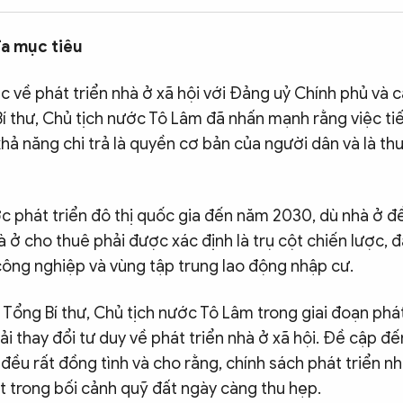
đa mục tiêu
ệc về phát triển nhà ở xã hội với Đảng uỷ Chính phủ và 
í thư, Chủ tịch nước Tô Lâm đã nhấn mạnh rằng việc ti
hả năng chi trả là quyền cơ bản của người dân và là th
c phát triển đô thị quốc gia đến năm 2030, dù nhà ở đ
à ở cho thuê phải được xác định là trụ cột chiến lược, đ
 công nghiệp và vùng tập trung lao động nhập cư.
ổng Bí thư, Chủ tịch nước Tô Lâm trong giai đoạn phát 
hải thay đổi tư duy về phát triển nhà ở xã hội. Đề cập đế
đều rất đồng tình và cho rằng, chính sách phát triển nh
ết trong bối cảnh quỹ đất ngày càng thu hẹp.