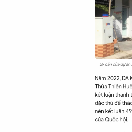
29 căn của dự án 
Năm 2022, DA K
Thừa Thiên Huế 
kết luận thanh 
đặc thù để thá
nên kết luận 4
của Quốc hội.