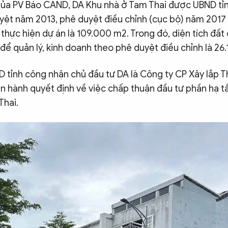
của PV Báo CAND, DA Khu nhà ở Tam Thai được UBND tỉn
yệt năm 2013, phê duyệt điều chỉnh (cục bộ) năm 2017 
 thực hiện dự án là 109.000 m2. Trong đó, diện tích đất 
để quản lý, kinh doanh theo phê duyệt điều chỉnh là 26
 tỉnh công nhận chủ đầu tư DA là Công ty CP Xây lắp 
n hành quyết định về việc chấp thuận đầu tư phần hạ t
Thai.