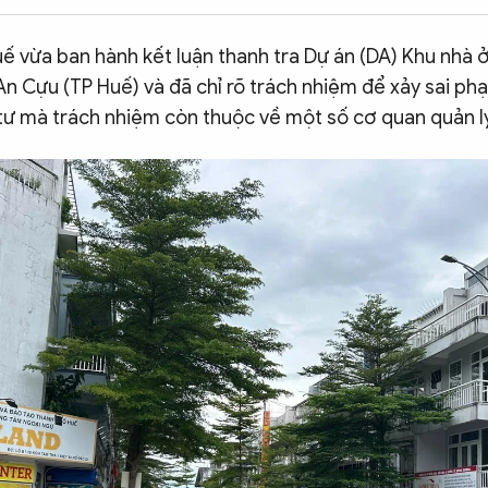
ế vừa ban hành kết luận thanh tra Dự án (DA) Khu nhà 
n Cựu (TP Huế) và đã chỉ rõ trách nhiệm để xảy sai ph
 tư mà trách nhiệm còn thuộc về một số cơ quan quản l