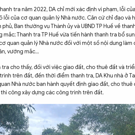
hanh tra năm 2022, DA chỉ mới xác định vi phạm, lỗi của
õ lỗi của cơ quan quản lý Nhà nước. Căn cứ chỉ đạo và
h phủ, Ban thường vụ Thành ủy và UBND TP Huế về thanh
g mắc; Thanh tra TP Huế vừa tiến hành thanh tra bổ sun
cơ quan quản lý Nhà nước đối với một số nội dung làm 
hăn, vướng mắc…
tra cho thấy, đối với việc giao đất, cho thuê đất và triể
rình trên đất, đến thời điểm thanh tra, DA Khu nhà ở T
uan Nhà nước ban hành quyết định giao đất, cho thuê 
 thi công xây dựng các công trình trên đất.