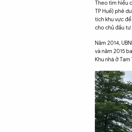
Theo tìm hiểu 
TP Huế) phê du
tích khu vực để
cho chủ đầu tư 
Năm 2014, UBND
và năm 2015 ba
Khu nhà ở Tam 