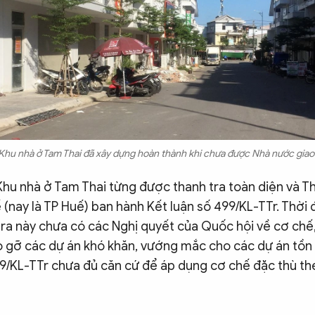
Khu nhà ở Tam Thai đã xây dựng hoàn thành khi chưa được Nhà nước giao 
hu nhà ở Tam Thai từng được thanh tra toàn diện và Th
(nay là TP Huế) ban hành Kết luận số 499/KL-TTr. Thời
tra này chưa có các Nghị quyết của Quốc hội về cơ chế
o gỡ các dự án khó khăn, vướng mắc cho các dự án tồn 
99/KL-TTr chưa đủ căn cứ để áp dụng cơ chế đặc thù th