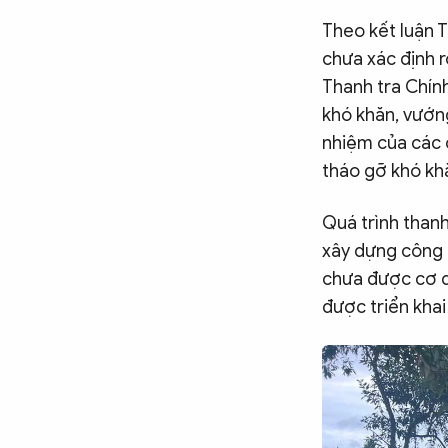
Theo kết luận T
chưa xác định r
Thanh tra Chín
khó khăn, vướn
nhiệm của các 
tháo gỡ khó k
Quá trình thanh 
xây dựng công t
chưa được cơ q
được triển khai