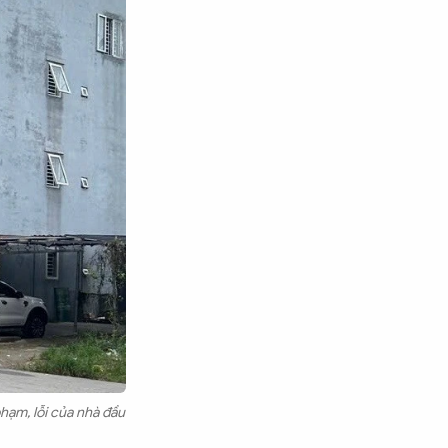
phạm, lỗi của nhà đầu