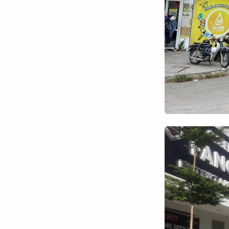
Chuyên trang
An ninh thế giới
Văn nghệ Công an
Chuyên đề