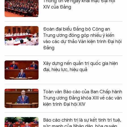
Thông tin về ngày khai mạc Đại hội
XIV của Đảng
Đoàn đại biểu Đảng bộ Công an
Trung ương đóng góp nhiều ý kiến
vào các dự thảo Văn kiện trình Đại hội
Đảng
Xây dựng nền quản trị quốc gia hiện
đại, hiệu lực, hiệu quả
Toàn văn Báo cáo của Ban Chấp hành
Trung ương Đảng khóa XIII về các văn
kiện trình Đại hội XIV
Báo cáo chính trị là sự kết tinh trí tuệ,
sức mạnh của Nhân dân, hòa quyện