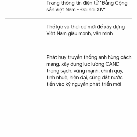
Trang thông tin điện tử "Đảng Cộng
sản Việt Nam - Đại hội XIV"
Thế lực và thời cơ mới để xây dựng
Việt Nam giàu mạnh, văn minh
Phát huy truyền thống anh hùng cách
mạng, xây dựng lực lượng CAND
trong sạch, vững mạnh, chính quy,
tinh nhuệ, hiện đại, cùng đất nước
tiến vào kỷ nguyên phát triển mới
Năm nhiệm vụ, giải pháp trọng tâm để
bảo đảm tăng trưởng đạt 8,3-8,5%
Phát huy truyền thống anh hùng cách