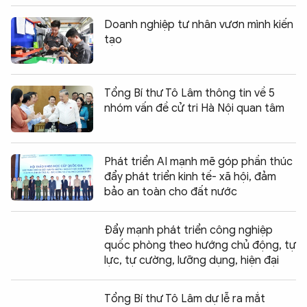
Doanh nghiệp tư nhân vươn mình kiến
tạo
Tổng Bí thư Tô Lâm thông tin về 5
nhóm vấn đề cử tri Hà Nội quan tâm
Phát triển AI mạnh mẽ góp phần thúc
đẩy phát triển kinh tế- xã hội, đảm
bảo an toàn cho đất nước
Đẩy mạnh phát triển công nghiệp
quốc phòng theo hướng chủ động, tự
lực, tự cường, lưỡng dụng, hiện đại
Tổng Bí thư Tô Lâm dự lễ ra mắt