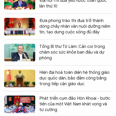
Đại hội Thi đua yêu nước toàn quốc
lần thứ XI
Đưa phong trào thi đua trở thành
dòng chảy nhân văn nuôi dưỡng niềm
tin, tạo dựng cuộc sống đủ đầy
Tổng Bí thư Tô Lâm: Cần coi trọng
chăm sóc sức khỏe ban đầu và dự
phòng
Hiện đại hoá toàn diện hệ thống giáo
dục quốc dân, bảo đảm công bằng
trong tiếp cận giáo dục
Phát triển cụm đảo Hòn Khoai - bước
tiến của một Việt Nam khát vọng và
tự cường