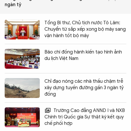
ngàn tỷ
Tổng Bí thư, Chủ tịch nước Tô Lâm:
Chuyển từ sắp xếp xong bộ máy sang
vận hành tốt bộ máy
Báo chí đồng hành kiến tạo hình ảnh
du lịch Việt Nam
Chỉ đạo nóng các nhà thầu chậm trễ
xây dựng tuyến đường gần 3 ngàn tỷ
đồng
Trường Cao đẳng ANND I và NXB
Chính trị Quốc gia Sự thật ký kết quy
chế phối hợp