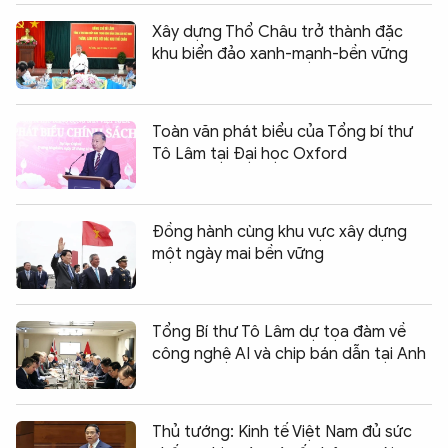
Xây dựng Thổ Châu trở thành đặc
khu biển đảo xanh-mạnh-bền vững
Toàn văn phát biểu của Tổng bí thư
Tô Lâm tại Đại học Oxford
Đồng hành cùng khu vực xây dựng
một ngày mai bền vững
Tổng Bí thư Tô Lâm dự tọa đàm về
công nghệ AI và chip bán dẫn tại Anh
Thủ tướng: Kinh tế Việt Nam đủ sức