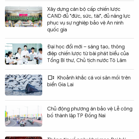
Xây dựng cán bộ cấp chiến lược
CAND đủ "đức, sức, tài", đủ năng lực
phục vụ sự nghiệp bảo vệ An ninh
quốc gia
Đại học đổi mới – sáng tạo, thông
điệp chiến lược từ bài phát biểu của
Tổng Bí thư, Chủ tịch nước Tô Lâm
Khoảnh khắc cá voi săn mồi trên
biển Gia Lai
Chủ động phương án bảo vệ Lễ công
bố thành lập TP Đồng Nai