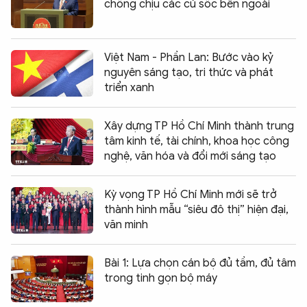
chống chịu các cú sốc bên ngoài
Việt Nam - Phần Lan: Bước vào kỷ
nguyên sáng tạo, tri thức và phát
triển xanh
Xây dựng TP Hồ Chí Minh thành trung
tâm kinh tế, tài chính, khoa học công
nghệ, văn hóa và đổi mới sáng tạo
Kỳ vọng TP Hồ Chí Minh mới sẽ trở
thành hình mẫu “siêu đô thị” hiện đại,
văn minh
Bài 1: Lựa chọn cán bộ đủ tầm, đủ tâm
trong tinh gọn bộ máy