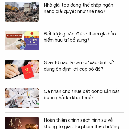
Nhà giải tỏa đang thế chấp ngân
hàng giải quyết như thế nào?
Đối tượng nào được tham gia bảo
hiểm hưu trí bổ sung?
Giấy tờ nào là căn cứ xác định sử
dụng ổn định khi cấp sổ đỏ?
Cá nhân cho thuê bất động sản bắt
buộc phải kê khai thuế?
Hoàn thiện chính sách hình sự về
không tố giác tội phạm theo hướng