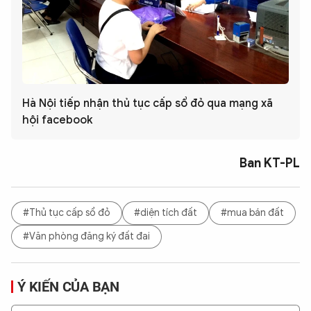
Hà Nội tiếp nhận thủ tục cấp sổ đỏ qua mạng xã
hội facebook
Ban KT-PL
#Thủ tục cấp sổ đỏ
#diện tích đất
#mua bán đất
#Văn phòng đăng ký đất đai
Ý KIẾN CỦA BẠN