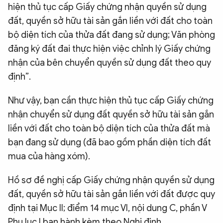
hiện thủ tục cấp Giấy chứng nhận quyền sử dụng
đất, quyền sở hữu tài sản gắn liền với đất cho toàn
bộ diện tích của thửa đất đang sử dụng; Văn phòng
đăng ký đất đai thực hiện việc chỉnh lý Giấy chứng
nhận của bên chuyển quyền sử dụng đất theo quy
định”.
Như vậy, bạn cần thực hiện thủ tục cấp Giấy chứng
nhận chuyển sử dụng đất quyền sở hữu tài sản gắn
liền với đất cho toàn bộ diện tích của thửa đất mà
bạn đang sử dụng (đã bao gồm phần diện tích đất
mua của hàng xóm).
Hồ sơ đề nghị cấp Giấy chứng nhận quyền sử dụng
đất, quyền sở hữu tài sản gắn liền với đất được quy
định tại Mục II; điểm 14 mục VI, nội dung C, phần V
Phụ lục I ban hành kèm theo Nghị định