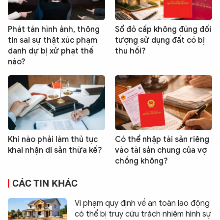
Phát tán hình ảnh, thông
Sổ đỏ cấp không đúng đối
tin sai sự thật xúc phạm
tượng sử dụng đất có bị
danh dự bị xử phạt thế
thu hồi?
nào?
Khi nào phải làm thủ tục
Có thể nhập tài sản riêng
khai nhận di sản thừa kế?
vào tài sản chung của vợ
chồng không?
CÁC TIN KHÁC
Vi phạm quy định về an toàn lao động
có thể bị truy cứu trách nhiệm hình sự