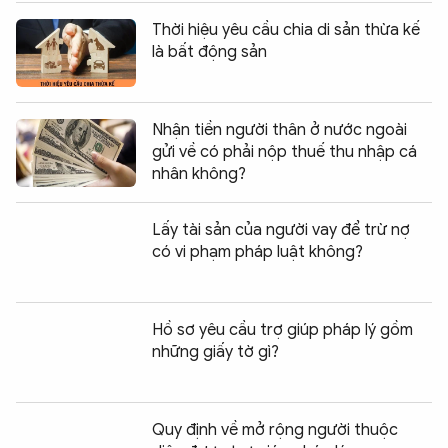
Thời hiệu yêu cầu chia di sản thừa kế
là bất động sản
Nhận tiền người thân ở nước ngoài
gửi về có phải nộp thuế thu nhập cá
nhân không?
Lấy tài sản của người vay để trừ nợ
có vi phạm pháp luật không?
Hồ sơ yêu cầu trợ giúp pháp lý gồm
những giấy tờ gì?
Quy định về mở rộng người thuộc