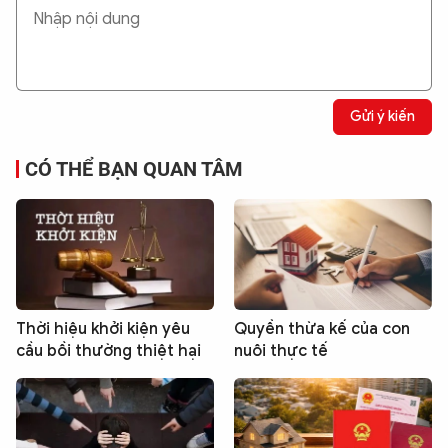
Gửi ý kiến
CÓ THỂ BẠN QUAN TÂM
Thời hiệu khởi kiện yêu
Quyền thừa kế của con
cầu bồi thường thiệt hại
nuôi thực tế