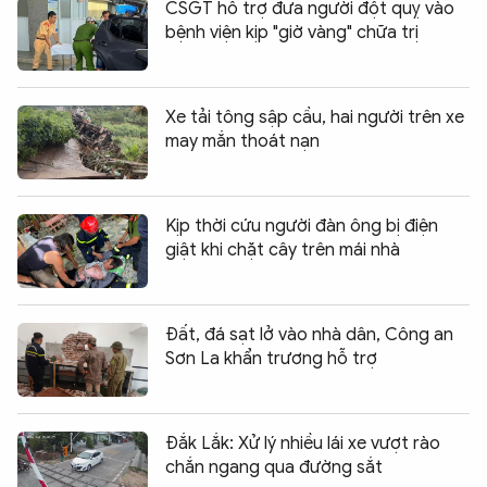
CSGT hỗ trợ đưa người đột quỵ vào
bệnh viện kịp "giờ vàng" chữa trị
Xe tải tông sập cầu, hai người trên xe
may mắn thoát nạn
Kịp thời cứu người đàn ông bị điện
giật khi chặt cây trên mái nhà
Đất, đá sạt lở vào nhà dân, Công an
Sơn La khẩn trương hỗ trợ
Đắk Lắk: Xử lý nhiều lái xe vượt rào
chắn ngang qua đường sắt