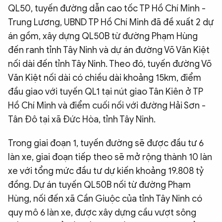
QL50, tuyến đường dẫn cao tốc TP Hồ Chí Minh -
Trung Lương, UBND TP Hồ Chí Minh đã đề xuất 2 dự
án gồm, xây dựng QL50B từ đường Phạm Hùng
đến ranh tỉnh Tây Ninh và dự án đường Võ Văn Kiệt
nối dài đến tỉnh Tây Ninh. Theo đó, tuyến đường Võ
Văn Kiệt nối dài có chiều dài khoảng 15km, điểm
đầu giao với tuyến QL1 tại nút giao Tân Kiên ở TP
Hồ Chí Minh và điểm cuối nối với đường Hải Sơn -
Tân Đô tại xã Đức Hòa, tỉnh Tây Ninh.
Trong giai đoạn 1, tuyến đường sẽ được đầu tư 6
làn xe, giai đoạn tiếp theo sẽ mở rộng thành 10 làn
xe với tổng mức đầu tư dự kiến khoảng 19.808 tỷ
đồng. Dự án tuyến QL50B nối từ đường Phạm
Hùng, nối đến xã Cần Giuộc của tỉnh Tây Ninh có
quy mô 6 làn xe, được xây dựng cầu vượt sông