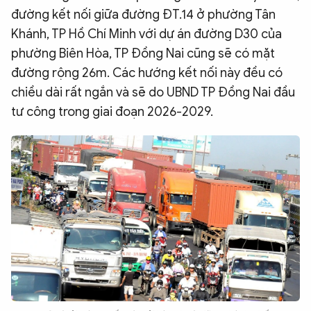
đường kết nối giữa đường ĐT.14 ở phường Tân
Khánh, TP Hồ Chí Minh với dự án đường D30 của
phường Biên Hòa, TP Đồng Nai cũng sẽ có mặt
đường rộng 26m. Các hướng kết nối này đều có
chiều dài rất ngắn và sẽ do UBND TP Đồng Nai đầu
tư công trong giai đoạn 2026-2029.