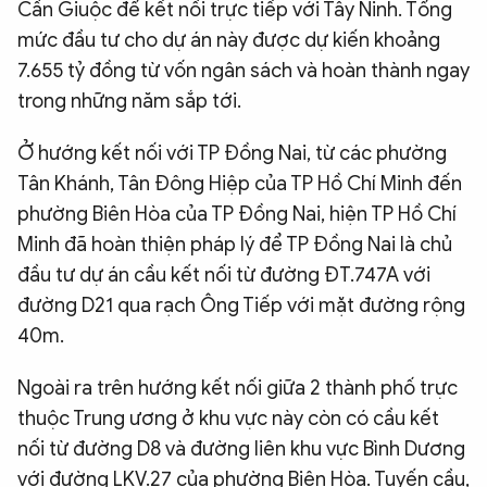
Cần Giuộc để kết nối trực tiếp với Tây Ninh. Tổng
mức đầu tư cho dự án này được dự kiến khoảng
7.655 tỷ đồng từ vốn ngân sách và hoàn thành ngay
trong những năm sắp tới.
Ở hướng kết nối với TP Đồng Nai, từ các phường
Tân Khánh, Tân Đông Hiệp của TP Hồ Chí Minh đến
phường Biên Hòa của TP Đồng Nai, hiện TP Hồ Chí
Minh đã hoàn thiện pháp lý để TP Đồng Nai là chủ
đầu tư dự án cầu kết nối từ đường ĐT.747A với
đường D21 qua rạch Ông Tiếp với mặt đường rộng
40m.
Ngoài ra trên hướng kết nối giữa 2 thành phố trực
thuộc Trung ương ở khu vực này còn có cầu kết
nối từ đường D8 và đường liên khu vực Bình Dương
với đường LKV.27 của phường Biên Hòa. Tuyến cầu,