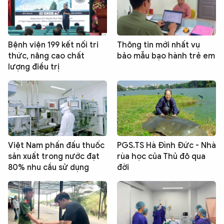
Bệnh viện 199 kết nối tri
Thông tin mới nhất vụ
thức, nâng cao chất
bảo mẫu bạo hành trẻ em
lượng điều trị
Việt Nam phấn đấu thuốc
PGS.TS Hà Đình Đức - Nhà
sản xuất trong nước đạt
rùa học của Thủ đô qua
80% nhu cầu sử dụng
đời