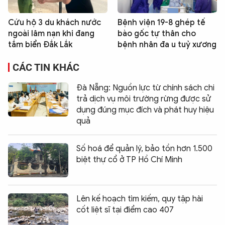
Cứu hộ 3 du khách nước
Bệnh viện 19-8 ghép tế
ngoài lâm nạn khi đang
bào gốc tự thân cho
tắm biển Đắk Lắk
bệnh nhân đa u tuỷ xương
CÁC TIN KHÁC
Đà Nẵng: Nguồn lực từ chính sách chi
trả dịch vụ môi trường rừng được sử
dụng đúng mục đích và phát huy hiệu
quả
Số hoá để quản lý, bảo tồn hơn 1.500
biệt thự cổ ở TP Hồ Chí Minh
Lên kế hoạch tìm kiếm, quy tập hài
cốt liệt sĩ tại điểm cao 407