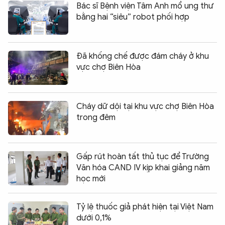
Bác sĩ Bệnh viện Tâm Anh mổ ung thư
bằng hai “siêu” robot phối hợp
Đã khống chế được đám cháy ở khu
vực chợ Biên Hòa
Cháy dữ dội tại khu vực chợ Biên Hòa
trong đêm
Gấp rút hoàn tất thủ tục để Trường
Văn hóa CAND IV kịp khai giảng năm
học mới
Tỷ lệ thuốc giả phát hiện tại Việt Nam
dưới 0,1%