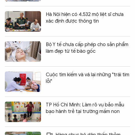
Hà Nội hiện có 4.532 mộ liệt sĩ chưa
xác định được thông tin
Bộ Y tế chưa cấp phép cho sản phẩm
làm đẹp từ tế bào gốc
Cuộc tìm kiếm và vá lại những "trái tim
lỗi"
TP Hồ Chí Minh: Làm rõ vụ bảo mẫu
bạo hành trẻ tại trường mầm non
Hàng chục hộ dân thấp thỏm