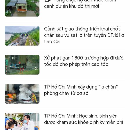
cạnh dự án khu đô thị mới
Cảnh sát giao thông triển khai chốt
chặn sau vụ sạt lở trên tuyến ĐT.161 ở
Lào Cai
Xử phạt gần 1.800 trường hợp đi dưới
tốc độ cho phép trên cao tốc
TP Hồ Chí Minh xây dựng “lá chắn”
phòng cháy từ cơ sở
TP Hồ Chí Minh: Học sinh, sinh viên
được khám sức khỏe định kỳ miễn phí