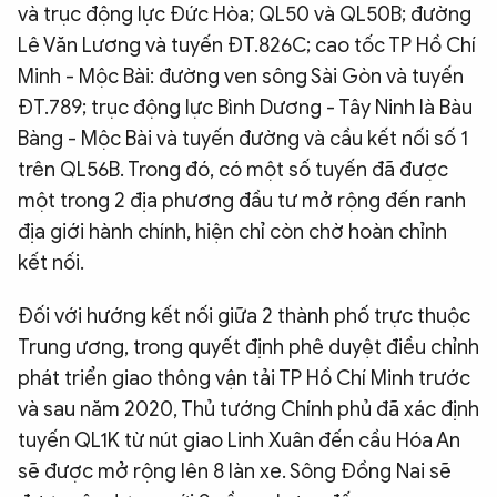
và trục động lực Đức Hòa; QL50 và QL50B; đường
Lê Văn Lương và tuyến ĐT.826C; cao tốc TP Hồ Chí
Minh - Mộc Bài: đường ven sông Sài Gòn và tuyến
ĐT.789; trục động lực Bình Dương - Tây Ninh là Bàu
Bàng - Mộc Bài và tuyến đường và cầu kết nối số 1
trên QL56B. Trong đó, có một số tuyến đã được
một trong 2 địa phương đầu tư mở rộng đến ranh
địa giới hành chính, hiện chỉ còn chờ hoàn chỉnh
kết nối.
Đối với hướng kết nối giữa 2 thành phố trực thuộc
Trung ương, trong quyết định phê duyệt điều chỉnh
phát triển giao thông vận tải TP Hồ Chí Minh trước
và sau năm 2020, Thủ tướng Chính phủ đã xác định
tuyến QL1K từ nút giao Linh Xuân đến cầu Hóa An
sẽ được mở rộng lên 8 làn xe. Sông Đồng Nai sẽ