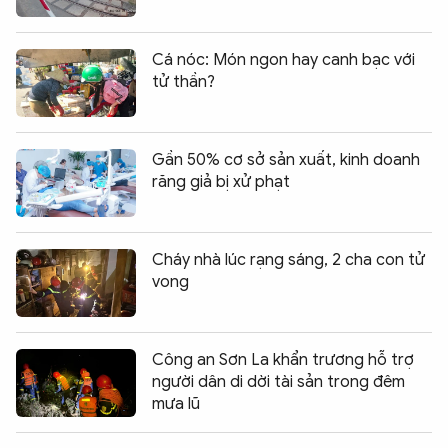
Cá nóc: Món ngon hay canh bạc với
tử thần?
Gần 50% cơ sở sản xuất, kinh doanh
răng giả bị xử phạt
Cháy nhà lúc rạng sáng, 2 cha con tử
vong
Công an Sơn La khẩn trương hỗ trợ
người dân di dời tài sản trong đêm
mưa lũ