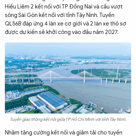
Hiếu Liêm 2 kết nối với TP Đồng Nai và cầu vượt
sông Sài Gòn kết nối với tỉnh Tây Ninh. Tuyến
QL56B đáp ứng 4 làn xe cơ giới và 2 làn xe thô sơ
được dự kiến sẽ khởi công vào đầu năm 2027.
Tuyến giao thông kết nối giữa TP Hồ Chí Minh với tỉnh Tây Ninh.
Nhằm tăng cường kết nối và giảm tải cho tuyến