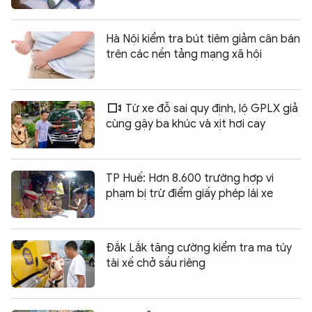
Hà Nội kiểm tra bút tiêm giảm cân bán
trên các nền tảng mạng xã hội
Từ xe đỗ sai quy định, lộ GPLX giả
cùng gậy ba khúc và xịt hơi cay
TP Huế: Hơn 8.600 trường hợp vi
phạm bị trừ điểm giấy phép lái xe
Đắk Lắk tăng cường kiểm tra ma túy
tài xế chở sầu riêng