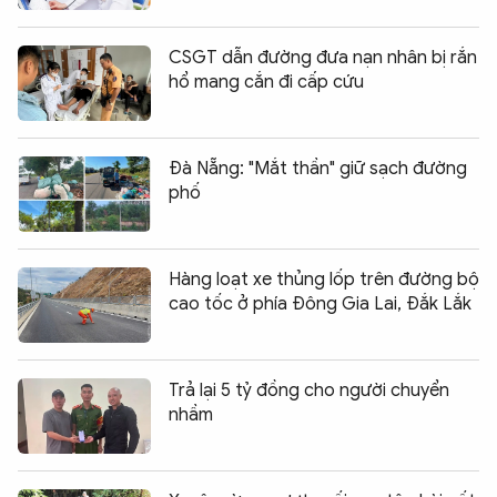
CSGT dẫn đường đưa nạn nhân bị rắn
hổ mang cắn đi cấp cứu
Đà Nẵng: "Mắt thần" giữ sạch đường
phố
Hàng loạt xe thủng lốp trên đường bộ
cao tốc ở phía Đông Gia Lai, Đắk Lắk
Trả lại 5 tỷ đồng cho người chuyển
nhầm