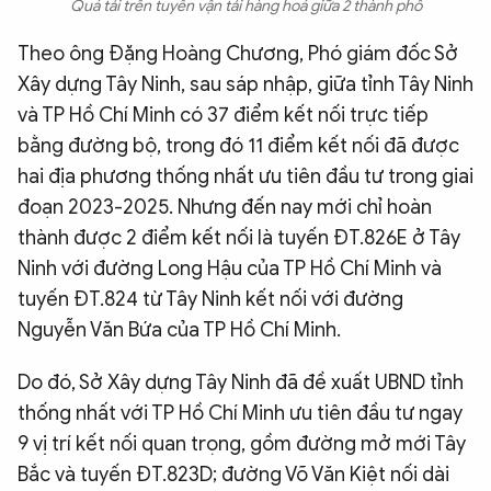
Quá tải trên tuyến vận tải hàng hoá giữa 2 thành phố
Theo ông Đặng Hoàng Chương, Phó giám đốc Sở
Xây dựng Tây Ninh, sau sáp nhập, giữa tỉnh Tây Ninh
và TP Hồ Chí Minh có 37 điểm kết nối trực tiếp
bằng đường bộ, trong đó 11 điểm kết nối đã được
hai địa phương thống nhất ưu tiên đầu tư trong giai
đoạn 2023-2025. Nhưng đến nay mới chỉ hoàn
thành được 2 điểm kết nối là tuyến ĐT.826E ở Tây
Ninh với đường Long Hậu của TP Hồ Chí Minh và
tuyến ĐT.824 từ Tây Ninh kết nối với đường
Nguyễn Văn Bứa của TP Hồ Chí Minh.
Do đó, Sở Xây dựng Tây Ninh đã đề xuất UBND tỉnh
thống nhất với TP Hồ Chí Minh ưu tiên đầu tư ngay
9 vị trí kết nối quan trọng, gồm đường mở mới Tây
Bắc và tuyến ĐT.823D; đường Võ Văn Kiệt nối dài