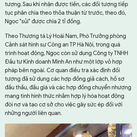
tượng. Sau khi nhận được tiền, các đối tượng tiếp
tục phân chia theo thỏa thuận từ trước, theo đó,
Ngọc "sủi" được chia 2 tỉ đồng.
Theo Thượng tá Lý Hoài Nam, Phó Trưởng phòng
Cảnh sát hình sự Công an TP Hà Nội, trong quá
trình hoạt động, Ngọc còn sử dụng Công ty TNHH
Đầu tư Kinh doanh Minh An như một lớp vỏ hợp
pháp bên ngoài. Cơ quan điều tra xác định đối
tượng đã sử dụng các hợp đồng giả cách, hồ sơ
đấu thầu, đấu giá và các hợp đồng chuyển nhượng
mang tính hình thức nhằm hợp lý hóa hoạt động
đòi nợ và tạo cơ sở cho việc gây sức ép đối với
những người liên quan.