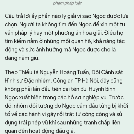
phạm pháp luật
Câu trả lời ấy phần nào lý giải vì sao Ngọc được lựa
chọn. Người ta không tìm đến Ngọc để xin một tư
vấn pháp lý hay một phương án hòa giải. Điều họ
tìm kiếm nằm ở những mối quan hệ, khả năng tác
động và sức ảnh hưởng mà Ngọc được cho là
đang nắm giữ.
Theo Thiếu tá Nguyễn Hoàng Tuấn, Đội Cảnh sát
Hình sự Đặc nhiệm, Công an TP Hà Nội, đây cũng
không phải lần đầu tiên cái tên Bùi Huỳnh Bính
Ngọc xuất hiện trong các hồ sơ nghiệp vụ. Trước
đó, nhóm đối tượng do Ngọc cầm đầu từng bị khởi
tố về các hành vi gây rối trật tự công cộng và sử
dụng trái phép vũ khí sau những tranh chấp liên
quan đến hoạt động đấu giá.