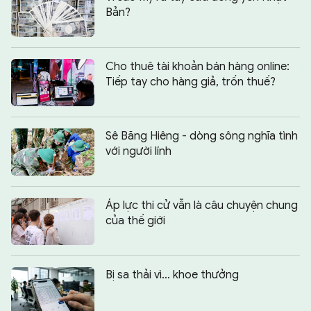
Bản?
Cho thuê tài khoản bán hàng online:
Tiếp tay cho hàng giả, trốn thuế?
Sê Băng Hiêng - dòng sông nghĩa tình
với người lính
Áp lực thi cử vẫn là câu chuyện chung
của thế giới
Bị sa thải vì… khoe thưởng