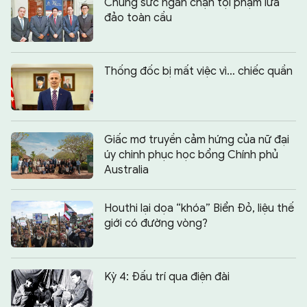
Chung sức ngăn chặn tội phạm lừa
đảo toàn cầu
Thống đốc bị mất việc vì… chiếc quần
Giấc mơ truyền cảm hứng của nữ đại
úy chinh phục học bổng Chính phủ
Australia
Houthi lại dọa “khóa” Biển Đỏ, liệu thế
giới có đường vòng?
Kỳ 4: Đấu trí qua điện đài