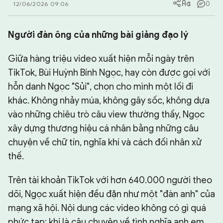
0
12/06/2026 09:06
CHUYÊN TRANG
Người đàn ông của những bài giảng đạo lý
Giữa hàng triệu video xuất hiện mỗi ngày trên
TikTok, Bùi Huỳnh Bính Ngọc, hay còn được gọi với
hỗn danh Ngọc "Sủi", chọn cho mình một lối đi
khác. Không nhảy múa, không gây sốc, không dựa
vào những chiêu trò câu view thường thấy, Ngọc
xây dựng thương hiệu cá nhân bằng những câu
chuyện về chữ tín, nghĩa khí và cách đối nhân xử
thế.
Trên tài khoản TikTok với hơn 640.000 người theo
dõi, Ngọc xuất hiện đều đặn như một "đàn anh" của
mạng xã hội. Nội dung các video không có gì quá
phức tạp: khi là câu chuyện về tình nghĩa anh em,