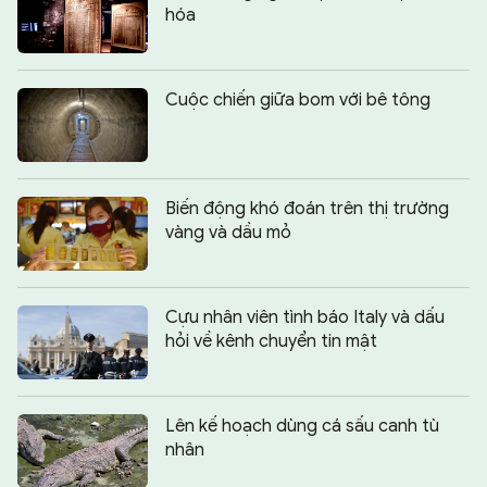
hóa
Cuộc chiến giữa bom với bê tông
Biến động khó đoán trên thị trường
vàng và dầu mỏ
Cựu nhân viên tình báo Italy và dấu
hỏi về kênh chuyển tin mật
Lên kế hoạch dùng cá sấu canh tù
nhân