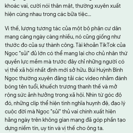
khoác vai, cười nói thân mật, thường xuyên xuất
hiện cùng nhau trong các bữa tiệc...
Vì thế, lượng tương tác của một bộ phận cư dân
mạng càng ngày càng nhiều, nó cũng giống như
thước đo của sự thành công. Tài khoản TikTok của
Ngọc "sủi" đủ lớn có thể mang lại cho chủ nhân thứ
quyền lực mềm mà trước đây chỉ những người có
vị thế xã hội nhất định mới sở hữu. Bùi Huỳnh Bính
Ngọc thường xuyên đăng tải các video nhằm đánh
bóng tên tuổi, khuếch trương thanh thế và mở
rộng sức ảnh hưởng trong xã hội. Nhìn từ góc độ
đó, những clip thể hiện tình nghĩa huynh đệ, đạo lý
cuộc đời mà Ngọc "sủi" thủ vai chính xuất hiện
hằng ngày trên không gian mạng đã góp phần tạo
dựng niềm tin, uy tín và vị thế cho ông ta.