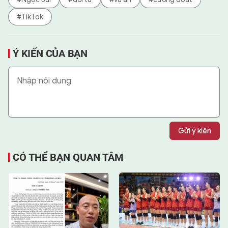
#TikTok
Ý KIẾN CỦA BẠN
Gửi ý kiến
CÓ THỂ BẠN QUAN TÂM