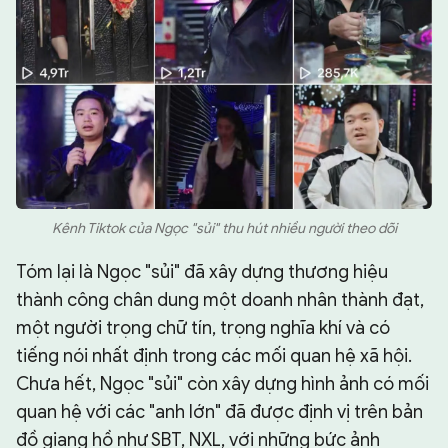
Kênh Tiktok của Ngọc "sủi" thu hút nhiều người theo dõi
Tóm lại là Ngọc "sủi" đã xây dựng thương hiệu
thành công chân dung một doanh nhân thành đạt,
một người trọng chữ tín, trọng nghĩa khí và có
tiếng nói nhất định trong các mối quan hệ xã hội.
Chưa hết, Ngọc "sủi" còn xây dựng hình ảnh có mối
quan hệ với các "anh lớn" đã được định vị trên bản
đồ giang hồ như SBT, NXL, với những bức ảnh