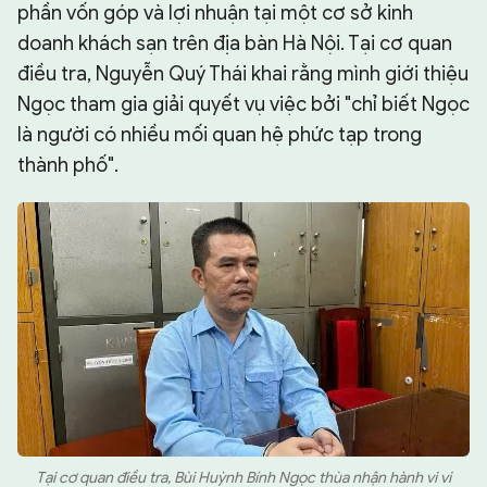
phần vốn góp và lợi nhuận tại một cơ sở kinh
doanh khách sạn trên địa bàn Hà Nội. Tại cơ quan
điều tra, Nguyễn Quý Thái khai rằng mình giới thiệu
Ngọc tham gia giải quyết vụ việc bởi "chỉ biết Ngọc
là người có nhiều mối quan hệ phức tạp trong
thành phố".
Tại cơ quan điều tra, Bùi Huỳnh Bính Ngọc thùa nhận hành vi vi