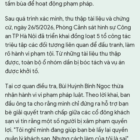
tấm bùa để hoạt động phạm pháp.
Sau quá trình xác minh, thu thập tài liệu và chứng
cứ, ngày 26/5/2026, Phòng Cảnh sát hình sự Công
an TP Hà Nội đã triển khai đồng loạt 5 tổ công tác
triệu tập các đối tượng liên quan để đấu tranh, làm
rõ hành vi phạm tội. Từ những tài liệu thu thập
được, toàn bộ ổ nhóm dần bị bóc tách và vụ án
được khởi tố.
Tại cơ quan điều tra, Bùi Huỳnh Bính Ngọc thừa
nhận hành vi vi phạm pháp luật. Theo lời khai, ban
đầu ông ta cho rằng mình chỉ đứng ra hỗ trợ bạn
bè giải quyết tranh chấp giữa các cổ đông khách
sạn vì tin rằng một số người bị xâm phạm quyền
lợi. "Tôi nghĩ mình đang giúp bạn bè lấy lại quyền
quản lý khách sạn. Nhưng cách làm của tôi là sai",