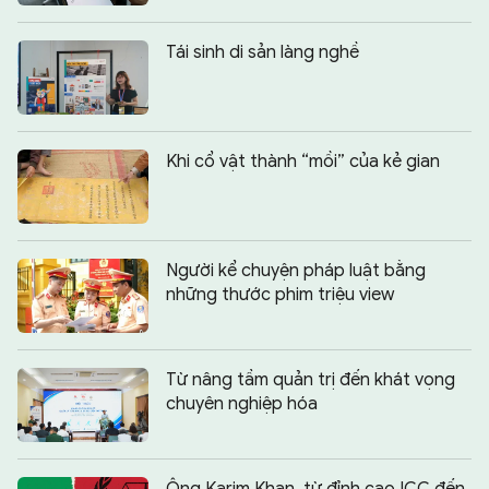
Tái sinh di sản làng nghề
Khi cổ vật thành “mồi” của kẻ gian
Người kể chuyện pháp luật bằng
những thước phim triệu view
Từ nâng tầm quản trị đến khát vọng
chuyên nghiệp hóa