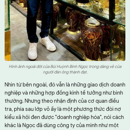
Hình ảnh ngoài đời của Bùi Huỳnh Bính Ngọc trong dáng vẻ của
người đàn ông thành đạt.
Nhìn từ bên ngoài, đó vẫn là những giao dịch doanh
nghiệp và những hợp đồng kinh tế tưởng như bình
thường. Nhưng theo nhận định của cơ quan điều
tra, phía sau lớp vỏ ấy là một phương thức đòi nợ
kiểu xã hội đen được "doanh nghiệp hóa", nói cách
khác là Ngọc đã dùng công ty của mình như một