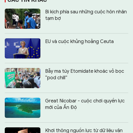
Bi kịch phía sau những cuộc hôn nhân
tạm bợ
EU và cuộc khủng hoảng Ceuta
Bẫy ma túy Etomidate khoác vỏ bọc
“pod chill”
Great Nicobar - cuộc chơi quyền lực
mới của Ấn Độ
Khơi thông nguồn lực từ dữ liệu văn