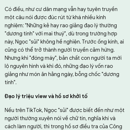
Có điều, như cư dân mạng vẫn hay tuyên truyền
một câu nói được đúc rút từ khá nhiều kinh
nghiệm: "Những kẻ hay rao giảng đạo lý thường
"dương tính" với mai thuý", dù trong trường hợp
này, Ngọc "sủi" không hề nghiện. Trước ống kính, ai
cũng có thể trở thành người truyền cảm hứng.
Nhưng khi "đóng máy", bản chất con người ta mới
lộ nguyên hình và khi đó, những đạo lý vốn rao
giảng như món ăn hằng ngày, bỗng chốc "dương
tính".
Đạo lý triệu view và hồ sơ khởi tố
Nếu trên TikTok, Ngọc "sủi" được biết đến như một
người thường xuyên nói về chữ tín, nghĩa khí và
cách làm người, thì trong hồ sơ điều tra của Công