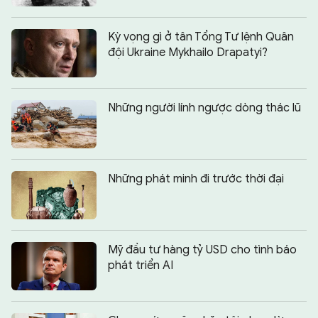
Kỳ vọng gì ở tân Tổng Tư lệnh Quân
đội Ukraine Mykhailo Drapatyi?
Những người lính ngược dòng thác lũ
Những phát minh đi trước thời đại
Mỹ đầu tư hàng tỷ USD cho tình báo
phát triển AI