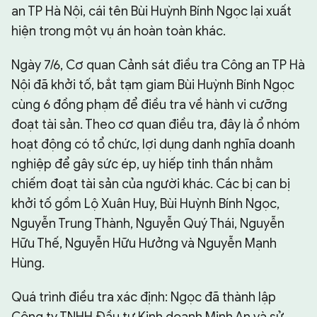
an TP Hà Nội, cái tên Bùi Huỳnh Bính Ngọc lại xuất
hiện trong một vụ án hoàn toàn khác.
Ngày 7/6, Cơ quan Cảnh sát điều tra Công an TP Hà
Nội đã khởi tố, bắt tạm giam Bùi Huỳnh Bính Ngọc
cùng 6 đồng phạm để điều tra về hành vi cưỡng
đoạt tài sản. Theo cơ quan điều tra, đây là ổ nhóm
hoạt động có tổ chức, lợi dụng danh nghĩa doanh
nghiệp để gây sức ép, uy hiếp tinh thần nhằm
chiếm đoạt tài sản của người khác. Các bị can bị
khởi tố gồm Lộ Xuân Huy, Bùi Huỳnh Bính Ngọc,
Nguyễn Trung Thành, Nguyễn Quý Thái, Nguyễn
Hữu Thế, Nguyễn Hữu Hưởng và Nguyễn Mạnh
Hùng.
Quá trình điều tra xác định: Ngọc đã thành lập
Công ty TNHH Đầu tư Kinh doanh Minh An và sử