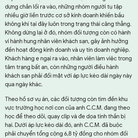
dựng chắn lối ra vào, những nhóm người tụ tập
nhiều giờ liền trước cơ sở kinh doanh khiến bầu
không khí tại đây luôn trong trạng thái căng thẳng.
Không dừng lại ở đó, nhóm đối tượng còn có hành
vi hành hung nhân viên khách sạn, gây ảnh hưởng
đến hoạt động kinh doanh và uy tín doanh nghiệp.
Khách hàng e ngại ra vào, nhân viên làm việc trong
tâm trạng bất an, còn những người điều hành
khách sạn phải đối mặt với áp lực kéo dài ngày này
qua ngày khác.
Theo hồ sơ vụ án, các đối tượng còn tìm đến khu
vực trường học nơi con của anh C.C.M. đang theo
học để theo dõi, quay clip và đe dọa tinh thần bị
hại. Dưới áp lực kéo dài đó, anh C.C.M. đã buộc
phải chuyển tổng cộng 6,8 tỷ đồng cho nhóm đối