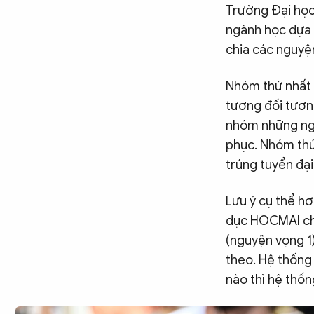
Trường Đại học
ngành học dựa t
chia các nguyệ
Nhóm thứ nhất l
tương đối tươn
nhóm
những ng
phục. Nhóm thứ
trúng tuyển đại
Lưu ý cụ thể hơ
dục HOCMAI cho 
(nguyện vọng 1
theo. Hệ thống 
nào thì hệ thốn