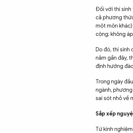
Đối với thí sin
cả phương thức
một môn khác) đ
cộng; không áp 
Do đó, thí sinh
năm gần đây, th
định hướng đào 
Trong ngày đầu 
ngành, phương 
sai sót nhỏ về 
Sắp xếp nguyệ
Từ kinh nghiệm 