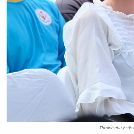
Thí sinh chú ý sắp