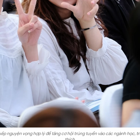
 xếp nguyện vọng hợp lý để tăng cơ hội trúng tuyển vào các ngành học, 
thích.