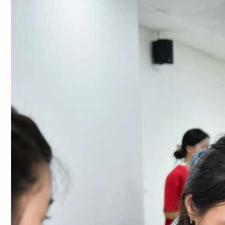
Chuyên trang
An ninh thế giới
Văn nghệ Công an
Chuyên đề