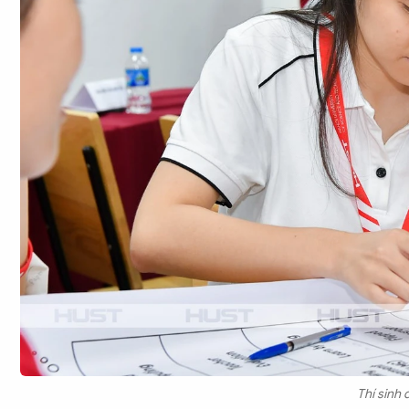
Thí sinh 