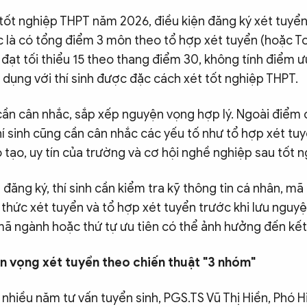
h tốt nghiệp THPT năm 2026, điều kiện đăng ký xét tuyển
 là có tổng điểm 3 môn theo tổ hợp xét tuyển (hoặc T
ạt tối thiểu 15 theo thang điểm 30, không tính điểm ư
dụng với thí sinh được đặc cách xét tốt nghiệp THPT.
 cần cân nhắc, sắp xếp nguyện vọng hợp lý. Ngoài điểm
í sinh cũng cần cân nhắc các yếu tố như tổ hợp xét tuy
tạo, uy tín của trường và cơ hội nghề nghiệp sau tốt n
đăng ký, thí sinh cần kiểm tra kỹ thông tin cá nhân, m
thức xét tuyển và tổ hợp xét tuyển trước khi lưu nguy
mã ngành hoặc thứ tự ưu tiên có thể ảnh hưởng đến kết
n vọng xét tuyển theo chiến thuật "3 nhóm"
nhiều năm tư vấn tuyển sinh, PGS.TS Vũ Thị Hiền, Phó 