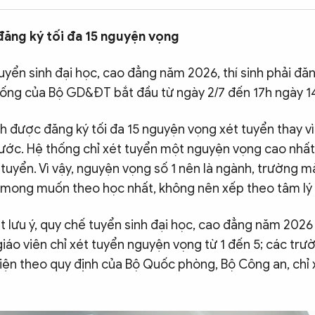
đăng ký tối đa 15 nguyện vọng
uyển sinh đại học, cao đẳng năm 2026, thí sinh phải đă
hống của Bộ GD&ĐT bắt đầu từ ngày 2/7 đến 17h ngày 14
nh được đăng ký tối đa 15 nguyện vọng xét tuyển thay vì
rước.
Hệ thống chỉ xét tuyển một nguyện vọng cao nhất 
 tuyển. Vì vậy, nguyện vọng số 1 nên là ngành, trường mà
à mong muốn theo học nhất, không nên xếp theo tâm lý 
ệt lưu ý, quy chế tuyển sinh đại học, cao đẳng năm 2026
iáo viên chỉ xét tuyển nguyện vọng từ 1 đến 5; các trư
iện theo quy định của Bộ Quốc phòng, Bộ Công an, chỉ 