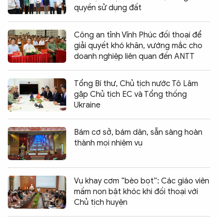
quyền sử dụng đất
Công an tỉnh Vĩnh Phúc đối thoại để
giải quyết khó khăn, vướng mắc cho
doanh nghiệp liên quan đến ANTT
Tổng Bí thư, Chủ tịch nước Tô Lâm
gặp Chủ tịch EC và Tổng thống
Ukraine
Bám cơ sở, bám dân, sẵn sàng hoàn
thành mọi nhiệm vụ
Vụ khay cơm “bèo bọt”: Các giáo viên
mầm non bật khóc khi đối thoại với
Chủ tịch huyện