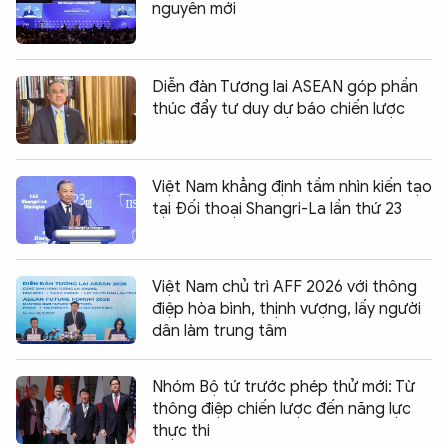
nguyên mới
Diễn đàn Tương lai ASEAN góp phần
thúc đẩy tư duy dự báo chiến lược
Việt Nam khẳng định tầm nhìn kiến tạo
tại Đối thoại Shangri-La lần thứ 23
Việt Nam chủ trì AFF 2026 với thông
điệp hòa bình, thịnh vượng, lấy người
dân làm trung tâm
Nhóm Bộ tứ trước phép thử mới: Từ
thông điệp chiến lược đến năng lực
thực thi