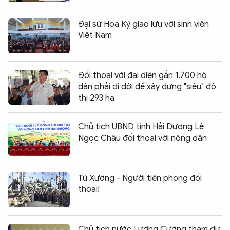
Đại sứ Hoa Kỳ giao lưu với sinh viên
Việt Nam
Đối thoại với đại diện gần 1.700 hộ
dân phải di dời để xây dựng "siêu" đô
thị 293 ha
Chủ tịch UBND tỉnh Hải Dương Lê
Ngọc Châu đối thoại với nông dân
Tú Xương - Người tiên phong đối
thoại!
Chủ tịch nước Lương Cường tham dự