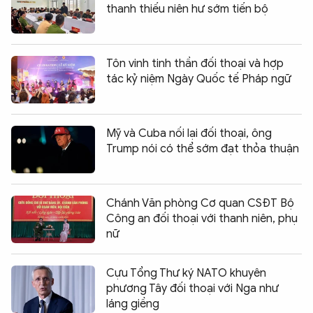
thanh thiếu niên hư sớm tiến bộ
Tôn vinh tinh thần đối thoại và hợp
tác kỷ niệm Ngày Quốc tế Pháp ngữ
Mỹ và Cuba nối lại đối thoại, ông
Trump nói có thể sớm đạt thỏa thuận
Chánh Văn phòng Cơ quan CSĐT Bộ
Công an đối thoại với thanh niên, phụ
nữ
Cựu Tổng Thư ký NATO khuyên
phương Tây đối thoại với Nga như
láng giềng