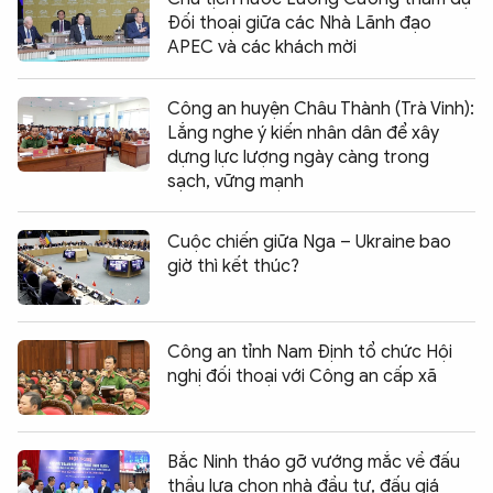
Đối thoại giữa các Nhà Lãnh đạo
APEC và các khách mời
Công an huyện Châu Thành (Trà Vinh):
Lắng nghe ý kiến nhân dân để xây
dựng lực lượng ngày càng trong
sạch, vững mạnh
Cuộc chiến giữa Nga – Ukraine bao
giờ thì kết thúc?
Công an tỉnh Nam Định tổ chức Hội
nghị đối thoại với Công an cấp xã
Bắc Ninh tháo gỡ vướng mắc về đấu
thầu lựa chọn nhà đầu tư, đấu giá