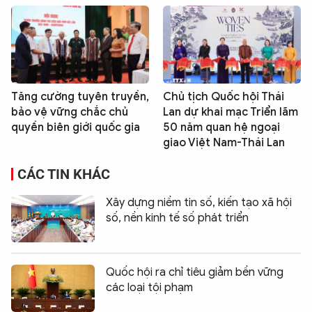
Tăng cường tuyên truyền,
Chủ tịch Quốc hội Thái
bảo vệ vững chắc chủ
Lan dự khai mạc Triển lãm
quyền biên giới quốc gia
50 năm quan hệ ngoại
giao Việt Nam-Thái Lan
CÁC TIN KHÁC
Xây dựng niềm tin số, kiến tạo xã hội
số, nền kinh tế số phát triển
Quốc hội ra chỉ tiêu giảm bền vững
các loại tội phạm