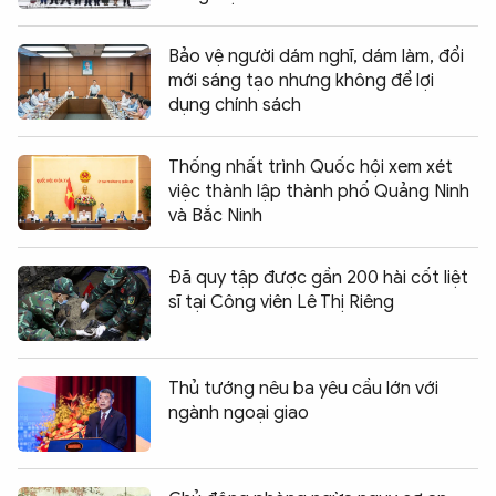
Bảo vệ người dám nghĩ, dám làm, đổi
mới sáng tạo nhưng không để lợi
dụng chính sách
Thống nhất trình Quốc hội xem xét
việc thành lập thành phố Quảng Ninh
và Bắc Ninh
Đã quy tập được gần 200 hài cốt liệt
sĩ tại Công viên Lê Thị Riêng
Thủ tướng nêu ba yêu cầu lớn với
ngành ngoại giao
Chia sẻ:
0