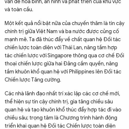
vấn đề hòa bình, an ninh và phát triển của khu vực
và toàn cầu.
Một kết quả nổi bật nữa của chuyến thăm là tin cậy
chính trị giữa Việt Nam và ba nước được củng cố
mạnh mẽ. Ta đã thúc đẩy về chất quan hệ Đối tác
chiến lược toàn diện với Thái Lan, nâng tầm hợp
tác chiến lược với Singapore thông qua cơ chế Đối
thoại chiến lược giữa hai Đảng cầm quyền, nâng
tầm khuôn khổ quan hệ với Philippines lên Đối tác
Chiến lược Tăng cường.
Các nhà lãnh đạo nhất trí xác lập các cơ chế mới,
thể hiện sự tin cậy chính trị, gia tăng chiều sâu
quan hệ và tạo khuôn khổ thúc đẩy hợp tác đi vào
chiều sâu; trọng tâm là Chương trình hành động
triển khai quan hệ Đối tác Chiến lược toàn diện