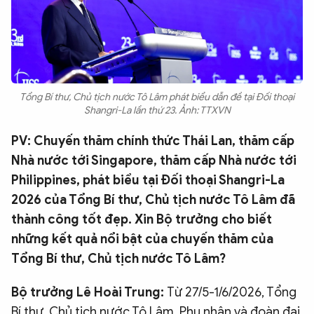
Tổng Bí thư, Chủ tịch nước Tô Lâm phát biểu dẫn đề tại Đối thoại
Shangri-La lần thứ 23. Ảnh: TTXVN
PV: Chuyến thăm chính thức Thái Lan, thăm cấp
Nhà nước tới Singapore, thăm cấp Nhà nước tới
Philippines, phát biểu tại Đối thoại Shangri-La
2026 của Tổng Bí thư, Chủ tịch nước Tô Lâm đã
thành công tốt đẹp. Xin Bộ trưởng cho biết
những kết quả nổi bật của chuyến thăm của
Tổng Bí thư, Chủ tịch nước Tô Lâm?
Bộ trưởng Lê Hoài Trung:
Từ 27/5-1/6/2026, Tổng
Bí thư, Chủ tịch nước Tô Lâm, Phu nhân và đoàn đại