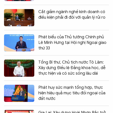
Cắt giảm ngành nghề kinh doanh có
điều kiện phải đi đôi với quản lý rủi ro
Phát biểu của Thủ tướng Chính phủ
Lê Minh Hưng tại Hội nghị Ngoại giao
thứ 33
Tổng Bí thư, Chủ tịch nước Tô Lâm:
Xây dựng Điều lệ Đảng khoa học, dễ
thực hiện và có sức sống lâu dài
Phát huy sức mạnh tổng hợp, thực
hiện hiệu quả mục tiêu đối ngoại của
đất nước
Gia Lai: Xây dựng Hoài Nhơn Bắc trở