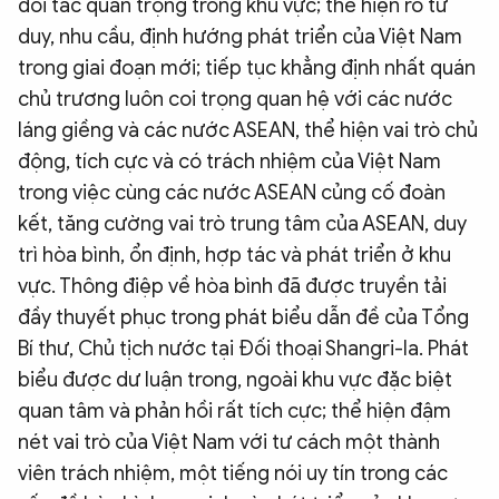
đối tác quan trọng trong khu vực; thể hiện rõ tư
duy, nhu cầu, định hướng phát triển của Việt Nam
trong giai đoạn mới; tiếp tục khẳng định nhất quán
chủ trương luôn coi trọng quan hệ với các nước
láng giềng và các nước ASEAN, thể hiện vai trò chủ
động, tích cực và có trách nhiệm của Việt Nam
trong việc cùng các nước ASEAN củng cố đoàn
kết, tăng cường vai trò trung tâm của ASEAN, duy
trì hòa bình, ổn định, hợp tác và phát triển ở khu
vực. Thông điệp về hòa bình đã được truyền tải
đầy thuyết phục trong phát biểu dẫn đề của Tổng
Bí thư, Chủ tịch nước tại Đối thoại Shangri-la. Phát
biểu được dư luận trong, ngoài khu vực đặc biệt
quan tâm và phản hồi rất tích cực; thể hiện đậm
nét vai trò của Việt Nam với tư cách một thành
viên trách nhiệm, một tiếng nói uy tín trong các