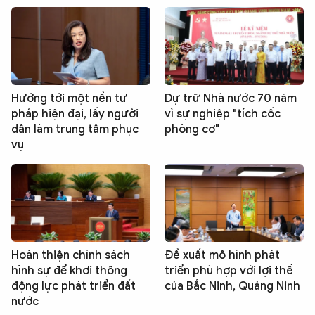
Hướng tới một nền tư
Dự trữ Nhà nước 70 năm
pháp hiện đại, lấy người
vì sự nghiệp "tích cốc
dân làm trung tâm phục
phòng cơ"
vụ
Hoàn thiện chính sách
Đề xuất mô hình phát
hình sự để khơi thông
triển phù hợp với lợi thế
động lực phát triển đất
của Bắc Ninh, Quảng Ninh
nước