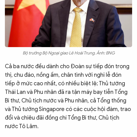
Bộ trưởng Bộ Ngoại giao Lê Hoài Trung. Ảnh: BNG
Cả ba nước đều dành cho Đoàn sự tiếp đón trọng
thị, chu đáo, nồng ấm, chân tình với nghi lễ đón
tiếp ở mức cao nhất, có nhiều biệt lệ; Thủ tướng
Thái Lan và Phu nhân đã ra tận máy bay tiễn Tổng
Bí thư, Chủ tịch nước và Phu nhân, cả Tổng thống
và Thủ tướng Singapore có các cuộc hội đàm, trao
đổi và chiêu đãi đồng chí Tổng Bí thư, Chủ tịch
nước Tô Lâm.