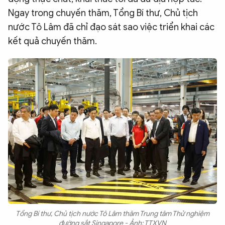
Ngay trong chuyến thăm, Tổng Bí thư, Chủ tịch
nước Tô Lâm đã chỉ đạo sát sao việc triển khai các
kết quả chuyến thăm.
Tổng Bí thư, Chủ tịch nước Tô Lâm thăm Trung tâm Thử nghiệm
đường sắt Singapore - Ảnh: TTXVN