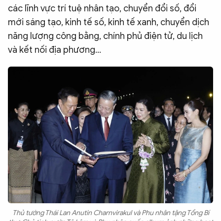
các lĩnh vực trí tuệ nhân tạo, chuyển đổi số, đổi
mới sáng tạo, kinh tế số, kinh tế xanh, chuyển dịch
năng lượng công bằng, chính phủ điện tử, du lịch
và kết nối địa phương…
Thủ tướng Thái Lan Anutin Charnvirakul và Phu nhân tặng Tổng Bí