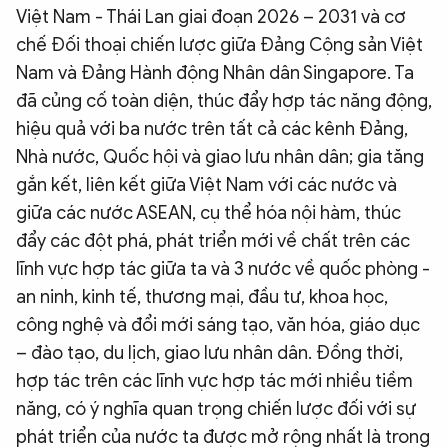
Việt Nam - Thái Lan giai đoạn 2026 – 2031 và cơ
chế Đối thoại chiến lược giữa Đảng Cộng sản Việt
Nam và Đảng Hành động Nhân dân Singapore. Ta
đã củng cố toàn diện, thúc đẩy hợp tác năng động,
hiệu quả với ba nước trên tất cả các kênh Đảng,
Nhà nước, Quốc hội và giao lưu nhân dân; gia tăng
gắn kết, liên kết giữa Việt Nam với các nước và
giữa các nước ASEAN, cụ thể hóa nội hàm, thúc
đẩy các đột phá, phát triển mới về chất trên các
lĩnh vực hợp tác giữa ta và 3 nước về quốc phòng -
an ninh, kinh tế, thương mại, đầu tư, khoa học,
công nghệ và đổi mới sáng tạo, văn hóa, giáo dục
– đào tạo, du lịch, giao lưu nhân dân. Đồng thời,
hợp tác trên các lĩnh vực hợp tác mới nhiều tiềm
năng, có ý nghĩa quan trọng chiến lược đối với sự
phát triển của nước ta được mở rộng nhất là trong