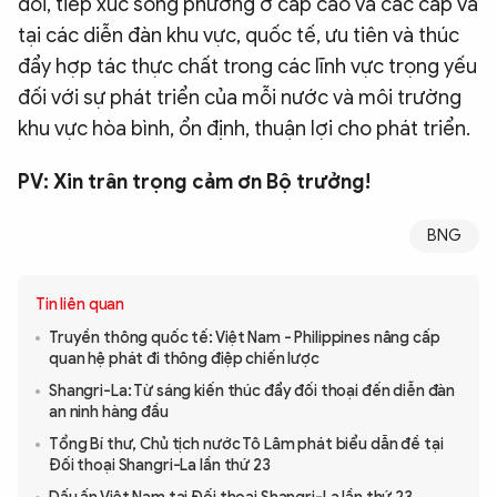
đổi, tiếp xúc song phương ở cấp cao và các cấp và
tại các diễn đàn khu vực, quốc tế, ưu tiên và thúc
đẩy hợp tác thực chất trong các lĩnh vực trọng yếu
đối với sự phát triển của mỗi nước và môi trường
khu vực hòa bình, ổn định, thuận lợi cho phát triển.
PV: Xin trân trọng cảm ơn Bộ trưởng!
BNG
Tin liên quan
Truyền thông quốc tế: Việt Nam - Philippines nâng cấp
quan hệ phát đi thông điệp chiến lược
Shangri-La: Từ sáng kiến thúc đẩy đối thoại đến diễn đàn
an ninh hàng đầu
Tổng Bí thư, Chủ tịch nước Tô Lâm phát biểu dẫn đề tại
Đối thoại Shangri-La lần thứ 23