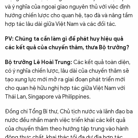
và ý nghĩa của ngoại giao nguyên thủ với việc định
hướng chiến lược cho quan hệ, tạo đà và nâng tầm
hợp tác lâu dài giữa Việt Nam và các đối tác.
PV: Chúng ta cần làm gì để phát huy hiệu quả
các kết quả của chuyến thăm, thưa Bộ trưởng?
Bộ trưởng Lê Hoài Trung:
Các kết quả toàn diện,
có ý nghĩa chiến lược, lâu dài của chuyến thăm sẽ
tạo xung lực mới mở ra giai đoạn phát triển mới
cho quan hệ hữu nghị hợp tác giữa Việt Nam với
Thái Lan, Singapore và Philippines.
Đồng chí Tổng Bí thư, Chủ tịch nước và lãnh đạo ba
nước đều nhấn mạnh việc triển khai các kết quả
của chuyến thăm theo hướng tập trung vào hành
động thực chất, khai thác tối đa dư địa hợp tác.