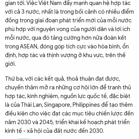
gian tới. Việc Việt Nam đẩy mạnh quan hệ hợp tác
với cả 3 nước, nhất là trong bối cảnh có nhiều điểm
đồng trong giai đoạn phát triển mới của mỗi nước
phù hợp với nguyện vọng của người dân và lợi ích
mỗi nước, qua đó tăng cường hơn nữa đoàn kết
trong ASEAN, đóng góp tích cực vào hòa bình, ổn
định, hợp tác và thịnh vượng ở khu vực, trên thế
giới.
Thứ ba, với các kết quả, thoả thuận đạt được,
chuyến thăm mở ra những cơ hội lớn để tranh thủ
hợp tác, kinh nghiệm, nguồn lực quốc tế, đặc biệt
là của Thái Lan, Singapore, Philippines để tạo thêm
điều kiện cho việc đạt các mục tiêu chiến lược đến
năm 2030 và 2045, triển khai kế hoạch phát triển
kinh tế - xã hội của đất nước đến 2030.