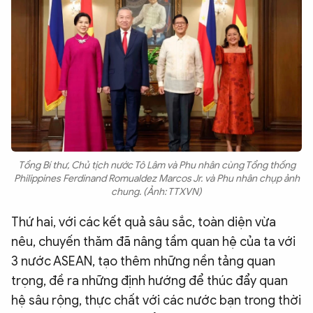
Tổng Bí thư, Chủ tịch nước Tô Lâm và Phu nhân cùng Tổng thống
Philippines Ferdinand Romualdez Marcos Jr. và Phu nhân chụp ảnh
chung. (Ảnh: TTXVN)
Thứ hai, với các kết quả sâu sắc, toàn diện vừa
nêu, chuyến thăm đã nâng tầm quan hệ của ta với
3 nước ASEAN, tạo thêm những nền tảng quan
trọng, đề ra những định hướng để thúc đẩy quan
hệ sâu rộng, thực chất với các nước bạn trong thời