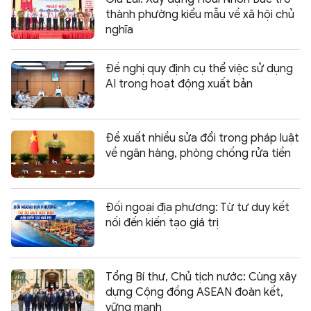
thành phường kiểu mẫu về xã hội chủ
nghĩa
Đề nghị quy định cụ thể việc sử dụng
AI trong hoạt động xuất bản
Đề xuất nhiều sửa đổi trong pháp luật
về ngân hàng, phòng chống rửa tiền
Đối ngoại địa phương: Từ tư duy kết
nối đến kiến tạo giá trị
Tổng Bí thư, Chủ tịch nước: Cùng xây
dựng Cộng đồng ASEAN đoàn kết,
vững mạnh