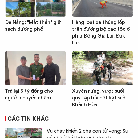
Đà Nẵng: "Mắt thần" giữ
Hàng loạt xe thủng lốp
sạch đường phố
trên đường bộ cao tốc ở
phía Đông Gia Lai, Đắk
Lắk
Trả lại 5 tỷ đồng cho
Xuyên rừng, vượt suối
người chuyển nhầm
quy tập hài cốt liệt sĩ ở
Khánh Hòa
CÁC TIN KHÁC
Vụ cháy khiến 2 cha con tử vong: Sự