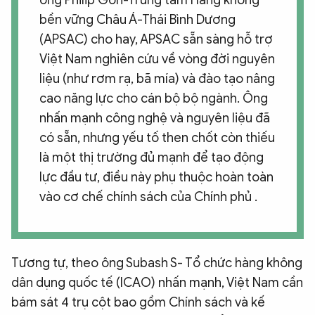
bền vững Châu Á-Thái Bình Dương
(APSAC) cho hay, APSAC sẵn sàng hỗ trợ
Việt Nam nghiên cứu về vòng đời nguyên
liệu (như rơm rạ, bã mía) và đào tạo nâng
cao năng lực cho cán bộ bộ ngành. Ông
nhấn mạnh công nghệ và nguyên liệu đã
có sẵn, nhưng yếu tố then chốt còn thiếu
là một thị trường đủ mạnh để tạo động
lực đầu tư, điều này phụ thuộc hoàn toàn
vào cơ chế chính sách của Chính phủ .
Tương tự, theo ông Subash S- Tổ chức hàng không
dân dụng quốc tế (ICAO) nhấn mạnh, Việt Nam cần
bám sát 4 trụ cột bao gồm Chính sách và kế