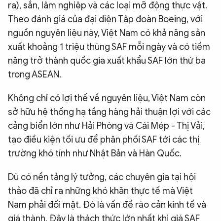
rạ), sắn, lâm nghiệp và các loại mỡ động thực vật.
Theo đánh giá của đại diện Tập đoàn Boeing, với
nguồn nguyên liệu này, Việt Nam có khả năng sản
xuất khoảng 1 triệu thùng SAF mỗi ngày và có tiềm
năng trở thành quốc gia xuất khẩu SAF lớn thứ ba
trong ASEAN.
Không chỉ có lợi thế về nguyên liệu, Việt Nam còn
sở hữu hệ thống hạ tầng hàng hải thuận lợi với các
cảng biển lớn như Hải Phòng và Cái Mép - Thị Vải,
tạo điều kiện tối ưu để phân phối SAF tới các thị
trường khó tính như Nhật Bản và Hàn Quốc.
Dù có nền tảng lý tưởng, các chuyên gia tại hội
thảo đã chỉ ra những khó khăn thực tế mà Việt
Nam phải đối mặt. Đó là vấn đề rào cản kinh tế và
giá thành. Đây là thách thức lớn nhất khi giá SAF