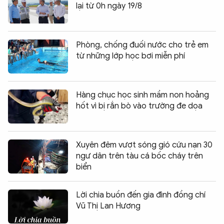
lại từ 0h ngày 19/8
Phòng, chống đuối nước cho trẻ em
từ những lớp học bơi miễn phí
Hàng chục học sinh mầm non hoảng
hốt vì bị rắn bò vào trường đe dọa
Xuyên đêm vượt sóng gió cứu nạn 30
ngư dân trên tàu cá bốc cháy trên
biển
Lời chia buồn đến gia đình đồng chí
Vũ Thị Lan Hương