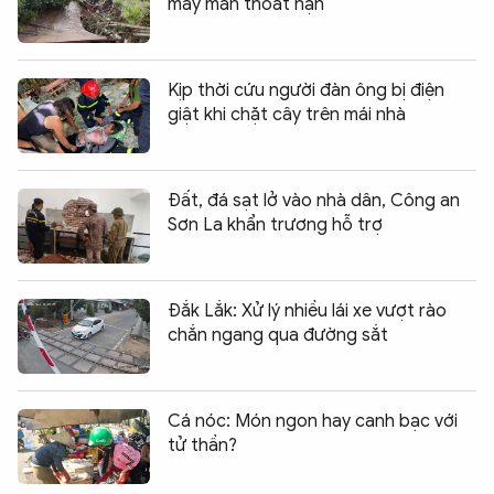
may mắn thoát nạn
Kịp thời cứu người đàn ông bị điện
giật khi chặt cây trên mái nhà
Đất, đá sạt lở vào nhà dân, Công an
Sơn La khẩn trương hỗ trợ
Đắk Lắk: Xử lý nhiều lái xe vượt rào
chắn ngang qua đường sắt
Cá nóc: Món ngon hay canh bạc với
tử thần?