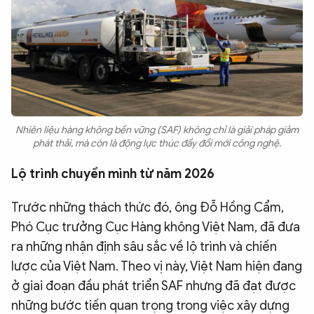
Nhiên liệu hàng không bền vững (SAF) không chỉ là giải pháp giảm
phát thải, mà còn là động lực thúc đẩy đổi mới công nghệ.
Lộ trình chuyển mình từ năm 2026
Trước những thách thức đó, ông Đỗ Hồng Cẩm,
Phó Cục trưởng Cục Hàng không Việt Nam, đã đưa
ra những nhận định sâu sắc về lộ trình và chiến
lược của Việt Nam. Theo vị này, Việt Nam hiện đang
ở giai đoạn đầu phát triển SAF nhưng đã đạt được
những bước tiến quan trọng trong việc xây dựng