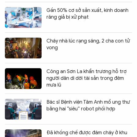
Gần 50% cơ sở sản xuất, kinh doanh
răng giả bị xử phạt
Cháy nhà lúc rạng sáng, 2 cha con tử
vong
Công an Sơn La khẩn trương hỗ trợ
người dân di dời tài sản trong đêm
mưa lũ
Bác sĩ Bệnh viện Tâm Anh mổ ung thư
bằng hai “siêu” robot phối hợp
Đã khống chế được đám cháy ở khu