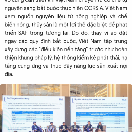
vô cùng cần thiết khi Việt Nam chuyển từ cơ chế tự
nguyện sang bắt buộc thực hiện CORSIA. Việt Nam
xem nguồn nguyên liệu từ nông nghiệp và chế
biến nông, thủy sản là một lợi thế đặc biệt để phát
triển SAF trong tương lai. Do đó, thay vì áp đặt
ngay các quy định bắt buộc, Việt Nam tập trung
xây dựng các "điều kiện nền tảng" trước như hoàn
thiện khung pháp lý, hệ thống kiểm kê phát thải, hạ
tầng cung ứng và thúc đẩy năng lực sản xuất nội
địa.