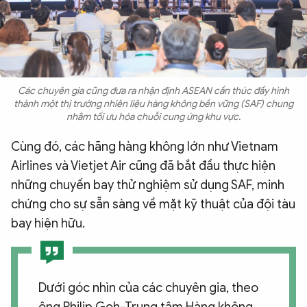
Các chuyên gia cũng đưa ra nhận định ASEAN cần thúc đẩy hình
thành một thị trường nhiên liệu hàng không bền vững (SAF) chung
nhằm tối ưu hóa chuỗi cung ứng khu vực.
Cùng đó, các hãng hàng không lớn như Vietnam
Airlines và Vietjet Air cũng đã bắt đầu thực hiện
những chuyến bay thử nghiệm sử dụng SAF, minh
chứng cho sự sẵn sàng về mặt kỹ thuật của đội tàu
bay hiện hữu.
Dưới góc nhìn của các chuyên gia, theo
ông Philip Goh-Trung tâm Hàng không