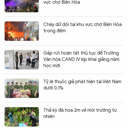
vực chợ Biên Hòa
Cháy dữ dội tại khu vực chợ Biên Hòa
trong đêm
Gấp rút hoàn tất thủ tục để Trường
Văn hóa CAND IV kịp khai giảng năm
học mới
Tỷ lệ thuốc giả phát hiện tại Việt Nam
dưới 0,1%
Thả kỳ đà hoa 2m về môi trường tự
nhiên