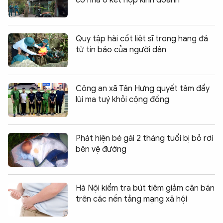
cố nhà ở kết hợp kinh doanh
Quy tập hài cốt liệt sĩ trong hang đá
từ tin báo của người dân
Công an xã Tân Hưng quyết tâm đẩy
lùi ma tuý khỏi cộng đồng
Phát hiện bé gái 2 tháng tuổi bị bỏ rơi
bên vệ đường
Hà Nội kiểm tra bút tiêm giảm cân bán
trên các nền tảng mạng xã hội