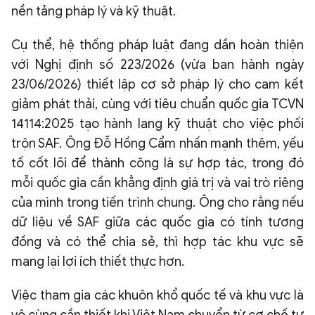
nền tảng pháp lý và kỹ thuật.
Cụ thể, hệ thống pháp luật đang dần hoàn thiện
với Nghị định số 223/2026 (vừa ban hành ngày
23/06/2026) thiết lập cơ sở pháp lý cho cam kết
giảm phát thải, cùng với tiêu chuẩn quốc gia TCVN
14114:2025 tạo hành lang kỹ thuật cho việc phối
trộn SAF. Ông Đỗ Hồng Cẩm nhấn mạnh thêm, yếu
tố cốt lõi để thành công là sự hợp tác, trong đó
mỗi quốc gia cần khẳng định giá trị và vai trò riêng
của mình trong tiến trình chung. Ông cho rằng nếu
dữ liệu về SAF giữa các quốc gia có tính tương
đồng và có thể chia sẻ, thì hợp tác khu vực sẽ
mang lại lợi ích thiết thực hơn.
Việc tham gia các khuôn khổ quốc tế và khu vực là