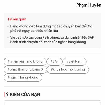
Phạm Huyền
Tin liên quan
Hàng không Việt tạm dừng một số chuyến bay để ứng
phó với nguy cơ thiếu nhiên liệu
Vietjet hợp tác cùng Petrolimex sử dụng nhiên liệu SAF:
Hành trình chuyển đổi xanh của ngành hàng không
#nhiên liệu hàng không
#SAF
#Việt Nam
#phát thải ròng bằng 0
#khoa học môi trường
#ngành hàng không
Ý KIẾN CỦA BẠN