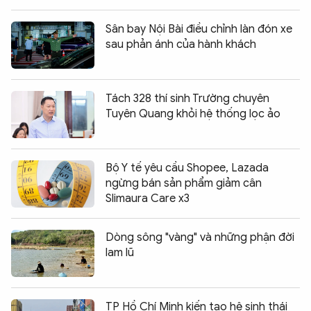
Sân bay Nội Bài điều chỉnh làn đón xe
sau phản ánh của hành khách
Tách 328 thí sinh Trường chuyên
Tuyên Quang khỏi hệ thống lọc ảo
Bộ Y tế yêu cầu Shopee, Lazada
ngừng bán sản phẩm giảm cân
Slimaura Care x3
Dòng sông "vàng" và những phận đời
lam lũ
TP Hồ Chí Minh kiến tạo hệ sinh thái