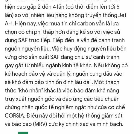
hiện cao gấp 2 đến 4 lần (có thời điểm lên tới 5
lần) so với nhiên liệu hàng không truyền thống Jet
A-1. Hiện nay, việc mua tín chỉ carbon vẫn là lựa
chọn có chi phí thấp hơn đáng kể so với việc sử
dụng SAF trực tiếp. Tiếp đến là vấn đề cạnh tranh
nguồn nguyên liệu. Việc huy động nguyên liệu bền
vững cho sản xuất SAF đang chịu sự cạnh tranh
gay gắt từ nhiều ngành kinh tế khác. Nếu không có
kế hoạch bảo vệ và quản lý, nguồn cung đầu vào
sẽ khó đảm bảo tính ổn định lâu dài . Một thách
thức "khó nhằn" khác là việc bảo đảm khả năng
truy xuất nguồn gốc và đáp ứng các tiêu chuẩn
chứng nhận quốc tế nghiêm ngặt như của cơ chế
CORSIA. Điều này đòi hỏi một hệ thống giám sát
và báo cáo (MRV) cực kỳ chính xác và minh bạch.