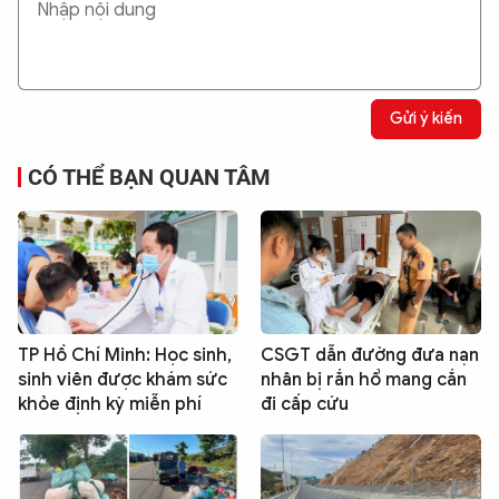
Gửi ý kiến
CÓ THỂ BẠN QUAN TÂM
TP Hồ Chí Minh: Học sinh,
CSGT dẫn đường đưa nạn
sinh viên được khám sức
nhân bị rắn hổ mang cắn
khỏe định kỳ miễn phí
đi cấp cứu