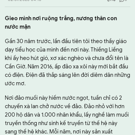
CHUYÊN TRANG
Gieo mình nơi ruộng trắng, nương thân con
nước mặn
Gần 30 năm trước, lần đầu tiên tôi theo thầy giáo
dạy tiểu học của mình đến nơi này. Thiềng Liềng
khi ấy heo hút gió, xơ xác nghèo và chưa đổi tên là
Cần Giờ. Năm 2016, ấp đảo xa xôi này mới bắt đầu
có điện. Điện đã thắp sáng lên đời diêm dân những
ước mơ.
Nơi đảo muối này hiếm nước ngọt, tuần chỉ có 2
chuyến xà lan chở nước về đảo. Đảo nhỏ với hơn
200 hộ dân và 1.000 nhân khẩu, lấy nghề làm muối
truyền thống như sinh kế truyền từ thế hệ này
sang thế hệ khác. Mỗi năm, nơi này sản xuất