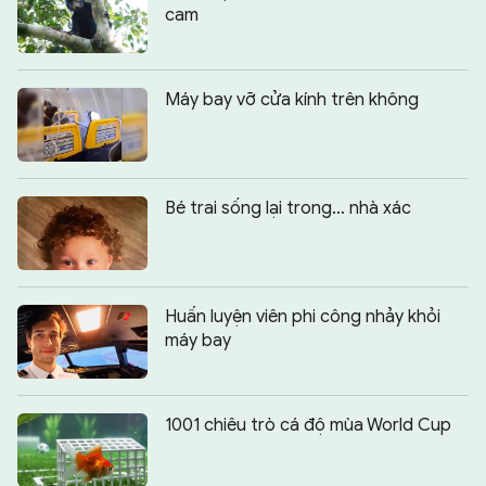
cam
Máy bay vỡ cửa kính trên không
Bé trai sống lại trong… nhà xác
Huấn luyện viên phi công nhảy khỏi
máy bay
1001 chiêu trò cá độ mùa World Cup