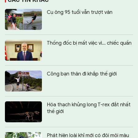
Cụ ông 95 tuổi vẫn trượt ván
Thống đốc bị mất việc vì… chiếc quần
Cõng bạn thân đi khắp thế giới
Hóa thạch khủng long T-rex đắt nhất
thế giới
Phát hiện loài khỉ mới có đôi môi màu