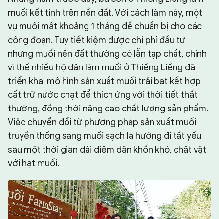
muối kết tinh trên nền đất. Với cách làm này, một
vụ muối mất khoảng 1 tháng để chuẩn bị cho các
công đoạn. Tuy tiết kiệm được chi phí đầu tư
nhưng muối nền đất thường có lẫn tạp chất, chính
vì thế nhiều hộ dân làm muối ở Thiềng Liềng đã
triển khai mô hình sản xuất muối trải bạt kết hợp
cất trữ nước chạt để thích ứng với thời tiết thất
thường, đồng thời nâng cao chất lượng sản phẩm.
Việc chuyển đổi từ phương pháp sản xuất muối
truyền thống sang muối sạch là hướng đi tất yếu
sau một thời gian dài diêm dân khốn khó, chật vật
với hạt muối.