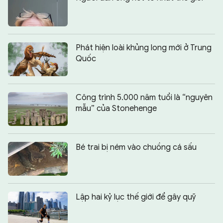
Phát hiện loài khủng long mới ở Trung
Quốc
Công trình 5.000 năm tuổi là “nguyên
mẫu” của Stonehenge
Bé trai bị ném vào chuồng cá sấu
Lập hai kỷ lục thế giới để gây quỹ