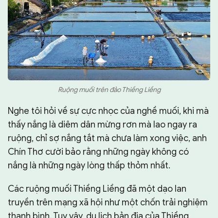
Ruộng muối trên đảo Thiềng Liềng
Nghe tôi hỏi về sự cực nhọc của nghề muối, khi mà
thấy nắng là diêm dân mừng rơn mà lao ngay ra
ruộng, chỉ sợ nắng tắt mà chưa làm xong việc, anh
Chín Thơ cười bảo rằng những ngày không có
nắng là những ngày lòng thấp thỏm nhất.
Các ruộng muối Thiềng Liềng đã một dạo lan
truyền trên mạng xã hội như một chốn trải nghiệm
thanh bình. Tuy vậy, du lịch bản địa của Thiềng