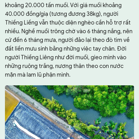
khoảng 20.000 tấn muối. Với giá muối khoảng
40.000 đồng/giạ (tương đương 38kg), người
Thiềng Liềng vẫn thuộc diện nghèo cần hỗ trợ rất
nhiều. Nghề muối trông chờ vào 6 tháng nắng, nên
cứ đến 6 tháng mưa, người đảo lại theo đò tìm về
đất liền mưu sinh bằng những việc tay chân. Đời
người Thiềng Liêng như đời muối, gieo mình vào
những ruộng trắng, nương thân theo con nước
mặn mà lam lũ phận mình.