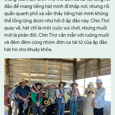
đảo để mang tiếng hát mình đi khắp nơi, nhưng rồi
quẩn quanh phố xá vẫn thấy tiếng hát mình không
thể lồng lộng được như hồi ở ấp đảo này. Chín Thơ
quay về, hát chỉ là một cuộc vui chơi, nhưng muối
mới là phận đời. Chín Thơ cần mẫn với ruộng muối
và đêm đêm cùng nhóm đờn ca tài tử của ấp đảo
hát hò cho khuây khỏa.