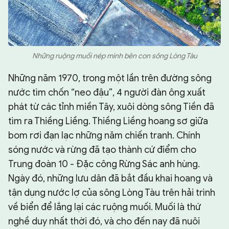
Những ruộng muối nép mình bên con sông Lòng Tàu
Những năm 1970, trong một lần trên đường sông
nước tìm chốn “neo đậu”, 4 người đàn ông xuất
phát từ các tỉnh miền Tây, xuôi dòng sông Tiền đã
tìm ra Thiềng Liềng. Thiềng Liềng hoang sơ giữa
bom rơi đạn lạc những năm chiến tranh. Chính
sóng nước và rừng đã tạo thành cứ điểm cho
Trung đoàn 10 - Đặc công Rừng Sác anh hùng.
Ngày đó, những lưu dân đã bắt đầu khai hoang và
tận dụng nước lợ của sông Lòng Tàu trên hải trình
về biển để lắng lại các ruộng muối. Muối là thứ
nghề duy nhất thời đó, và cho đến nay đã nuôi