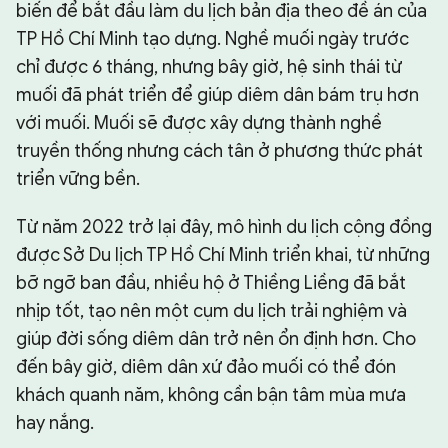
biến để bắt đầu làm du lịch bản địa theo đề án của
TP Hồ Chí Minh tạo dựng. Nghề muối ngày trước
chỉ được 6 tháng, nhưng bây giờ, hệ sinh thái từ
muối đã phát triển để giúp diêm dân bám trụ hơn
với muối. Muối sẽ được xây dựng thành nghề
truyền thống nhưng cách tân ở phương thức phát
triển vững bền.
Từ năm 2022 trở lại đây, mô hình du lịch cộng đồng
được Sở Du lịch TP Hồ Chí Minh triển khai, từ những
bỡ ngỡ ban đầu, nhiều hộ ở Thiềng Liềng đã bắt
nhịp tốt, tạo nên một cụm du lịch trải nghiệm và
giúp đời sống diêm dân trở nên ổn định hơn. Cho
đến bây giờ, diêm dân xứ đảo muối có thể đón
khách quanh năm, không cần bận tâm mùa mưa
hay nắng.