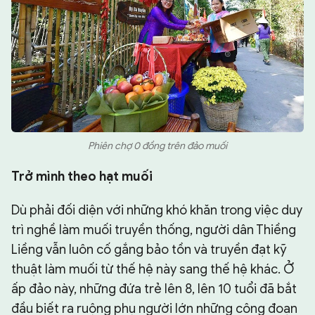
Phiên chợ 0 đồng trên đảo muối
Trở mình theo hạt muối
Dù phải đối diện với những khó khăn trong việc duy
trì nghề làm muối truyền thống, người dân Thiềng
Liềng vẫn luôn cố gắng bảo tồn và truyền đạt kỹ
thuật làm muối từ thế hệ này sang thế hệ khác. Ở
ấp đảo này, những đứa trẻ lên 8, lên 10 tuổi đã bắt
đầu biết ra ruộng phụ người lớn những công đoạn