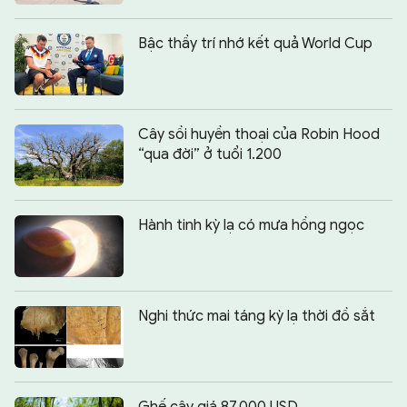
Bậc thầy trí nhớ kết quả World Cup
Cây sồi huyền thoại của Robin Hood
“qua đời” ở tuổi 1.200
Hành tinh kỳ lạ có mưa hồng ngọc
Nghi thức mai táng kỳ lạ thời đồ sắt
Ghế cây giá 87.000 USD