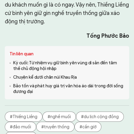
du khách muốn gì là có ngay. Vậy nên, Thiềng Liềng
cứ bình yên giữ gìn nghề truyền thống giữa xáo
động thị trường.
Tống Phước Bảo
Tin liên quan
Kỳ cuối: Từ nhiệm vụ giữ bình yên vùng di sản đến tâm
thế chủ động hội nhập
Chuyện kể dưới chân núi Khau Rịa
Bảo tồn và phát huy giá trị văn hóa áo dài trong đời sống
đương đại
#Thiềng Liềng
#nghề muối
#du lịch cộng đồng
#đảo muối
#truyền thống
#cần giờ