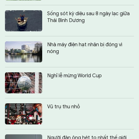
Sống sót kỳ diệu sau 8 ngày lạc giữa
Thái Bình Dương
Nhà máy điện hạt nhân bị đóng vì
nóng
Nghỉ lễ mừng World Cup
Vũ trụ thu nhỏ
Người đàn ông hét to nhất thế giới