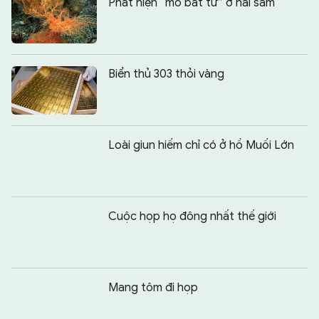
Phát hiện “mô bất tử” ở hải sâm
Biển thủ 303 thỏi vàng
Loài giun hiếm chỉ có ở hồ Muối Lớn
Cuộc họp họ đông nhất thế giới
Mang tôm đi họp