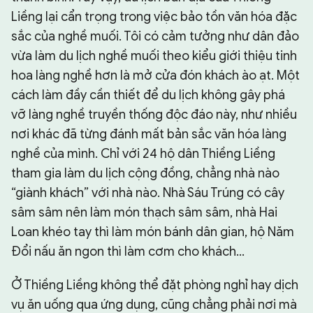
Liềng lại cẩn trọng trong việc bảo tồn văn hóa đặc
sắc của nghề muối. Tôi có cảm tưởng như dân đảo
vừa làm du lịch nghề muối theo kiểu giới thiệu tinh
hoa làng nghề hơn là mở cửa đón khách ào ạt. Một
cách làm đầy cần thiết để du lịch không gây phá
vỡ làng nghề truyền thống độc đáo này, như nhiều
nơi khác đã từng đánh mất bản sắc văn hóa làng
nghề của mình. Chỉ với 24 hộ dân Thiềng Liềng
tham gia làm du lịch cộng đồng, chẳng nhà nào
“giành khách” với nhà nào. Nhà Sáu Trúng có cây
sâm sâm nên làm món thạch sâm sâm, nhà Hai
Loan khéo tay thì làm món bánh dân gian, hộ Năm
Đổi nấu ăn ngon thì làm cơm cho khách…
Ở Thiềng Liềng không thể đặt phòng nghỉ hay dịch
vụ ăn uống qua ứng dụng, cũng chẳng phải nơi mà