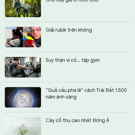
Giải rubik trên không
Suy thận vì cố... tập gym
“Quả cầu pha lê” cách Trái Đất 1.500
năm ánh sáng
Cây cổ thụ cao nhất Đông Á