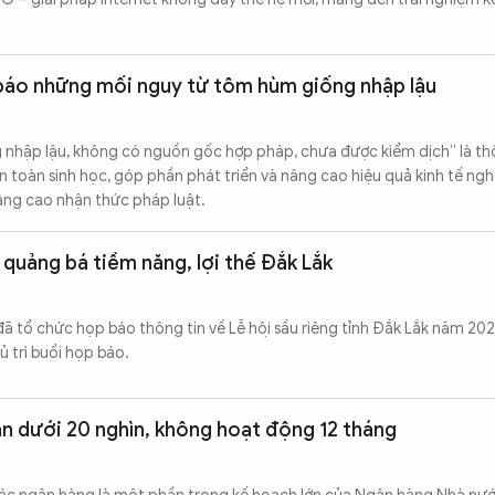
báo những mối nguy từ tôm hùm giống nhập lậu
 nhập lậu, không có nguồn gốc hợp pháp, chưa được kiểm dịch” là th
 toàn sinh học, góp phần phát triển và nâng cao hiệu quả kinh tế ng
ng cao nhận thức pháp luật.
i quảng bá tiềm năng, lợi thế Đắk Lắk
đã tổ chức họp báo thông tin về Lễ hội sầu riêng tỉnh Đắk Lắk năm 
 trì buổi họp báo.
ản dưới 20 nghìn, không hoạt động 12 tháng