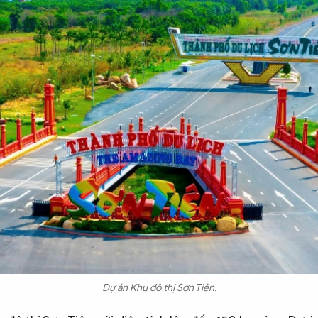
Dự án Khu đô thị Sơn Tiên.