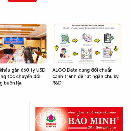
khẩu gần 660 tỷ USD,
ALGO Data dùng đối chuẩn
ăng tốc chuyển đổi
cạnh tranh để rút ngắn chu kỳ
g buôn lậu
R&D