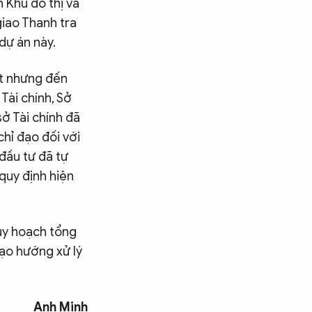
n Khu đô thị và
giao Thanh tra
 dự án này.
ệt nhưng đến
Tài chính, Sở
sở Tài chính đã
hỉ đạo đối với
 đầu tư đã tự
quy định hiện
quy hoạch tổng
đạo hướng xử lý
Anh Minh