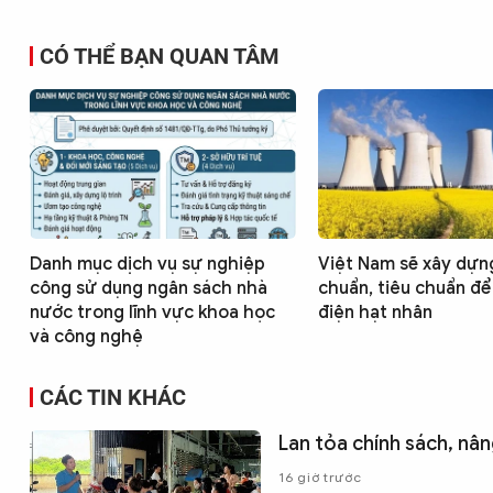
CÓ THỂ BẠN QUAN TÂM
Danh mục dịch vụ sự nghiệp
Việt Nam sẽ xây dựn
công sử dụng ngân sách nhà
chuẩn, tiêu chuẩn để
nước trong lĩnh vực khoa học
điện hạt nhân
và công nghệ
CÁC TIN KHÁC
Lan tỏa chính sách, nâ
16 giờ trước