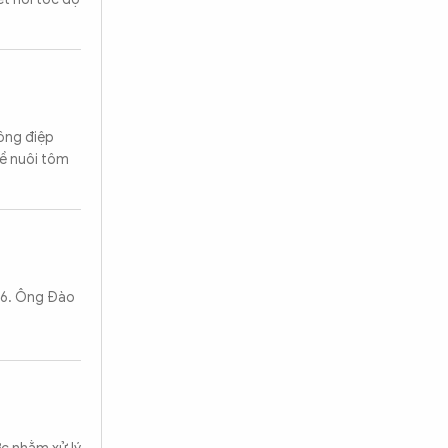
ông điệp
hề nuôi tôm
2026. Ông Đào