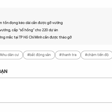
n tồn đọng kéo dài cần được gỡ vướng
vướng, cấp “sổ hồng” cho 220 dự án
ớng mắc tại TP Hồ Chí Minh cần được tháo gỡ
#khu dân cư
#bất động sản
#thanh tra
#chậm tiến độ
BẠN