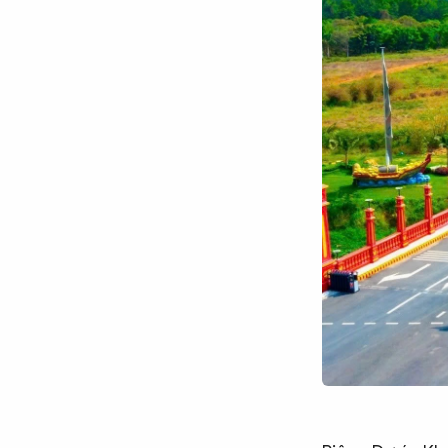
Chuyên trang
An ninh thế giới
Văn nghệ Công an
Chuyên đề