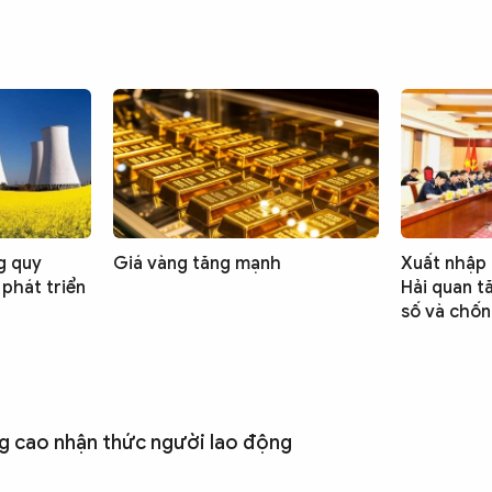
g quy
Giá vàng tăng mạnh
Xuất nhập 
 phát triển
Hải quan t
số và chốn
ng cao nhận thức người lao động