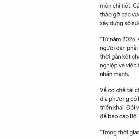
môn chi tiết. C
tháo gỡ các vướ
xây dựng sổ sứ
"Từ năm 2026, 
người dân phải 
thời gắn kết c
nghiệp và việc 
nhấn mạnh.
Về cơ chế tài c
địa phương có 
triển khai. Đối
để báo cáo Bộ 
"Trong thời gia