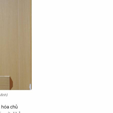
Minh)
ể hóa chủ