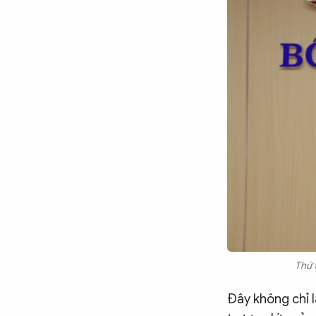
Chuyên trang
An ninh thế giới
Văn nghệ Công an
Chuyên đề
Thứ 
Đây không chỉ l