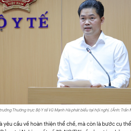
trưởng Thường trực Bộ Y tế Vũ Mạnh Hà phát biểu tại hội nghị. (Ảnh: Trần 
à yêu cầu về hoàn thiện thể chế, mà còn là bước cụ th