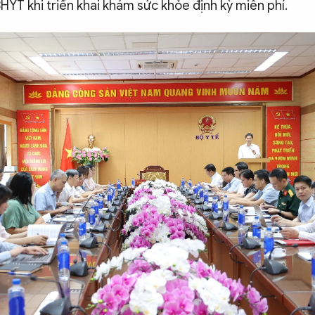
HYT khi triển khai khám sức khỏe định kỳ miễn phí.