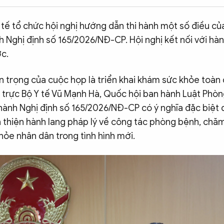
 tế tổ chức hội nghị hướng dẫn thi hành một số điều c
h Nghị định số 165/2026/NĐ-CP. Hội nghị kết nối với h
ớc.
 trọng của cuộc họp là triển khai khám sức khỏe toàn
trực Bộ Y tế Vũ Mạnh Hà, Quốc hội ban hành Luật Phòn
hành Nghị định số 165/2026/NĐ-CP có ý nghĩa đặc biệt 
n thiện hành lang pháp lý về công tác phòng bệnh, chăm
hỏe nhân dân trong tình hình mới.