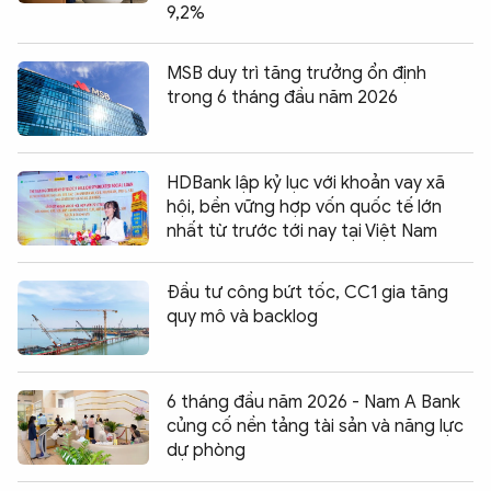
9,2%
MSB duy trì tăng trưởng ổn định
trong 6 tháng đầu năm 2026
HDBank lập kỷ lục với khoản vay xã
hội, bền vững hợp vốn quốc tế lớn
nhất từ trước tới nay tại Việt Nam
Đầu tư công bứt tốc, CC1 gia tăng
quy mô và backlog
6 tháng đầu năm 2026 - Nam A Bank
củng cố nền tảng tài sản và năng lực
dự phòng