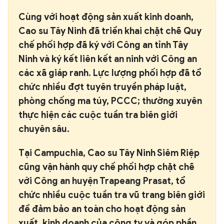
Cùng với hoạt động sản xuất kinh doanh,
Cao su Tây Ninh đã triển khai chặt chẽ Quy
chế phối hợp đã ký với Công an tỉnh Tây
Ninh và ký kết liên kết an ninh với Công an
các xã giáp ranh. Lực lượng phối hợp đã tổ
chức nhiều đợt tuyên truyền pháp luật,
phòng chống ma túy, PCCC; thường xuyên
thực hiện các cuộc tuần tra biên giới
chuyên sâu.
Tại Campuchia, Cao su Tây Ninh Siêm Riệp
cũng vận hành quy chế phối hợp chặt chẽ
với Công an huyện Trapeang Prasat, tổ
chức nhiều cuộc tuần tra vũ trang biên giới
để đảm bảo an toàn cho hoạt động sản
xuất, kinh doanh của công ty và góp phần