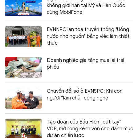
không giới hạn tại Mỹ và Hàn Quốc
cùng MobiFone
EVNNPC lan tỏa truyền thống "Uống
nước nhớ nguồn" bằng việc làm thiết
thực
Doanh nghiệp gia tăng mua lại trái
phiếu
Chuyển đổi số ở EVNSPC: Khi con
người “làm chủ” công nghệ
Tập đoàn của Bầu Hiển “bắt tay”
VDB, mở rộng kênh vốn cho danh mục
dự án chiến lược