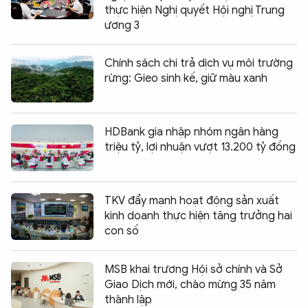
thực hiện Nghị quyết Hội nghị Trung
ương 3
Chính sách chi trả dịch vụ môi trường
rừng: Gieo sinh kế, giữ màu xanh
HDBank gia nhập nhóm ngân hàng
triệu tỷ, lợi nhuận vượt 13.200 tỷ đồng
TKV đẩy mạnh hoạt động sản xuất
kinh doanh thực hiện tăng trưởng hai
con số
MSB khai trương Hội sở chính và Sở
Giao Dịch mới, chào mừng 35 năm
thành lập