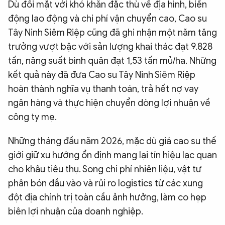
Dù đối mặt với khó khăn đặc thù về địa hình, biến
động lao động và chi phí vận chuyển cao, Cao su
Tây Ninh Siêm Riệp cũng đã ghi nhận một năm tăng
trưởng vượt bậc với sản lượng khai thác đạt 9.828
tấn, năng suất bình quân đạt 1,53 tấn mủ/ha. Những
kết quả này đã đưa Cao su Tây Ninh Siêm Riệp
hoàn thành nghĩa vụ thanh toán, trả hết nợ vay
ngân hàng và thực hiện chuyển dòng lợi nhuận về
công ty mẹ.
Những tháng đầu năm 2026, mặc dù giá cao su thế
giới giữ xu hướng ổn định mang lại tín hiệu lạc quan
cho khâu tiêu thụ. Song chi phí nhiên liệu, vật tư
phân bón đầu vào và rủi ro logistics từ các xung
đột địa chính trị toàn cầu ảnh hưởng, làm co hẹp
biên lợi nhuận của doanh nghiệp.