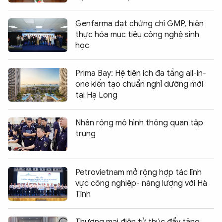
Genfarma đạt chứng chỉ GMP, hiện
thực hóa mục tiêu công nghệ sinh
học
Prima Bay: Hệ tiện ích đa tầng all-in-
one kiến tạo chuẩn nghỉ dưỡng mới
tại Hạ Long
Nhân rộng mô hình thông quan tập
trung
Petrovietnam mở rộng hợp tác lĩnh
vực công nghiệp- năng lượng với Hà
Tĩnh
Thương mại điện tử thúc đẩy tăng