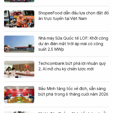
ShopeeFood dẫn đầu lựa chọn đặt đồ
ăn trực tuyến tại Việt Nam
Nhà máy Sữa Quốc tế LOF: Khởi công
dự án điện mặt trời áp mái có công
suất 2,5 MWp
Techcombank bứt phá lợi nhuận quý
2, AI mở chu kỳ chiến lược mới
Bảo Minh tăng tốc về đích, sẵn sàng
bứt phá trong 6 tháng cuối năm 2026