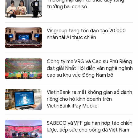
trưởng hai con số
Vingroup tăng tốc đào tạo 20.000
nhân tài AI thực chiến
Công ty mẹ VRG và Cao su Phú Riềng
đạt giải Nhất Hội diễn văn nghệ ngành
cao su khu vực Đông Nam bộ
VietinBank ra mắt không gian số dành
riêng cho hộ kinh doanh trên
VietinBank iPay Mobile
SABECO và VFF gia hạn hợp tác chiến
lược, tiếp sức cho bóng đá Việt Nam