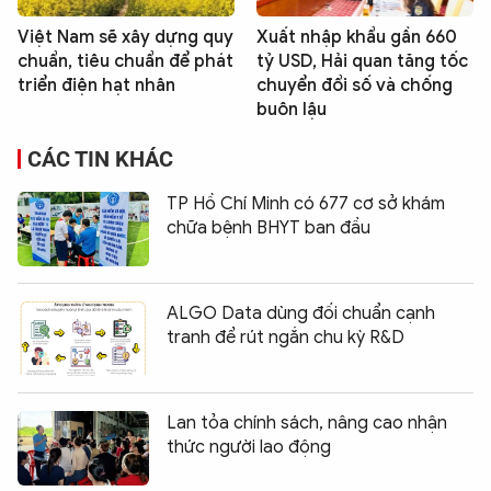
Việt Nam sẽ xây dựng quy
Xuất nhập khẩu gần 660
chuẩn, tiêu chuẩn để phát
tỷ USD, Hải quan tăng tốc
triển điện hạt nhân
chuyển đổi số và chống
buôn lậu
CÁC TIN KHÁC
TP Hồ Chí Minh có 677 cơ sở khám
chữa bệnh BHYT ban đầu
ALGO Data dùng đối chuẩn cạnh
tranh để rút ngắn chu kỳ R&D
Lan tỏa chính sách, nâng cao nhận
thức người lao động