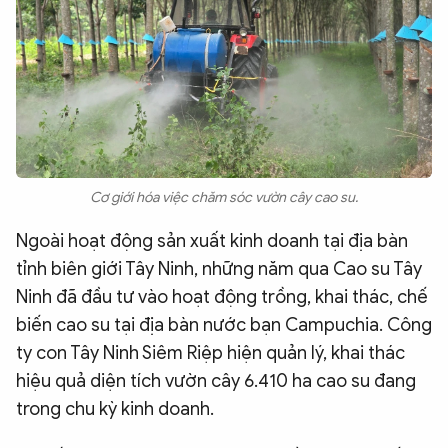
Cơ giới hóa việc chăm sóc vườn cây cao su.
Ngoài hoạt động sản xuất kinh doanh tại địa bàn
tỉnh biên giới Tây Ninh, những năm qua Cao su Tây
Ninh đã đầu tư vào hoạt động trồng, khai thác, chế
biến cao su tại địa bàn nước bạn Campuchia. Công
ty con Tây Ninh Siêm Riệp hiện quản lý, khai thác
hiệu quả diện tích vườn cây 6.410 ha cao su đang
trong chu kỳ kinh doanh.