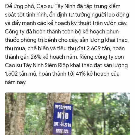
Để ứng phó, Cao su Tây Ninh đã tập trung kiểm
soát tốt tình hình, ổn định tư tưởng người lao động
và đẩy mạnh các kế hoạch kỹ thuật trên vườn cây.
Công ty đã hoàn thành toàn bộ kế hoạch phun
thuốc phòng trị bệnh cho cây, sản lượng khai thác,
thu mua, chế biến và tiêu thụ đạt 2.609 tấn, hoàn
thành gần 26% kế hoạch năm. Riêng công ty con
Cao su Tây Ninh Siêm Riệp khai thác đạt sản lượng
1.502 tấn mủ, hoàn thành tới 41% kế hoạch của
năm nay.