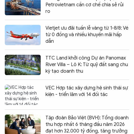
Petrovietnam cần cơ chế chia sẻ rủi
ro
Vietjet ưu đãi tuần lễ vàng từ 1-8/8: Vé
từ 0 đồng và nhiều khuyến mãi hấp
dẫn
TTC Land khởi công Dự án Panomax
River Villa – Lô K: Từ quỹ đất sang chu
kỳ tạo doanh thu
VEC Hợp tác xây dựng hệ sinh thái sự
kiện - triển lãm với 14 đối tác
Tập đoàn Bảo Việt (BVH): Tổng doanh
thu hợp nhất 6 tháng đầu năm 2026
đạt hơn 32.000 tỷ đồng, tăng trưởng