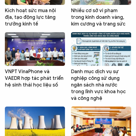
Kích hoạt sức mua nội
Nhiều cơ sở vi phạm
địa, tạo động lực tăng
trong kinh doanh vàng,
trưởng kinh tế
kim cương và trang sức
VNPT VinaPhone và
Danh mục dịch vụ sự
VAEDR hợp tác phát triển
nghiệp công sử dụng
hệ sinh thái học liệu số
ngân sách nhà nước
trong lĩnh vực khoa học
và công nghệ