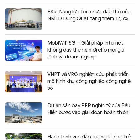
BSR: Năng lực tồn chứa dầu thô của
NMLD Dung Quất tăng thêm 12,5%
MobiWifi 5G – Giải pháp Internet
không dây thế hệ mới cho mọi gia
đình và doanh nghiệp
VNPT và VRG nghiên cứu phát triển
mô hình khu công nghiệp công nghệ
số
Dự án sân bay PPP nghìn tỷ của Bầu
Hiển bước vào giai đoạn hoàn thiện
Hành trình vun đắp tương lai cho trẻ