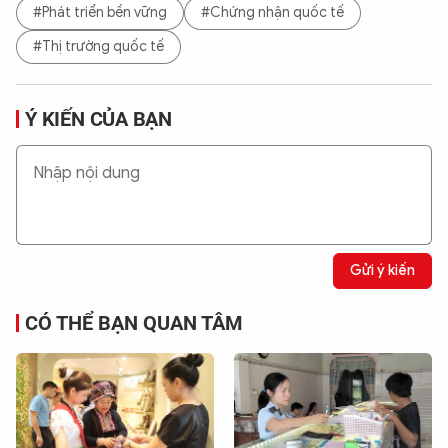
#Phát triển bền vững
#Chứng nhận quốc tế
#Thị trường quốc tế
Ý KIẾN CỦA BẠN
Gửi ý kiến
CÓ THỂ BẠN QUAN TÂM