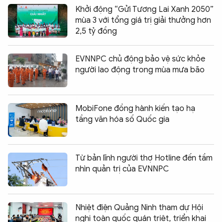
Khởi động “Gửi Tương Lai Xanh 2050”
mùa 3 với tổng giá trị giải thưởng hơn
2,5 tỷ đồng
EVNNPC chủ động bảo vệ sức khỏe
người lao động trong mùa mưa bão
MobiFone đồng hành kiến tạo hạ
tầng văn hóa số Quốc gia
Từ bản lĩnh người thợ Hotline đến tầm
nhìn quản trị của EVNNPC
Nhiệt điện Quảng Ninh tham dự Hội
nghị toàn quốc quán triệt, triển khai