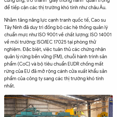
cung ứng, trở thành "giấy thông hành" quan trọng
để tiếp cận các thị trường khó tính như châu Âu.
Nhằm tăng năng lực cạnh tranh quốc tế, Cao su
Tây Ninh đã duy trì đồng bộ các hệ thống quản lý
chuẩn mực như ISO 9001 về chất lượng; ISO 14001
về môi trường; ISO/IEC 17025 tại phòng thử
nghiệm. Đặc biệt, việc tuân thủ các chứng nhận
quản lý rừng bền vững (FM), chuỗi hành trình sản
phẩm (CoC) và bộ tiêu chuẩn EUDR chống mất
rừng của EU đã mở rộng cánh cửa xuất khẩu sản
phẩm của công ty sang các thị trường khó tính
nhất.