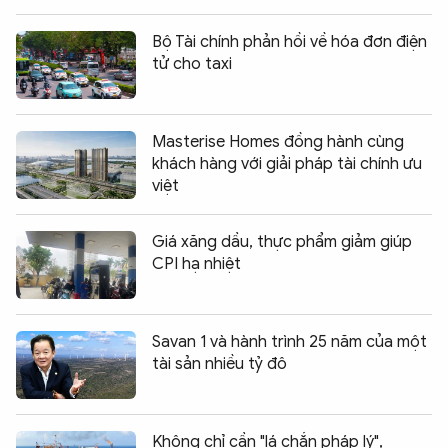
Bộ Tài chính phản hồi về hóa đơn điện
tử cho taxi
Masterise Homes đồng hành cùng
khách hàng với giải pháp tài chính ưu
việt
Giá xăng dầu, thực phẩm giảm giúp
CPI hạ nhiệt
Savan 1 và hành trình 25 năm của một
tài sản nhiều tỷ đô
Không chỉ cần "lá chắn pháp lý",