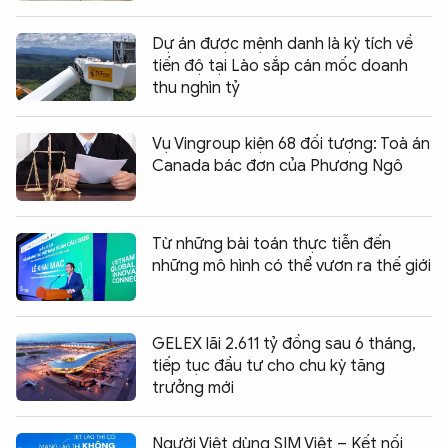
Dự án được mệnh danh là kỳ tích về
tiến độ tại Lào sắp cán mốc doanh
thu nghìn tỷ
Vụ Vingroup kiện 68 đối tượng: Toà án
Canada bác đơn của Phương Ngô
Từ những bài toán thực tiễn đến
những mô hình có thể vươn ra thế giới
GELEX lãi 2.611 tỷ đồng sau 6 tháng,
tiếp tục đầu tư cho chu kỳ tăng
trưởng mới
Người Việt dùng SIM Việt – Kết nối