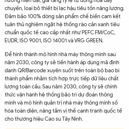
hướng hiện đại, gia tăng tỷ lệ tự động hóa dây
chuyền, loại bỏ thiết bị lạc hậu tiêu tốn năng lượng.
Đảm bảo 100% dòng sản phẩm chế biến cam kết
tuân thủ nghiêm ngặt hệ thống rào cản xanh tiêu
chuẩn quốc tế cao cấp nhất như PEFC FM/CoC,
EUDR, ISO 9001, ISO 14001 và VRG GREEN.
Để hình thành mô hình nhà máy thông minh sau
năm 2030, công ty sẽ tiến hành áp dụng mã định
danh QR/Barcode xuyên suốt trên toàn bộ bao bì
thành phẩm nhằm tích hợp trực tiếp dữ liệu chất
lượng toàn cầu. Sau năm 2030, công ty sẽ chính
thức vận hành hệ thống bảo trì dự đoán thông
minh và mô hình quản trị nhà máy thông minh số
hóa toàn diện, nâng tầm vị thế cạnh tranh quốc tế
cho thương hiệu Cao su Tây Ninh.