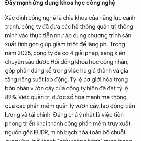
Đẩy mạnh ứng dụng khoa học công nghệ
Xác định công nghệ là chìa khóa của năng lực cạnh
tranh, công ty đã đưa các hệ thống quản trị thông
minh vào thực tiễn như áp dụng chương trình sản
xuất tinh gọn giúp giảm triệt để lãng phí. Trong
năm 2025, công ty đã có 4 giải pháp, sáng kiến
chuyên sâu được Hội đồng khoa học công nhận,
góp phần đáng kể trong việc hạ giá thành và gia
tăng năng suất lao động. Tỷ lệ cơ giới hóa trong
bón phân vườn cây của công ty hiện đã đạt tỷ lệ
89%. Việc quản trị được số hóa mạnh mẽ thông
qua các phần mềm quản lý vườn cây, lao động tiền
lương và tài chính. Đáng chú ý nhất là việc tiên
phong triển khai thành công phần mềm truy xuất
nguồn gốc EUDR, minh bạch hóa toàn bộ chuỗi