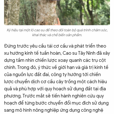
Ký hiệu tại một lô cao su để theo dõi toàn bộ quá trình chăm sóc,
khai thác và chế biến sản phẩm.
Đứng trước yêu cầu tái cơ cấu và phát triển theo
xu hướng kinh tế tuần hoàn, Cao su Tây Ninh đã xây
dựng tầm nhìn chiến lược xoay quanh các trụ cột
chính. Trong đó, ý thức về giới hạn và giá trị kinh tế
của nguồn lực đất đai, công ty hướng tới chiến
lược chuyển dịch cơ cấu cây trồng một cách hiệu
quả và phù hợp với quy hoạch sử dụng đất tại địa
phương. Trước mắt sẽ tiến hành nghiên cứu quy
hoạch để từng bước chuyển đổi mục đích sử dụng
sang mô hình nông nghiệp ứng dụng công nghệ