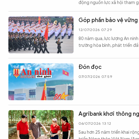
động nguồn lực xã hội tham gi
Góp phần bảo vệ vững 
12/07/2026 07:29
80 năm qua, lực lượng An ninh
trường hòa bình, phát triển đấ
Đón đọc
07/07/2026 07:59
Agribank khơi thông n
06/07/2026 13:12
Sau hơn 25 năm triển khai rộn