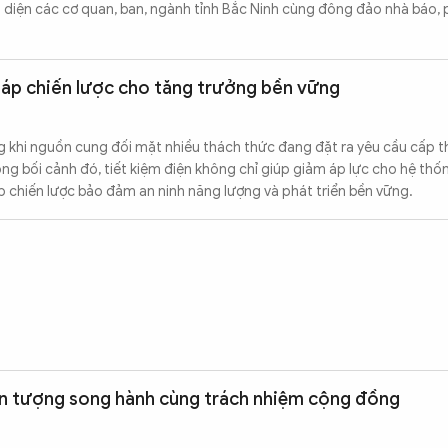
 diện các cơ quan, ban, ngành tỉnh Bắc Ninh cùng đông đảo nhà báo, 
pháp chiến lược cho tăng trưởng bền vững
 khi nguồn cung đối mặt nhiều thách thức đang đặt ra yêu cầu cấp th
ng bối cảnh đó, tiết kiệm điện không chỉ giúp giảm áp lực cho hệ thố
áp chiến lược bảo đảm an ninh năng lượng và phát triển bền vững.
n tượng song hành cùng trách nhiệm cộng đồng