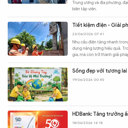
Trung ương và địa phương, đại
biên tập viên.
Tiết kiệm điện - Giải 
22/06/2026 07:41
Nhu cầu điện tăng nhanh trong
dụng năng lượng hiệu quả. Tro
gia, mà còn trở thành giải ph
Sống đẹp với tương lai
19/06/2026 00:45
HDBank: Tăng trưởng ấ
18/06/2026 14:18