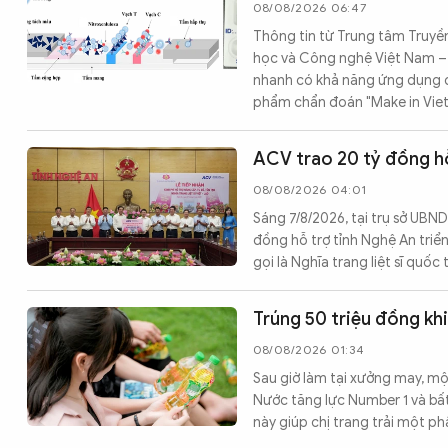
08/08/2026 06:47
Thông tin từ Trung tâm Truyề
học và Công nghệ Việt Nam – 
nhanh có khả năng ứng dụng để 
phẩm chẩn đoán "Make in Vie
ACV trao 20 tỷ đồng hỗ 
08/08/2026 04:01
Sáng 7/8/2026, tại trụ sở UB
đồng hỗ trợ tỉnh Nghệ An triển
gọi là Nghĩa trang liệt sĩ quốc 
Trúng 50 triệu đồng khi
08/08/2026 01:34
Sau giờ làm tại xưởng may, m
Nước tăng lực Number 1 và bất
này giúp chị trang trải một ph