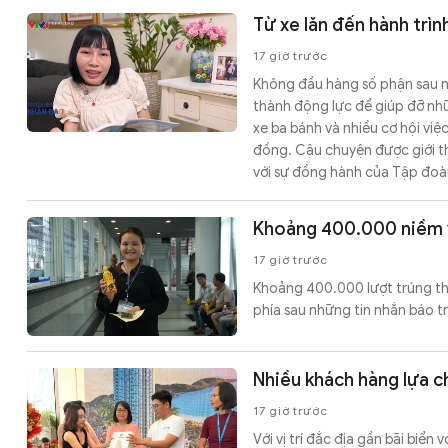
Từ xe lăn đến hành trì
17 giờ trước
Không đầu hàng số phận sau nh
thành động lực để giúp đỡ nh
xe ba bánh và nhiều cơ hội vi
đồng. Câu chuyện được giới th
với sự đồng hành của Tập đoà
Khoảng 400.000 niềm v
17 giờ trước
Khoảng 400.000 lượt trúng th
phía sau những tin nhắn báo t
Nhiều khách hàng lựa 
17 giờ trước
Với vị trí đắc địa gần bãi biển