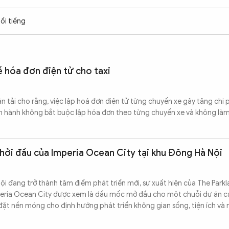
ổi tiếng
ề hóa đơn điện tử cho taxi
 tải cho rằng, việc lập hoá đơn điện tử từng chuyến xe gây tăng chi p
ện hành không bắt buộc lập hóa đơn theo từng chuyến xe và không làm
hởi đầu của Imperia Ocean City tại khu Đông Hà Nội
i đang trở thành tâm điểm phát triển mới, sự xuất hiện của The Park
peria Ocean City được xem là dấu mốc mở đầu cho một chuỗi dự án c
ặt nền móng cho định hướng phát triển không gian sống, tiện ích và 