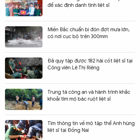
để xác định danh tính liệt sĩ
Miền Bắc chuẩn bị đón đợt mưa lớn,
có nơi cục bộ trên 300mm
Đã quy tập được 182 hài cốt liệt sĩ tại
Công viên Lê Thị Riêng
Trung tá công an và hành trình khắc
khoải tìm mộ bác ruột liệt sĩ
Tìm thông tin về mộ tập thể Anh hùng
liệt sĩ tại Đồng Nai