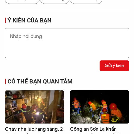
Ý KIẾN CỦA BẠN
Gửi ý kiến
CÓ THỂ BẠN QUAN TÂM
Cháy nhà lúc rạng sáng, 2
Công an Sơn La khẩn