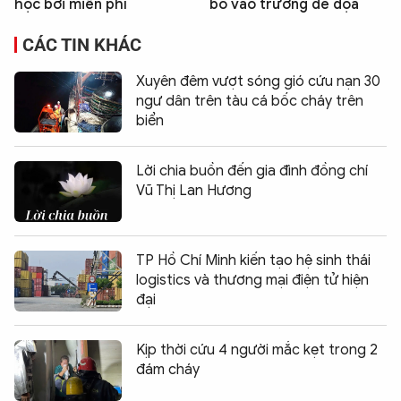
học bơi miễn phí
bò vào trường đe dọa
CÁC TIN KHÁC
Xuyên đêm vượt sóng gió cứu nạn 30
ngư dân trên tàu cá bốc cháy trên
biển
Lời chia buồn đến gia đình đồng chí
Vũ Thị Lan Hương
TP Hồ Chí Minh kiến tạo hệ sinh thái
logistics và thương mại điện tử hiện
đại
Kịp thời cứu 4 người mắc kẹt trong 2
đám cháy