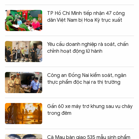
TP Hồ Chí Minh tiếp nhận 47 công
dân Việt Nam bị Hoa Kỳ trục xuất
Yêu cầu doanh nghiệp rà soát, chấn
chỉnh hoạt động lữ hành
Công an Đồng Nai kiểm soát, ngăn
thực phẩm độc hại ra thị trường
Gần 60 xe máy trơ khung sau vụ cháy
trong đêm
Cà Mau bàn giao 535 mẫu sinh phẩm