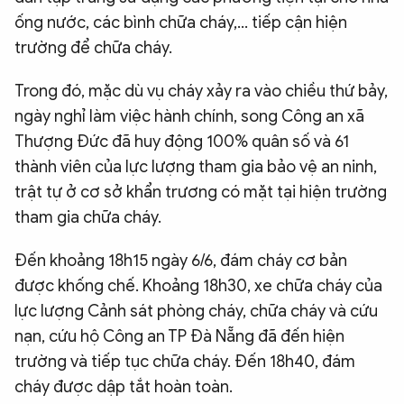
ống nước, các bình chữa cháy,… tiếp cận hiện
trường để chữa cháy.
Trong đó, mặc dù vụ cháy xảy ra vào chiều thứ bảy,
ngày nghỉ làm việc hành chính, song Công an xã
Thượng Đức đã huy động 100% quân số và 61
thành viên của lực lượng tham gia bảo vệ an ninh,
trật tự ở cơ sở khẩn trương có mặt tại hiện trường
tham gia chữa cháy.
Đến khoảng 18h15 ngày 6/6, đám cháy cơ bản
được khống chế. Khoảng 18h30, xe chữa cháy của
lực lượng Cảnh sát phòng cháy, chữa cháy và cứu
nạn, cứu hộ Công an TP Đà Nẵng đã đến hiện
trường và tiếp tục chữa cháy. Đến 18h40, đám
cháy được dập tắt hoàn toàn.