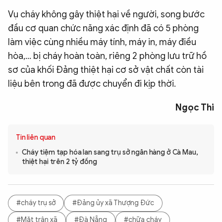
Vụ cháy không gây thiệt hại về người, song bước
đầu cơ quan chức năng xác định đã có 5 phòng
làm việc cùng nhiều máy tính, máy in, máy điều
hòa,… bị cháy hoàn toàn, riêng 2 phòng lưu trữ hồ
sơ của khối Đảng thiệt hại cơ sở vật chất còn tài
liệu bên trong đã được chuyển đi kịp thời.
Ngọc Thi
Tin liên quan
Cháy tiệm tạp hóa lan sang trụ sở ngân hàng ở Cà Mau,
thiệt hại trên 2 tỷ đồng
#cháy trụ sở
#Đảng ủy xã Thượng Đức
#Mặt trận xã
#Đà Nẵng
#chữa cháy