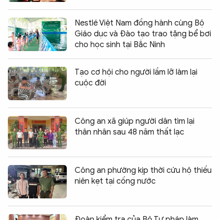
Nestlé Việt Nam đồng hành cùng Bộ
Giáo dục và Đào tạo trao tặng bể bơi
cho học sinh tại Bắc Ninh
Tạo cơ hội cho người lầm lỡ làm lại
cuộc đời
Công an xã giúp người dân tìm lại
thân nhân sau 48 năm thất lạc
Công an phường kịp thời cứu hộ thiếu
niên kẹt tại cống nước
Đoàn kiểm tra của Bộ Tư pháp làm