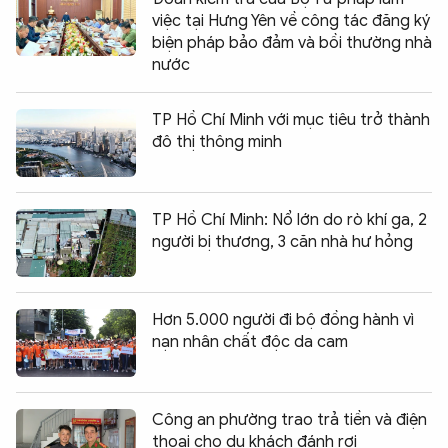
việc tại Hưng Yên về công tác đăng ký
biện pháp bảo đảm và bồi thường nhà
nước
TP Hồ Chí Minh với mục tiêu trở thành
đô thị thông minh
TP Hồ Chí Minh: Nổ lớn do rò khí ga, 2
người bị thương, 3 căn nhà hư hỏng
Hơn 5.000 người đi bộ đồng hành vì
nạn nhân chất độc da cam
Công an phường trao trả tiền và điện
thoại cho du khách đánh rơi