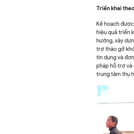
Triển khai the
Kế hoạch được t
hiệu quả triển 
hướng, xây dựng
trợ tháo gỡ khó
tín dụng và đơn
pháp hỗ trợ và 
trung tâm thụ h