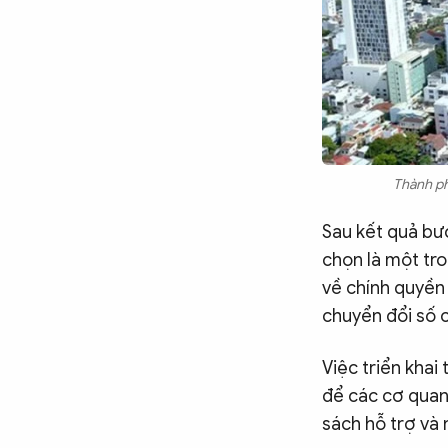
Thành ph
Sau kết quả bư
chọn là một tro
về chính quyền 
chuyển đổi số 
Việc triển khai
để các cơ quan
sách hỗ trợ và 