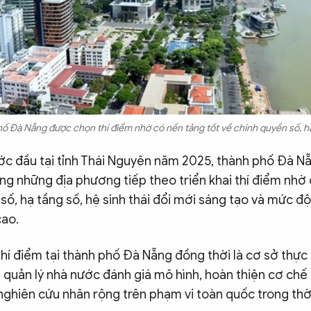
ố Đà Nẵng được chọn thí điểm nhờ có nền tảng tốt về chính quyền số, hạ
ớc đầu tại tỉnh Thái Nguyên năm 2025, thành phố Đà N
ng những địa phương tiếp theo triển khai thí điểm nhờ 
số, hạ tầng số, hệ sinh thái đổi mới sáng tạo và mức đ
cao.
 thí điểm tại thành phố Đà Nẵng đồng thời là cơ sở thực
 quản lý nhà nước đánh giá mô hình, hoàn thiện cơ chế 
nghiên cứu nhân rộng trên phạm vi toàn quốc trong thời