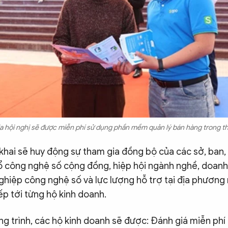
a hội nghị sẽ được miễn phí sử dụng phần mềm quản lý bán hàng trong thờ
 khai sẽ huy động sự tham gia đồng bộ của các sở, ban,
ổ công nghệ số cộng đồng, hiệp hội ngành nghề, doanh
ghiệp công nghệ số và lực lượng hỗ trợ tại địa phươn
iếp tới từng hộ kinh doanh.
g trình, các hộ kinh doanh sẽ được: Đánh giá miễn ph