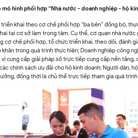
o mô hình phối hợp “Nhà nước - doanh nghiệp - hộ ki
riển khai theo cơ chế phối hợp “ba bên” đồng bộ, thực
khai tại cơ sở làm trọng tâm. Cụ thể, cơ quan nhà nước g
 cơ chế phối hợp, tổ chức triển khai, theo dõi, đánh gi
 khăn trong quá trình thực hiện; Doanh nghiệp công ng
 vị cung cấp giải pháp số trực tiếp cung cấp nền tảng, d
các chính sách ưu đãi cho hộ kinh doanh; Người dân, hộ
ưởng, đồng thời là chủ thể trực tiếp tham gia quá trình