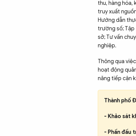
thu, hàng hóa, 
truy xuất nguồ
Hướng dẫn thực 
trường số; Tập 
sở; Tư vấn chuy
nghiệp.
Thông qua việc
hoạt động quản 
năng tiếp cận 
Thành phố Đ
- Khảo sát 
- Phấn đấu 