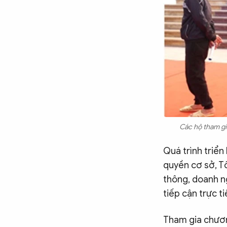
Các hộ tham gi
Quá trình triển
quyền cơ sở, T
thông, doanh n
tiếp cận trực t
Tham gia chươn