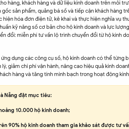
kho hàng, khách hàng và dữ liệu kinh doanh trên môi tr
n gốc sản phẩm, quảng bá số và tiếp cận khách hàng tr
hiện hóa đơn điện tử, kê khai và thực hiện nghĩa vụ th
huấn kỹ năng số cơ bản cho hộ kinh doanh và lực lượng 
ển đổi: miễn phí tư vấn lộ trình chuyển đổi từ hộ kinh 
 ứng dụng các công cụ số, hộ kinh doanh có thể từng 
lý, giảm chi phí vận hành, nâng cao hiệu quả kinh doa
khách hàng và tăng tính minh bạch trong hoạt động kin
à Nẵng đặt mục tiêu:
khoảng 10.000 hộ kinh doanh;
trên 90% hộ kinh doanh tham gia khảo sát được tư v