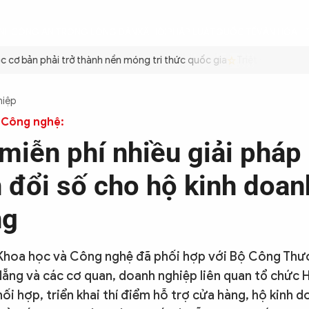
ÌNH
CÔNG AN TRONG LÒNG DÂN
XÃ HỘI
PHÁP LUẬT
QUỐC TẾ
VĂN HÓA - 
cơ bản phải trở thành nền móng tri thức quốc gia
Triệt để tiết kiệ
hiệp
 Công nghệ:
 miễn phí nhiều giải pháp
 đổi số cho hộ kinh doanh
ng
 Khoa học và Công nghệ đã phối hợp với Bộ Công Th
ẵng và các cơ quan, doanh nghiệp liên quan tổ chức 
ối hợp, triển khai thí điểm hỗ trợ cửa hàng, hộ kinh 