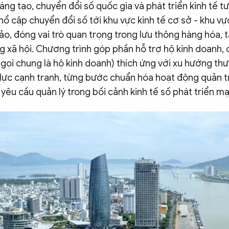
áng tạo, chuyển đổi số quốc gia và phát triển kinh tế t
hổ cập chuyển đổi số tới khu vực kinh tế cơ sở - khu v
o, đóng vai trò quan trọng trong lưu thông hàng hóa, t
ng xã hội. Chương trình góp phần hỗ trợ hộ kinh doanh,
 gọi chung là hộ kinh doanh) thích ứng với xu hướng th
ực cạnh tranh, từng bước chuẩn hóa hoạt động quản trị,
 yêu cầu quản lý trong bối cảnh kinh tế số phát triển m