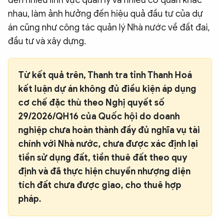
đến nhiều lĩnh vực quản lý và nhiều cơ quan khác
nhau, làm ảnh hưởng đến hiệu quả đầu tư của dự
án cũng như công tác quản lý Nhà nước về đất đai,
đầu tư và xây dựng.
Từ kết quả trên, Thanh tra tỉnh Thanh Hoá
kết luận dự án không đủ điều kiện áp dụng
cơ chế đặc thù theo Nghị quyết số
29/2026/QH16 của Quốc hội do doanh
nghiệp chưa hoàn thành đầy đủ nghĩa vụ tài
chính với Nhà nước, chưa được xác định lại
tiền sử dụng đất, tiền thuê đất theo quy
định và đã thực hiện chuyển nhượng diện
tích đất chưa được giao, cho thuê hợp
pháp.