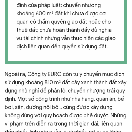
định của pháp luật; chuyển nhượng
khoảng 600 m² đất khi chưa được cơ
quan có thẩm quyền giao đất hoặc cho
thuê đất; chưa hoàn thành đầy đủ nghĩa
vụ tài chính nhưng vẫn thực hiện các giao
dịch liên quan đến quyền sử dụng đất.
Ngoài ra, Công ty EURO còn tự ý chuyển mục đích
sử dụng khoảng 810 m² đất cây xanh thành đất xây
dựng nhà nghỉ để phân lô, chuyển nhượng trái quy
định. Một số công trình như nhà hàng, quán ăn, bể
bơi, sân, đường nội bộ... cũng được xây dựng
không đúng với quy hoạch được phê duyệt. Những
vi phạm trên diễn ra trong thời gian dài, liên quan