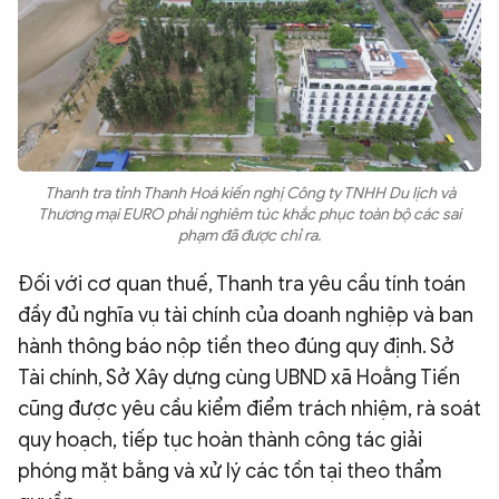
Thanh tra tỉnh Thanh Hoá kiến nghị Công ty TNHH Du lịch và
Thương mại EURO phải nghiêm túc khắc phục toàn bộ các sai
phạm đã được chỉ ra.
Đối với cơ quan thuế, Thanh tra yêu cầu tính toán
đầy đủ nghĩa vụ tài chính của doanh nghiệp và ban
hành thông báo nộp tiền theo đúng quy định. Sở
Tài chính, Sở Xây dựng cùng UBND xã Hoằng Tiến
cũng được yêu cầu kiểm điểm trách nhiệm, rà soát
quy hoạch, tiếp tục hoàn thành công tác giải
phóng mặt bằng và xử lý các tồn tại theo thẩm