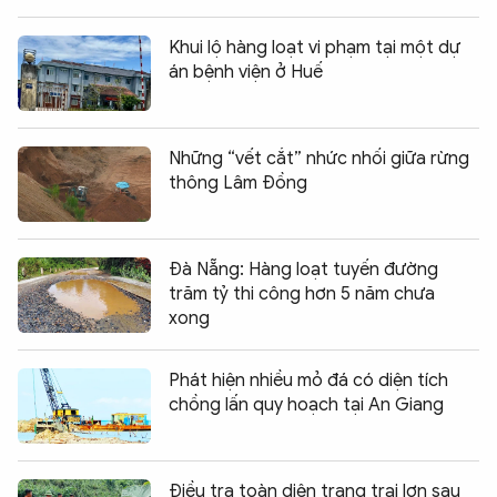
Khui lộ hàng loạt vi phạm tại một dự
án bệnh viện ở Huế
Những “vết cắt” nhức nhối giữa rừng
thông Lâm Đồng
Đà Nẵng: Hàng loạt tuyến đường
trăm tỷ thi công hơn 5 năm chưa
xong
Phát hiện nhiều mỏ đá có diện tích
chồng lấn quy hoạch tại An Giang
Điều tra toàn diện trang trại lợn sau