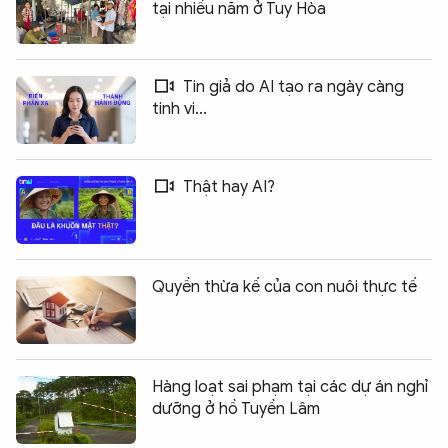
tại nhiều năm ở Tuy Hòa
Tin giả do AI tạo ra ngày càng
tinh vi...
Thật hay AI?
Quyền thừa kế của con nuôi thực tế
Hàng loạt sai phạm tại các dự án nghỉ
dưỡng ở hồ Tuyền Lâm