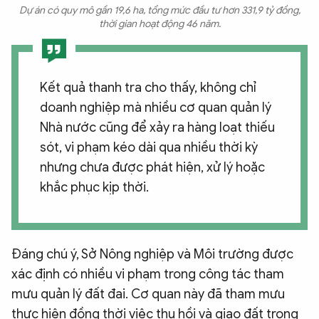
Dự án có quy mô gần 19,6 ha, tổng mức đầu tư hơn 331,9 tỷ đồng,
thời gian hoạt động 46 năm.
Kết quả thanh tra cho thấy, không chỉ
doanh nghiệp mà nhiều cơ quan quản lý
Nhà nước cũng để xảy ra hàng loạt thiếu
sót, vi phạm kéo dài qua nhiều thời kỳ
nhưng chưa được phát hiện, xử lý hoặc
khắc phục kịp thời.
Đáng chú ý, Sở Nông nghiệp và Môi trường được
xác định có nhiều vi phạm trong công tác tham
mưu quản lý đất đai. Cơ quan này đã tham mưu
thực hiện đồng thời việc thu hồi và giao đất trong