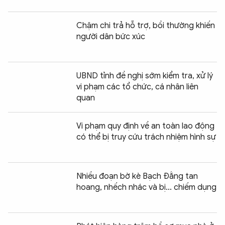
Chậm chi trả hỗ trợ, bồi thường khiến
người dân bức xúc
UBND tỉnh đề nghị sớm kiểm tra, xử lý
vi phạm các tổ chức, cá nhân liên
quan
Vi phạm quy định về an toàn lao động
có thể bị truy cứu trách nhiệm hình sự
Nhiều đoạn bờ kè Bạch Đằng tan
hoang, nhếch nhác và bị... chiếm dụng
Chia sẻ:
0