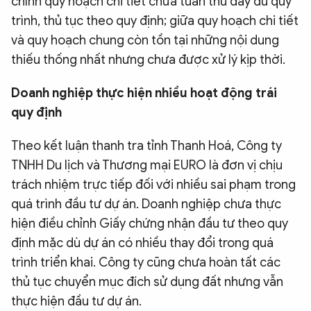
chỉnh quy hoạch chi tiết chưa tuân thủ đầy đủ quy
trình, thủ tục theo quy định; giữa quy hoạch chi tiết
và quy hoạch chung còn tồn tại những nội dung
thiếu thống nhất nhưng chưa được xử lý kịp thời.
Doanh nghiệp thực hiện nhiều hoạt động trái
quy định
Theo kết luận thanh tra tỉnh Thanh Hoá, Công ty
TNHH Du lịch và Thương mại EURO là đơn vị chịu
trách nhiệm trực tiếp đối với nhiều sai phạm trong
quá trình đầu tư dự án. Doanh nghiệp chưa thực
hiện điều chỉnh Giấy chứng nhận đầu tư theo quy
định mặc dù dự án có nhiều thay đổi trong quá
trình triển khai. Công ty cũng chưa hoàn tất các
thủ tục chuyển mục đích sử dụng đất nhưng vẫn
thực hiện đầu tư dự án.