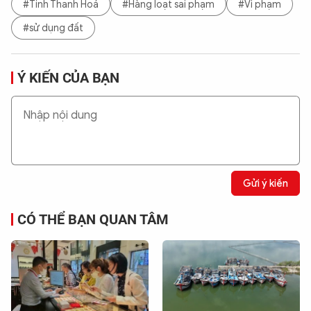
#Tinh Thanh Hoá
#Hàng loạt sai phạm
#Vi phạm
#sử dụng đất
Ý KIẾN CỦA BẠN
Gửi ý kiến
CÓ THỂ BẠN QUAN TÂM