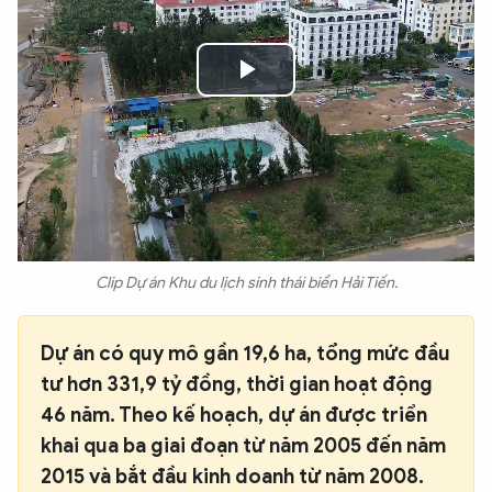
Play
Video
Clip Dự án Khu du lịch sinh thái biển Hải Tiến.
Dự án có quy mô gần 19,6 ha, tổng mức đầu
tư hơn 331,9 tỷ đồng, thời gian hoạt động
46 năm. Theo kế hoạch, dự án được triển
khai qua ba giai đoạn từ năm 2005 đến năm
2015 và bắt đầu kinh doanh từ năm 2008.