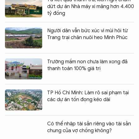
dứt dự án Nhà máy xi măng hơn 4.400
tỷ đồng
Người dân vẫn bức xúc vì mùi hôi từ
Trang trại chăn nuôi heo Minh Phúc
Trường mầm non chưa làm xong đã
thanh toán 100% giá trị
TP Hồ Chí Minh: Làm rõ sai phạm tại
các dự án tồn đọng kéo dài
Có thể nhập tài sản riêng vào tài sản
chung của vợ chồng không?