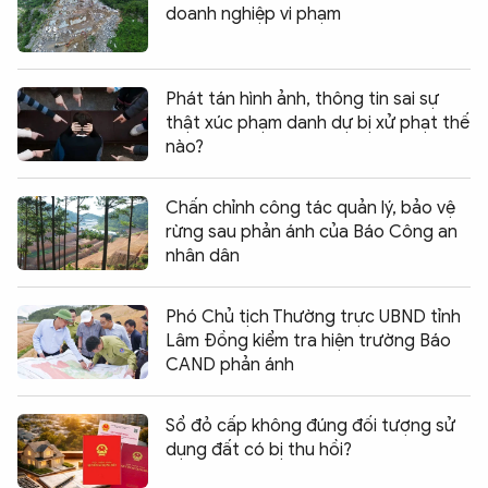
doanh nghiệp vi phạm
Phát tán hình ảnh, thông tin sai sự
thật xúc phạm danh dự bị xử phạt thế
nào?
Chấn chỉnh công tác quản lý, bảo vệ
rừng sau phản ánh của Báo Công an
nhân dân
Phó Chủ tịch Thường trực UBND tỉnh
Lâm Đồng kiểm tra hiện trường Báo
CAND phản ánh
Sổ đỏ cấp không đúng đối tượng sử
dụng đất có bị thu hồi?