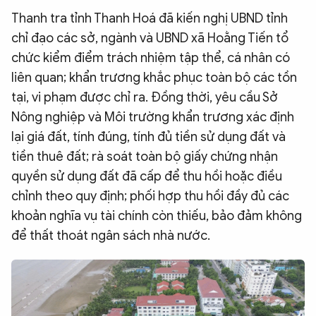
Thanh tra tỉnh Thanh Hoá đã kiến nghị UBND tỉnh
chỉ đạo các sở, ngành và UBND xã Hoằng Tiến tổ
chức kiểm điểm trách nhiệm tập thể, cá nhân có
liên quan; khẩn trương khắc phục toàn bộ các tồn
tại, vi phạm được chỉ ra. Đồng thời, yêu cầu Sở
Nông nghiệp và Môi trường khẩn trương xác định
lại giá đất, tính đúng, tính đủ tiền sử dụng đất và
tiền thuê đất; rà soát toàn bộ giấy chứng nhận
quyền sử dụng đất đã cấp để thu hồi hoặc điều
chỉnh theo quy định; phối hợp thu hồi đầy đủ các
khoản nghĩa vụ tài chính còn thiếu, bảo đảm không
để thất thoát ngân sách nhà nước.