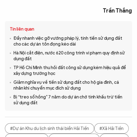
Trần Thắng
Tin liên quan
Đẩy nhanh việc gỡ vướng pháp lý, tính tiền sử dụng đất
cho các dự án tồn đọng kéo dài
Hà Nội cắt điện, nước 620 công trình vi phạm quy định sử
dụng đất
TP Hồ Chí Minh thu hồi đất công sử dụng kém hiệu quả để
xây dựng trường học
Giảm nghĩa vụ về tiền sử dụng đất cho hộ gia đình, cá
nhân khi chuyển mục đích sử dụng
Bị “treo sổ hồng” 7 năm do dự án chờ tính khấu trừ tiền
sử dụng đất
#Dự án Khu du lịch sinh thái biển Hải Tiến
#Xã Hải Tiến