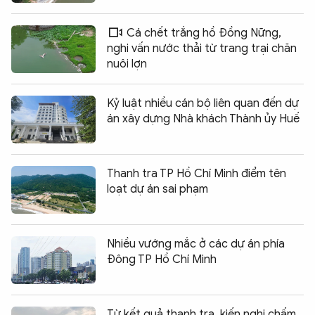
Cá chết trắng hồ Đồng Nững,
nghi vấn nước thải từ trang trại chăn
nuôi lợn
Kỷ luật nhiều cán bộ liên quan đến dự
án xây dựng Nhà khách Thành ủy Huế
Thanh tra TP Hồ Chí Minh điểm tên
loạt dự án sai phạm
Nhiều vướng mắc ở các dự án phía
Đông TP Hồ Chí Minh
Từ kết quả thanh tra, kiến nghị chấm